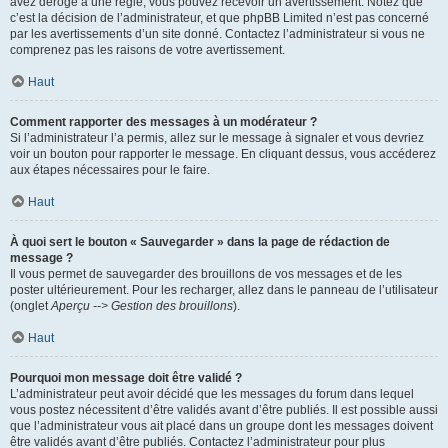
avez dérogé à une règle, vous pouvez recevoir un avertissement. Notez que
c’est la décision de l’administrateur, et que phpBB Limited n’est pas concerné
par les avertissements d’un site donné. Contactez l’administrateur si vous ne
comprenez pas les raisons de votre avertissement.
Haut
Comment rapporter des messages à un modérateur ?
Si l’administrateur l’a permis, allez sur le message à signaler et vous devriez
voir un bouton pour rapporter le message. En cliquant dessus, vous accéderez
aux étapes nécessaires pour le faire.
Haut
À quoi sert le bouton « Sauvegarder » dans la page de rédaction de
message ?
Il vous permet de sauvegarder des brouillons de vos messages et de les
poster ultérieurement. Pour les recharger, allez dans le panneau de l’utilisateur
(onglet
Aperçu --> Gestion des brouillons
).
Haut
Pourquoi mon message doit être validé ?
L’administrateur peut avoir décidé que les messages du forum dans lequel
vous postez nécessitent d’être validés avant d’être publiés. Il est possible aussi
que l’administrateur vous ait placé dans un groupe dont les messages doivent
être validés avant d’être publiés. Contactez l’administrateur pour plus