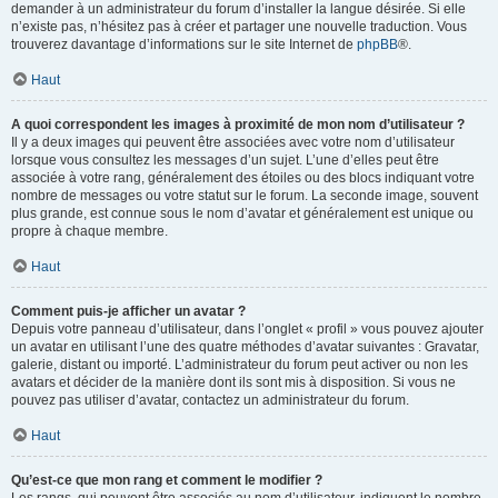
demander à un administrateur du forum d’installer la langue désirée. Si elle
n’existe pas, n’hésitez pas à créer et partager une nouvelle traduction. Vous
trouverez davantage d’informations sur le site Internet de
phpBB
®.
Haut
A quoi correspondent les images à proximité de mon nom d’utilisateur ?
Il y a deux images qui peuvent être associées avec votre nom d’utilisateur
lorsque vous consultez les messages d’un sujet. L’une d’elles peut être
associée à votre rang, généralement des étoiles ou des blocs indiquant votre
nombre de messages ou votre statut sur le forum. La seconde image, souvent
plus grande, est connue sous le nom d’avatar et généralement est unique ou
propre à chaque membre.
Haut
Comment puis-je afficher un avatar ?
Depuis votre panneau d’utilisateur, dans l’onglet « profil » vous pouvez ajouter
un avatar en utilisant l’une des quatre méthodes d’avatar suivantes : Gravatar,
galerie, distant ou importé. L’administrateur du forum peut activer ou non les
avatars et décider de la manière dont ils sont mis à disposition. Si vous ne
pouvez pas utiliser d’avatar, contactez un administrateur du forum.
Haut
Qu’est-ce que mon rang et comment le modifier ?