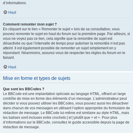
d’informations.
Haut
Comment remonter mon sujet ?
En cliquant sur le lien « Remonter le sujet » lors de sa consultation, vous
pouvez
remonter
le sujet en haut du forum sur la première page. Par ailleurs, si
vous ne voyez pas ce lien, cela signifie que la remontée de sujet est
désactivée ou que l’intervalle de temps pour autoriser la remontée n’est pas
atteint. Il est également possible de remonter un sujet simplement en y
répondant. Néanmoins, assurez-vous de respecter les règles du forum en le
faisant.
Haut
Mise en forme et types de sujets
Que sont les BBCodes ?
Le BBCode est une implantation spéciale au langage HTML, offrant un large
contrôle de mise en forme des éléments d’un message. L’administrateur peut
décider si vous pouvez utiliser les BBCodes, vous pouvez aussi les désactiver
dans chacun de vos messages en utilisant l’option appropriée du formulaire de
rédaction de message. Le BBCode lui-même est similaire au style HTML, mais
les balises sont incluses entre crochets [ et ] plutôt que < et >. Pour plus
d’informations sur le BBCode, consultez le guide accessible depuis la page de
rédaction de message.