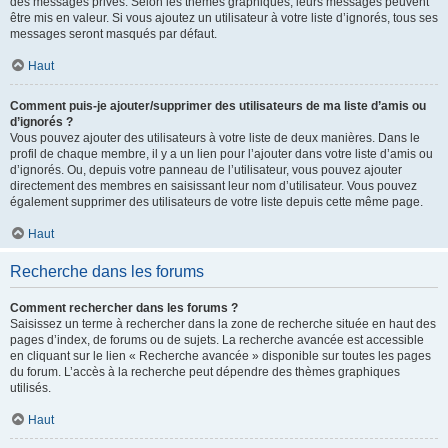
des messages privés. Selon les thèmes graphiques, leurs messages peuvent
être mis en valeur. Si vous ajoutez un utilisateur à votre liste d’ignorés, tous ses
messages seront masqués par défaut.
Haut
Comment puis-je ajouter/supprimer des utilisateurs de ma liste d’amis ou
d’ignorés ?
Vous pouvez ajouter des utilisateurs à votre liste de deux manières. Dans le
profil de chaque membre, il y a un lien pour l’ajouter dans votre liste d’amis ou
d’ignorés. Ou, depuis votre panneau de l’utilisateur, vous pouvez ajouter
directement des membres en saisissant leur nom d’utilisateur. Vous pouvez
également supprimer des utilisateurs de votre liste depuis cette même page.
Haut
Recherche dans les forums
Comment rechercher dans les forums ?
Saisissez un terme à rechercher dans la zone de recherche située en haut des
pages d’index, de forums ou de sujets. La recherche avancée est accessible
en cliquant sur le lien « Recherche avancée » disponible sur toutes les pages
du forum. L’accès à la recherche peut dépendre des thèmes graphiques
utilisés.
Haut