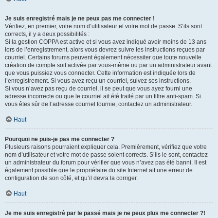
Je suis enregistré mais je ne peux pas me connecter !
Vérifiez, en premier, votre nom d’utilisateur et votre mot de passe. S’ils sont
corrects, il y a deux possibilités :
Si la gestion COPPA est active et si vous avez indiqué avoir moins de 13 ans
lors de l’enregistrement, alors vous devrez suivre les instructions reçues par
courriel. Certains forums peuvent également nécessiter que toute nouvelle
création de compte soit activée par vous-même ou par un administrateur avant
que vous puissiez vous connecter. Cette information est indiquée lors de
l’enregistrement. Si vous avez reçu un courriel, suivez ses instructions.
Si vous n’avez pas reçu de courriel, il se peut que vous ayez fourni une
adresse incorrecte ou que le courriel ait été traité par un filtre anti-spam. Si
vous êtes sûr de l’adresse courriel fournie, contactez un administrateur.
Haut
Pourquoi ne puis-je pas me connecter ?
Plusieurs raisons pourraient expliquer cela. Premièrement, vérifiez que votre
nom d’utilisateur et votre mot de passe soient corrects. S’ils le sont, contactez
un administrateur du forum pour vérifier que vous n’avez pas été banni. Il est
également possible que le propriétaire du site Internet ait une erreur de
configuration de son côté, et qu’il devra la corriger.
Haut
Je me suis enregistré par le passé mais je ne peux plus me connecter ?!