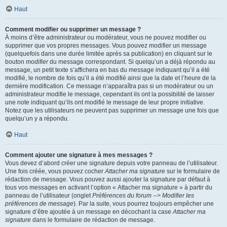
Haut
Comment modifier ou supprimer un message ?
À moins d’être administrateur ou modérateur, vous ne pouvez modifier ou
supprimer que vos propres messages. Vous pouvez modifier un message
(quelquefois dans une durée limitée après sa publication) en cliquant sur le
bouton
modifier
du message correspondant. Si quelqu’un a déjà répondu au
message, un petit texte s’affichera en bas du message indiquant qu’il a été
modifié, le nombre de fois qu’il a été modifié ainsi que la date et l’heure de la
dernière modification. Ce message n’apparaîtra pas si un modérateur ou un
administrateur modifie le message, cependant ils ont la possibilité de laisser
une note indiquant qu’ils ont modifié le message de leur propre initiative.
Notez que les utilisateurs ne peuvent pas supprimer un message une fois que
quelqu’un y a répondu.
Haut
Comment ajouter une signature à mes messages ?
Vous devez d’abord créer une signature depuis votre panneau de l’utilisateur.
Une fois créée, vous pouvez cocher
Attacher ma signature
sur le formulaire de
rédaction de message. Vous pouvez aussi ajouter la signature par défaut à
tous vos messages en activant l’option « Attacher ma signature » à partir du
panneau de l’utilisateur (onglet
Préférences du forum --> Modifier les
préférences de message
). Par la suite, vous pourrez toujours empêcher une
signature d’être ajoutée à un message en décochant la case
Attacher ma
signature
dans le formulaire de rédaction de message.