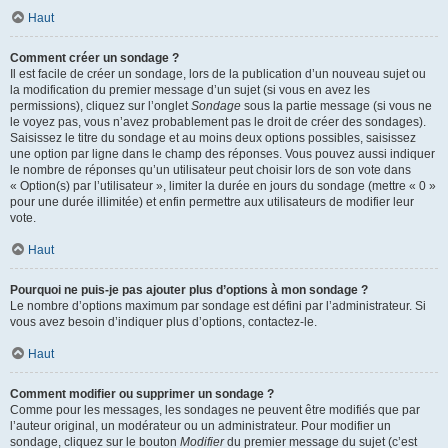
Haut
Comment créer un sondage ?
Il est facile de créer un sondage, lors de la publication d’un nouveau sujet ou
la modification du premier message d’un sujet (si vous en avez les
permissions), cliquez sur l’onglet
Sondage
sous la partie message (si vous ne
le voyez pas, vous n’avez probablement pas le droit de créer des sondages).
Saisissez le titre du sondage et au moins deux options possibles, saisissez
une option par ligne dans le champ des réponses. Vous pouvez aussi indiquer
le nombre de réponses qu’un utilisateur peut choisir lors de son vote dans
« Option(s) par l’utilisateur », limiter la durée en jours du sondage (mettre « 0 »
pour une durée illimitée) et enfin permettre aux utilisateurs de modifier leur
vote.
Haut
Pourquoi ne puis-je pas ajouter plus d’options à mon sondage ?
Le nombre d’options maximum par sondage est défini par l’administrateur. Si
vous avez besoin d’indiquer plus d’options, contactez-le.
Haut
Comment modifier ou supprimer un sondage ?
Comme pour les messages, les sondages ne peuvent être modifiés que par
l’auteur original, un modérateur ou un administrateur. Pour modifier un
sondage, cliquez sur le bouton
Modifier
du premier message du sujet (c’est