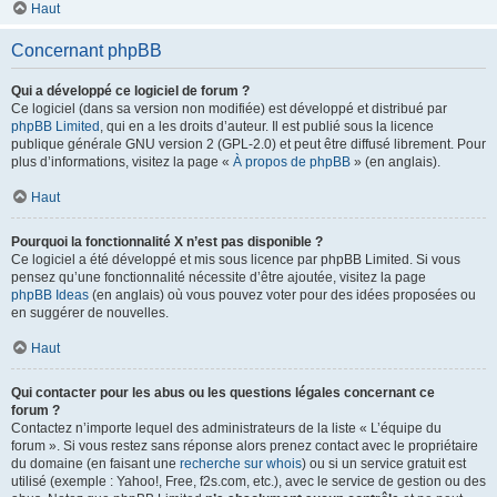
Haut
Concernant phpBB
Qui a développé ce logiciel de forum ?
Ce logiciel (dans sa version non modifiée) est développé et distribué par
phpBB Limited
, qui en a les droits d’auteur. Il est publié sous la licence
publique générale GNU version 2 (GPL-2.0) et peut être diffusé librement. Pour
plus d’informations, visitez la page «
À propos de phpBB
» (en anglais).
Haut
Pourquoi la fonctionnalité X n’est pas disponible ?
Ce logiciel a été développé et mis sous licence par phpBB Limited. Si vous
pensez qu’une fonctionnalité nécessite d’être ajoutée, visitez la page
phpBB Ideas
(en anglais) où vous pouvez voter pour des idées proposées ou
en suggérer de nouvelles.
Haut
Qui contacter pour les abus ou les questions légales concernant ce
forum ?
Contactez n’importe lequel des administrateurs de la liste « L’équipe du
forum ». Si vous restez sans réponse alors prenez contact avec le propriétaire
du domaine (en faisant une
recherche sur whois
) ou si un service gratuit est
utilisé (exemple : Yahoo!, Free, f2s.com, etc.), avec le service de gestion ou des