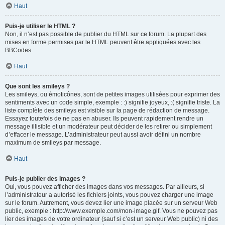
Haut
Puis-je utiliser le HTML ?
Non, il n’est pas possible de publier du HTML sur ce forum. La plupart des
mises en forme permises par le HTML peuvent être appliquées avec les
BBCodes.
Haut
Que sont les smileys ?
Les smileys, ou émoticônes, sont de petites images utilisées pour exprimer des
sentiments avec un code simple, exemple : :) signifie joyeux, :( signifie triste. La
liste complète des smileys est visible sur la page de rédaction de message.
Essayez toutefois de ne pas en abuser. Ils peuvent rapidement rendre un
message illisible et un modérateur peut décider de les retirer ou simplement
d’effacer le message. L’administrateur peut aussi avoir défini un nombre
maximum de smileys par message.
Haut
Puis-je publier des images ?
Oui, vous pouvez afficher des images dans vos messages. Par ailleurs, si
l’administrateur a autorisé les fichiers joints, vous pouvez charger une image
sur le forum. Autrement, vous devez lier une image placée sur un serveur Web
public, exemple : http://www.exemple.com/mon-image.gif. Vous ne pouvez pas
lier des images de votre ordinateur (sauf si c’est un serveur Web public) ni des