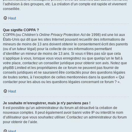
l’adhésion à des groupes, etc. La création d’un compte est rapide et vivement
conseillée.
Haut
Que signifie COPPA ?
COPPA (ou
Children’s Online Privacy Protection Act
de 1998) est une loi aux
États-Unis qui dit que les sites Internet pouvant recueillir des informations de
mineurs de moins de 13 ans doivent obtenir le consentement écrit des parents
(ou d’un tuteur légal) pour la collecte de ces informations permettant
d’identifier un mineur de moins de 13 ans. Si vous n’êtes pas sûr que cela
s’applique à vous, lorsque vous vous enregistrez ou que quelqu’un le fait à
votre place, contactez un conseiller juridique pour obtenir son avis. Notez que
phpBB Limited et les propriétaires de ce forum ne peuvent pas fournir de
conseils juridiques et ne sauraient être contactés pour des questions légales
de toutes sortes, à l’exception de celles mentionnées dans la question « Qui
contacter pour les abus ou les questions légales concernant ce forum ? ».
Haut
Je souhaite m’enregistrer, mais je n’y parviens pas !
Il est possible qu’un administrateur du forum ait désactivé la création de
nouveaux comptes. Il peut également avoir banni votre IP ou interdit le nom
d’utilisateur que vous souhaitez utiliser. Contactez un administrateur du forum
pour obtenir de l’aide.
Haut