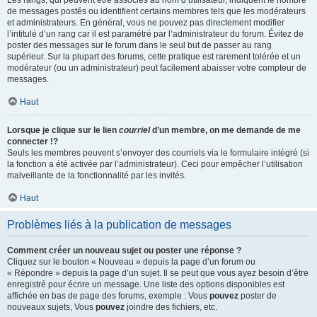
Les rangs, qui peuvent être associés au nom d’utilisateur, indiquent le nombre
de messages postés ou identifient certains membres tels que les modérateurs
et administrateurs. En général, vous ne pouvez pas directement modifier
l’intitulé d’un rang car il est paramétré par l’administrateur du forum. Évitez de
poster des messages sur le forum dans le seul but de passer au rang
supérieur. Sur la plupart des forums, cette pratique est rarement tolérée et un
modérateur (ou un administrateur) peut facilement abaisser votre compteur de
messages.
Haut
Lorsque je clique sur le lien
courriel
d’un membre, on me demande de me
connecter !?
Seuls les membres peuvent s’envoyer des courriels via le formulaire intégré (si
la fonction a été activée par l’administrateur). Ceci pour empêcher l’utilisation
malveillante de la fonctionnalité par les invités.
Haut
Problèmes liés à la publication de messages
Comment créer un nouveau sujet ou poster une réponse ?
Cliquez sur le bouton « Nouveau » depuis la page d’un forum ou
« Répondre » depuis la page d’un sujet. Il se peut que vous ayez besoin d’être
enregistré pour écrire un message. Une liste des options disponibles est
affichée en bas de page des forums, exemple : Vous
pouvez
poster de
nouveaux sujets, Vous
pouvez
joindre des fichiers, etc.