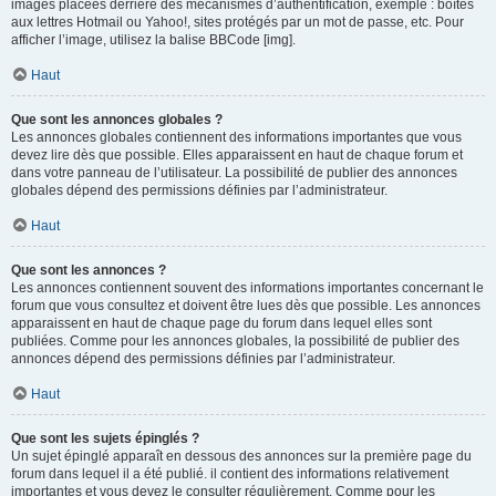
images placées derrière des mécanismes d’authentification, exemple : boîtes
aux lettres Hotmail ou Yahoo!, sites protégés par un mot de passe, etc. Pour
afficher l’image, utilisez la balise BBCode [img].
Haut
Que sont les annonces globales ?
Les annonces globales contiennent des informations importantes que vous
devez lire dès que possible. Elles apparaissent en haut de chaque forum et
dans votre panneau de l’utilisateur. La possibilité de publier des annonces
globales dépend des permissions définies par l’administrateur.
Haut
Que sont les annonces ?
Les annonces contiennent souvent des informations importantes concernant le
forum que vous consultez et doivent être lues dès que possible. Les annonces
apparaissent en haut de chaque page du forum dans lequel elles sont
publiées. Comme pour les annonces globales, la possibilité de publier des
annonces dépend des permissions définies par l’administrateur.
Haut
Que sont les sujets épinglés ?
Un sujet épinglé apparaît en dessous des annonces sur la première page du
forum dans lequel il a été publié. il contient des informations relativement
importantes et vous devez le consulter régulièrement. Comme pour les