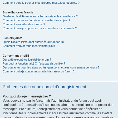
Comment puis-je trouver mes propres messages et sujets ?
Surveillance et favoris
Quelle est la différence entre les favoris et la surveillance ?
Comment mettre en favoris ou surveiller des sujets ?
Comment surveiller des forums ?
Comment puis-je supprimer mes surveillances de sujets ?
Fichiers joints
Quels fichiers joints sont autorisés sur ce forum ?
Comment trouver tous mes fichiers joints ?
Concernant phpBB
Qui a développé ce logiciel de forum ?
Pourquoi la fonctionnalité X n’est pas disponible ?
Qui contacter pour les abus ou les questions légales concernant ce forum ?
Comment puis-je contacter un administrateur du forum ?
Problèmes de connexion et d’enregistrement
Pourquoi dois-je m’enregistrer ?
Vous pouvez ne pas le faire, mais l’administrateur du forum peut avoir
configuré les forums afin qu’il soit nécessaire de s’enregistrer pour poster des
messages. Par ailleurs, l’enregistrement vous permet de bénéficier de
fonctionnalités supplémentaires inaccessibles aux invités comme les avatars
personnalisés, la messagerie privée, l’envoi de courriels aux autres membres,