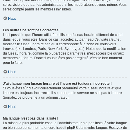
trouverez l’option
Masquer ma présence en ligne
. Si vous l’activez, vous ne
serez visible que par les administrateurs, les modérateurs et vous-même. Vous
serez compté parmi les membres invisibles.
Haut
Les heures ne sont pas correctes !
Il est possible que l’heure affichée utilise un fuseau horaire différent de celui
dans lequel vous êtes. Dans ce cas, accédez au
panneau de l’utilisateur
et
modifiez le fuseau horaire afin qu’il corresponde à la zone où vous vous
trouvez (ex : Londres, Paris, New York, Sydney, etc.). Notez que la modification
du fuseau horaire, comme la plupart des paramètres, n’est accessible qu’aux
membres du forum. Donc si vous n’êtes pas enregistré, c’est le bon moment
pour le faire.
Haut
J’ai changé mon fuseau horaire et l’heure est toujours incorrecte !
Si vous êtes sûr d’avoir correctement paramétré votre fuseau horaire et que
l’heure est toujours incorrecte, il se peut que le serveur ne soit pas à l’heure.
Signalez ce problème à un administrateur.
Haut
Ma langue n’est pas dans la liste !
La raison la plus probable est que l’administrateur n’a pas installé votre langue
ou bien que personne n’a encore traduit phpBB dans votre langue. Essayez de