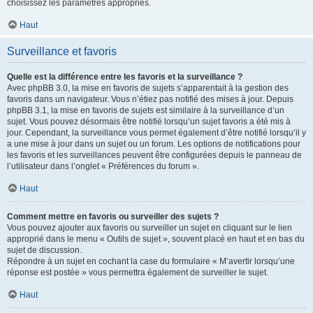
choisissez les paramètres appropriés.
Haut
Surveillance et favoris
Quelle est la différence entre les favoris et la surveillance ?
Avec phpBB 3.0, la mise en favoris de sujets s’apparentait à la gestion des
favoris dans un navigateur. Vous n’étiez pas notifié des mises à jour. Depuis
phpBB 3.1, la mise en favoris de sujets est similaire à la surveillance d’un
sujet. Vous pouvez désormais être notifié lorsqu’un sujet favoris a été mis à
jour. Cependant, la surveillance vous permet également d’être notifié lorsqu’il y
a une mise à jour dans un sujet ou un forum. Les options de notifications pour
les favoris et les surveillances peuvent être configurées depuis le panneau de
l’utilisateur dans l’onglet « Préférences du forum ».
Haut
Comment mettre en favoris ou surveiller des sujets ?
Vous pouvez ajouter aux favoris ou surveiller un sujet en cliquant sur le lien
approprié dans le menu « Outils de sujet », souvent placé en haut et en bas du
sujet de discussion.
Répondre à un sujet en cochant la case du formulaire « M’avertir lorsqu’une
réponse est postée » vous permettra également de surveiller le sujet.
Haut