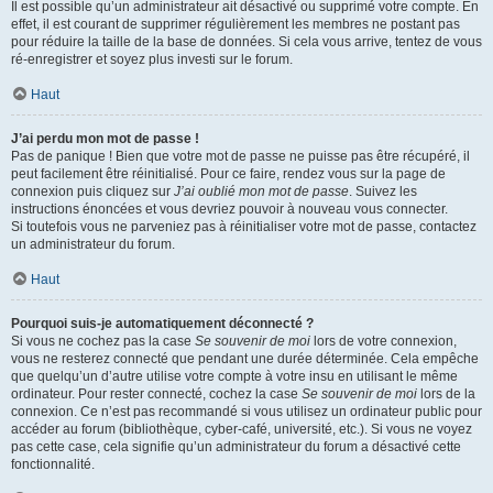
Il est possible qu’un administrateur ait désactivé ou supprimé votre compte. En
effet, il est courant de supprimer régulièrement les membres ne postant pas
pour réduire la taille de la base de données. Si cela vous arrive, tentez de vous
ré-enregistrer et soyez plus investi sur le forum.
Haut
J’ai perdu mon mot de passe !
Pas de panique ! Bien que votre mot de passe ne puisse pas être récupéré, il
peut facilement être réinitialisé. Pour ce faire, rendez vous sur la page de
connexion puis cliquez sur
J’ai oublié mon mot de passe
. Suivez les
instructions énoncées et vous devriez pouvoir à nouveau vous connecter.
Si toutefois vous ne parveniez pas à réinitialiser votre mot de passe, contactez
un administrateur du forum.
Haut
Pourquoi suis-je automatiquement déconnecté ?
Si vous ne cochez pas la case
Se souvenir de moi
lors de votre connexion,
vous ne resterez connecté que pendant une durée déterminée. Cela empêche
que quelqu’un d’autre utilise votre compte à votre insu en utilisant le même
ordinateur. Pour rester connecté, cochez la case
Se souvenir de moi
lors de la
connexion. Ce n’est pas recommandé si vous utilisez un ordinateur public pour
accéder au forum (bibliothèque, cyber-café, université, etc.). Si vous ne voyez
pas cette case, cela signifie qu’un administrateur du forum a désactivé cette
fonctionnalité.