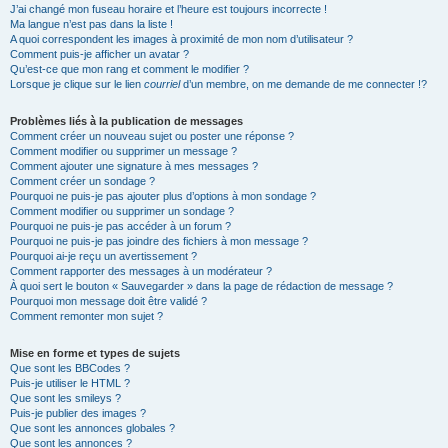
J’ai changé mon fuseau horaire et l’heure est toujours incorrecte !
Ma langue n’est pas dans la liste !
A quoi correspondent les images à proximité de mon nom d’utilisateur ?
Comment puis-je afficher un avatar ?
Qu’est-ce que mon rang et comment le modifier ?
Lorsque je clique sur le lien
courriel
d’un membre, on me demande de me connecter !?
Problèmes liés à la publication de messages
Comment créer un nouveau sujet ou poster une réponse ?
Comment modifier ou supprimer un message ?
Comment ajouter une signature à mes messages ?
Comment créer un sondage ?
Pourquoi ne puis-je pas ajouter plus d’options à mon sondage ?
Comment modifier ou supprimer un sondage ?
Pourquoi ne puis-je pas accéder à un forum ?
Pourquoi ne puis-je pas joindre des fichiers à mon message ?
Pourquoi ai-je reçu un avertissement ?
Comment rapporter des messages à un modérateur ?
À quoi sert le bouton « Sauvegarder » dans la page de rédaction de message ?
Pourquoi mon message doit être validé ?
Comment remonter mon sujet ?
Mise en forme et types de sujets
Que sont les BBCodes ?
Puis-je utiliser le HTML ?
Que sont les smileys ?
Puis-je publier des images ?
Que sont les annonces globales ?
Que sont les annonces ?