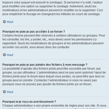
toujours celui auquel est associé le sondage). Si personne n’a voté, l’auteur
peut modifier une option ou supprimer le sondage. Autrement, seuls les
modérateurs et les administrateurs peuvent le modifier ou le supprimer. Ceci
pour empêcher le trucage en changeant les intitulés en cours de sondage.
Haut
Pourquoi ne puis-je pas accéder à un forum ?
Certains forums peuvent être réservés à certains utilisateurs ou groupes. Pour
les consulter, les lire, y poster, etc., vous devez avoir les permissions s’y
rapportant. Seuls les modérateurs de groupes et les administrateurs peuvent
accorder ces accès, vous devez donc les contacter.
Haut
Pourquoi ne puis-je pas joindre des fichiers à mon message ?
La possibilité d’ajouter des fichiers joints peut être accordée par forum, par
groupe, ou par utilisateur. L’administrateur peut ne pas avoir autorisé l’ajout de
fichiers joints pour le forum dans lequel vous postez, ou peut-être que seul un
groupe peut en joindre. Contactez l’administrateur si vous ne savez pas
pourquoi vous ne pouvez pas ajouter de fichiers joints sur un forum.
Haut
Pourquoi ai-je reçu un avertissement ?
Chaque administrateur a son propre ensemble de règles pour son site. Si vous