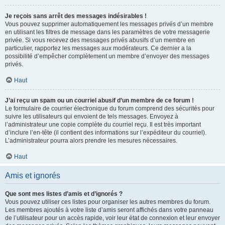
Je reçois sans arrêt des messages indésirables !
Vous pouvez supprimer automatiquement les messages privés d’un membre
en utilisant les filtres de message dans les paramètres de votre messagerie
privée. Si vous recevez des messages privés abusifs d’un membre en
particulier, rapportez les messages aux modérateurs. Ce dernier a la
possibilité d’empêcher complètement un membre d’envoyer des messages
privés.
Haut
J’ai reçu un spam ou un courriel abusif d’un membre de ce forum !
Le formulaire de courrier électronique du forum comprend des sécurités pour
suivre les utilisateurs qui envoient de tels messages. Envoyez à
l’administrateur une copie complète du courriel reçu. Il est très important
d’inclure l’en-tête (il contient des informations sur l’expéditeur du courriel).
L’administrateur pourra alors prendre les mesures nécessaires.
Haut
Amis et ignorés
Que sont mes listes d’amis et d’ignorés ?
Vous pouvez utiliser ces listes pour organiser les autres membres du forum.
Les membres ajoutés à votre liste d’amis seront affichés dans votre panneau
de l’utilisateur pour un accès rapide, voir leur état de connexion et leur envoyer