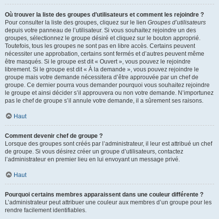
Où trouver la liste des groupes d’utilisateurs et comment les rejoindre ?
Pour consulter la liste des groupes, cliquez sur le lien
Groupes d’utilisateurs
depuis votre panneau de l’utilisateur. Si vous souhaitez rejoindre un des
groupes, sélectionnez le groupe désiré et cliquez sur le bouton approprié.
Toutefois, tous les groupes ne sont pas en libre accès. Certains peuvent
nécessiter une approbation, certains sont fermés et d’autres peuvent même
être masqués. Si le groupe est dit « Ouvert », vous pouvez le rejoindre
librement. Si le groupe est dit « À la demande », vous pouvez rejoindre le
groupe mais votre demande nécessitera d’être approuvée par un chef de
groupe. Ce dernier pourra vous demander pourquoi vous souhaitez rejoindre
le groupe et ainsi décider s’il approuvera ou non votre demande. N’importunez
pas le chef de groupe s’il annule votre demande, il a sûrement ses raisons.
Haut
Comment devenir chef de groupe ?
Lorsque des groupes sont créés par l’administrateur, il leur est attribué un chef
de groupe. Si vous désirez créer un groupe d’utilisateurs, contactez
l’administrateur en premier lieu en lui envoyant un message privé.
Haut
Pourquoi certains membres apparaissent dans une couleur différente ?
L’administrateur peut attribuer une couleur aux membres d’un groupe pour les
rendre facilement identifiables.