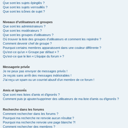
Que sont les sujets épinglés ?
Que sont les sujets verrouillés ?
Que sont les icônes de sujet ?
Niveaux d’utilisateurs et groupes
Que sont les administrateurs ?
Que sont les modérateurs ?
Que sont les groupes d’utilisateurs ?
Où trouver la liste des groupes d’utilisateurs et comment les rejoindre ?
Comment devenir chef de groupe ?
Pourquoi certains membres apparaissent dans une couleur différente ?
Qu’est-ce qu’un « Groupe par défaut » ?
Qu’est-ce que le lien « L’équipe du forum » ?
Messagerie privée
Je ne peux pas envoyer de messages privés !
Je reçois sans arrêt des messages indésirables !
J’ai reçu un spam ou un courriel abusif d’un membre de ce forum !
Amis et ignorés
Que sont mes listes d’amis et d’ignorés ?
Comment puis-je ajouter/supprimer des utilisateurs de ma liste d’amis ou d’ignorés ?
Recherche dans les forums
Comment rechercher dans les forums ?
Pourquoi ma recherche ne renvoie aucun résultat ?
Pourquoi ma recherche renvoie une page blanche ?!
Comment rechercher des membres ?