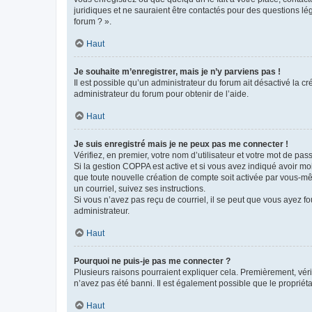
juridiques et ne sauraient être contactés pour des questions lé
forum ? ».
Haut
Je souhaite m’enregistrer, mais je n’y parviens pas !
Il est possible qu’un administrateur du forum ait désactivé la c
administrateur du forum pour obtenir de l’aide.
Haut
Je suis enregistré mais je ne peux pas me connecter !
Vérifiez, en premier, votre nom d’utilisateur et votre mot de passe.
Si la gestion COPPA est active et si vous avez indiqué avoir mo
que toute nouvelle création de compte soit activée par vous-mê
un courriel, suivez ses instructions.
Si vous n’avez pas reçu de courriel, il se peut que vous ayez fou
administrateur.
Haut
Pourquoi ne puis-je pas me connecter ?
Plusieurs raisons pourraient expliquer cela. Premièrement, vérif
n’avez pas été banni. Il est également possible que le propriétair
Haut