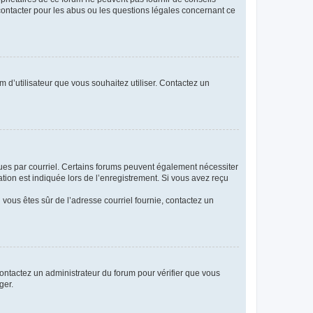
 contacter pour les abus ou les questions légales concernant ce
m d’utilisateur que vous souhaitez utiliser. Contactez un
eçues par courriel. Certains forums peuvent également nécessiter
ion est indiquée lors de l’enregistrement. Si vous avez reçu
i vous êtes sûr de l’adresse courriel fournie, contactez un
 contactez un administrateur du forum pour vérifier que vous
ger.