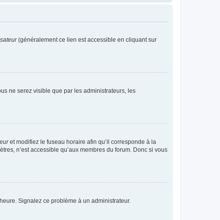
isateur
(généralement ce lien est accessible en cliquant sur
vous ne serez visible que par les administrateurs, les
teur
et modifiez le fuseau horaire afin qu’il corresponde à la
mètres, n’est accessible qu’aux membres du forum. Donc si vous
 l’heure. Signalez ce problème à un administrateur.