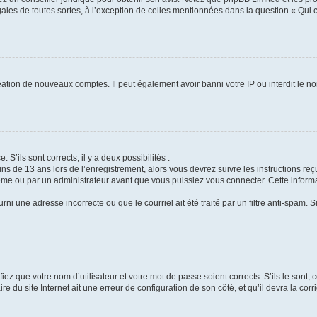
gales de toutes sortes, à l’exception de celles mentionnées dans la question « Qui
réation de nouveaux comptes. Il peut également avoir banni votre IP ou interdit le no
 S’ils sont corrects, il y a deux possibilités :
ins de 13 ans lors de l’enregistrement, alors vous devrez suivre les instructions r
me ou par un administrateur avant que vous puissiez vous connecter. Cette informat
rni une adresse incorrecte ou que le courriel ait été traité par un filtre anti-spam. S
iez que votre nom d’utilisateur et votre mot de passe soient corrects. S’ils le sont,
e du site Internet ait une erreur de configuration de son côté, et qu’il devra la corri