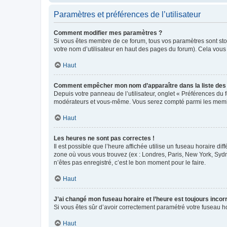
Paramètres et préférences de l’utilisateur
Comment modifier mes paramètres ?
Si vous êtes membre de ce forum, tous vos paramètres sont st
votre nom d’utilisateur en haut des pages du forum). Cela vous
Haut
Comment empêcher mon nom d’apparaître dans la liste de
Depuis votre panneau de l’utilisateur, onglet « Préférences du 
modérateurs et vous-même. Vous serez compté parmi les membr
Haut
Les heures ne sont pas correctes !
Il est possible que l’heure affichée utilise un fuseau horaire d
zone où vous vous trouvez (ex : Londres, Paris, New York, Syd
n’êtes pas enregistré, c’est le bon moment pour le faire.
Haut
J’ai changé mon fuseau horaire et l’heure est toujours incorr
Si vous êtes sûr d’avoir correctement paramétré votre fuseau hor
Haut