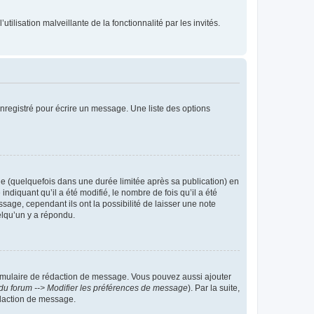
tilisation malveillante de la fonctionnalité par les invités.
nregistré pour écrire un message. Une liste des options
 (quelquefois dans une durée limitée après sa publication) en
iquant qu’il a été modifié, le nombre de fois qu’il a été
sage, cependant ils ont la possibilité de laisser une note
elqu’un y a répondu.
rmulaire de rédaction de message. Vous pouvez aussi ajouter
du forum --> Modifier les préférences de message
). Par la suite,
daction de message.