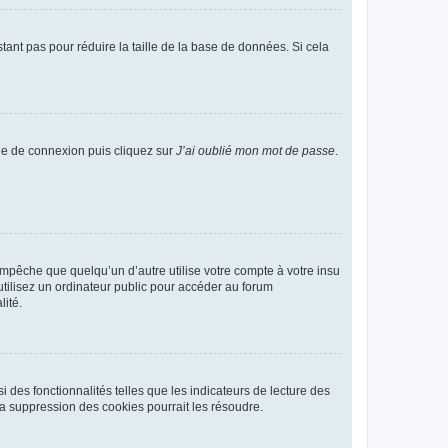
tant pas pour réduire la taille de la base de données. Si cela
age de connexion puis cliquez sur
J’ai oublié mon mot de passe
.
pêche que quelqu’un d’autre utilise votre compte à votre insu
tilisez un ordinateur public pour accéder au forum
lité.
 des fonctionnalités telles que les indicateurs de lecture des
a suppression des cookies pourrait les résoudre.