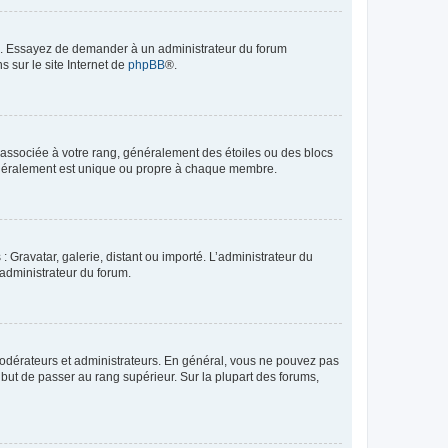
ue. Essayez de demander à un administrateur du forum
s sur le site Internet de
phpBB
®.
e associée à votre rang, généralement des étoiles ou des blocs
généralement est unique ou propre à chaque membre.
: Gravatar, galerie, distant ou importé. L’administrateur du
 administrateur du forum.
modérateurs et administrateurs. En général, vous ne pouvez pas
l but de passer au rang supérieur. Sur la plupart des forums,