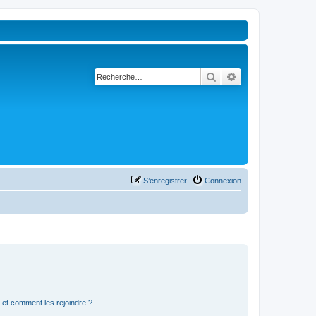
Rechercher
Recherche avancé
S’enregistrer
Connexion
s et comment les rejoindre ?