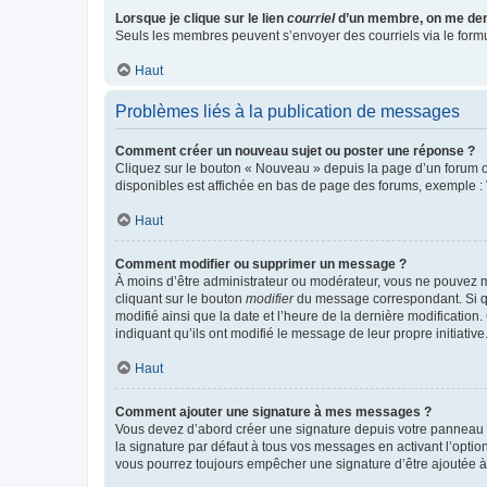
Lorsque je clique sur le lien
courriel
d’un membre, on me de
Seuls les membres peuvent s’envoyer des courriels via le formulai
Haut
Problèmes liés à la publication de messages
Comment créer un nouveau sujet ou poster une réponse ?
Cliquez sur le bouton « Nouveau » depuis la page d’un forum ou
disponibles est affichée en bas de page des forums, exemple 
Haut
Comment modifier ou supprimer un message ?
À moins d’être administrateur ou modérateur, vous ne pouvez 
cliquant sur le bouton
modifier
du message correspondant. Si que
modifié ainsi que la date et l’heure de la dernière modificatio
indiquant qu’ils ont modifié le message de leur propre initiat
Haut
Comment ajouter une signature à mes messages ?
Vous devez d’abord créer une signature depuis votre panneau d
la signature par défaut à tous vos messages en activant l’option
vous pourrez toujours empêcher une signature d’être ajoutée