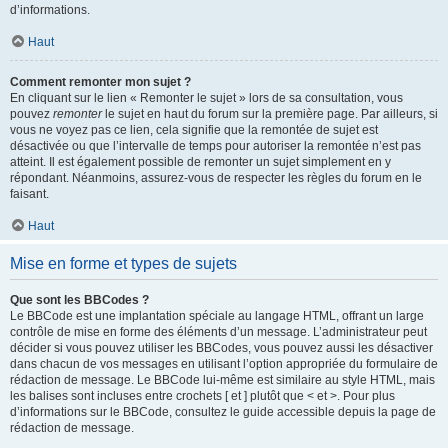
d’informations.
Haut
Comment remonter mon sujet ?
En cliquant sur le lien « Remonter le sujet » lors de sa consultation, vous
pouvez
remonter
le sujet en haut du forum sur la première page. Par ailleurs, si
vous ne voyez pas ce lien, cela signifie que la remontée de sujet est
désactivée ou que l’intervalle de temps pour autoriser la remontée n’est pas
atteint. Il est également possible de remonter un sujet simplement en y
répondant. Néanmoins, assurez-vous de respecter les règles du forum en le
faisant.
Haut
Mise en forme et types de sujets
Que sont les BBCodes ?
Le BBCode est une implantation spéciale au langage HTML, offrant un large
contrôle de mise en forme des éléments d’un message. L’administrateur peut
décider si vous pouvez utiliser les BBCodes, vous pouvez aussi les désactiver
dans chacun de vos messages en utilisant l’option appropriée du formulaire de
rédaction de message. Le BBCode lui-même est similaire au style HTML, mais
les balises sont incluses entre crochets [ et ] plutôt que < et >. Pour plus
d’informations sur le BBCode, consultez le guide accessible depuis la page de
rédaction de message.