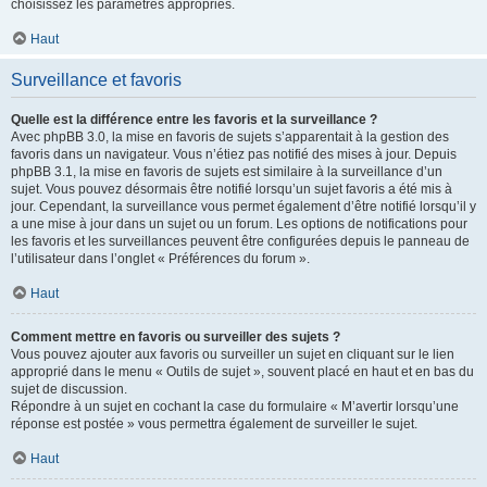
choisissez les paramètres appropriés.
Haut
Surveillance et favoris
Quelle est la différence entre les favoris et la surveillance ?
Avec phpBB 3.0, la mise en favoris de sujets s’apparentait à la gestion des
favoris dans un navigateur. Vous n’étiez pas notifié des mises à jour. Depuis
phpBB 3.1, la mise en favoris de sujets est similaire à la surveillance d’un
sujet. Vous pouvez désormais être notifié lorsqu’un sujet favoris a été mis à
jour. Cependant, la surveillance vous permet également d’être notifié lorsqu’il y
a une mise à jour dans un sujet ou un forum. Les options de notifications pour
les favoris et les surveillances peuvent être configurées depuis le panneau de
l’utilisateur dans l’onglet « Préférences du forum ».
Haut
Comment mettre en favoris ou surveiller des sujets ?
Vous pouvez ajouter aux favoris ou surveiller un sujet en cliquant sur le lien
approprié dans le menu « Outils de sujet », souvent placé en haut et en bas du
sujet de discussion.
Répondre à un sujet en cochant la case du formulaire « M’avertir lorsqu’une
réponse est postée » vous permettra également de surveiller le sujet.
Haut