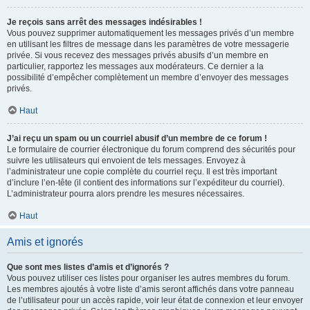
Je reçois sans arrêt des messages indésirables !
Vous pouvez supprimer automatiquement les messages privés d’un membre
en utilisant les filtres de message dans les paramètres de votre messagerie
privée. Si vous recevez des messages privés abusifs d’un membre en
particulier, rapportez les messages aux modérateurs. Ce dernier a la
possibilité d’empêcher complètement un membre d’envoyer des messages
privés.
Haut
J’ai reçu un spam ou un courriel abusif d’un membre de ce forum !
Le formulaire de courrier électronique du forum comprend des sécurités pour
suivre les utilisateurs qui envoient de tels messages. Envoyez à
l’administrateur une copie complète du courriel reçu. Il est très important
d’inclure l’en-tête (il contient des informations sur l’expéditeur du courriel).
L’administrateur pourra alors prendre les mesures nécessaires.
Haut
Amis et ignorés
Que sont mes listes d’amis et d’ignorés ?
Vous pouvez utiliser ces listes pour organiser les autres membres du forum.
Les membres ajoutés à votre liste d’amis seront affichés dans votre panneau
de l’utilisateur pour un accès rapide, voir leur état de connexion et leur envoyer