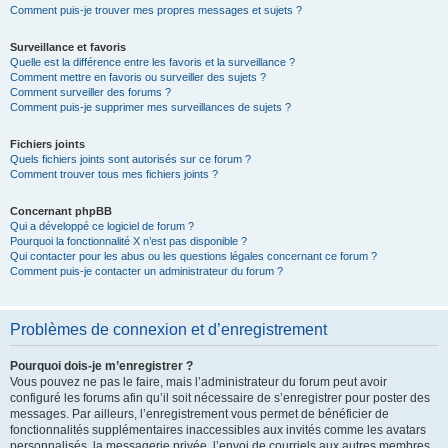
Comment puis-je trouver mes propres messages et sujets ?
Surveillance et favoris
Quelle est la différence entre les favoris et la surveillance ?
Comment mettre en favoris ou surveiller des sujets ?
Comment surveiller des forums ?
Comment puis-je supprimer mes surveillances de sujets ?
Fichiers joints
Quels fichiers joints sont autorisés sur ce forum ?
Comment trouver tous mes fichiers joints ?
Concernant phpBB
Qui a développé ce logiciel de forum ?
Pourquoi la fonctionnalité X n’est pas disponible ?
Qui contacter pour les abus ou les questions légales concernant ce forum ?
Comment puis-je contacter un administrateur du forum ?
Problèmes de connexion et d’enregistrement
Pourquoi dois-je m’enregistrer ?
Vous pouvez ne pas le faire, mais l’administrateur du forum peut avoir
configuré les forums afin qu’il soit nécessaire de s’enregistrer pour poster des
messages. Par ailleurs, l’enregistrement vous permet de bénéficier de
fonctionnalités supplémentaires inaccessibles aux invités comme les avatars
personnalisés, la messagerie privée, l’envoi de courriels aux autres membres,