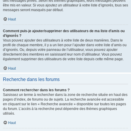
des messages privés. Selon les thèmes graphiques, leurs messages peuvent
être mis en valeur. Si vous ajoutez un utilisateur à votre liste d’ignorés, tous ses
messages seront masqués par défaut.
Haut
Comment puis-je ajouter/supprimer des utilisateurs de ma liste d’amis ou
d’ignorés ?
Vous pouvez ajouter des utilisateurs à votre liste de deux manières. Dans le
profil de chaque membre, il y a un lien pour l’ajouter dans votre liste d’amis ou
d’ignorés. Ou, depuis votre panneau de l’utilisateur, vous pouvez ajouter
directement des membres en saisissant leur nom d’utilisateur. Vous pouvez
également supprimer des utilisateurs de votre liste depuis cette même page.
Haut
Recherche dans les forums
Comment rechercher dans les forums ?
Saisissez un terme à rechercher dans la zone de recherche située en haut des
pages d’index, de forums ou de sujets. La recherche avancée est accessible
en cliquant sur le lien « Recherche avancée » disponible sur toutes les pages
du forum. L’accès à la recherche peut dépendre des thèmes graphiques
utilisés.
Haut