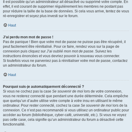
Il est possible qu’un administrateur ait désactivé ou supprimé votre compte. En
effet, il est courant de supprimer régulièrement les membres ne postant pas
pour réduire la taille de la base de données. Si cela vous arrive, tentez de vous
ré-enregistrer et soyez plus investi sur le forum.
Haut
J’ai perdu mon mot de passe !
Pas de panique ! Bien que votre mot de passe ne puisse pas être récupéré, il
peut facilement être réinitialisé. Pour ce faire, rendez vous sur la page de
connexion puis cliquez sur
J’ai oublié mon mot de passe
. Suivez les
instructions énoncées et vous devriez pouvoir à nouveau vous connecter.
Si toutefois vous ne parveniez pas à réinitialiser votre mot de passe, contactez
un administrateur du forum.
Haut
Pourquoi suis-je automatiquement déconnecté ?
Si vous ne cochez pas la case
Se souvenir de moi
lors de votre connexion,
vous ne resterez connecté que pendant une durée déterminée. Cela empêche
que quelqu’un d’autre utilise votre compte à votre insu en utilisant le même
ordinateur. Pour rester connecté, cochez la case
Se souvenir de moi
lors de la
connexion. Ce n’est pas recommandé si vous utilisez un ordinateur public pour
accéder au forum (bibliothèque, cyber-café, université, etc.). Si vous ne voyez
pas cette case, cela signifie qu’un administrateur du forum a désactivé cette
fonctionnalité.