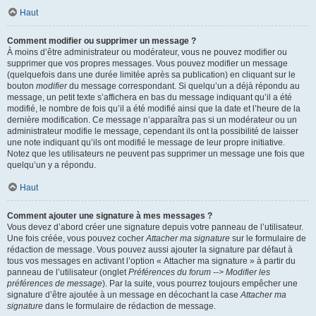
Haut
Comment modifier ou supprimer un message ?
À moins d’être administrateur ou modérateur, vous ne pouvez modifier ou
supprimer que vos propres messages. Vous pouvez modifier un message
(quelquefois dans une durée limitée après sa publication) en cliquant sur le
bouton
modifier
du message correspondant. Si quelqu’un a déjà répondu au
message, un petit texte s’affichera en bas du message indiquant qu’il a été
modifié, le nombre de fois qu’il a été modifié ainsi que la date et l’heure de la
dernière modification. Ce message n’apparaîtra pas si un modérateur ou un
administrateur modifie le message, cependant ils ont la possibilité de laisser
une note indiquant qu’ils ont modifié le message de leur propre initiative.
Notez que les utilisateurs ne peuvent pas supprimer un message une fois que
quelqu’un y a répondu.
Haut
Comment ajouter une signature à mes messages ?
Vous devez d’abord créer une signature depuis votre panneau de l’utilisateur.
Une fois créée, vous pouvez cocher
Attacher ma signature
sur le formulaire de
rédaction de message. Vous pouvez aussi ajouter la signature par défaut à
tous vos messages en activant l’option « Attacher ma signature » à partir du
panneau de l’utilisateur (onglet
Préférences du forum --> Modifier les
préférences de message
). Par la suite, vous pourrez toujours empêcher une
signature d’être ajoutée à un message en décochant la case
Attacher ma
signature
dans le formulaire de rédaction de message.