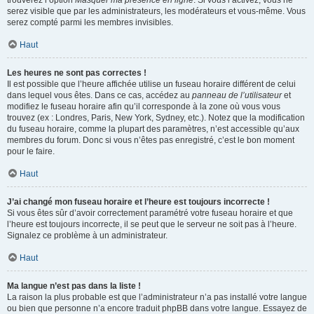
trouverez l’option
Masquer ma présence en ligne
. Si vous l’activez, vous ne
serez visible que par les administrateurs, les modérateurs et vous-même. Vous
serez compté parmi les membres invisibles.
Haut
Les heures ne sont pas correctes !
Il est possible que l’heure affichée utilise un fuseau horaire différent de celui
dans lequel vous êtes. Dans ce cas, accédez au
panneau de l’utilisateur
et
modifiez le fuseau horaire afin qu’il corresponde à la zone où vous vous
trouvez (ex : Londres, Paris, New York, Sydney, etc.). Notez que la modification
du fuseau horaire, comme la plupart des paramètres, n’est accessible qu’aux
membres du forum. Donc si vous n’êtes pas enregistré, c’est le bon moment
pour le faire.
Haut
J’ai changé mon fuseau horaire et l’heure est toujours incorrecte !
Si vous êtes sûr d’avoir correctement paramétré votre fuseau horaire et que
l’heure est toujours incorrecte, il se peut que le serveur ne soit pas à l’heure.
Signalez ce problème à un administrateur.
Haut
Ma langue n’est pas dans la liste !
La raison la plus probable est que l’administrateur n’a pas installé votre langue
ou bien que personne n’a encore traduit phpBB dans votre langue. Essayez de