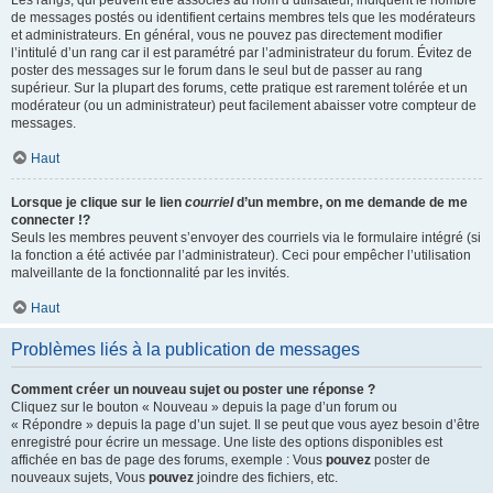
Les rangs, qui peuvent être associés au nom d’utilisateur, indiquent le nombre
de messages postés ou identifient certains membres tels que les modérateurs
et administrateurs. En général, vous ne pouvez pas directement modifier
l’intitulé d’un rang car il est paramétré par l’administrateur du forum. Évitez de
poster des messages sur le forum dans le seul but de passer au rang
supérieur. Sur la plupart des forums, cette pratique est rarement tolérée et un
modérateur (ou un administrateur) peut facilement abaisser votre compteur de
messages.
Haut
Lorsque je clique sur le lien
courriel
d’un membre, on me demande de me
connecter !?
Seuls les membres peuvent s’envoyer des courriels via le formulaire intégré (si
la fonction a été activée par l’administrateur). Ceci pour empêcher l’utilisation
malveillante de la fonctionnalité par les invités.
Haut
Problèmes liés à la publication de messages
Comment créer un nouveau sujet ou poster une réponse ?
Cliquez sur le bouton « Nouveau » depuis la page d’un forum ou
« Répondre » depuis la page d’un sujet. Il se peut que vous ayez besoin d’être
enregistré pour écrire un message. Une liste des options disponibles est
affichée en bas de page des forums, exemple : Vous
pouvez
poster de
nouveaux sujets, Vous
pouvez
joindre des fichiers, etc.