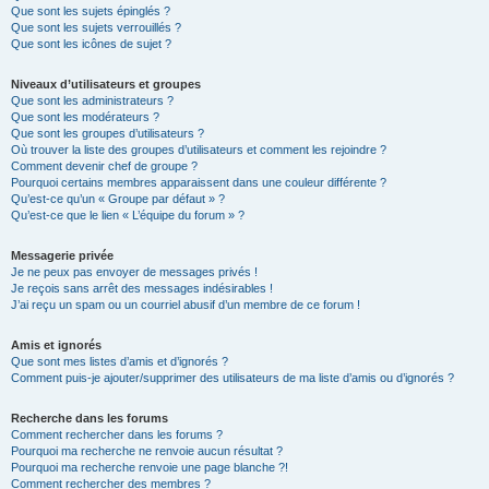
Que sont les sujets épinglés ?
Que sont les sujets verrouillés ?
Que sont les icônes de sujet ?
Niveaux d’utilisateurs et groupes
Que sont les administrateurs ?
Que sont les modérateurs ?
Que sont les groupes d’utilisateurs ?
Où trouver la liste des groupes d’utilisateurs et comment les rejoindre ?
Comment devenir chef de groupe ?
Pourquoi certains membres apparaissent dans une couleur différente ?
Qu’est-ce qu’un « Groupe par défaut » ?
Qu’est-ce que le lien « L’équipe du forum » ?
Messagerie privée
Je ne peux pas envoyer de messages privés !
Je reçois sans arrêt des messages indésirables !
J’ai reçu un spam ou un courriel abusif d’un membre de ce forum !
Amis et ignorés
Que sont mes listes d’amis et d’ignorés ?
Comment puis-je ajouter/supprimer des utilisateurs de ma liste d’amis ou d’ignorés ?
Recherche dans les forums
Comment rechercher dans les forums ?
Pourquoi ma recherche ne renvoie aucun résultat ?
Pourquoi ma recherche renvoie une page blanche ?!
Comment rechercher des membres ?