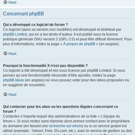
Haut
Concernant phpBB
Qui a développé ce logiciel de forum ?
Ce logiciel (dans sa version non modifiée) est développé et distribué par
phpBB Limited
, qui en a les droits d’auteur. Il est publié sous la licence
publique générale GNU version 2 (GPL-2.0) et peut être diffusé librement. Pour
plus d’informations, visitez la page «
À propos de phpBB
» (en anglais).
Haut
Pourquoi la fonctionnalité X n’est pas disponible ?
Ce logiciel a été développé et mis sous licence par phpBB Limited. Si vous
pensez qu’une fonctionnalité nécessite d’être ajoutée, visitez la page
phpBB Ideas
(en anglais) où vous pouvez voter pour des idées proposées ou
en suggérer de nouvelles.
Haut
Qui contacter pour les abus ou les questions légales concernant ce
forum ?
Contactez n’importe lequel des administrateurs de la liste « L’équipe du
forum ». Si vous restez sans réponse alors prenez contact avec le propriétaire
du domaine (en faisant une
recherche sur whois
) ou si un service gratuit est
utilisé (exemple : Yahoo!, Free, f2s.com, etc.), avec le service de gestion ou des