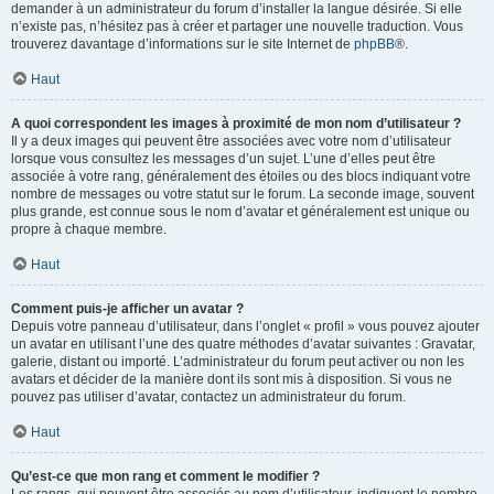
demander à un administrateur du forum d’installer la langue désirée. Si elle
n’existe pas, n’hésitez pas à créer et partager une nouvelle traduction. Vous
trouverez davantage d’informations sur le site Internet de
phpBB
®.
Haut
A quoi correspondent les images à proximité de mon nom d’utilisateur ?
Il y a deux images qui peuvent être associées avec votre nom d’utilisateur
lorsque vous consultez les messages d’un sujet. L’une d’elles peut être
associée à votre rang, généralement des étoiles ou des blocs indiquant votre
nombre de messages ou votre statut sur le forum. La seconde image, souvent
plus grande, est connue sous le nom d’avatar et généralement est unique ou
propre à chaque membre.
Haut
Comment puis-je afficher un avatar ?
Depuis votre panneau d’utilisateur, dans l’onglet « profil » vous pouvez ajouter
un avatar en utilisant l’une des quatre méthodes d’avatar suivantes : Gravatar,
galerie, distant ou importé. L’administrateur du forum peut activer ou non les
avatars et décider de la manière dont ils sont mis à disposition. Si vous ne
pouvez pas utiliser d’avatar, contactez un administrateur du forum.
Haut
Qu’est-ce que mon rang et comment le modifier ?