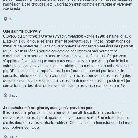
l’adhésion à des groupes, etc. La création d’un compte est rapide et vivement
conseillée.
Haut
Que signifie COPPA ?
COPPA (ou
Children’s Online Privacy Protection Act
de 1998) est une loi aux
États-Unis qui dit que les sites Internet pouvant recueillir des informations de
mineurs de moins de 13 ans doivent obtenir le consentement écrit des parents
(ou d’un tuteur légal) pour la collecte de ces informations permettant
d’identifier un mineur de moins de 13 ans. Si vous n’êtes pas sûr que cela
s’applique à vous, lorsque vous vous enregistrez ou que quelqu’un le fait à
votre place, contactez un conseiller juridique pour obtenir son avis. Notez que
phpBB Limited et les propriétaires de ce forum ne peuvent pas fournir de
conseils juridiques et ne sauraient être contactés pour des questions légales
de toutes sortes, à l’exception de celles mentionnées dans la question « Qui
contacter pour les abus ou les questions légales concernant ce forum ? ».
Haut
Je souhaite m’enregistrer, mais je n’y parviens pas !
Il est possible qu’un administrateur du forum ait désactivé la création de
nouveaux comptes. Il peut également avoir banni votre IP ou interdit le nom
d’utilisateur que vous souhaitez utiliser. Contactez un administrateur du forum
pour obtenir de l’aide.
Haut