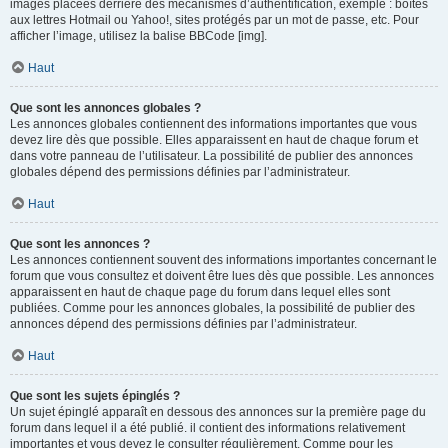
images placées derrière des mécanismes d’authentification, exemple : boîtes
aux lettres Hotmail ou Yahoo!, sites protégés par un mot de passe, etc. Pour
afficher l’image, utilisez la balise BBCode [img].
Haut
Que sont les annonces globales ?
Les annonces globales contiennent des informations importantes que vous
devez lire dès que possible. Elles apparaissent en haut de chaque forum et
dans votre panneau de l’utilisateur. La possibilité de publier des annonces
globales dépend des permissions définies par l’administrateur.
Haut
Que sont les annonces ?
Les annonces contiennent souvent des informations importantes concernant le
forum que vous consultez et doivent être lues dès que possible. Les annonces
apparaissent en haut de chaque page du forum dans lequel elles sont
publiées. Comme pour les annonces globales, la possibilité de publier des
annonces dépend des permissions définies par l’administrateur.
Haut
Que sont les sujets épinglés ?
Un sujet épinglé apparaît en dessous des annonces sur la première page du
forum dans lequel il a été publié. il contient des informations relativement
importantes et vous devez le consulter régulièrement. Comme pour les