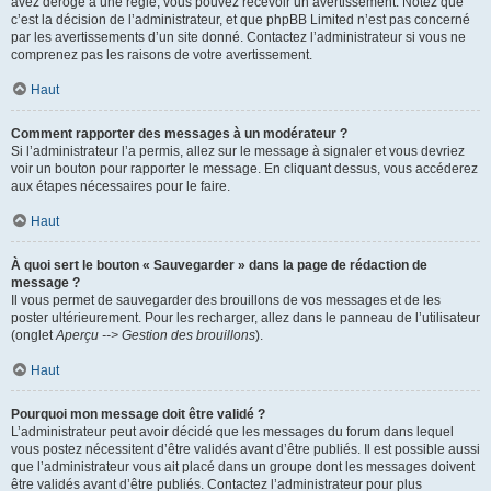
avez dérogé à une règle, vous pouvez recevoir un avertissement. Notez que
c’est la décision de l’administrateur, et que phpBB Limited n’est pas concerné
par les avertissements d’un site donné. Contactez l’administrateur si vous ne
comprenez pas les raisons de votre avertissement.
Haut
Comment rapporter des messages à un modérateur ?
Si l’administrateur l’a permis, allez sur le message à signaler et vous devriez
voir un bouton pour rapporter le message. En cliquant dessus, vous accéderez
aux étapes nécessaires pour le faire.
Haut
À quoi sert le bouton « Sauvegarder » dans la page de rédaction de
message ?
Il vous permet de sauvegarder des brouillons de vos messages et de les
poster ultérieurement. Pour les recharger, allez dans le panneau de l’utilisateur
(onglet
Aperçu --> Gestion des brouillons
).
Haut
Pourquoi mon message doit être validé ?
L’administrateur peut avoir décidé que les messages du forum dans lequel
vous postez nécessitent d’être validés avant d’être publiés. Il est possible aussi
que l’administrateur vous ait placé dans un groupe dont les messages doivent
être validés avant d’être publiés. Contactez l’administrateur pour plus