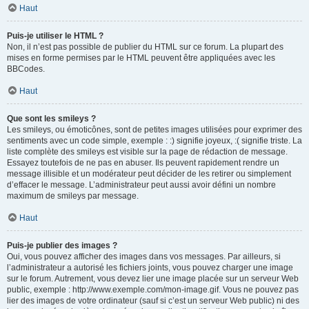
Haut
Puis-je utiliser le HTML ?
Non, il n’est pas possible de publier du HTML sur ce forum. La plupart des
mises en forme permises par le HTML peuvent être appliquées avec les
BBCodes.
Haut
Que sont les smileys ?
Les smileys, ou émoticônes, sont de petites images utilisées pour exprimer des
sentiments avec un code simple, exemple : :) signifie joyeux, :( signifie triste. La
liste complète des smileys est visible sur la page de rédaction de message.
Essayez toutefois de ne pas en abuser. Ils peuvent rapidement rendre un
message illisible et un modérateur peut décider de les retirer ou simplement
d’effacer le message. L’administrateur peut aussi avoir défini un nombre
maximum de smileys par message.
Haut
Puis-je publier des images ?
Oui, vous pouvez afficher des images dans vos messages. Par ailleurs, si
l’administrateur a autorisé les fichiers joints, vous pouvez charger une image
sur le forum. Autrement, vous devez lier une image placée sur un serveur Web
public, exemple : http://www.exemple.com/mon-image.gif. Vous ne pouvez pas
lier des images de votre ordinateur (sauf si c’est un serveur Web public) ni des