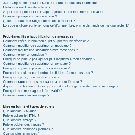
J’ai changé mon fuseau horaire et l’heure est toujours incorrecte !
Ma langue n’est pas dans la liste !
A quoi correspondent les images à proximité de mon nom d’utilisateur ?
Comment puis-je afficher un avatar ?
Qu’est-ce que mon rang et comment le modifier ?
Lorsque je clique sur le lien
courriel
d’un membre, on me demande de me connecter !?
Problèmes liés à la publication de messages
Comment créer un nouveau sujet ou poster une réponse ?
Comment modifier ou supprimer un message ?
Comment ajouter une signature à mes messages ?
Comment créer un sondage ?
Pourquoi ne puis-je pas ajouter plus d’options à mon sondage ?
Comment modifier ou supprimer un sondage ?
Pourquoi ne puis-je pas accéder à un forum ?
Pourquoi ne puis-je pas joindre des fichiers à mon message ?
Pourquoi ai-je reçu un avertissement ?
Comment rapporter des messages à un modérateur ?
À quoi sert le bouton « Sauvegarder » dans la page de rédaction de message ?
Pourquoi mon message doit être validé ?
Comment remonter mon sujet ?
Mise en forme et types de sujets
Que sont les BBCodes ?
Puis-je utiliser le HTML ?
Que sont les smileys ?
Puis-je publier des images ?
Que sont les annonces globales ?
Que sont les annonces ?