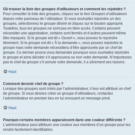
Où trouver la liste des groupes d’utilisateurs et comment les rejoindre ?
Pour consulter la liste des groupes, cliquez sur le lien
Groupes d’utilisateurs
depuis votre panneau de l’utilisateur. Si vous souhaitez rejoindre un des
groupes, sélectionnez le groupe désiré et cliquez sur le bouton approprié.
Toutefois, tous les groupes ne sont pas en libre accès. Certains peuvent
nécessiter une approbation, certains sont fermés et d’autres peuvent même
être masqués. Si le groupe est dit « Ouvert », vous pouvez le rejoindre
librement. Si le groupe est dit « À la demande », vous pouvez rejoindre le
groupe mais votre demande nécessitera d’être approuvée par un chef de
groupe. Ce dernier pourra vous demander pourquoi vous souhaitez rejoindre
le groupe et ainsi décider s’il approuvera ou non votre demande. N’importunez
pas le chef de groupe s’il annule votre demande, il a sûrement ses raisons.
Haut
Comment devenir chef de groupe ?
Lorsque des groupes sont créés par l’administrateur, il leur est attribué un chef
de groupe. Si vous désirez créer un groupe d’utilisateurs, contactez
l’administrateur en premier lieu en lui envoyant un message privé.
Haut
Pourquoi certains membres apparaissent dans une couleur différente ?
L’administrateur peut attribuer une couleur aux membres d’un groupe pour les
rendre facilement identifiables.