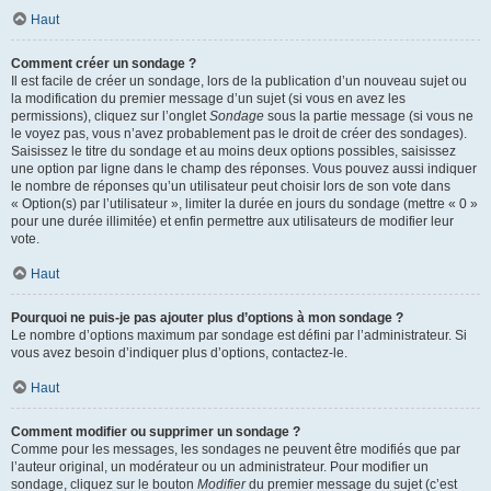
Haut
Comment créer un sondage ?
Il est facile de créer un sondage, lors de la publication d’un nouveau sujet ou
la modification du premier message d’un sujet (si vous en avez les
permissions), cliquez sur l’onglet
Sondage
sous la partie message (si vous ne
le voyez pas, vous n’avez probablement pas le droit de créer des sondages).
Saisissez le titre du sondage et au moins deux options possibles, saisissez
une option par ligne dans le champ des réponses. Vous pouvez aussi indiquer
le nombre de réponses qu’un utilisateur peut choisir lors de son vote dans
« Option(s) par l’utilisateur », limiter la durée en jours du sondage (mettre « 0 »
pour une durée illimitée) et enfin permettre aux utilisateurs de modifier leur
vote.
Haut
Pourquoi ne puis-je pas ajouter plus d’options à mon sondage ?
Le nombre d’options maximum par sondage est défini par l’administrateur. Si
vous avez besoin d’indiquer plus d’options, contactez-le.
Haut
Comment modifier ou supprimer un sondage ?
Comme pour les messages, les sondages ne peuvent être modifiés que par
l’auteur original, un modérateur ou un administrateur. Pour modifier un
sondage, cliquez sur le bouton
Modifier
du premier message du sujet (c’est