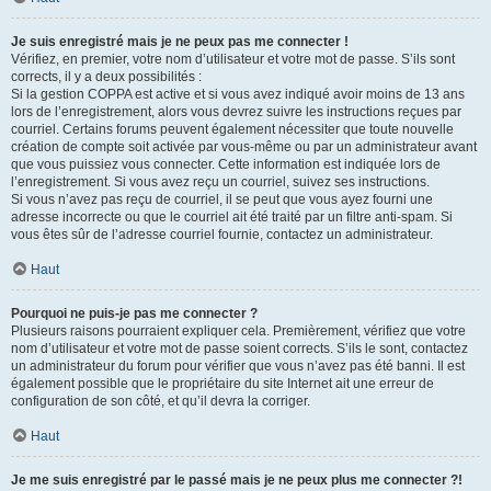
Je suis enregistré mais je ne peux pas me connecter !
Vérifiez, en premier, votre nom d’utilisateur et votre mot de passe. S’ils sont
corrects, il y a deux possibilités :
Si la gestion COPPA est active et si vous avez indiqué avoir moins de 13 ans
lors de l’enregistrement, alors vous devrez suivre les instructions reçues par
courriel. Certains forums peuvent également nécessiter que toute nouvelle
création de compte soit activée par vous-même ou par un administrateur avant
que vous puissiez vous connecter. Cette information est indiquée lors de
l’enregistrement. Si vous avez reçu un courriel, suivez ses instructions.
Si vous n’avez pas reçu de courriel, il se peut que vous ayez fourni une
adresse incorrecte ou que le courriel ait été traité par un filtre anti-spam. Si
vous êtes sûr de l’adresse courriel fournie, contactez un administrateur.
Haut
Pourquoi ne puis-je pas me connecter ?
Plusieurs raisons pourraient expliquer cela. Premièrement, vérifiez que votre
nom d’utilisateur et votre mot de passe soient corrects. S’ils le sont, contactez
un administrateur du forum pour vérifier que vous n’avez pas été banni. Il est
également possible que le propriétaire du site Internet ait une erreur de
configuration de son côté, et qu’il devra la corriger.
Haut
Je me suis enregistré par le passé mais je ne peux plus me connecter ?!