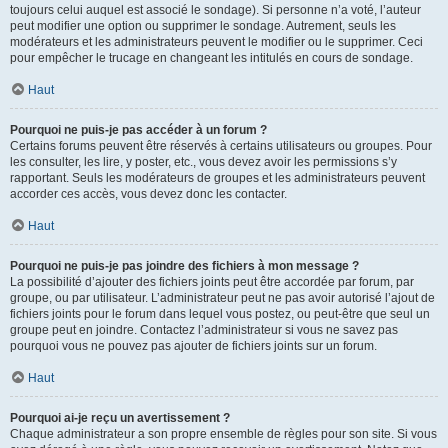
toujours celui auquel est associé le sondage). Si personne n’a voté, l’auteur
peut modifier une option ou supprimer le sondage. Autrement, seuls les
modérateurs et les administrateurs peuvent le modifier ou le supprimer. Ceci
pour empêcher le trucage en changeant les intitulés en cours de sondage.
Haut
Pourquoi ne puis-je pas accéder à un forum ?
Certains forums peuvent être réservés à certains utilisateurs ou groupes. Pour
les consulter, les lire, y poster, etc., vous devez avoir les permissions s’y
rapportant. Seuls les modérateurs de groupes et les administrateurs peuvent
accorder ces accès, vous devez donc les contacter.
Haut
Pourquoi ne puis-je pas joindre des fichiers à mon message ?
La possibilité d’ajouter des fichiers joints peut être accordée par forum, par
groupe, ou par utilisateur. L’administrateur peut ne pas avoir autorisé l’ajout de
fichiers joints pour le forum dans lequel vous postez, ou peut-être que seul un
groupe peut en joindre. Contactez l’administrateur si vous ne savez pas
pourquoi vous ne pouvez pas ajouter de fichiers joints sur un forum.
Haut
Pourquoi ai-je reçu un avertissement ?
Chaque administrateur a son propre ensemble de règles pour son site. Si vous