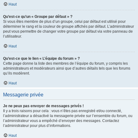
Haut
Qu’est-ce qu’un « Groupe par défaut » ?
Si vous êtes membre de plus d’un groupe, celui par défaut est utilisé pour
déterminer le rang et la couleur de groupe affichés par défaut. L’administrateur
peut vous permettre de changer votre groupe par défaut via votre panneau de
l’utilisateur.
Haut
Qu’est-ce que le lien « L’équipe du forum » ?
Cette page donne la liste des membres de l’équipe du forum, y compris les
administrateurs et modérateurs ainsi que d’autres détails tels que les forums
qu’ils modèrent.
Haut
Messagerie privée
Je ne peux pas envoyer de messages privés !
Il y a trois raisons pour cela : vous n’êtes pas enregistré et/ou connecté,
l’administrateur a désactivé la messagerie privée sur l’ensemble du forum, ou
l’administrateur vous a empêché d’envoyer des messages. Contactez
l’administrateur pour plus d’informations.
Haut