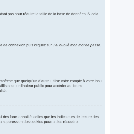
tant pas pour réduire la taille de la base de données. Si cela
age de connexion puis cliquez sur
J’ai oublié mon mot de passe
.
pêche que quelqu’un d’autre utilise votre compte à votre insu
tilisez un ordinateur public pour accéder au forum
lité.
 des fonctionnalités telles que les indicateurs de lecture des
a suppression des cookies pourrait les résoudre.