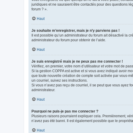
juridiques et ne sauraient être contactés pour des questions lé
forum ? ».
Haut
Je souhaite m’enregistrer, mais je n’y parviens pas !
Il est possible qu’un administrateur du forum ait désactivé la c
administrateur du forum pour obtenir de l’aide.
Haut
Je suis enregistré mais je ne peux pas me connecter !
Vérifiez, en premier, votre nom d’utilisateur et votre mot de passe.
Si la gestion COPPA est active et si vous avez indiqué avoir mo
que toute nouvelle création de compte soit activée par vous-mê
un courriel, suivez ses instructions.
Si vous n’avez pas reçu de courriel, il se peut que vous ayez fou
administrateur.
Haut
Pourquoi ne puis-je pas me connecter ?
Plusieurs raisons pourraient expliquer cela. Premièrement, vérif
n’avez pas été banni. Il est également possible que le propriétair
Haut