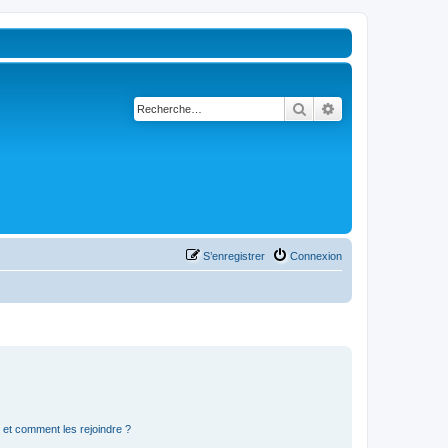
Rechercher
Recherche avancé
S’enregistrer
Connexion
s et comment les rejoindre ?