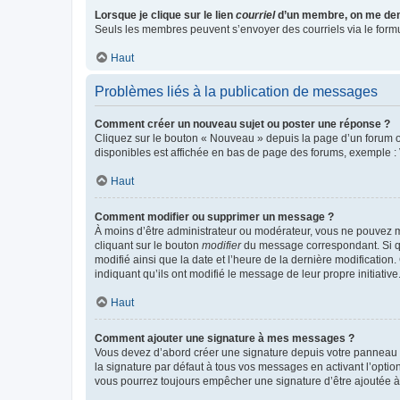
Lorsque je clique sur le lien
courriel
d’un membre, on me de
Seuls les membres peuvent s’envoyer des courriels via le formulai
Haut
Problèmes liés à la publication de messages
Comment créer un nouveau sujet ou poster une réponse ?
Cliquez sur le bouton « Nouveau » depuis la page d’un forum ou
disponibles est affichée en bas de page des forums, exemple 
Haut
Comment modifier ou supprimer un message ?
À moins d’être administrateur ou modérateur, vous ne pouvez 
cliquant sur le bouton
modifier
du message correspondant. Si que
modifié ainsi que la date et l’heure de la dernière modificatio
indiquant qu’ils ont modifié le message de leur propre initiat
Haut
Comment ajouter une signature à mes messages ?
Vous devez d’abord créer une signature depuis votre panneau d
la signature par défaut à tous vos messages en activant l’option
vous pourrez toujours empêcher une signature d’être ajoutée