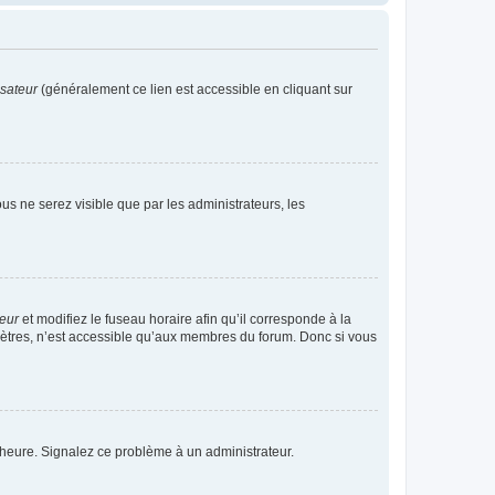
isateur
(généralement ce lien est accessible en cliquant sur
vous ne serez visible que par les administrateurs, les
teur
et modifiez le fuseau horaire afin qu’il corresponde à la
mètres, n’est accessible qu’aux membres du forum. Donc si vous
 l’heure. Signalez ce problème à un administrateur.