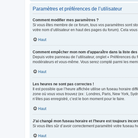
Paramètres et préférences de l’utilisateur
Comment modifier mes paramètres ?
Si vous êtes membre de ce forum, tous vos paramètres sont st
votre nom d’utilisateur en haut des pages du forum). Cela vous
Haut
Comment empêcher mon nom d’apparaître dans la liste de
Depuis votre panneau de l’utilisateur, onglet « Préférences du 
modérateurs et vous-même. Vous serez compté parmi les membr
Haut
Les heures ne sont pas correctes !
Il est possible que l’heure affichée utilise un fuseau horaire d
zone où vous vous trouvez (ex : Londres, Paris, New York, Syd
n’êtes pas enregistré, c’est le bon moment pour le faire.
Haut
J’ai changé mon fuseau horaire et l’heure est toujours incorr
Si vous êtes sûr d’avoir correctement paramétré votre fuseau hor
Haut