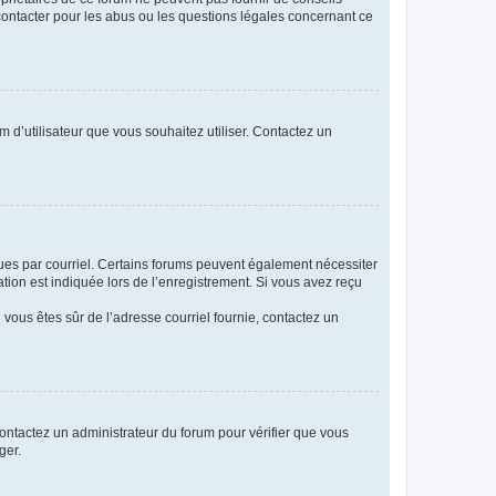
 contacter pour les abus ou les questions légales concernant ce
m d’utilisateur que vous souhaitez utiliser. Contactez un
eçues par courriel. Certains forums peuvent également nécessiter
ion est indiquée lors de l’enregistrement. Si vous avez reçu
i vous êtes sûr de l’adresse courriel fournie, contactez un
 contactez un administrateur du forum pour vérifier que vous
ger.