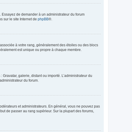
ue. Essayez de demander à un administrateur du forum
s sur le site Internet de
phpBB
®.
e associée à votre rang, généralement des étoiles ou des blocs
généralement est unique ou propre à chaque membre.
: Gravatar, galerie, distant ou importé. L’administrateur du
 administrateur du forum.
modérateurs et administrateurs. En général, vous ne pouvez pas
l but de passer au rang supérieur. Sur la plupart des forums,