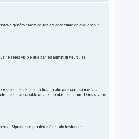
isateur
(généralement ce lien est accessible en cliquant sur
vous ne serez visible que par les administrateurs, les
teur
et modifiez le fuseau horaire afin qu’il corresponde à la
mètres, n’est accessible qu’aux membres du forum. Donc si vous
 l’heure. Signalez ce problème à un administrateur.