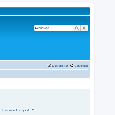
Rechercher
Recherche avancé
S’enregistrer
Connexion
s et comment les rejoindre ?