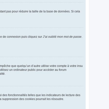
tant pas pour réduire la taille de la base de données. Si cela
age de connexion puis cliquez sur
J’ai oublié mon mot de passe
.
pêche que quelqu’un d’autre utilise votre compte à votre insu
tilisez un ordinateur public pour accéder au forum
lité.
 des fonctionnalités telles que les indicateurs de lecture des
a suppression des cookies pourrait les résoudre.