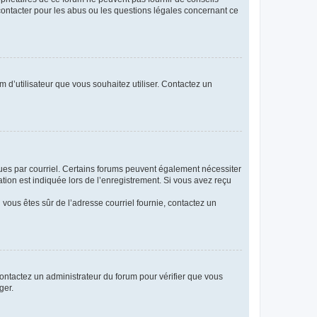
 contacter pour les abus ou les questions légales concernant ce
m d’utilisateur que vous souhaitez utiliser. Contactez un
eçues par courriel. Certains forums peuvent également nécessiter
ion est indiquée lors de l’enregistrement. Si vous avez reçu
i vous êtes sûr de l’adresse courriel fournie, contactez un
 contactez un administrateur du forum pour vérifier que vous
ger.