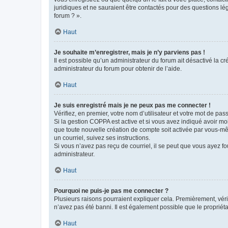
juridiques et ne sauraient être contactés pour des questions lé
forum ? ».
Haut
Je souhaite m’enregistrer, mais je n’y parviens pas !
Il est possible qu’un administrateur du forum ait désactivé la c
administrateur du forum pour obtenir de l’aide.
Haut
Je suis enregistré mais je ne peux pas me connecter !
Vérifiez, en premier, votre nom d’utilisateur et votre mot de passe.
Si la gestion COPPA est active et si vous avez indiqué avoir mo
que toute nouvelle création de compte soit activée par vous-mê
un courriel, suivez ses instructions.
Si vous n’avez pas reçu de courriel, il se peut que vous ayez fou
administrateur.
Haut
Pourquoi ne puis-je pas me connecter ?
Plusieurs raisons pourraient expliquer cela. Premièrement, vérif
n’avez pas été banni. Il est également possible que le propriétair
Haut