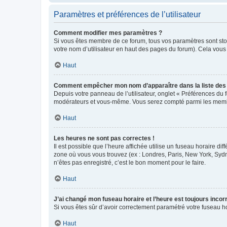
Paramètres et préférences de l’utilisateur
Comment modifier mes paramètres ?
Si vous êtes membre de ce forum, tous vos paramètres sont st
votre nom d’utilisateur en haut des pages du forum). Cela vous
Haut
Comment empêcher mon nom d’apparaître dans la liste de
Depuis votre panneau de l’utilisateur, onglet « Préférences du 
modérateurs et vous-même. Vous serez compté parmi les membr
Haut
Les heures ne sont pas correctes !
Il est possible que l’heure affichée utilise un fuseau horaire d
zone où vous vous trouvez (ex : Londres, Paris, New York, Syd
n’êtes pas enregistré, c’est le bon moment pour le faire.
Haut
J’ai changé mon fuseau horaire et l’heure est toujours incorr
Si vous êtes sûr d’avoir correctement paramétré votre fuseau hor
Haut