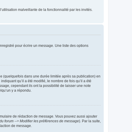
tilisation malveillante de la fonctionnalité par les invités.
nregistré pour écrire un message. Une liste des options
 (quelquefois dans une durée limitée après sa publication) en
iquant qu’il a été modifié, le nombre de fois qu’il a été
sage, cependant ils ont la possibilité de laisser une note
elqu’un y a répondu.
rmulaire de rédaction de message. Vous pouvez aussi ajouter
du forum --> Modifier les préférences de message
). Par la suite,
daction de message.