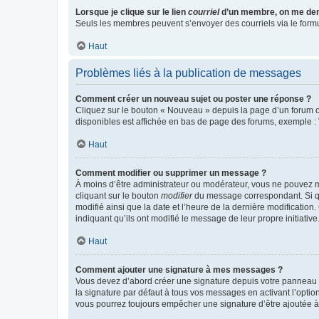
Lorsque je clique sur le lien
courriel
d’un membre, on me de
Seuls les membres peuvent s’envoyer des courriels via le formulai
Haut
Problèmes liés à la publication de messages
Comment créer un nouveau sujet ou poster une réponse ?
Cliquez sur le bouton « Nouveau » depuis la page d’un forum ou
disponibles est affichée en bas de page des forums, exemple 
Haut
Comment modifier ou supprimer un message ?
À moins d’être administrateur ou modérateur, vous ne pouvez 
cliquant sur le bouton
modifier
du message correspondant. Si que
modifié ainsi que la date et l’heure de la dernière modificatio
indiquant qu’ils ont modifié le message de leur propre initiat
Haut
Comment ajouter une signature à mes messages ?
Vous devez d’abord créer une signature depuis votre panneau d
la signature par défaut à tous vos messages en activant l’option
vous pourrez toujours empêcher une signature d’être ajoutée