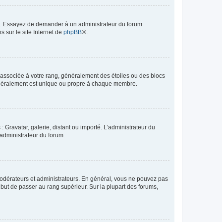
ue. Essayez de demander à un administrateur du forum
s sur le site Internet de
phpBB
®.
e associée à votre rang, généralement des étoiles ou des blocs
généralement est unique ou propre à chaque membre.
: Gravatar, galerie, distant ou importé. L’administrateur du
 administrateur du forum.
modérateurs et administrateurs. En général, vous ne pouvez pas
l but de passer au rang supérieur. Sur la plupart des forums,