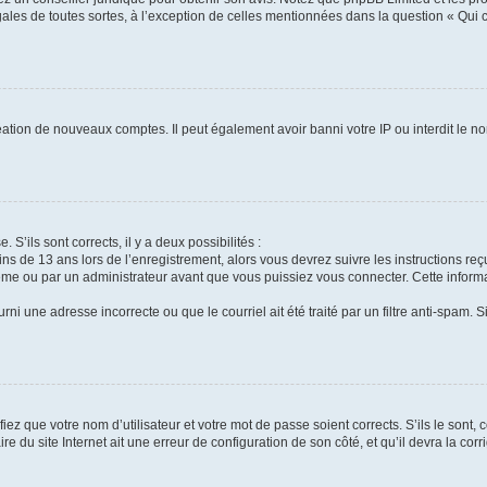
gales de toutes sortes, à l’exception de celles mentionnées dans la question « Qui
réation de nouveaux comptes. Il peut également avoir banni votre IP ou interdit le no
 S’ils sont corrects, il y a deux possibilités :
ins de 13 ans lors de l’enregistrement, alors vous devrez suivre les instructions r
me ou par un administrateur avant que vous puissiez vous connecter. Cette informat
rni une adresse incorrecte ou que le courriel ait été traité par un filtre anti-spam. S
iez que votre nom d’utilisateur et votre mot de passe soient corrects. S’ils le sont,
e du site Internet ait une erreur de configuration de son côté, et qu’il devra la corri