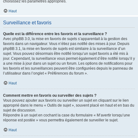
choisissez les paramètres appropriés.
Haut
Surveillance et favoris
Quelle est la différence entre les favoris et la surveillance ?
Avec phpBB 3.0, la mise en favoris de sujets s’apparentait à la gestion des
favoris dans un navigateur. Vous n’étiez pas notifié des mises à jour. Depuis
phpBB 3.1, la mise en favoris de sujets est similaire à la surveillance d’un
sujet. Vous pouvez désormais être notifié lorsqu’un sujet favoris a été mis à
jour. Cependant, la surveillance vous permet également d’être notifié lorsqu’il y
a une mise à jour dans un sujet ou un forum. Les options de notifications pour
les favoris et les surveillances peuvent être configurées depuis le panneau de
l’utilisateur dans l’onglet « Préférences du forum ».
Haut
Comment mettre en favoris ou surveiller des sujets ?
Vous pouvez ajouter aux favoris ou surveiller un sujet en cliquant sur le lien
approprié dans le menu « Outils de sujet », souvent placé en haut et en bas du
sujet de discussion.
Répondre à un sujet en cochant la case du formulaire « M’avertir lorsqu’une
réponse est postée » vous permettra également de surveiller le sujet.
Haut