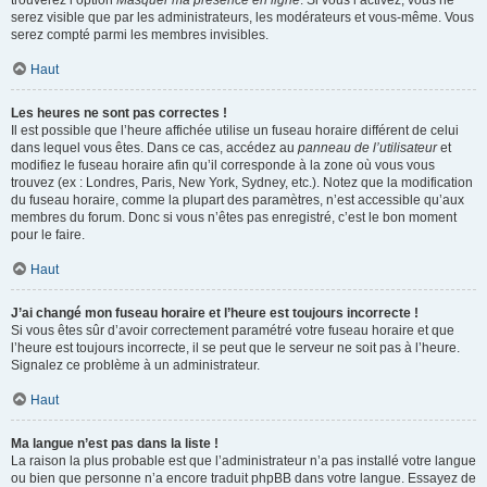
trouverez l’option
Masquer ma présence en ligne
. Si vous l’activez, vous ne
serez visible que par les administrateurs, les modérateurs et vous-même. Vous
serez compté parmi les membres invisibles.
Haut
Les heures ne sont pas correctes !
Il est possible que l’heure affichée utilise un fuseau horaire différent de celui
dans lequel vous êtes. Dans ce cas, accédez au
panneau de l’utilisateur
et
modifiez le fuseau horaire afin qu’il corresponde à la zone où vous vous
trouvez (ex : Londres, Paris, New York, Sydney, etc.). Notez que la modification
du fuseau horaire, comme la plupart des paramètres, n’est accessible qu’aux
membres du forum. Donc si vous n’êtes pas enregistré, c’est le bon moment
pour le faire.
Haut
J’ai changé mon fuseau horaire et l’heure est toujours incorrecte !
Si vous êtes sûr d’avoir correctement paramétré votre fuseau horaire et que
l’heure est toujours incorrecte, il se peut que le serveur ne soit pas à l’heure.
Signalez ce problème à un administrateur.
Haut
Ma langue n’est pas dans la liste !
La raison la plus probable est que l’administrateur n’a pas installé votre langue
ou bien que personne n’a encore traduit phpBB dans votre langue. Essayez de