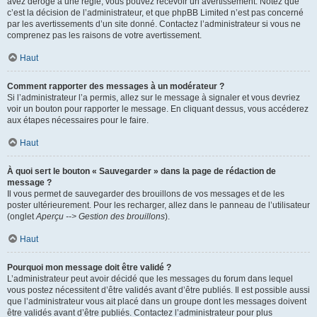
avez dérogé à une règle, vous pouvez recevoir un avertissement. Notez que
c’est la décision de l’administrateur, et que phpBB Limited n’est pas concerné
par les avertissements d’un site donné. Contactez l’administrateur si vous ne
comprenez pas les raisons de votre avertissement.
Haut
Comment rapporter des messages à un modérateur ?
Si l’administrateur l’a permis, allez sur le message à signaler et vous devriez
voir un bouton pour rapporter le message. En cliquant dessus, vous accéderez
aux étapes nécessaires pour le faire.
Haut
À quoi sert le bouton « Sauvegarder » dans la page de rédaction de
message ?
Il vous permet de sauvegarder des brouillons de vos messages et de les
poster ultérieurement. Pour les recharger, allez dans le panneau de l’utilisateur
(onglet
Aperçu --> Gestion des brouillons
).
Haut
Pourquoi mon message doit être validé ?
L’administrateur peut avoir décidé que les messages du forum dans lequel
vous postez nécessitent d’être validés avant d’être publiés. Il est possible aussi
que l’administrateur vous ait placé dans un groupe dont les messages doivent
être validés avant d’être publiés. Contactez l’administrateur pour plus