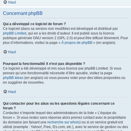
Haut
Concernant phpBB
Qui a développé ce logiciel de forum ?
Ce logiciel (dans sa version non modifiée) est développé et distribué par
phpBB Limited
, qui en a les droits d’auteur. Il est publié sous la licence
publique générale GNU version 2 (GPL-2.0) et peut être diffusé librement. Pour
plus d’informations, visitez la page «
À propos de phpBB
» (en anglais).
Haut
Pourquoi la fonctionnalité X n’est pas disponible ?
Ce logiciel a été développé et mis sous licence par phpBB Limited. Si vous
pensez qu’une fonctionnalité nécessite d’être ajoutée, visitez la page
phpBB Ideas
(en anglais) où vous pouvez voter pour des idées proposées ou
en suggérer de nouvelles.
Haut
Qui contacter pour les abus ou les questions légales concernant ce
forum ?
Contactez n’importe lequel des administrateurs de la liste « L’équipe du
forum ». Si vous restez sans réponse alors prenez contact avec le propriétaire
du domaine (en faisant une
recherche sur whois
) ou si un service gratuit est
utilisé (exemple : Yahoo!, Free, f2s.com, etc.), avec le service de gestion ou des