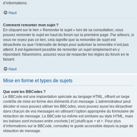
d’informations.
Haut
Comment remonter mon sujet ?
En cliquant sur le lien « Remonter le sujet » lors de sa consultation, vous
pouvez
remonter
le sujet en haut du forum sur la première page. Par ailleurs, si
vous ne voyez pas ce lien, cela signifie que la remontée de sujet est
désactivée ou que l’intervalle de temps pour autoriser la remontée n’est pas
atteint. Il est également possible de remonter un sujet simplement en y
répondant. Néanmoins, assurez-vous de respecter les règles du forum en le
faisant.
Haut
Mise en forme et types de sujets
Que sont les BBCodes ?
Le BBCode est une implantation spéciale au langage HTML, offrant un large
contrôle de mise en forme des éléments d’un message. L’administrateur peut
décider si vous pouvez utiliser les BBCodes, vous pouvez aussi les désactiver
dans chacun de vos messages en utilisant l’option appropriée du formulaire de
rédaction de message. Le BBCode lui-même est similaire au style HTML, mais
les balises sont incluses entre crochets [ et ] plutôt que < et >. Pour plus
d’informations sur le BBCode, consultez le guide accessible depuis la page de
rédaction de message.