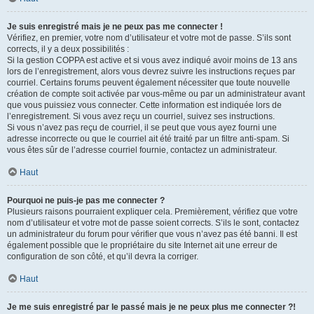
Je suis enregistré mais je ne peux pas me connecter !
Vérifiez, en premier, votre nom d’utilisateur et votre mot de passe. S’ils sont
corrects, il y a deux possibilités :
Si la gestion COPPA est active et si vous avez indiqué avoir moins de 13 ans
lors de l’enregistrement, alors vous devrez suivre les instructions reçues par
courriel. Certains forums peuvent également nécessiter que toute nouvelle
création de compte soit activée par vous-même ou par un administrateur avant
que vous puissiez vous connecter. Cette information est indiquée lors de
l’enregistrement. Si vous avez reçu un courriel, suivez ses instructions.
Si vous n’avez pas reçu de courriel, il se peut que vous ayez fourni une
adresse incorrecte ou que le courriel ait été traité par un filtre anti-spam. Si
vous êtes sûr de l’adresse courriel fournie, contactez un administrateur.
Haut
Pourquoi ne puis-je pas me connecter ?
Plusieurs raisons pourraient expliquer cela. Premièrement, vérifiez que votre
nom d’utilisateur et votre mot de passe soient corrects. S’ils le sont, contactez
un administrateur du forum pour vérifier que vous n’avez pas été banni. Il est
également possible que le propriétaire du site Internet ait une erreur de
configuration de son côté, et qu’il devra la corriger.
Haut
Je me suis enregistré par le passé mais je ne peux plus me connecter ?!