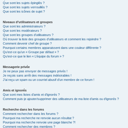
Que sont les sujets épinglés ?
Que sont les sujets verrouillés ?
Que sont les icônes de sujet ?
Niveaux d’utilisateurs et groupes
Que sont les administrateurs ?
Que sont les modérateurs ?
Que sont les groupes d’utilisateurs ?
Où trouver la liste des groupes d’utilisateurs et comment les rejoindre ?
Comment devenir chef de groupe ?
Pourquoi certains membres apparaissent dans une couleur différente ?
Qu’est-ce qu’un « Groupe par défaut » ?
Qu’est-ce que le lien « L’équipe du forum » ?
Messagerie privée
Je ne peux pas envoyer de messages privés !
Je reçois sans arrêt des messages indésirables !
J’ai reçu un spam ou un courriel abusif d’un membre de ce forum !
Amis et ignorés
Que sont mes listes d’amis et d’ignorés ?
Comment puis-je ajouter/supprimer des utilisateurs de ma liste d’amis ou d’ignorés ?
Recherche dans les forums
Comment rechercher dans les forums ?
Pourquoi ma recherche ne renvoie aucun résultat ?
Pourquoi ma recherche renvoie une page blanche ?!
Comment rechercher des membres ?