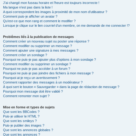
J’ai changé mon fuseau horaire et l’heure est toujours incorrecte !
Ma langue n’est pas dans la liste !
A quoi correspondent les images à proximité de mon nom d’utilisateur ?
Comment puis-je afficher un avatar ?
Qu’est-ce que mon rang et comment le modifier ?
Lorsque je clique sur le lien
courriel
d’un membre, on me demande de me connecter !?
Problèmes liés à la publication de messages
Comment créer un nouveau sujet ou poster une réponse ?
Comment modifier ou supprimer un message ?
Comment ajouter une signature à mes messages ?
Comment créer un sondage ?
Pourquoi ne puis-je pas ajouter plus d’options à mon sondage ?
Comment modifier ou supprimer un sondage ?
Pourquoi ne puis-je pas accéder à un forum ?
Pourquoi ne puis-je pas joindre des fichiers à mon message ?
Pourquoi ai-je reçu un avertissement ?
Comment rapporter des messages à un modérateur ?
À quoi sert le bouton « Sauvegarder » dans la page de rédaction de message ?
Pourquoi mon message doit être validé ?
Comment remonter mon sujet ?
Mise en forme et types de sujets
Que sont les BBCodes ?
Puis-je utiliser le HTML ?
Que sont les smileys ?
Puis-je publier des images ?
Que sont les annonces globales ?
Que sont les annonces ?