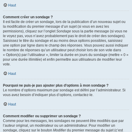
Haut
Comment créer un sondage ?
Il est facile de créer un sondage, lors de la publication d’un nouveau sujet ou
la modification du premier message d’un sujet (si vous en avez les
permissions), cliquez sur l’onglet
Sondage
sous la partie message (si vous ne
le voyez pas, vous n’avez probablement pas le droit de créer des sondages).
Saisissez le titre du sondage et au moins deux options possibles, saisissez
une option par ligne dans le champ des réponses. Vous pouvez aussi indiquer
le nombre de réponses qu’un utilisateur peut choisir lors de son vote dans
« Option(s) par l’utilisateur », limiter la durée en jours du sondage (mettre « 0 »
pour une durée illimitée) et enfin permettre aux utilisateurs de modifier leur
vote.
Haut
Pourquoi ne puis-je pas ajouter plus d’options à mon sondage ?
Le nombre d’options maximum par sondage est défini par l’administrateur. Si
vous avez besoin d’indiquer plus d’options, contactez-le.
Haut
Comment modifier ou supprimer un sondage ?
Comme pour les messages, les sondages ne peuvent être modifiés que par
l’auteur original, un modérateur ou un administrateur. Pour modifier un
sondage, cliquez sur le bouton
Modifier
du premier message du sujet (c’est