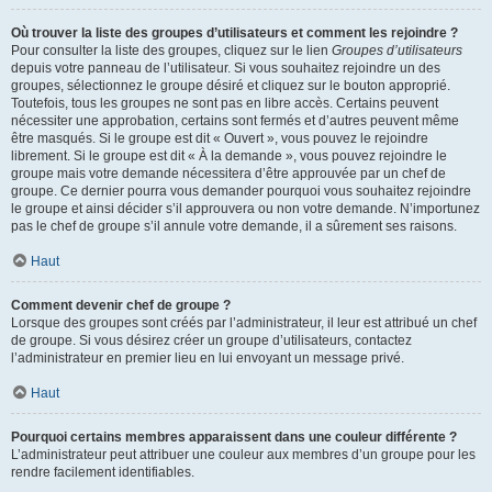
Où trouver la liste des groupes d’utilisateurs et comment les rejoindre ?
Pour consulter la liste des groupes, cliquez sur le lien
Groupes d’utilisateurs
depuis votre panneau de l’utilisateur. Si vous souhaitez rejoindre un des
groupes, sélectionnez le groupe désiré et cliquez sur le bouton approprié.
Toutefois, tous les groupes ne sont pas en libre accès. Certains peuvent
nécessiter une approbation, certains sont fermés et d’autres peuvent même
être masqués. Si le groupe est dit « Ouvert », vous pouvez le rejoindre
librement. Si le groupe est dit « À la demande », vous pouvez rejoindre le
groupe mais votre demande nécessitera d’être approuvée par un chef de
groupe. Ce dernier pourra vous demander pourquoi vous souhaitez rejoindre
le groupe et ainsi décider s’il approuvera ou non votre demande. N’importunez
pas le chef de groupe s’il annule votre demande, il a sûrement ses raisons.
Haut
Comment devenir chef de groupe ?
Lorsque des groupes sont créés par l’administrateur, il leur est attribué un chef
de groupe. Si vous désirez créer un groupe d’utilisateurs, contactez
l’administrateur en premier lieu en lui envoyant un message privé.
Haut
Pourquoi certains membres apparaissent dans une couleur différente ?
L’administrateur peut attribuer une couleur aux membres d’un groupe pour les
rendre facilement identifiables.