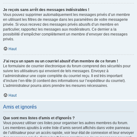
Je reçois sans arrêt des messages indésirables !
Vous pouvez supprimer automatiquement les messages privés d’un membre
en utilisant les filtres de message dans les paramètres de votre messagerie
privée. Si vous recevez des messages privés abusifs d’un membre en
particulier, rapportez les messages aux modérateurs. Ce dernier a la
possibilité d’empêcher complètement un membre d’envoyer des messages
privés.
Haut
J’ai reçu un spam ou un courriel abusif d’un membre de ce forum !
Le formulaire de courrier électronique du forum comprend des sécurités pour
suivre les utilisateurs qui envoient de tels messages. Envoyez à
l’administrateur une copie complète du courriel reçu. Il est très important
d’inclure l’en-tête (il contient des informations sur l’expéditeur du courriel).
L’administrateur pourra alors prendre les mesures nécessaires.
Haut
Amis et ignorés
Que sont mes listes d’amis et d’ignorés ?
Vous pouvez utiliser ces listes pour organiser les autres membres du forum.
Les membres ajoutés à votre liste d’amis seront affichés dans votre panneau
de l’utilisateur pour un accès rapide, voir leur état de connexion et leur envoyer