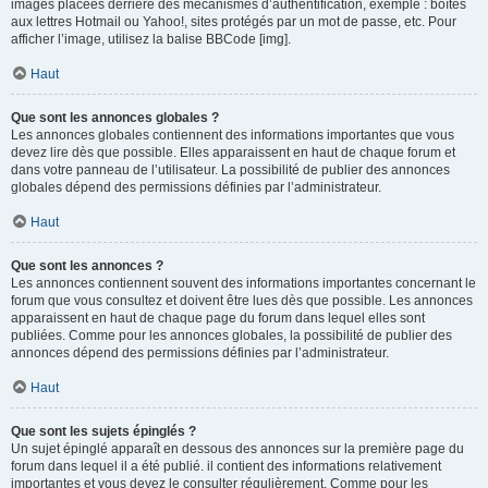
images placées derrière des mécanismes d’authentification, exemple : boîtes
aux lettres Hotmail ou Yahoo!, sites protégés par un mot de passe, etc. Pour
afficher l’image, utilisez la balise BBCode [img].
Haut
Que sont les annonces globales ?
Les annonces globales contiennent des informations importantes que vous
devez lire dès que possible. Elles apparaissent en haut de chaque forum et
dans votre panneau de l’utilisateur. La possibilité de publier des annonces
globales dépend des permissions définies par l’administrateur.
Haut
Que sont les annonces ?
Les annonces contiennent souvent des informations importantes concernant le
forum que vous consultez et doivent être lues dès que possible. Les annonces
apparaissent en haut de chaque page du forum dans lequel elles sont
publiées. Comme pour les annonces globales, la possibilité de publier des
annonces dépend des permissions définies par l’administrateur.
Haut
Que sont les sujets épinglés ?
Un sujet épinglé apparaît en dessous des annonces sur la première page du
forum dans lequel il a été publié. il contient des informations relativement
importantes et vous devez le consulter régulièrement. Comme pour les