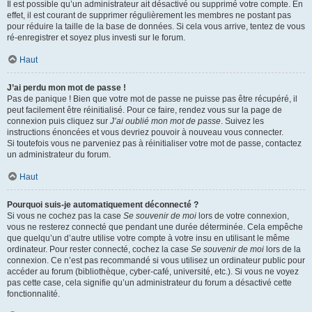
Il est possible qu’un administrateur ait désactivé ou supprimé votre compte. En
effet, il est courant de supprimer régulièrement les membres ne postant pas
pour réduire la taille de la base de données. Si cela vous arrive, tentez de vous
ré-enregistrer et soyez plus investi sur le forum.
Haut
J’ai perdu mon mot de passe !
Pas de panique ! Bien que votre mot de passe ne puisse pas être récupéré, il
peut facilement être réinitialisé. Pour ce faire, rendez vous sur la page de
connexion puis cliquez sur
J’ai oublié mon mot de passe
. Suivez les
instructions énoncées et vous devriez pouvoir à nouveau vous connecter.
Si toutefois vous ne parveniez pas à réinitialiser votre mot de passe, contactez
un administrateur du forum.
Haut
Pourquoi suis-je automatiquement déconnecté ?
Si vous ne cochez pas la case
Se souvenir de moi
lors de votre connexion,
vous ne resterez connecté que pendant une durée déterminée. Cela empêche
que quelqu’un d’autre utilise votre compte à votre insu en utilisant le même
ordinateur. Pour rester connecté, cochez la case
Se souvenir de moi
lors de la
connexion. Ce n’est pas recommandé si vous utilisez un ordinateur public pour
accéder au forum (bibliothèque, cyber-café, université, etc.). Si vous ne voyez
pas cette case, cela signifie qu’un administrateur du forum a désactivé cette
fonctionnalité.