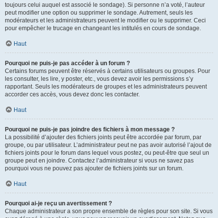
toujours celui auquel est associé le sondage). Si personne n’a voté, l’auteur
peut modifier une option ou supprimer le sondage. Autrement, seuls les
modérateurs et les administrateurs peuvent le modifier ou le supprimer. Ceci
pour empêcher le trucage en changeant les intitulés en cours de sondage.
Haut
Pourquoi ne puis-je pas accéder à un forum ?
Certains forums peuvent être réservés à certains utilisateurs ou groupes. Pour
les consulter, les lire, y poster, etc., vous devez avoir les permissions s’y
rapportant. Seuls les modérateurs de groupes et les administrateurs peuvent
accorder ces accès, vous devez donc les contacter.
Haut
Pourquoi ne puis-je pas joindre des fichiers à mon message ?
La possibilité d’ajouter des fichiers joints peut être accordée par forum, par
groupe, ou par utilisateur. L’administrateur peut ne pas avoir autorisé l’ajout de
fichiers joints pour le forum dans lequel vous postez, ou peut-être que seul un
groupe peut en joindre. Contactez l’administrateur si vous ne savez pas
pourquoi vous ne pouvez pas ajouter de fichiers joints sur un forum.
Haut
Pourquoi ai-je reçu un avertissement ?
Chaque administrateur a son propre ensemble de règles pour son site. Si vous