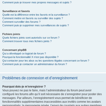
Comment puis-je trouver mes propres messages et sujets ?
Surveillance et favoris
Quelle est la différence entre les favoris et la surveillance ?
Comment mettre en favoris ou surveiller des sujets ?
Comment surveiller des forums ?
Comment puis-je supprimer mes surveillances de sujets ?
Fichiers joints
Quels fichiers joints sont autorisés sur ce forum ?
Comment trouver tous mes fichiers joints ?
Concernant phpBB
Qui a développé ce logiciel de forum ?
Pourquoi la fonctionnalité X n’est pas disponible ?
Qui contacter pour les abus ou les questions légales concernant ce forum ?
Comment puis-je contacter un administrateur du forum ?
Problèmes de connexion et d’enregistrement
Pourquoi dois-je m’enregistrer ?
Vous pouvez ne pas le faire, mais l’administrateur du forum peut avoir
configuré les forums afin qu’il soit nécessaire de s’enregistrer pour poster des
messages. Par ailleurs, l’enregistrement vous permet de bénéficier de
fonctionnalités supplémentaires inaccessibles aux invités comme les avatars
personnalisés, la messagerie privée, l’envoi de courriels aux autres membres,