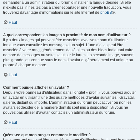
demander à un administrateur du forum d’installer la langue désirée. Si elle
n’existe pas, n’hésitez pas à créer et partager une nouvelle traduction. Vous
trouverez davantage d’informations sur le site Internet de
phpBB
®.
Haut
A quoi correspondent les images à proximité de mon nom d’utilisateur ?
Il y a deux images qui peuvent être associées avec votre nom d’utilisateur
lorsque vous consultez les messages d’un sujet. L’une d’elles peut être
associée à votre rang, généralement des étoiles ou des blocs indiquant votre
nombre de messages ou votre statut sur le forum. La seconde image, souvent
plus grande, est connue sous le nom d’avatar et généralement est unique ou
propre à chaque membre.
Haut
Comment puis-je afficher un avatar ?
Depuis votre panneau d’utilisateur, dans l’onglet « profil » vous pouvez ajouter
un avatar en utilisant l’une des quatre méthodes d’avatar suivantes : Gravatar,
galerie, distant ou importé. L’administrateur du forum peut activer ou non les
avatars et décider de la manière dont ils sont mis à disposition. Si vous ne
pouvez pas utiliser d’avatar, contactez un administrateur du forum.
Haut
Qu’est-ce que mon rang et comment le modifier ?