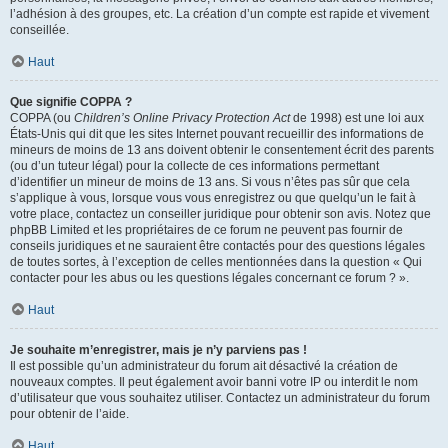
l’adhésion à des groupes, etc. La création d’un compte est rapide et vivement
conseillée.
Haut
Que signifie COPPA ?
COPPA (ou
Children’s Online Privacy Protection Act
de 1998) est une loi aux
États-Unis qui dit que les sites Internet pouvant recueillir des informations de
mineurs de moins de 13 ans doivent obtenir le consentement écrit des parents
(ou d’un tuteur légal) pour la collecte de ces informations permettant
d’identifier un mineur de moins de 13 ans. Si vous n’êtes pas sûr que cela
s’applique à vous, lorsque vous vous enregistrez ou que quelqu’un le fait à
votre place, contactez un conseiller juridique pour obtenir son avis. Notez que
phpBB Limited et les propriétaires de ce forum ne peuvent pas fournir de
conseils juridiques et ne sauraient être contactés pour des questions légales
de toutes sortes, à l’exception de celles mentionnées dans la question « Qui
contacter pour les abus ou les questions légales concernant ce forum ? ».
Haut
Je souhaite m’enregistrer, mais je n’y parviens pas !
Il est possible qu’un administrateur du forum ait désactivé la création de
nouveaux comptes. Il peut également avoir banni votre IP ou interdit le nom
d’utilisateur que vous souhaitez utiliser. Contactez un administrateur du forum
pour obtenir de l’aide.
Haut