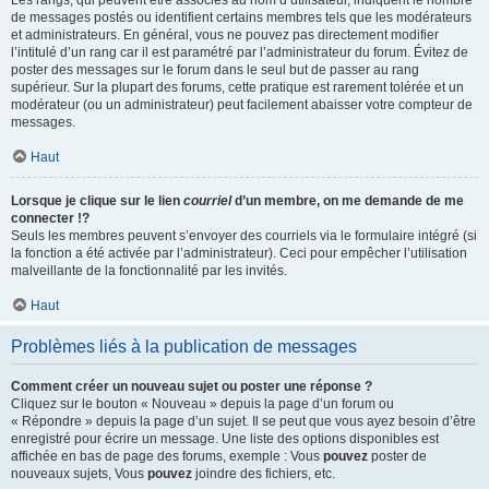
Les rangs, qui peuvent être associés au nom d’utilisateur, indiquent le nombre
de messages postés ou identifient certains membres tels que les modérateurs
et administrateurs. En général, vous ne pouvez pas directement modifier
l’intitulé d’un rang car il est paramétré par l’administrateur du forum. Évitez de
poster des messages sur le forum dans le seul but de passer au rang
supérieur. Sur la plupart des forums, cette pratique est rarement tolérée et un
modérateur (ou un administrateur) peut facilement abaisser votre compteur de
messages.
Haut
Lorsque je clique sur le lien
courriel
d’un membre, on me demande de me
connecter !?
Seuls les membres peuvent s’envoyer des courriels via le formulaire intégré (si
la fonction a été activée par l’administrateur). Ceci pour empêcher l’utilisation
malveillante de la fonctionnalité par les invités.
Haut
Problèmes liés à la publication de messages
Comment créer un nouveau sujet ou poster une réponse ?
Cliquez sur le bouton « Nouveau » depuis la page d’un forum ou
« Répondre » depuis la page d’un sujet. Il se peut que vous ayez besoin d’être
enregistré pour écrire un message. Une liste des options disponibles est
affichée en bas de page des forums, exemple : Vous
pouvez
poster de
nouveaux sujets, Vous
pouvez
joindre des fichiers, etc.