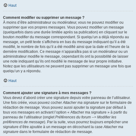
Haut
Comment modifier ou supprimer un message ?
À moins d’être administrateur ou modérateur, vous ne pouvez modifier ou
supprimer que vos propres messages. Vous pouvez modifier un message
(quelquefois dans une durée limitée après sa publication) en cliquant sur le
bouton
modifier
du message correspondant. Si quelqu’un a déjà répondu au
message, un petit texte s’affichera en bas du message indiquant qu’il a été
modifié, le nombre de fois qu’il a été modifié ainsi que la date et l’heure de la
dernière modification. Ce message n’apparaîtra pas si un modérateur ou un
administrateur modifie le message, cependant ils ont la possibilité de laisser
une note indiquant qu’ils ont modifié le message de leur propre initiative.
Notez que les utilisateurs ne peuvent pas supprimer un message une fois que
quelqu’un y a répondu.
Haut
Comment ajouter une signature à mes messages ?
Vous devez d’abord créer une signature depuis votre panneau de l’utilisateur.
Une fois créée, vous pouvez cocher
Attacher ma signature
sur le formulaire de
rédaction de message. Vous pouvez aussi ajouter la signature par défaut à
tous vos messages en activant l’option « Attacher ma signature » à partir du
panneau de l’utilisateur (onglet
Préférences du forum --> Modifier les
préférences de message
). Par la suite, vous pourrez toujours empêcher une
signature d’être ajoutée à un message en décochant la case
Attacher ma
signature
dans le formulaire de rédaction de message.