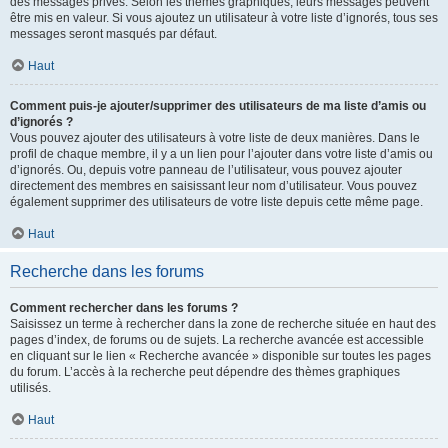
des messages privés. Selon les thèmes graphiques, leurs messages peuvent
être mis en valeur. Si vous ajoutez un utilisateur à votre liste d’ignorés, tous ses
messages seront masqués par défaut.
Haut
Comment puis-je ajouter/supprimer des utilisateurs de ma liste d’amis ou
d’ignorés ?
Vous pouvez ajouter des utilisateurs à votre liste de deux manières. Dans le
profil de chaque membre, il y a un lien pour l’ajouter dans votre liste d’amis ou
d’ignorés. Ou, depuis votre panneau de l’utilisateur, vous pouvez ajouter
directement des membres en saisissant leur nom d’utilisateur. Vous pouvez
également supprimer des utilisateurs de votre liste depuis cette même page.
Haut
Recherche dans les forums
Comment rechercher dans les forums ?
Saisissez un terme à rechercher dans la zone de recherche située en haut des
pages d’index, de forums ou de sujets. La recherche avancée est accessible
en cliquant sur le lien « Recherche avancée » disponible sur toutes les pages
du forum. L’accès à la recherche peut dépendre des thèmes graphiques
utilisés.
Haut