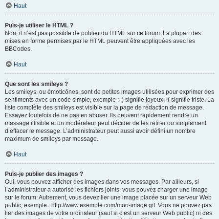
Haut
Puis-je utiliser le HTML ?
Non, il n’est pas possible de publier du HTML sur ce forum. La plupart des
mises en forme permises par le HTML peuvent être appliquées avec les
BBCodes.
Haut
Que sont les smileys ?
Les smileys, ou émoticônes, sont de petites images utilisées pour exprimer des
sentiments avec un code simple, exemple : :) signifie joyeux, :( signifie triste. La
liste complète des smileys est visible sur la page de rédaction de message.
Essayez toutefois de ne pas en abuser. Ils peuvent rapidement rendre un
message illisible et un modérateur peut décider de les retirer ou simplement
d’effacer le message. L’administrateur peut aussi avoir défini un nombre
maximum de smileys par message.
Haut
Puis-je publier des images ?
Oui, vous pouvez afficher des images dans vos messages. Par ailleurs, si
l’administrateur a autorisé les fichiers joints, vous pouvez charger une image
sur le forum. Autrement, vous devez lier une image placée sur un serveur Web
public, exemple : http://www.exemple.com/mon-image.gif. Vous ne pouvez pas
lier des images de votre ordinateur (sauf si c’est un serveur Web public) ni des