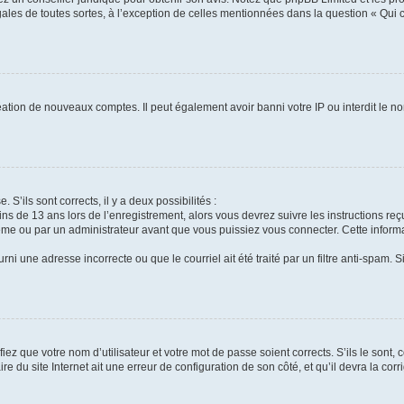
gales de toutes sortes, à l’exception de celles mentionnées dans la question « Qui
réation de nouveaux comptes. Il peut également avoir banni votre IP ou interdit le no
 S’ils sont corrects, il y a deux possibilités :
ins de 13 ans lors de l’enregistrement, alors vous devrez suivre les instructions r
me ou par un administrateur avant que vous puissiez vous connecter. Cette informat
rni une adresse incorrecte ou que le courriel ait été traité par un filtre anti-spam. S
iez que votre nom d’utilisateur et votre mot de passe soient corrects. S’ils le sont,
e du site Internet ait une erreur de configuration de son côté, et qu’il devra la corri