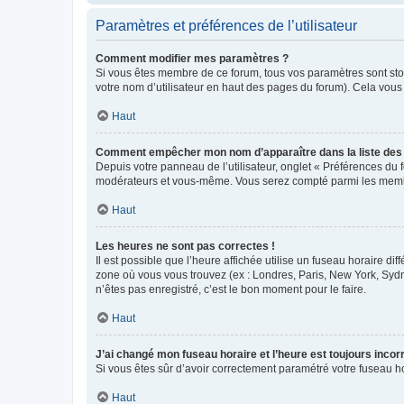
Paramètres et préférences de l’utilisateur
Comment modifier mes paramètres ?
Si vous êtes membre de ce forum, tous vos paramètres sont st
votre nom d’utilisateur en haut des pages du forum). Cela vous
Haut
Comment empêcher mon nom d’apparaître dans la liste de
Depuis votre panneau de l’utilisateur, onglet « Préférences du 
modérateurs et vous-même. Vous serez compté parmi les membr
Haut
Les heures ne sont pas correctes !
Il est possible que l’heure affichée utilise un fuseau horaire d
zone où vous vous trouvez (ex : Londres, Paris, New York, Syd
n’êtes pas enregistré, c’est le bon moment pour le faire.
Haut
J’ai changé mon fuseau horaire et l’heure est toujours incorr
Si vous êtes sûr d’avoir correctement paramétré votre fuseau hor
Haut