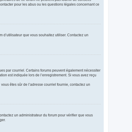
 contacter pour les abus ou les questions légales concernant ce
m d’utilisateur que vous souhaitez utiliser. Contactez un
eçues par courriel. Certains forums peuvent également nécessiter
ion est indiquée lors de l’enregistrement. Si vous avez reçu
i vous êtes sûr de l’adresse courriel fournie, contactez un
 contactez un administrateur du forum pour vérifier que vous
ger.