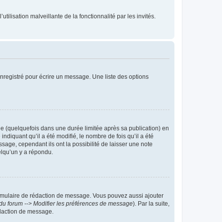
tilisation malveillante de la fonctionnalité par les invités.
nregistré pour écrire un message. Une liste des options
 (quelquefois dans une durée limitée après sa publication) en
iquant qu’il a été modifié, le nombre de fois qu’il a été
sage, cependant ils ont la possibilité de laisser une note
elqu’un y a répondu.
rmulaire de rédaction de message. Vous pouvez aussi ajouter
du forum --> Modifier les préférences de message
). Par la suite,
daction de message.