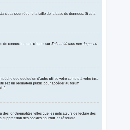
tant pas pour réduire la taille de la base de données. Si cela
age de connexion puis cliquez sur
J’ai oublié mon mot de passe
.
pêche que quelqu’un d’autre utilise votre compte à votre insu
tilisez un ordinateur public pour accéder au forum
lité.
 des fonctionnalités telles que les indicateurs de lecture des
a suppression des cookies pourrait les résoudre.