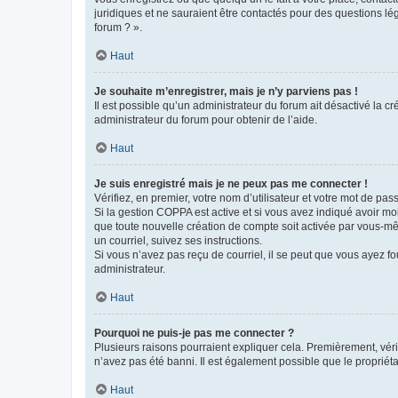
juridiques et ne sauraient être contactés pour des questions lé
forum ? ».
Haut
Je souhaite m’enregistrer, mais je n’y parviens pas !
Il est possible qu’un administrateur du forum ait désactivé la c
administrateur du forum pour obtenir de l’aide.
Haut
Je suis enregistré mais je ne peux pas me connecter !
Vérifiez, en premier, votre nom d’utilisateur et votre mot de passe.
Si la gestion COPPA est active et si vous avez indiqué avoir mo
que toute nouvelle création de compte soit activée par vous-mê
un courriel, suivez ses instructions.
Si vous n’avez pas reçu de courriel, il se peut que vous ayez fou
administrateur.
Haut
Pourquoi ne puis-je pas me connecter ?
Plusieurs raisons pourraient expliquer cela. Premièrement, vérif
n’avez pas été banni. Il est également possible que le propriétair
Haut