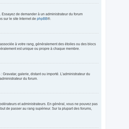
ue. Essayez de demander à un administrateur du forum
s sur le site Internet de
phpBB
®.
e associée à votre rang, généralement des étoiles ou des blocs
généralement est unique ou propre à chaque membre.
: Gravatar, galerie, distant ou importé. L’administrateur du
 administrateur du forum.
modérateurs et administrateurs. En général, vous ne pouvez pas
l but de passer au rang supérieur. Sur la plupart des forums,