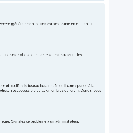
isateur
(généralement ce lien est accessible en cliquant sur
vous ne serez visible que par les administrateurs, les
teur
et modifiez le fuseau horaire afin qu’il corresponde à la
mètres, n’est accessible qu’aux membres du forum. Donc si vous
 l’heure. Signalez ce problème à un administrateur.