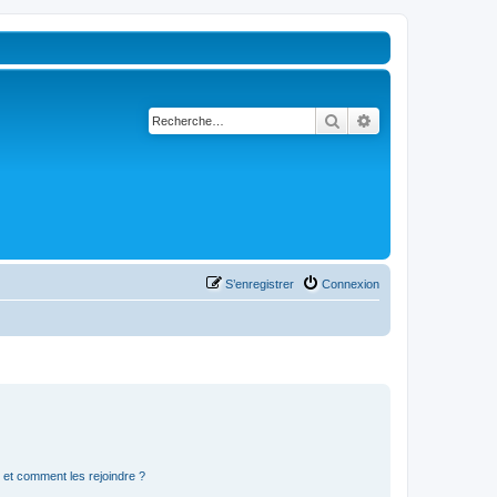
Rechercher
Recherche avancé
S’enregistrer
Connexion
s et comment les rejoindre ?