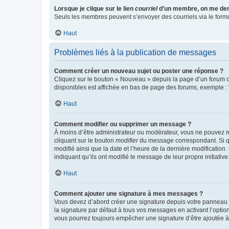
Lorsque je clique sur le lien
courriel
d’un membre, on me de
Seuls les membres peuvent s’envoyer des courriels via le formulai
Haut
Problèmes liés à la publication de messages
Comment créer un nouveau sujet ou poster une réponse ?
Cliquez sur le bouton « Nouveau » depuis la page d’un forum ou
disponibles est affichée en bas de page des forums, exemple 
Haut
Comment modifier ou supprimer un message ?
À moins d’être administrateur ou modérateur, vous ne pouvez 
cliquant sur le bouton
modifier
du message correspondant. Si que
modifié ainsi que la date et l’heure de la dernière modificatio
indiquant qu’ils ont modifié le message de leur propre initiat
Haut
Comment ajouter une signature à mes messages ?
Vous devez d’abord créer une signature depuis votre panneau d
la signature par défaut à tous vos messages en activant l’option
vous pourrez toujours empêcher une signature d’être ajoutée