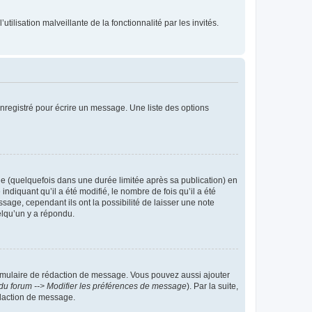
tilisation malveillante de la fonctionnalité par les invités.
nregistré pour écrire un message. Une liste des options
 (quelquefois dans une durée limitée après sa publication) en
iquant qu’il a été modifié, le nombre de fois qu’il a été
sage, cependant ils ont la possibilité de laisser une note
elqu’un y a répondu.
rmulaire de rédaction de message. Vous pouvez aussi ajouter
du forum --> Modifier les préférences de message
). Par la suite,
daction de message.