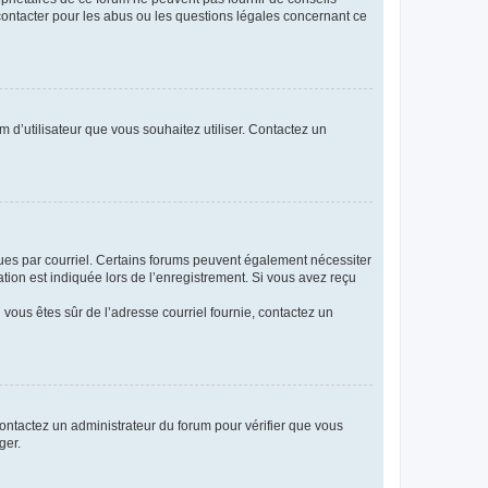
 contacter pour les abus ou les questions légales concernant ce
m d’utilisateur que vous souhaitez utiliser. Contactez un
eçues par courriel. Certains forums peuvent également nécessiter
ion est indiquée lors de l’enregistrement. Si vous avez reçu
i vous êtes sûr de l’adresse courriel fournie, contactez un
 contactez un administrateur du forum pour vérifier que vous
ger.