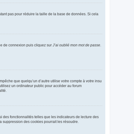
tant pas pour réduire la taille de la base de données. Si cela
age de connexion puis cliquez sur
J’ai oublié mon mot de passe
.
pêche que quelqu’un d’autre utilise votre compte à votre insu
tilisez un ordinateur public pour accéder au forum
lité.
 des fonctionnalités telles que les indicateurs de lecture des
a suppression des cookies pourrait les résoudre.