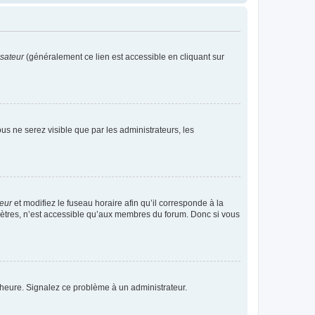
isateur
(généralement ce lien est accessible en cliquant sur
vous ne serez visible que par les administrateurs, les
teur
et modifiez le fuseau horaire afin qu’il corresponde à la
mètres, n’est accessible qu’aux membres du forum. Donc si vous
 l’heure. Signalez ce problème à un administrateur.