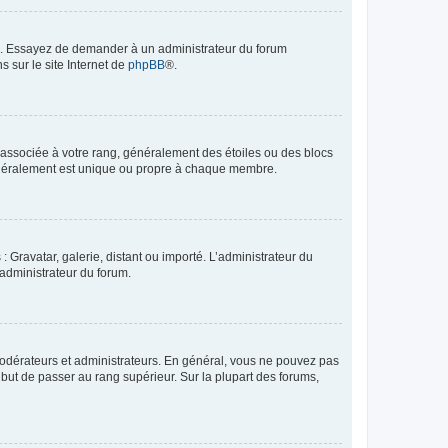
ue. Essayez de demander à un administrateur du forum
s sur le site Internet de
phpBB
®.
e associée à votre rang, généralement des étoiles ou des blocs
généralement est unique ou propre à chaque membre.
: Gravatar, galerie, distant ou importé. L’administrateur du
 administrateur du forum.
modérateurs et administrateurs. En général, vous ne pouvez pas
l but de passer au rang supérieur. Sur la plupart des forums,