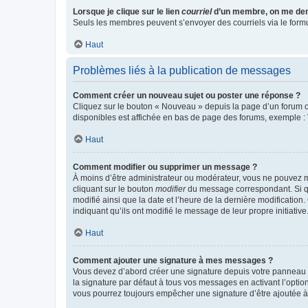
Lorsque je clique sur le lien
courriel
d’un membre, on me de
Seuls les membres peuvent s’envoyer des courriels via le formulai
Haut
Problèmes liés à la publication de messages
Comment créer un nouveau sujet ou poster une réponse ?
Cliquez sur le bouton « Nouveau » depuis la page d’un forum ou
disponibles est affichée en bas de page des forums, exemple 
Haut
Comment modifier ou supprimer un message ?
À moins d’être administrateur ou modérateur, vous ne pouvez 
cliquant sur le bouton
modifier
du message correspondant. Si que
modifié ainsi que la date et l’heure de la dernière modificatio
indiquant qu’ils ont modifié le message de leur propre initiat
Haut
Comment ajouter une signature à mes messages ?
Vous devez d’abord créer une signature depuis votre panneau d
la signature par défaut à tous vos messages en activant l’option
vous pourrez toujours empêcher une signature d’être ajoutée