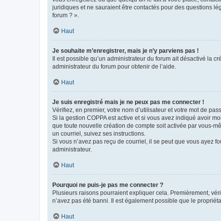
juridiques et ne sauraient être contactés pour des questions lé
forum ? ».
Haut
Je souhaite m’enregistrer, mais je n’y parviens pas !
Il est possible qu’un administrateur du forum ait désactivé la c
administrateur du forum pour obtenir de l’aide.
Haut
Je suis enregistré mais je ne peux pas me connecter !
Vérifiez, en premier, votre nom d’utilisateur et votre mot de passe.
Si la gestion COPPA est active et si vous avez indiqué avoir mo
que toute nouvelle création de compte soit activée par vous-mê
un courriel, suivez ses instructions.
Si vous n’avez pas reçu de courriel, il se peut que vous ayez fou
administrateur.
Haut
Pourquoi ne puis-je pas me connecter ?
Plusieurs raisons pourraient expliquer cela. Premièrement, vérif
n’avez pas été banni. Il est également possible que le propriétair
Haut