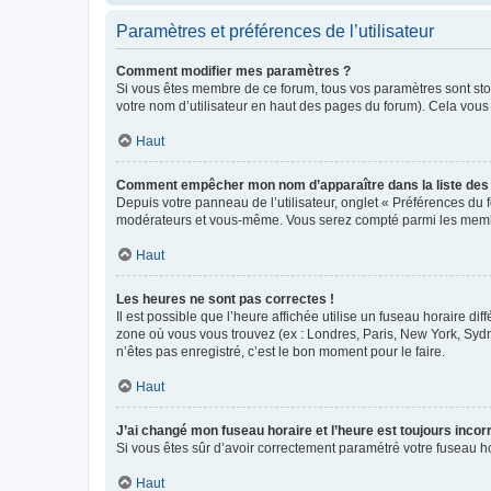
Paramètres et préférences de l’utilisateur
Comment modifier mes paramètres ?
Si vous êtes membre de ce forum, tous vos paramètres sont st
votre nom d’utilisateur en haut des pages du forum). Cela vous
Haut
Comment empêcher mon nom d’apparaître dans la liste de
Depuis votre panneau de l’utilisateur, onglet « Préférences du 
modérateurs et vous-même. Vous serez compté parmi les membr
Haut
Les heures ne sont pas correctes !
Il est possible que l’heure affichée utilise un fuseau horaire d
zone où vous vous trouvez (ex : Londres, Paris, New York, Syd
n’êtes pas enregistré, c’est le bon moment pour le faire.
Haut
J’ai changé mon fuseau horaire et l’heure est toujours incorr
Si vous êtes sûr d’avoir correctement paramétré votre fuseau hor
Haut