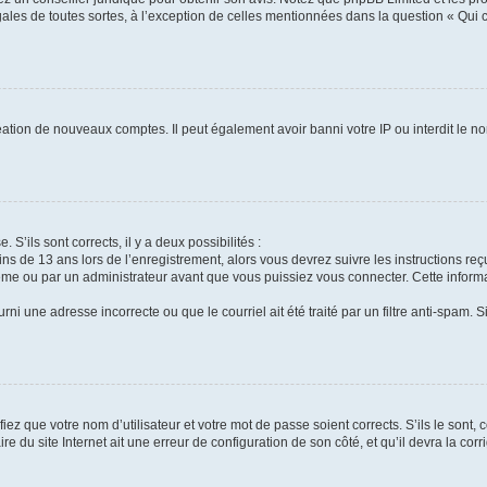
gales de toutes sortes, à l’exception de celles mentionnées dans la question « Qui
réation de nouveaux comptes. Il peut également avoir banni votre IP ou interdit le no
 S’ils sont corrects, il y a deux possibilités :
ins de 13 ans lors de l’enregistrement, alors vous devrez suivre les instructions r
me ou par un administrateur avant que vous puissiez vous connecter. Cette informat
rni une adresse incorrecte ou que le courriel ait été traité par un filtre anti-spam. S
iez que votre nom d’utilisateur et votre mot de passe soient corrects. S’ils le sont,
e du site Internet ait une erreur de configuration de son côté, et qu’il devra la corri