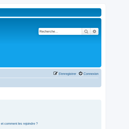
Rechercher
Recherche avancé
S’enregistrer
Connexion
s et comment les rejoindre ?