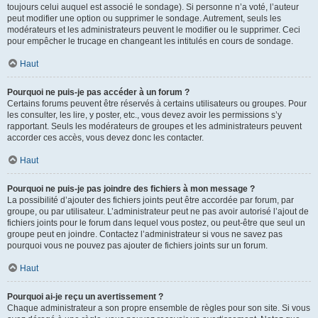
toujours celui auquel est associé le sondage). Si personne n’a voté, l’auteur
peut modifier une option ou supprimer le sondage. Autrement, seuls les
modérateurs et les administrateurs peuvent le modifier ou le supprimer. Ceci
pour empêcher le trucage en changeant les intitulés en cours de sondage.
Haut
Pourquoi ne puis-je pas accéder à un forum ?
Certains forums peuvent être réservés à certains utilisateurs ou groupes. Pour
les consulter, les lire, y poster, etc., vous devez avoir les permissions s’y
rapportant. Seuls les modérateurs de groupes et les administrateurs peuvent
accorder ces accès, vous devez donc les contacter.
Haut
Pourquoi ne puis-je pas joindre des fichiers à mon message ?
La possibilité d’ajouter des fichiers joints peut être accordée par forum, par
groupe, ou par utilisateur. L’administrateur peut ne pas avoir autorisé l’ajout de
fichiers joints pour le forum dans lequel vous postez, ou peut-être que seul un
groupe peut en joindre. Contactez l’administrateur si vous ne savez pas
pourquoi vous ne pouvez pas ajouter de fichiers joints sur un forum.
Haut
Pourquoi ai-je reçu un avertissement ?
Chaque administrateur a son propre ensemble de règles pour son site. Si vous