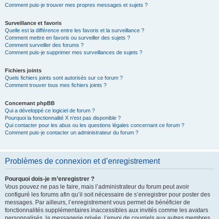
Comment puis-je trouver mes propres messages et sujets ?
Surveillance et favoris
Quelle est la différence entre les favoris et la surveillance ?
Comment mettre en favoris ou surveiller des sujets ?
Comment surveiller des forums ?
Comment puis-je supprimer mes surveillances de sujets ?
Fichiers joints
Quels fichiers joints sont autorisés sur ce forum ?
Comment trouver tous mes fichiers joints ?
Concernant phpBB
Qui a développé ce logiciel de forum ?
Pourquoi la fonctionnalité X n’est pas disponible ?
Qui contacter pour les abus ou les questions légales concernant ce forum ?
Comment puis-je contacter un administrateur du forum ?
Problèmes de connexion et d’enregistrement
Pourquoi dois-je m’enregistrer ?
Vous pouvez ne pas le faire, mais l’administrateur du forum peut avoir
configuré les forums afin qu’il soit nécessaire de s’enregistrer pour poster des
messages. Par ailleurs, l’enregistrement vous permet de bénéficier de
fonctionnalités supplémentaires inaccessibles aux invités comme les avatars
personnalisés, la messagerie privée, l’envoi de courriels aux autres membres,