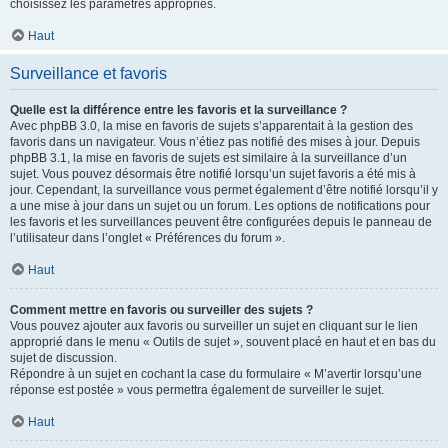
choisissez les paramètres appropriés.
Haut
Surveillance et favoris
Quelle est la différence entre les favoris et la surveillance ?
Avec phpBB 3.0, la mise en favoris de sujets s’apparentait à la gestion des
favoris dans un navigateur. Vous n’étiez pas notifié des mises à jour. Depuis
phpBB 3.1, la mise en favoris de sujets est similaire à la surveillance d’un
sujet. Vous pouvez désormais être notifié lorsqu’un sujet favoris a été mis à
jour. Cependant, la surveillance vous permet également d’être notifié lorsqu’il y
a une mise à jour dans un sujet ou un forum. Les options de notifications pour
les favoris et les surveillances peuvent être configurées depuis le panneau de
l’utilisateur dans l’onglet « Préférences du forum ».
Haut
Comment mettre en favoris ou surveiller des sujets ?
Vous pouvez ajouter aux favoris ou surveiller un sujet en cliquant sur le lien
approprié dans le menu « Outils de sujet », souvent placé en haut et en bas du
sujet de discussion.
Répondre à un sujet en cochant la case du formulaire « M’avertir lorsqu’une
réponse est postée » vous permettra également de surveiller le sujet.
Haut