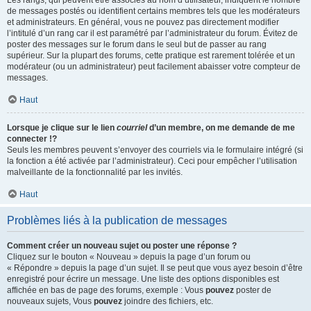
Les rangs, qui peuvent être associés au nom d’utilisateur, indiquent le nombre
de messages postés ou identifient certains membres tels que les modérateurs
et administrateurs. En général, vous ne pouvez pas directement modifier
l’intitulé d’un rang car il est paramétré par l’administrateur du forum. Évitez de
poster des messages sur le forum dans le seul but de passer au rang
supérieur. Sur la plupart des forums, cette pratique est rarement tolérée et un
modérateur (ou un administrateur) peut facilement abaisser votre compteur de
messages.
Haut
Lorsque je clique sur le lien
courriel
d’un membre, on me demande de me
connecter !?
Seuls les membres peuvent s’envoyer des courriels via le formulaire intégré (si
la fonction a été activée par l’administrateur). Ceci pour empêcher l’utilisation
malveillante de la fonctionnalité par les invités.
Haut
Problèmes liés à la publication de messages
Comment créer un nouveau sujet ou poster une réponse ?
Cliquez sur le bouton « Nouveau » depuis la page d’un forum ou
« Répondre » depuis la page d’un sujet. Il se peut que vous ayez besoin d’être
enregistré pour écrire un message. Une liste des options disponibles est
affichée en bas de page des forums, exemple : Vous
pouvez
poster de
nouveaux sujets, Vous
pouvez
joindre des fichiers, etc.