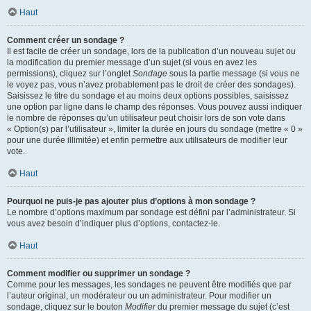
Haut
Comment créer un sondage ?
Il est facile de créer un sondage, lors de la publication d’un nouveau sujet ou
la modification du premier message d’un sujet (si vous en avez les
permissions), cliquez sur l’onglet
Sondage
sous la partie message (si vous ne
le voyez pas, vous n’avez probablement pas le droit de créer des sondages).
Saisissez le titre du sondage et au moins deux options possibles, saisissez
une option par ligne dans le champ des réponses. Vous pouvez aussi indiquer
le nombre de réponses qu’un utilisateur peut choisir lors de son vote dans
« Option(s) par l’utilisateur », limiter la durée en jours du sondage (mettre « 0 »
pour une durée illimitée) et enfin permettre aux utilisateurs de modifier leur
vote.
Haut
Pourquoi ne puis-je pas ajouter plus d’options à mon sondage ?
Le nombre d’options maximum par sondage est défini par l’administrateur. Si
vous avez besoin d’indiquer plus d’options, contactez-le.
Haut
Comment modifier ou supprimer un sondage ?
Comme pour les messages, les sondages ne peuvent être modifiés que par
l’auteur original, un modérateur ou un administrateur. Pour modifier un
sondage, cliquez sur le bouton
Modifier
du premier message du sujet (c’est