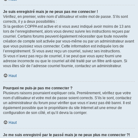
Je suis enregistré mais je ne peux pas me connecter !
Vérifiez, en premier, votre nom d’utilisateur et votre mot de passe. S’ils sont
corrects, il y a deux possibilités :
Si la gestion COPPA est active et si vous avez indiqué avoir moins de 13 ans
lors de l’enregistrement, alors vous devrez suivre les instructions reçues par
courriel. Certains forums peuvent également nécessiter que toute nouvelle
création de compte soit activée par vous-même ou par un administrateur avant
que vous puissiez vous connecter. Cette information est indiquée lors de
l’enregistrement. Si vous avez reçu un courriel, suivez ses instructions.
Si vous n’avez pas reçu de courriel, il se peut que vous ayez fourni une
adresse incorrecte ou que le courriel ait été traité par un filtre anti-spam. Si
vous êtes sûr de l’adresse courriel fournie, contactez un administrateur.
Haut
Pourquoi ne puis-je pas me connecter ?
Plusieurs raisons pourraient expliquer cela. Premièrement, vérifiez que votre
nom d’utilisateur et votre mot de passe soient corrects. S’ils le sont, contactez
un administrateur du forum pour vérifier que vous n’avez pas été banni. Il est
également possible que le propriétaire du site Internet ait une erreur de
configuration de son côté, et qu’il devra la corriger.
Haut
Je me suis enregistré par le passé mais je ne peux plus me connecter ?!