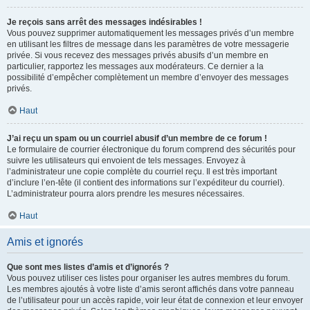
Je reçois sans arrêt des messages indésirables !
Vous pouvez supprimer automatiquement les messages privés d’un membre
en utilisant les filtres de message dans les paramètres de votre messagerie
privée. Si vous recevez des messages privés abusifs d’un membre en
particulier, rapportez les messages aux modérateurs. Ce dernier a la
possibilité d’empêcher complètement un membre d’envoyer des messages
privés.
Haut
J’ai reçu un spam ou un courriel abusif d’un membre de ce forum !
Le formulaire de courrier électronique du forum comprend des sécurités pour
suivre les utilisateurs qui envoient de tels messages. Envoyez à
l’administrateur une copie complète du courriel reçu. Il est très important
d’inclure l’en-tête (il contient des informations sur l’expéditeur du courriel).
L’administrateur pourra alors prendre les mesures nécessaires.
Haut
Amis et ignorés
Que sont mes listes d’amis et d’ignorés ?
Vous pouvez utiliser ces listes pour organiser les autres membres du forum.
Les membres ajoutés à votre liste d’amis seront affichés dans votre panneau
de l’utilisateur pour un accès rapide, voir leur état de connexion et leur envoyer