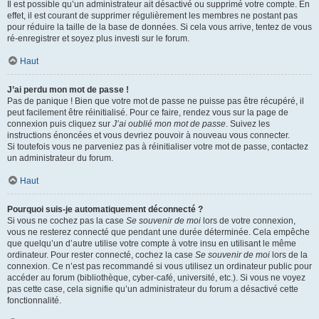
Il est possible qu’un administrateur ait désactivé ou supprimé votre compte. En
effet, il est courant de supprimer régulièrement les membres ne postant pas
pour réduire la taille de la base de données. Si cela vous arrive, tentez de vous
ré-enregistrer et soyez plus investi sur le forum.
Haut
J’ai perdu mon mot de passe !
Pas de panique ! Bien que votre mot de passe ne puisse pas être récupéré, il
peut facilement être réinitialisé. Pour ce faire, rendez vous sur la page de
connexion puis cliquez sur
J’ai oublié mon mot de passe
. Suivez les
instructions énoncées et vous devriez pouvoir à nouveau vous connecter.
Si toutefois vous ne parveniez pas à réinitialiser votre mot de passe, contactez
un administrateur du forum.
Haut
Pourquoi suis-je automatiquement déconnecté ?
Si vous ne cochez pas la case
Se souvenir de moi
lors de votre connexion,
vous ne resterez connecté que pendant une durée déterminée. Cela empêche
que quelqu’un d’autre utilise votre compte à votre insu en utilisant le même
ordinateur. Pour rester connecté, cochez la case
Se souvenir de moi
lors de la
connexion. Ce n’est pas recommandé si vous utilisez un ordinateur public pour
accéder au forum (bibliothèque, cyber-café, université, etc.). Si vous ne voyez
pas cette case, cela signifie qu’un administrateur du forum a désactivé cette
fonctionnalité.