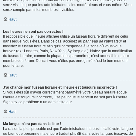
trouverez l’option
Masquer ma présence en ligne
. Si vous l’activez, vous ne
serez visible que par les administrateurs, les modérateurs et vous-même. Vous
serez compté parmi les membres invisibles.
Haut
Les heures ne sont pas correctes !
Il est possible que l’heure affichée utilise un fuseau horaire différent de celui
dans lequel vous êtes. Dans ce cas, accédez au
panneau de l’utilisateur
et
modifiez le fuseau horaire afin qu’il corresponde à la zone où vous vous
trouvez (ex : Londres, Paris, New York, Sydney, etc.). Notez que la modification
du fuseau horaire, comme la plupart des paramètres, n’est accessible qu’aux
membres du forum. Donc si vous n’êtes pas enregistré, c’est le bon moment
pour le faire.
Haut
J’ai changé mon fuseau horaire et l’heure est toujours incorrecte !
Si vous êtes sûr d’avoir correctement paramétré votre fuseau horaire et que
l’heure est toujours incorrecte, il se peut que le serveur ne soit pas à l’heure.
Signalez ce problème à un administrateur.
Haut
Ma langue n’est pas dans la liste !
La raison la plus probable est que l’administrateur n’a pas installé votre langue
ou bien que personne n’a encore traduit phpBB dans votre langue. Essayez de