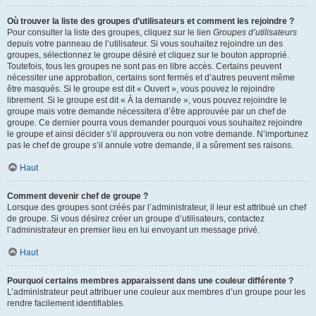
Où trouver la liste des groupes d’utilisateurs et comment les rejoindre ?
Pour consulter la liste des groupes, cliquez sur le lien
Groupes d’utilisateurs
depuis votre panneau de l’utilisateur. Si vous souhaitez rejoindre un des
groupes, sélectionnez le groupe désiré et cliquez sur le bouton approprié.
Toutefois, tous les groupes ne sont pas en libre accès. Certains peuvent
nécessiter une approbation, certains sont fermés et d’autres peuvent même
être masqués. Si le groupe est dit « Ouvert », vous pouvez le rejoindre
librement. Si le groupe est dit « À la demande », vous pouvez rejoindre le
groupe mais votre demande nécessitera d’être approuvée par un chef de
groupe. Ce dernier pourra vous demander pourquoi vous souhaitez rejoindre
le groupe et ainsi décider s’il approuvera ou non votre demande. N’importunez
pas le chef de groupe s’il annule votre demande, il a sûrement ses raisons.
Haut
Comment devenir chef de groupe ?
Lorsque des groupes sont créés par l’administrateur, il leur est attribué un chef
de groupe. Si vous désirez créer un groupe d’utilisateurs, contactez
l’administrateur en premier lieu en lui envoyant un message privé.
Haut
Pourquoi certains membres apparaissent dans une couleur différente ?
L’administrateur peut attribuer une couleur aux membres d’un groupe pour les
rendre facilement identifiables.