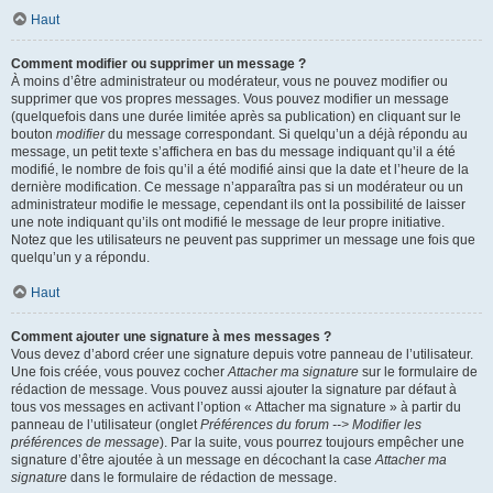
Haut
Comment modifier ou supprimer un message ?
À moins d’être administrateur ou modérateur, vous ne pouvez modifier ou
supprimer que vos propres messages. Vous pouvez modifier un message
(quelquefois dans une durée limitée après sa publication) en cliquant sur le
bouton
modifier
du message correspondant. Si quelqu’un a déjà répondu au
message, un petit texte s’affichera en bas du message indiquant qu’il a été
modifié, le nombre de fois qu’il a été modifié ainsi que la date et l’heure de la
dernière modification. Ce message n’apparaîtra pas si un modérateur ou un
administrateur modifie le message, cependant ils ont la possibilité de laisser
une note indiquant qu’ils ont modifié le message de leur propre initiative.
Notez que les utilisateurs ne peuvent pas supprimer un message une fois que
quelqu’un y a répondu.
Haut
Comment ajouter une signature à mes messages ?
Vous devez d’abord créer une signature depuis votre panneau de l’utilisateur.
Une fois créée, vous pouvez cocher
Attacher ma signature
sur le formulaire de
rédaction de message. Vous pouvez aussi ajouter la signature par défaut à
tous vos messages en activant l’option « Attacher ma signature » à partir du
panneau de l’utilisateur (onglet
Préférences du forum --> Modifier les
préférences de message
). Par la suite, vous pourrez toujours empêcher une
signature d’être ajoutée à un message en décochant la case
Attacher ma
signature
dans le formulaire de rédaction de message.