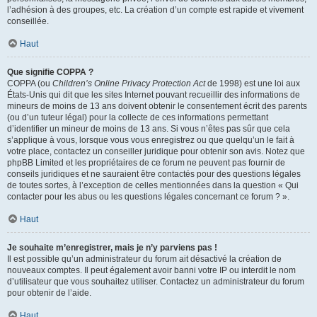
l’adhésion à des groupes, etc. La création d’un compte est rapide et vivement
conseillée.
Haut
Que signifie COPPA ?
COPPA (ou
Children’s Online Privacy Protection Act
de 1998) est une loi aux
États-Unis qui dit que les sites Internet pouvant recueillir des informations de
mineurs de moins de 13 ans doivent obtenir le consentement écrit des parents
(ou d’un tuteur légal) pour la collecte de ces informations permettant
d’identifier un mineur de moins de 13 ans. Si vous n’êtes pas sûr que cela
s’applique à vous, lorsque vous vous enregistrez ou que quelqu’un le fait à
votre place, contactez un conseiller juridique pour obtenir son avis. Notez que
phpBB Limited et les propriétaires de ce forum ne peuvent pas fournir de
conseils juridiques et ne sauraient être contactés pour des questions légales
de toutes sortes, à l’exception de celles mentionnées dans la question « Qui
contacter pour les abus ou les questions légales concernant ce forum ? ».
Haut
Je souhaite m’enregistrer, mais je n’y parviens pas !
Il est possible qu’un administrateur du forum ait désactivé la création de
nouveaux comptes. Il peut également avoir banni votre IP ou interdit le nom
d’utilisateur que vous souhaitez utiliser. Contactez un administrateur du forum
pour obtenir de l’aide.
Haut