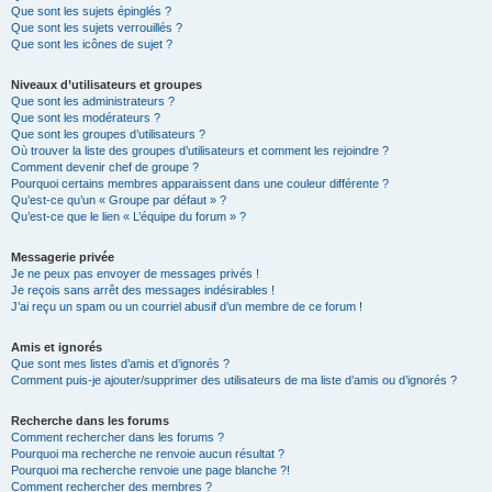
Que sont les sujets épinglés ?
Que sont les sujets verrouillés ?
Que sont les icônes de sujet ?
Niveaux d’utilisateurs et groupes
Que sont les administrateurs ?
Que sont les modérateurs ?
Que sont les groupes d’utilisateurs ?
Où trouver la liste des groupes d’utilisateurs et comment les rejoindre ?
Comment devenir chef de groupe ?
Pourquoi certains membres apparaissent dans une couleur différente ?
Qu’est-ce qu’un « Groupe par défaut » ?
Qu’est-ce que le lien « L’équipe du forum » ?
Messagerie privée
Je ne peux pas envoyer de messages privés !
Je reçois sans arrêt des messages indésirables !
J’ai reçu un spam ou un courriel abusif d’un membre de ce forum !
Amis et ignorés
Que sont mes listes d’amis et d’ignorés ?
Comment puis-je ajouter/supprimer des utilisateurs de ma liste d’amis ou d’ignorés ?
Recherche dans les forums
Comment rechercher dans les forums ?
Pourquoi ma recherche ne renvoie aucun résultat ?
Pourquoi ma recherche renvoie une page blanche ?!
Comment rechercher des membres ?