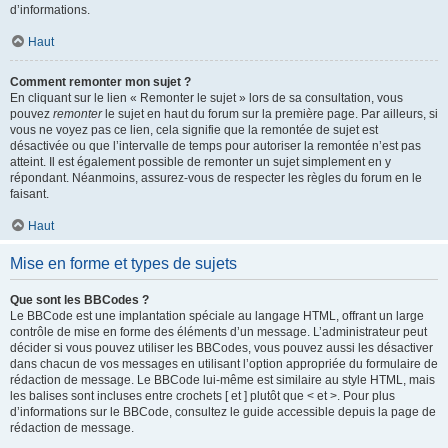
d’informations.
Haut
Comment remonter mon sujet ?
En cliquant sur le lien « Remonter le sujet » lors de sa consultation, vous
pouvez
remonter
le sujet en haut du forum sur la première page. Par ailleurs, si
vous ne voyez pas ce lien, cela signifie que la remontée de sujet est
désactivée ou que l’intervalle de temps pour autoriser la remontée n’est pas
atteint. Il est également possible de remonter un sujet simplement en y
répondant. Néanmoins, assurez-vous de respecter les règles du forum en le
faisant.
Haut
Mise en forme et types de sujets
Que sont les BBCodes ?
Le BBCode est une implantation spéciale au langage HTML, offrant un large
contrôle de mise en forme des éléments d’un message. L’administrateur peut
décider si vous pouvez utiliser les BBCodes, vous pouvez aussi les désactiver
dans chacun de vos messages en utilisant l’option appropriée du formulaire de
rédaction de message. Le BBCode lui-même est similaire au style HTML, mais
les balises sont incluses entre crochets [ et ] plutôt que < et >. Pour plus
d’informations sur le BBCode, consultez le guide accessible depuis la page de
rédaction de message.