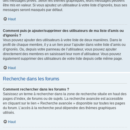
des messages privés. Selon les thèmes graphiques, leurs messages peuvent
être mis en valeur. Si vous ajoutez un utilisateur à votre liste d’ignorés, tous ses
messages seront masqués par défaut.
Haut
Comment puis-je ajouter/supprimer des utilisateurs de ma liste d’amis ou
d’ignorés ?
Vous pouvez ajouter des utilisateurs à votre liste de deux manières. Dans le
profil de chaque membre, il y a un lien pour l’ajouter dans votre liste d’amis ou
d’ignorés. Ou, depuis votre panneau de l’utilisateur, vous pouvez ajouter
directement des membres en saisissant leur nom d’utilisateur. Vous pouvez
également supprimer des utilisateurs de votre liste depuis cette même page.
Haut
Recherche dans les forums
Comment rechercher dans les forums ?
Saisissez un terme à rechercher dans la zone de recherche située en haut des
pages d’index, de forums ou de sujets. La recherche avancée est accessible
en cliquant sur le lien « Recherche avancée » disponible sur toutes les pages
du forum. L’accès à la recherche peut dépendre des thèmes graphiques
utilisés.
Haut