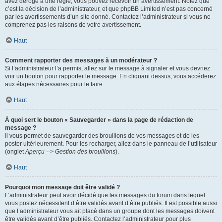
avez dérogé à une règle, vous pouvez recevoir un avertissement. Notez que
c’est la décision de l’administrateur, et que phpBB Limited n’est pas concerné
par les avertissements d’un site donné. Contactez l’administrateur si vous ne
comprenez pas les raisons de votre avertissement.
Haut
Comment rapporter des messages à un modérateur ?
Si l’administrateur l’a permis, allez sur le message à signaler et vous devriez
voir un bouton pour rapporter le message. En cliquant dessus, vous accéderez
aux étapes nécessaires pour le faire.
Haut
À quoi sert le bouton « Sauvegarder » dans la page de rédaction de
message ?
Il vous permet de sauvegarder des brouillons de vos messages et de les
poster ultérieurement. Pour les recharger, allez dans le panneau de l’utilisateur
(onglet
Aperçu --> Gestion des brouillons
).
Haut
Pourquoi mon message doit être validé ?
L’administrateur peut avoir décidé que les messages du forum dans lequel
vous postez nécessitent d’être validés avant d’être publiés. Il est possible aussi
que l’administrateur vous ait placé dans un groupe dont les messages doivent
être validés avant d’être publiés. Contactez l’administrateur pour plus