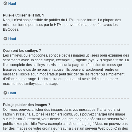
Haut
Puis-je utiliser le HTML ?
Non, il n’est pas possible de publier du HTML sur ce forum. La plupart des
mises en forme permises par le HTML peuvent être appliquées avec les
BBCodes.
Haut
Que sont les smileys ?
Les smileys, ou émoticônes, sont de petites images utilisées pour exprimer des
sentiments avec un code simple, exemple : :) signifie joyeux, :( signifie triste. La
liste complète des smileys est visible sur la page de rédaction de message.
Essayez toutefois de ne pas en abuser. Ils peuvent rapidement rendre un
message illisible et un modérateur peut décider de les retirer ou simplement
d’effacer le message. L’administrateur peut aussi avoir défini un nombre
maximum de smileys par message.
Haut
Puis-je publier des images ?
Oui, vous pouvez afficher des images dans vos messages. Par ailleurs, si
l’administrateur a autorisé les fichiers joints, vous pouvez charger une image
sur le forum. Autrement, vous devez lier une image placée sur un serveur Web
public, exemple : http://www.exemple.com/mon-image.gif. Vous ne pouvez pas
lier des images de votre ordinateur (sauf si c’est un serveur Web public) ni des