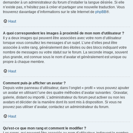
demander à un administrateur du forum d’installer la langue désirée. Si elle
n’existe pas, n’hésitez pas à créer et partager une nouvelle traduction. Vous
trouverez davantage d’informations sur le site Internet de
phpBB
®.
Haut
A quoi correspondent les images à proximité de mon nom d’utilisateur ?
Il y a deux images qui peuvent être associées avec votre nom d’utilisateur
lorsque vous consultez les messages d’un sujet. L’une d’elles peut être
associée à votre rang, généralement des étoiles ou des blocs indiquant votre
nombre de messages ou votre statut sur le forum. La seconde image, souvent
plus grande, est connue sous le nom d’avatar et généralement est unique ou
propre à chaque membre.
Haut
Comment puis-je afficher un avatar ?
Depuis votre panneau d’utilisateur, dans l’onglet « profil » vous pouvez ajouter
un avatar en utilisant l’une des quatre méthodes d’avatar suivantes : Gravatar,
galerie, distant ou importé. L’administrateur du forum peut activer ou non les
avatars et décider de la manière dont ils sont mis à disposition. Si vous ne
pouvez pas utiliser d’avatar, contactez un administrateur du forum.
Haut
Qu’est-ce que mon rang et comment le modifier ?