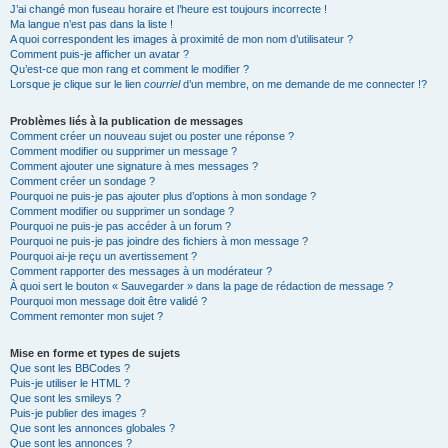
J’ai changé mon fuseau horaire et l’heure est toujours incorrecte !
Ma langue n’est pas dans la liste !
A quoi correspondent les images à proximité de mon nom d’utilisateur ?
Comment puis-je afficher un avatar ?
Qu’est-ce que mon rang et comment le modifier ?
Lorsque je clique sur le lien
courriel
d’un membre, on me demande de me connecter !?
Problèmes liés à la publication de messages
Comment créer un nouveau sujet ou poster une réponse ?
Comment modifier ou supprimer un message ?
Comment ajouter une signature à mes messages ?
Comment créer un sondage ?
Pourquoi ne puis-je pas ajouter plus d’options à mon sondage ?
Comment modifier ou supprimer un sondage ?
Pourquoi ne puis-je pas accéder à un forum ?
Pourquoi ne puis-je pas joindre des fichiers à mon message ?
Pourquoi ai-je reçu un avertissement ?
Comment rapporter des messages à un modérateur ?
À quoi sert le bouton « Sauvegarder » dans la page de rédaction de message ?
Pourquoi mon message doit être validé ?
Comment remonter mon sujet ?
Mise en forme et types de sujets
Que sont les BBCodes ?
Puis-je utiliser le HTML ?
Que sont les smileys ?
Puis-je publier des images ?
Que sont les annonces globales ?
Que sont les annonces ?