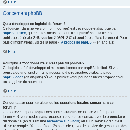
Haut
Concernant phpBB
Qui a développé ce logiciel de forum ?
Ce logiciel (dans sa version non modifiée) est développé et distribué par
phpBB Limited
, qui en a les droits d’auteur. Il est publié sous la licence
publique générale GNU version 2 (GPL-2.0) et peut être diffusé librement. Pour
plus d’informations, visitez la page «
À propos de phpBB
» (en anglais).
Haut
Pourquoi la fonctionnalité X n’est pas disponible ?
Ce logiciel a été développé et mis sous licence par phpBB Limited. Si vous
pensez qu’une fonctionnalité nécessite d’être ajoutée, visitez la page
phpBB Ideas
(en anglais) où vous pouvez voter pour des idées proposées ou
en suggérer de nouvelles.
Haut
Qui contacter pour les abus ou les questions légales concernant ce
forum ?
Contactez n’importe lequel des administrateurs de la liste « L’équipe du
forum ». Si vous restez sans réponse alors prenez contact avec le propriétaire
du domaine (en faisant une
recherche sur whois
) ou si un service gratuit est
utilisé (exemple : Yahoo!, Free, f2s.com, etc.), avec le service de gestion ou des