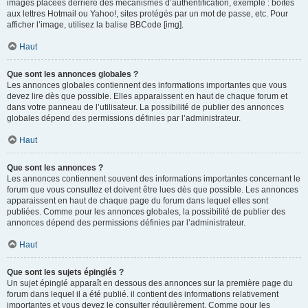
images placées derrière des mécanismes d’authentification, exemple : boîtes
aux lettres Hotmail ou Yahoo!, sites protégés par un mot de passe, etc. Pour
afficher l’image, utilisez la balise BBCode [img].
Haut
Que sont les annonces globales ?
Les annonces globales contiennent des informations importantes que vous
devez lire dès que possible. Elles apparaissent en haut de chaque forum et
dans votre panneau de l’utilisateur. La possibilité de publier des annonces
globales dépend des permissions définies par l’administrateur.
Haut
Que sont les annonces ?
Les annonces contiennent souvent des informations importantes concernant le
forum que vous consultez et doivent être lues dès que possible. Les annonces
apparaissent en haut de chaque page du forum dans lequel elles sont
publiées. Comme pour les annonces globales, la possibilité de publier des
annonces dépend des permissions définies par l’administrateur.
Haut
Que sont les sujets épinglés ?
Un sujet épinglé apparaît en dessous des annonces sur la première page du
forum dans lequel il a été publié. il contient des informations relativement
importantes et vous devez le consulter régulièrement. Comme pour les