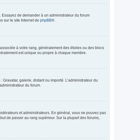
ue. Essayez de demander à un administrateur du forum
s sur le site Internet de
phpBB
®.
e associée à votre rang, généralement des étoiles ou des blocs
généralement est unique ou propre à chaque membre.
: Gravatar, galerie, distant ou importé. L’administrateur du
 administrateur du forum.
modérateurs et administrateurs. En général, vous ne pouvez pas
l but de passer au rang supérieur. Sur la plupart des forums,