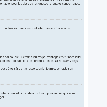
 contacter pour les abus ou les questions légales concernant ce
m d’utilisateur que vous souhaitez utiliser. Contactez un
eçues par courriel. Certains forums peuvent également nécessiter
ion est indiquée lors de l’enregistrement. Si vous avez reçu
i vous êtes sûr de l’adresse courriel fournie, contactez un
 contactez un administrateur du forum pour vérifier que vous
ger.