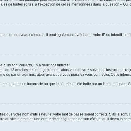
gales de toutes sortes, à l’exception de celles mentionnées dans la question « Qui
réation de nouveaux comptes. Il peut également avoir banni votre IP ou interdit le no
 S’ils sont corrects, il y a deux possibilités :
ins de 13 ans lors de l’enregistrement, alors vous devrez suivre les instructions r
me ou par un administrateur avant que vous puissiez vous connecter. Cette informat
rni une adresse incorrecte ou que le courriel ait été traité par un filtre anti-spam. S
iez que votre nom d’utilisateur et votre mot de passe soient corrects. S’ils le sont,
e du site Internet ait une erreur de configuration de son côté, et qu’il devra la corri