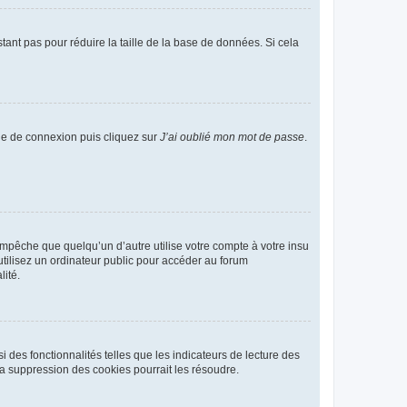
tant pas pour réduire la taille de la base de données. Si cela
age de connexion puis cliquez sur
J’ai oublié mon mot de passe
.
pêche que quelqu’un d’autre utilise votre compte à votre insu
tilisez un ordinateur public pour accéder au forum
lité.
 des fonctionnalités telles que les indicateurs de lecture des
a suppression des cookies pourrait les résoudre.