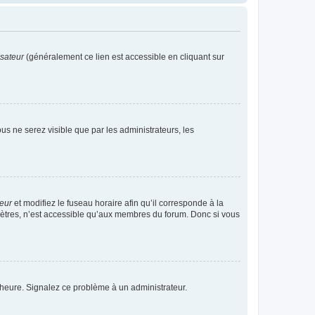
isateur
(généralement ce lien est accessible en cliquant sur
vous ne serez visible que par les administrateurs, les
teur
et modifiez le fuseau horaire afin qu’il corresponde à la
mètres, n’est accessible qu’aux membres du forum. Donc si vous
 l’heure. Signalez ce problème à un administrateur.