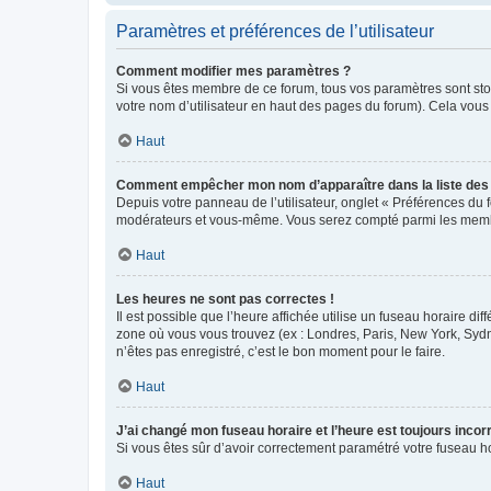
Paramètres et préférences de l’utilisateur
Comment modifier mes paramètres ?
Si vous êtes membre de ce forum, tous vos paramètres sont st
votre nom d’utilisateur en haut des pages du forum). Cela vous
Haut
Comment empêcher mon nom d’apparaître dans la liste de
Depuis votre panneau de l’utilisateur, onglet « Préférences du 
modérateurs et vous-même. Vous serez compté parmi les membr
Haut
Les heures ne sont pas correctes !
Il est possible que l’heure affichée utilise un fuseau horaire d
zone où vous vous trouvez (ex : Londres, Paris, New York, Syd
n’êtes pas enregistré, c’est le bon moment pour le faire.
Haut
J’ai changé mon fuseau horaire et l’heure est toujours incorr
Si vous êtes sûr d’avoir correctement paramétré votre fuseau hor
Haut