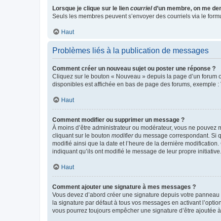
Lorsque je clique sur le lien
courriel
d’un membre, on me de
Seuls les membres peuvent s’envoyer des courriels via le formulai
Haut
Problèmes liés à la publication de messages
Comment créer un nouveau sujet ou poster une réponse ?
Cliquez sur le bouton « Nouveau » depuis la page d’un forum ou
disponibles est affichée en bas de page des forums, exemple 
Haut
Comment modifier ou supprimer un message ?
À moins d’être administrateur ou modérateur, vous ne pouvez 
cliquant sur le bouton
modifier
du message correspondant. Si que
modifié ainsi que la date et l’heure de la dernière modificatio
indiquant qu’ils ont modifié le message de leur propre initiat
Haut
Comment ajouter une signature à mes messages ?
Vous devez d’abord créer une signature depuis votre panneau d
la signature par défaut à tous vos messages en activant l’option
vous pourrez toujours empêcher une signature d’être ajoutée