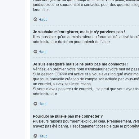
juridiques et ne sauraient être contactés pour des questions lé
forum ? ».
Haut
Je souhaite m’enregistrer, mais je n’y parviens pas !
Il est possible qu’un administrateur du forum ait désactivé la c
administrateur du forum pour obtenir de l’aide.
Haut
Je suis enregistré mais je ne peux pas me connecter !
Vérifiez, en premier, votre nom d’utilisateur et votre mot de passe.
Si la gestion COPPA est active et si vous avez indiqué avoir mo
que toute nouvelle création de compte soit activée par vous-mê
un courriel, suivez ses instructions.
Si vous n’avez pas reçu de courriel, il se peut que vous ayez fou
administrateur.
Haut
Pourquoi ne puis-je pas me connecter ?
Plusieurs raisons pourraient expliquer cela. Premièrement, vérif
n’avez pas été banni. Il est également possible que le propriétair
Haut