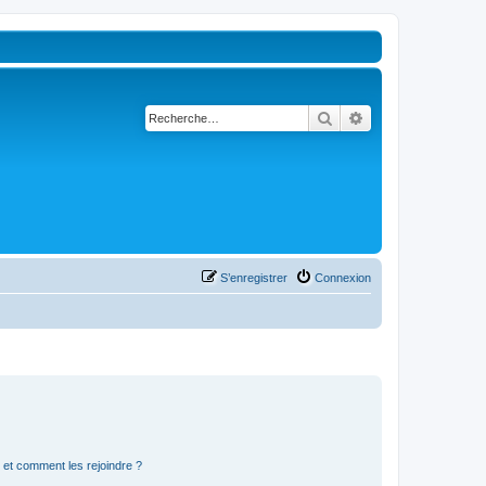
Rechercher
Recherche avancé
S’enregistrer
Connexion
s et comment les rejoindre ?