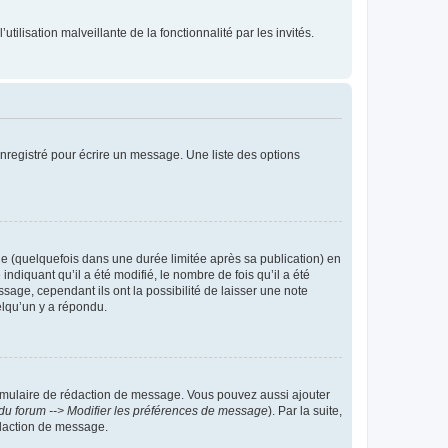
tilisation malveillante de la fonctionnalité par les invités.
nregistré pour écrire un message. Une liste des options
 (quelquefois dans une durée limitée après sa publication) en
iquant qu’il a été modifié, le nombre de fois qu’il a été
sage, cependant ils ont la possibilité de laisser une note
elqu’un y a répondu.
rmulaire de rédaction de message. Vous pouvez aussi ajouter
du forum --> Modifier les préférences de message
). Par la suite,
daction de message.