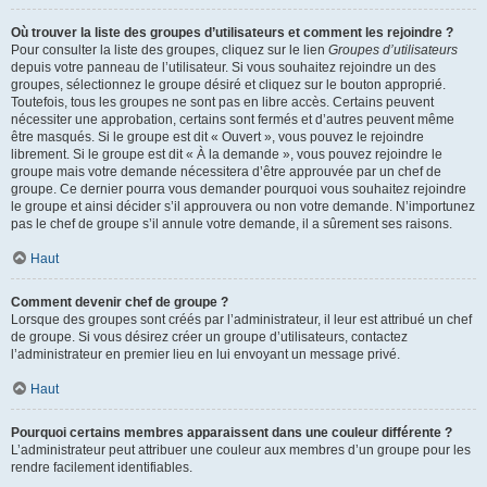
Où trouver la liste des groupes d’utilisateurs et comment les rejoindre ?
Pour consulter la liste des groupes, cliquez sur le lien
Groupes d’utilisateurs
depuis votre panneau de l’utilisateur. Si vous souhaitez rejoindre un des
groupes, sélectionnez le groupe désiré et cliquez sur le bouton approprié.
Toutefois, tous les groupes ne sont pas en libre accès. Certains peuvent
nécessiter une approbation, certains sont fermés et d’autres peuvent même
être masqués. Si le groupe est dit « Ouvert », vous pouvez le rejoindre
librement. Si le groupe est dit « À la demande », vous pouvez rejoindre le
groupe mais votre demande nécessitera d’être approuvée par un chef de
groupe. Ce dernier pourra vous demander pourquoi vous souhaitez rejoindre
le groupe et ainsi décider s’il approuvera ou non votre demande. N’importunez
pas le chef de groupe s’il annule votre demande, il a sûrement ses raisons.
Haut
Comment devenir chef de groupe ?
Lorsque des groupes sont créés par l’administrateur, il leur est attribué un chef
de groupe. Si vous désirez créer un groupe d’utilisateurs, contactez
l’administrateur en premier lieu en lui envoyant un message privé.
Haut
Pourquoi certains membres apparaissent dans une couleur différente ?
L’administrateur peut attribuer une couleur aux membres d’un groupe pour les
rendre facilement identifiables.