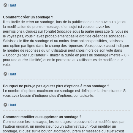
Haut
Comment créer un sondage ?
Il est facile de créer un sondage, lors de la publication d’un nouveau sujet ou
la modification du premier message d’un sujet (si vous en avez les
permissions), cliquez sur l’onglet
Sondage
sous la partie message (si vous ne
le voyez pas, vous n’avez probablement pas le droit de créer des sondages).
Saisissez le titre du sondage et au moins deux options possibles, saisissez
une option par ligne dans le champ des réponses. Vous pouvez aussi indiquer
le nombre de réponses qu’un utilisateur peut choisir lors de son vote dans
« Option(s) par l’utilisateur », limiter la durée en jours du sondage (mettre « 0 »
pour une durée illimitée) et enfin permettre aux utilisateurs de modifier leur
vote.
Haut
Pourquoi ne puis-je pas ajouter plus d’options à mon sondage ?
Le nombre d’options maximum par sondage est défini par l’administrateur. Si
vous avez besoin d’indiquer plus d’options, contactez-le.
Haut
Comment modifier ou supprimer un sondage ?
Comme pour les messages, les sondages ne peuvent être modifiés que par
l’auteur original, un modérateur ou un administrateur. Pour modifier un
sondage, cliquez sur le bouton
Modifier
du premier message du sujet (c’est