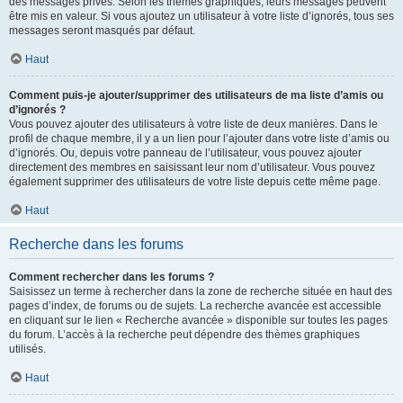
des messages privés. Selon les thèmes graphiques, leurs messages peuvent
être mis en valeur. Si vous ajoutez un utilisateur à votre liste d’ignorés, tous ses
messages seront masqués par défaut.
Haut
Comment puis-je ajouter/supprimer des utilisateurs de ma liste d’amis ou
d’ignorés ?
Vous pouvez ajouter des utilisateurs à votre liste de deux manières. Dans le
profil de chaque membre, il y a un lien pour l’ajouter dans votre liste d’amis ou
d’ignorés. Ou, depuis votre panneau de l’utilisateur, vous pouvez ajouter
directement des membres en saisissant leur nom d’utilisateur. Vous pouvez
également supprimer des utilisateurs de votre liste depuis cette même page.
Haut
Recherche dans les forums
Comment rechercher dans les forums ?
Saisissez un terme à rechercher dans la zone de recherche située en haut des
pages d’index, de forums ou de sujets. La recherche avancée est accessible
en cliquant sur le lien « Recherche avancée » disponible sur toutes les pages
du forum. L’accès à la recherche peut dépendre des thèmes graphiques
utilisés.
Haut