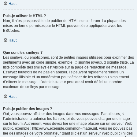
Haut
Puis-je utiliser le HTML ?
Non, il n’est pas possible de publier du HTML sur ce forum. La plupart des
mises en forme permises par le HTML peuvent être appliquées avec les
BBCodes.
Haut
Que sont les smileys ?
Les smileys, ou émoticônes, sont de petites images utilisées pour exprimer des
sentiments avec un code simple, exemple : :) signifie joyeux, :( signifie triste. La
liste complète des smileys est visible sur la page de rédaction de message.
Essayez toutefois de ne pas en abuser. Ils peuvent rapidement rendre un
message illisible et un modérateur peut décider de les retirer ou simplement
d’effacer le message. L’administrateur peut aussi avoir défini un nombre
maximum de smileys par message.
Haut
Puis-je publier des images ?
Oui, vous pouvez afficher des images dans vos messages. Par ailleurs, si
l’administrateur a autorisé les fichiers joints, vous pouvez charger une image
sur le forum. Autrement, vous devez lier une image placée sur un serveur Web
public, exemple : http://www.exemple.com/mon-image.gif. Vous ne pouvez pas
lier des images de votre ordinateur (sauf si c’est un serveur Web public) ni des