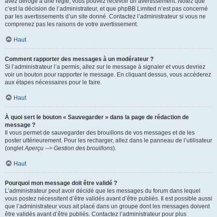
avez dérogé à une règle, vous pouvez recevoir un avertissement. Notez que
c’est la décision de l’administrateur, et que phpBB Limited n’est pas concerné
par les avertissements d’un site donné. Contactez l’administrateur si vous ne
comprenez pas les raisons de votre avertissement.
Haut
Comment rapporter des messages à un modérateur ?
Si l’administrateur l’a permis, allez sur le message à signaler et vous devriez
voir un bouton pour rapporter le message. En cliquant dessus, vous accéderez
aux étapes nécessaires pour le faire.
Haut
À quoi sert le bouton « Sauvegarder » dans la page de rédaction de
message ?
Il vous permet de sauvegarder des brouillons de vos messages et de les
poster ultérieurement. Pour les recharger, allez dans le panneau de l’utilisateur
(onglet
Aperçu --> Gestion des brouillons
).
Haut
Pourquoi mon message doit être validé ?
L’administrateur peut avoir décidé que les messages du forum dans lequel
vous postez nécessitent d’être validés avant d’être publiés. Il est possible aussi
que l’administrateur vous ait placé dans un groupe dont les messages doivent
être validés avant d’être publiés. Contactez l’administrateur pour plus