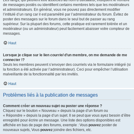
Les rangs, qui peuvent être associés au nom d’utilisateur, indiquent le nombre
de messages postés ou identifient certains membres tels que les modérateurs
et administrateurs. En général, vous ne pouvez pas directement modifier
l’intitulé d’un rang car il est paramétré par l’administrateur du forum. Évitez de
poster des messages sur le forum dans le seul but de passer au rang
supérieur. Sur la plupart des forums, cette pratique est rarement tolérée et un
modérateur (ou un administrateur) peut facilement abaisser votre compteur de
messages.
Haut
Lorsque je clique sur le lien
courriel
d’un membre, on me demande de me
connecter !?
Seuls les membres peuvent s’envoyer des courriels via le formulaire intégré (si
la fonction a été activée par l’administrateur). Ceci pour empêcher l’utilisation
malveillante de la fonctionnalité par les invités.
Haut
Problèmes liés à la publication de messages
Comment créer un nouveau sujet ou poster une réponse ?
Cliquez sur le bouton « Nouveau » depuis la page d’un forum ou
« Répondre » depuis la page d’un sujet. Il se peut que vous ayez besoin d’être
enregistré pour écrire un message. Une liste des options disponibles est
affichée en bas de page des forums, exemple : Vous
pouvez
poster de
nouveaux sujets, Vous
pouvez
joindre des fichiers, etc.