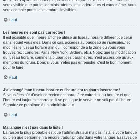
trouverez l’option
Masquer ma présence en ligne
. Si vous l’activez, vous ne
serez visible que par les administrateurs, les modérateurs et vous-même. Vous
serez compté parmi les membres invisibles.
Haut
Les heures ne sont pas correctes !
Il est possible que l’heure affichée utilise un fuseau horaire différent de celui
dans lequel vous êtes. Dans ce cas, accédez au
panneau de l’utilisateur
et
modifiez le fuseau horaire afin qu’il corresponde à la zone où vous vous
trouvez (ex : Londres, Paris, New York, Sydney, etc.). Notez que la modification
du fuseau horaire, comme la plupart des paramètres, n’est accessible qu’aux
membres du forum. Donc si vous n’êtes pas enregistré, c’est le bon moment
pour le faire.
Haut
J’ai changé mon fuseau horaire et l’heure est toujours incorrecte !
Si vous êtes sûr d’avoir correctement paramétré votre fuseau horaire et que
l’heure est toujours incorrecte, il se peut que le serveur ne soit pas à l’heure.
Signalez ce problème à un administrateur.
Haut
Ma langue n’est pas dans la liste !
La raison la plus probable est que l’administrateur n’a pas installé votre langue
ou bien que personne n’a encore traduit phpBB dans votre langue. Essayez de