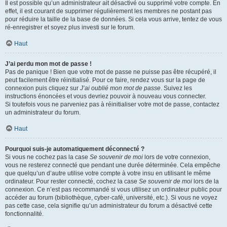
Il est possible qu’un administrateur ait désactivé ou supprimé votre compte. En
effet, il est courant de supprimer régulièrement les membres ne postant pas
pour réduire la taille de la base de données. Si cela vous arrive, tentez de vous
ré-enregistrer et soyez plus investi sur le forum.
Haut
J’ai perdu mon mot de passe !
Pas de panique ! Bien que votre mot de passe ne puisse pas être récupéré, il
peut facilement être réinitialisé. Pour ce faire, rendez vous sur la page de
connexion puis cliquez sur
J’ai oublié mon mot de passe
. Suivez les
instructions énoncées et vous devriez pouvoir à nouveau vous connecter.
Si toutefois vous ne parveniez pas à réinitialiser votre mot de passe, contactez
un administrateur du forum.
Haut
Pourquoi suis-je automatiquement déconnecté ?
Si vous ne cochez pas la case
Se souvenir de moi
lors de votre connexion,
vous ne resterez connecté que pendant une durée déterminée. Cela empêche
que quelqu’un d’autre utilise votre compte à votre insu en utilisant le même
ordinateur. Pour rester connecté, cochez la case
Se souvenir de moi
lors de la
connexion. Ce n’est pas recommandé si vous utilisez un ordinateur public pour
accéder au forum (bibliothèque, cyber-café, université, etc.). Si vous ne voyez
pas cette case, cela signifie qu’un administrateur du forum a désactivé cette
fonctionnalité.