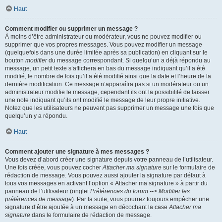
Haut
Comment modifier ou supprimer un message ?
À moins d’être administrateur ou modérateur, vous ne pouvez modifier ou
supprimer que vos propres messages. Vous pouvez modifier un message
(quelquefois dans une durée limitée après sa publication) en cliquant sur le
bouton
modifier
du message correspondant. Si quelqu’un a déjà répondu au
message, un petit texte s’affichera en bas du message indiquant qu’il a été
modifié, le nombre de fois qu’il a été modifié ainsi que la date et l’heure de la
dernière modification. Ce message n’apparaîtra pas si un modérateur ou un
administrateur modifie le message, cependant ils ont la possibilité de laisser
une note indiquant qu’ils ont modifié le message de leur propre initiative.
Notez que les utilisateurs ne peuvent pas supprimer un message une fois que
quelqu’un y a répondu.
Haut
Comment ajouter une signature à mes messages ?
Vous devez d’abord créer une signature depuis votre panneau de l’utilisateur.
Une fois créée, vous pouvez cocher
Attacher ma signature
sur le formulaire de
rédaction de message. Vous pouvez aussi ajouter la signature par défaut à
tous vos messages en activant l’option « Attacher ma signature » à partir du
panneau de l’utilisateur (onglet
Préférences du forum --> Modifier les
préférences de message
). Par la suite, vous pourrez toujours empêcher une
signature d’être ajoutée à un message en décochant la case
Attacher ma
signature
dans le formulaire de rédaction de message.