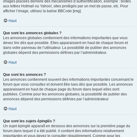
images placées derrière des mécanismes d’authentification, exemple : boîtes
aux lettres Hotmail ou Yahoo!, sites protégés par un mot de passe, etc. Pour
afficher l’image, utilisez la balise BBCode [img].
Haut
Que sont les annonces globales ?
Les annonces globales contiennent des informations importantes que vous
devez lire dès que possible. Elles apparaissent en haut de chaque forum et
dans votre panneau de l’utilisateur. La possibilité de publier des annonces
globales dépend des permissions définies par l’administrateur.
Haut
Que sont les annonces ?
Les annonces contiennent souvent des informations importantes concernant le
forum que vous consultez et doivent être lues dès que possible. Les annonces
apparaissent en haut de chaque page du forum dans lequel elles sont
publiées. Comme pour les annonces globales, la possibilité de publier des
annonces dépend des permissions définies par l’administrateur.
Haut
Que sont les sujets épinglés ?
Un sujet épinglé apparaît en dessous des annonces sur la première page du
forum dans lequel il a été publié. il contient des informations relativement
importantes et vous devez le consulter régulièrement. Comme pour les