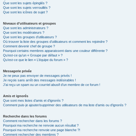
Que sont les sujets épinglés ?
Que sont les sujets verrouillés ?
Que sont les icônes de sujet ?
Niveaux d’utilisateurs et groupes
Que sont les administrateurs ?
Que sont les modérateurs ?
Que sont les groupes d’utilisateurs ?
Où trouver la liste des groupes d’utilisateurs et comment les rejoindre ?
Comment devenir chef de groupe ?
Pourquoi certains membres apparaissent dans une couleur différente ?
Qu’est-ce qu’un « Groupe par défaut » ?
Qu’est-ce que le lien « L’équipe du forum » ?
Messagerie privée
Je ne peux pas envoyer de messages privés !
Je reçois sans arrêt des messages indésirables !
J’ai reçu un spam ou un courriel abusif d’un membre de ce forum !
Amis et ignorés
Que sont mes listes d’amis et d’ignorés ?
Comment puis-je ajouter/supprimer des utilisateurs de ma liste d’amis ou d’ignorés ?
Recherche dans les forums
Comment rechercher dans les forums ?
Pourquoi ma recherche ne renvoie aucun résultat ?
Pourquoi ma recherche renvoie une page blanche ?!
Comment rechercher des membres ?