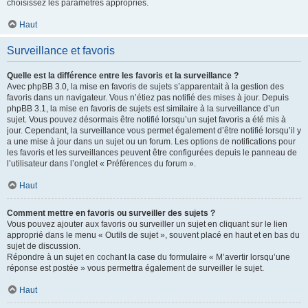
choisissez les paramètres appropriés.
Haut
Surveillance et favoris
Quelle est la différence entre les favoris et la surveillance ?
Avec phpBB 3.0, la mise en favoris de sujets s’apparentait à la gestion des
favoris dans un navigateur. Vous n’étiez pas notifié des mises à jour. Depuis
phpBB 3.1, la mise en favoris de sujets est similaire à la surveillance d’un
sujet. Vous pouvez désormais être notifié lorsqu’un sujet favoris a été mis à
jour. Cependant, la surveillance vous permet également d’être notifié lorsqu’il y
a une mise à jour dans un sujet ou un forum. Les options de notifications pour
les favoris et les surveillances peuvent être configurées depuis le panneau de
l’utilisateur dans l’onglet « Préférences du forum ».
Haut
Comment mettre en favoris ou surveiller des sujets ?
Vous pouvez ajouter aux favoris ou surveiller un sujet en cliquant sur le lien
approprié dans le menu « Outils de sujet », souvent placé en haut et en bas du
sujet de discussion.
Répondre à un sujet en cochant la case du formulaire « M’avertir lorsqu’une
réponse est postée » vous permettra également de surveiller le sujet.
Haut