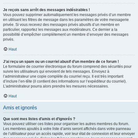
Je reçois sans arrêt des messages indésirables !
Vous pouvez supprimer automatiquement les messages privés d’un membre
en utilisant les filtres de message dans les paramètres de votre messagerie
privée. Si vous recevez des messages privés abusifs d’un membre en
particulier, rapportez les messages aux modérateurs. Ce dernier a la
possibilité d’empêcher complètement un membre d’envoyer des messages
privés.
Haut
J’ai reçu un spam ou un courriel abusif d’un membre de ce forum !
Le formulaire de courrier électronique du forum comprend des sécurités pour
suivre les utilisateurs qui envoient de tels messages. Envoyez à
l’administrateur une copie complète du courriel reçu. Il est très important
d’inclure l’en-tête (il contient des informations sur l’expéditeur du courriel).
L’administrateur pourra alors prendre les mesures nécessaires.
Haut
Amis et ignorés
Que sont mes listes d’amis et d’ignorés ?
Vous pouvez utiliser ces listes pour organiser les autres membres du forum.
Les membres ajoutés à votre liste d’amis seront affichés dans votre panneau
de l’utilisateur pour un accès rapide, voir leur état de connexion et leur envoyer