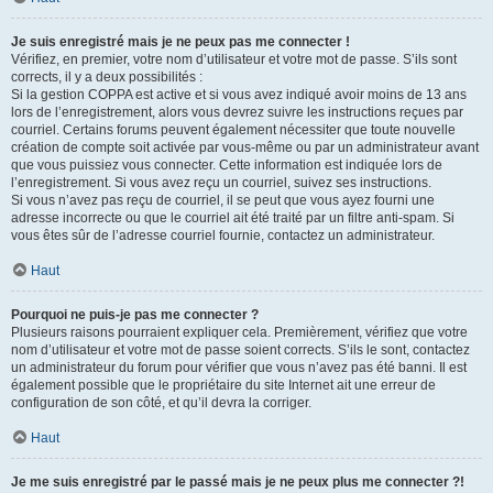
Je suis enregistré mais je ne peux pas me connecter !
Vérifiez, en premier, votre nom d’utilisateur et votre mot de passe. S’ils sont
corrects, il y a deux possibilités :
Si la gestion COPPA est active et si vous avez indiqué avoir moins de 13 ans
lors de l’enregistrement, alors vous devrez suivre les instructions reçues par
courriel. Certains forums peuvent également nécessiter que toute nouvelle
création de compte soit activée par vous-même ou par un administrateur avant
que vous puissiez vous connecter. Cette information est indiquée lors de
l’enregistrement. Si vous avez reçu un courriel, suivez ses instructions.
Si vous n’avez pas reçu de courriel, il se peut que vous ayez fourni une
adresse incorrecte ou que le courriel ait été traité par un filtre anti-spam. Si
vous êtes sûr de l’adresse courriel fournie, contactez un administrateur.
Haut
Pourquoi ne puis-je pas me connecter ?
Plusieurs raisons pourraient expliquer cela. Premièrement, vérifiez que votre
nom d’utilisateur et votre mot de passe soient corrects. S’ils le sont, contactez
un administrateur du forum pour vérifier que vous n’avez pas été banni. Il est
également possible que le propriétaire du site Internet ait une erreur de
configuration de son côté, et qu’il devra la corriger.
Haut
Je me suis enregistré par le passé mais je ne peux plus me connecter ?!