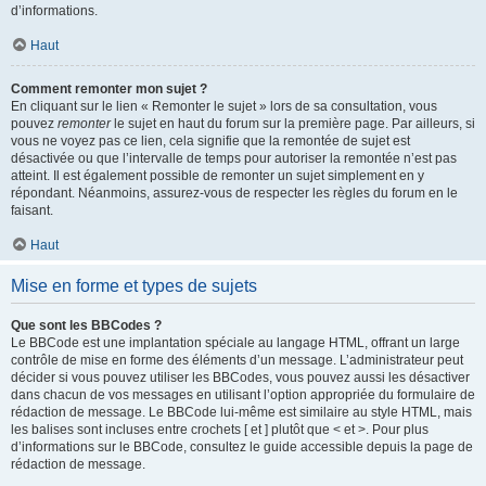
d’informations.
Haut
Comment remonter mon sujet ?
En cliquant sur le lien « Remonter le sujet » lors de sa consultation, vous
pouvez
remonter
le sujet en haut du forum sur la première page. Par ailleurs, si
vous ne voyez pas ce lien, cela signifie que la remontée de sujet est
désactivée ou que l’intervalle de temps pour autoriser la remontée n’est pas
atteint. Il est également possible de remonter un sujet simplement en y
répondant. Néanmoins, assurez-vous de respecter les règles du forum en le
faisant.
Haut
Mise en forme et types de sujets
Que sont les BBCodes ?
Le BBCode est une implantation spéciale au langage HTML, offrant un large
contrôle de mise en forme des éléments d’un message. L’administrateur peut
décider si vous pouvez utiliser les BBCodes, vous pouvez aussi les désactiver
dans chacun de vos messages en utilisant l’option appropriée du formulaire de
rédaction de message. Le BBCode lui-même est similaire au style HTML, mais
les balises sont incluses entre crochets [ et ] plutôt que < et >. Pour plus
d’informations sur le BBCode, consultez le guide accessible depuis la page de
rédaction de message.