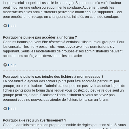
toujours celui auquel est associé le sondage). Si personne n’a voté, l’auteur
peut modifier une option ou supprimer le sondage. Autrement, seuls les
modérateurs et les administrateurs peuvent le modifier ou le supprimer. Ceci
pour empêcher le trucage en changeant les intitulés en cours de sondage.
Haut
Pourquoi ne puis-je pas accéder à un forum ?
Certains forums peuvent être réservés à certains utilisateurs ou groupes. Pour
les consulter, les lire, y poster, etc., vous devez avoir les permissions s’y
rapportant. Seuls les modérateurs de groupes et les administrateurs peuvent
accorder ces accès, vous devez donc les contacter.
Haut
Pourquoi ne puis-je pas joindre des fichiers à mon message ?
La possibilité d’ajouter des fichiers joints peut être accordée par forum, par
groupe, ou par utilisateur. L’administrateur peut ne pas avoir autorisé l’ajout de
fichiers joints pour le forum dans lequel vous postez, ou peut-être que seul un
groupe peut en joindre. Contactez l’administrateur si vous ne savez pas
pourquoi vous ne pouvez pas ajouter de fichiers joints sur un forum.
Haut
Pourquoi ai-je reçu un avertissement ?
Chaque administrateur a son propre ensemble de règles pour son site. Si vous