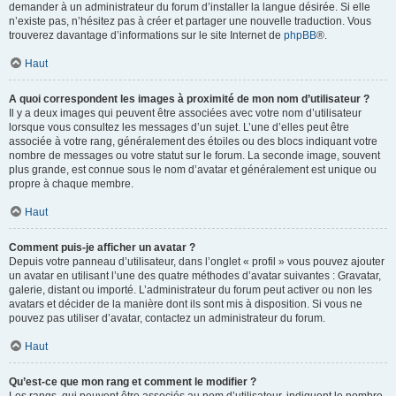
demander à un administrateur du forum d’installer la langue désirée. Si elle
n’existe pas, n’hésitez pas à créer et partager une nouvelle traduction. Vous
trouverez davantage d’informations sur le site Internet de
phpBB
®.
Haut
A quoi correspondent les images à proximité de mon nom d’utilisateur ?
Il y a deux images qui peuvent être associées avec votre nom d’utilisateur
lorsque vous consultez les messages d’un sujet. L’une d’elles peut être
associée à votre rang, généralement des étoiles ou des blocs indiquant votre
nombre de messages ou votre statut sur le forum. La seconde image, souvent
plus grande, est connue sous le nom d’avatar et généralement est unique ou
propre à chaque membre.
Haut
Comment puis-je afficher un avatar ?
Depuis votre panneau d’utilisateur, dans l’onglet « profil » vous pouvez ajouter
un avatar en utilisant l’une des quatre méthodes d’avatar suivantes : Gravatar,
galerie, distant ou importé. L’administrateur du forum peut activer ou non les
avatars et décider de la manière dont ils sont mis à disposition. Si vous ne
pouvez pas utiliser d’avatar, contactez un administrateur du forum.
Haut
Qu’est-ce que mon rang et comment le modifier ?