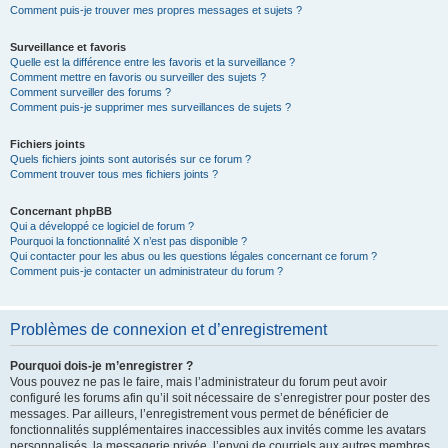
Comment puis-je trouver mes propres messages et sujets ?
Surveillance et favoris
Quelle est la différence entre les favoris et la surveillance ?
Comment mettre en favoris ou surveiller des sujets ?
Comment surveiller des forums ?
Comment puis-je supprimer mes surveillances de sujets ?
Fichiers joints
Quels fichiers joints sont autorisés sur ce forum ?
Comment trouver tous mes fichiers joints ?
Concernant phpBB
Qui a développé ce logiciel de forum ?
Pourquoi la fonctionnalité X n’est pas disponible ?
Qui contacter pour les abus ou les questions légales concernant ce forum ?
Comment puis-je contacter un administrateur du forum ?
Problèmes de connexion et d’enregistrement
Pourquoi dois-je m’enregistrer ?
Vous pouvez ne pas le faire, mais l’administrateur du forum peut avoir
configuré les forums afin qu’il soit nécessaire de s’enregistrer pour poster des
messages. Par ailleurs, l’enregistrement vous permet de bénéficier de
fonctionnalités supplémentaires inaccessibles aux invités comme les avatars
personnalisés, la messagerie privée, l’envoi de courriels aux autres membres,