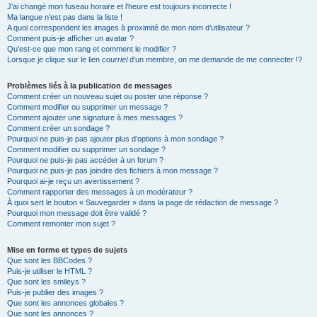
J’ai changé mon fuseau horaire et l’heure est toujours incorrecte !
Ma langue n’est pas dans la liste !
A quoi correspondent les images à proximité de mon nom d’utilisateur ?
Comment puis-je afficher un avatar ?
Qu’est-ce que mon rang et comment le modifier ?
Lorsque je clique sur le lien
courriel
d’un membre, on me demande de me connecter !?
Problèmes liés à la publication de messages
Comment créer un nouveau sujet ou poster une réponse ?
Comment modifier ou supprimer un message ?
Comment ajouter une signature à mes messages ?
Comment créer un sondage ?
Pourquoi ne puis-je pas ajouter plus d’options à mon sondage ?
Comment modifier ou supprimer un sondage ?
Pourquoi ne puis-je pas accéder à un forum ?
Pourquoi ne puis-je pas joindre des fichiers à mon message ?
Pourquoi ai-je reçu un avertissement ?
Comment rapporter des messages à un modérateur ?
À quoi sert le bouton « Sauvegarder » dans la page de rédaction de message ?
Pourquoi mon message doit être validé ?
Comment remonter mon sujet ?
Mise en forme et types de sujets
Que sont les BBCodes ?
Puis-je utiliser le HTML ?
Que sont les smileys ?
Puis-je publier des images ?
Que sont les annonces globales ?
Que sont les annonces ?