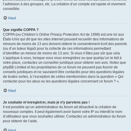
l’adhésion à des groupes, etc. La création d’un compte est rapide et vivement
conseillée.
Haut
Que signifie COPPA ?
COPPA (ou
Children’s Online Privacy Protection Act
de 1998) est une loi aux
États-Unis qui dit que les sites Internet pouvant recueillir des informations de
mineurs de moins de 13 ans doivent obtenir le consentement écrit des parents
(ou d’un tuteur légal) pour la collecte de ces informations permettant
d’identifier un mineur de moins de 13 ans. Si vous n’êtes pas sûr que cela
s’applique à vous, lorsque vous vous enregistrez ou que quelqu’un le fait à
votre place, contactez un conseiller juridique pour obtenir son avis. Notez que
phpBB Limited et les propriétaires de ce forum ne peuvent pas fournir de
conseils juridiques et ne sauraient être contactés pour des questions légales
de toutes sortes, à l’exception de celles mentionnées dans la question « Qui
contacter pour les abus ou les questions légales concernant ce forum ? ».
Haut
Je souhaite m’enregistrer, mais je n’y parviens pas !
Il est possible qu’un administrateur du forum ait désactivé la création de
nouveaux comptes. Il peut également avoir banni votre IP ou interdit le nom
d’utilisateur que vous souhaitez utiliser. Contactez un administrateur du forum
pour obtenir de l’aide.
Haut