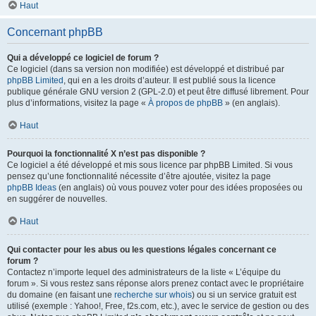
Haut
Concernant phpBB
Qui a développé ce logiciel de forum ?
Ce logiciel (dans sa version non modifiée) est développé et distribué par
phpBB Limited
, qui en a les droits d’auteur. Il est publié sous la licence
publique générale GNU version 2 (GPL-2.0) et peut être diffusé librement. Pour
plus d’informations, visitez la page «
À propos de phpBB
» (en anglais).
Haut
Pourquoi la fonctionnalité X n’est pas disponible ?
Ce logiciel a été développé et mis sous licence par phpBB Limited. Si vous
pensez qu’une fonctionnalité nécessite d’être ajoutée, visitez la page
phpBB Ideas
(en anglais) où vous pouvez voter pour des idées proposées ou
en suggérer de nouvelles.
Haut
Qui contacter pour les abus ou les questions légales concernant ce
forum ?
Contactez n’importe lequel des administrateurs de la liste « L’équipe du
forum ». Si vous restez sans réponse alors prenez contact avec le propriétaire
du domaine (en faisant une
recherche sur whois
) ou si un service gratuit est
utilisé (exemple : Yahoo!, Free, f2s.com, etc.), avec le service de gestion ou des