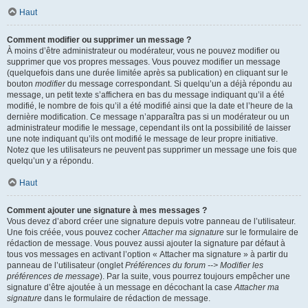
Haut
Comment modifier ou supprimer un message ?
À moins d’être administrateur ou modérateur, vous ne pouvez modifier ou
supprimer que vos propres messages. Vous pouvez modifier un message
(quelquefois dans une durée limitée après sa publication) en cliquant sur le
bouton
modifier
du message correspondant. Si quelqu’un a déjà répondu au
message, un petit texte s’affichera en bas du message indiquant qu’il a été
modifié, le nombre de fois qu’il a été modifié ainsi que la date et l’heure de la
dernière modification. Ce message n’apparaîtra pas si un modérateur ou un
administrateur modifie le message, cependant ils ont la possibilité de laisser
une note indiquant qu’ils ont modifié le message de leur propre initiative.
Notez que les utilisateurs ne peuvent pas supprimer un message une fois que
quelqu’un y a répondu.
Haut
Comment ajouter une signature à mes messages ?
Vous devez d’abord créer une signature depuis votre panneau de l’utilisateur.
Une fois créée, vous pouvez cocher
Attacher ma signature
sur le formulaire de
rédaction de message. Vous pouvez aussi ajouter la signature par défaut à
tous vos messages en activant l’option « Attacher ma signature » à partir du
panneau de l’utilisateur (onglet
Préférences du forum --> Modifier les
préférences de message
). Par la suite, vous pourrez toujours empêcher une
signature d’être ajoutée à un message en décochant la case
Attacher ma
signature
dans le formulaire de rédaction de message.