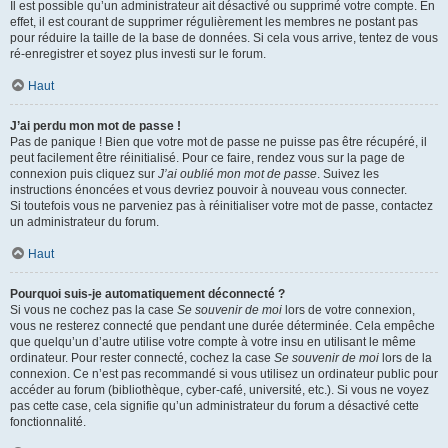
Il est possible qu’un administrateur ait désactivé ou supprimé votre compte. En
effet, il est courant de supprimer régulièrement les membres ne postant pas
pour réduire la taille de la base de données. Si cela vous arrive, tentez de vous
ré-enregistrer et soyez plus investi sur le forum.
Haut
J’ai perdu mon mot de passe !
Pas de panique ! Bien que votre mot de passe ne puisse pas être récupéré, il
peut facilement être réinitialisé. Pour ce faire, rendez vous sur la page de
connexion puis cliquez sur
J’ai oublié mon mot de passe
. Suivez les
instructions énoncées et vous devriez pouvoir à nouveau vous connecter.
Si toutefois vous ne parveniez pas à réinitialiser votre mot de passe, contactez
un administrateur du forum.
Haut
Pourquoi suis-je automatiquement déconnecté ?
Si vous ne cochez pas la case
Se souvenir de moi
lors de votre connexion,
vous ne resterez connecté que pendant une durée déterminée. Cela empêche
que quelqu’un d’autre utilise votre compte à votre insu en utilisant le même
ordinateur. Pour rester connecté, cochez la case
Se souvenir de moi
lors de la
connexion. Ce n’est pas recommandé si vous utilisez un ordinateur public pour
accéder au forum (bibliothèque, cyber-café, université, etc.). Si vous ne voyez
pas cette case, cela signifie qu’un administrateur du forum a désactivé cette
fonctionnalité.