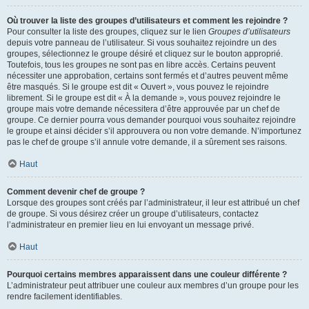
Où trouver la liste des groupes d’utilisateurs et comment les rejoindre ?
Pour consulter la liste des groupes, cliquez sur le lien
Groupes d’utilisateurs
depuis votre panneau de l’utilisateur. Si vous souhaitez rejoindre un des
groupes, sélectionnez le groupe désiré et cliquez sur le bouton approprié.
Toutefois, tous les groupes ne sont pas en libre accès. Certains peuvent
nécessiter une approbation, certains sont fermés et d’autres peuvent même
être masqués. Si le groupe est dit « Ouvert », vous pouvez le rejoindre
librement. Si le groupe est dit « À la demande », vous pouvez rejoindre le
groupe mais votre demande nécessitera d’être approuvée par un chef de
groupe. Ce dernier pourra vous demander pourquoi vous souhaitez rejoindre
le groupe et ainsi décider s’il approuvera ou non votre demande. N’importunez
pas le chef de groupe s’il annule votre demande, il a sûrement ses raisons.
Haut
Comment devenir chef de groupe ?
Lorsque des groupes sont créés par l’administrateur, il leur est attribué un chef
de groupe. Si vous désirez créer un groupe d’utilisateurs, contactez
l’administrateur en premier lieu en lui envoyant un message privé.
Haut
Pourquoi certains membres apparaissent dans une couleur différente ?
L’administrateur peut attribuer une couleur aux membres d’un groupe pour les
rendre facilement identifiables.