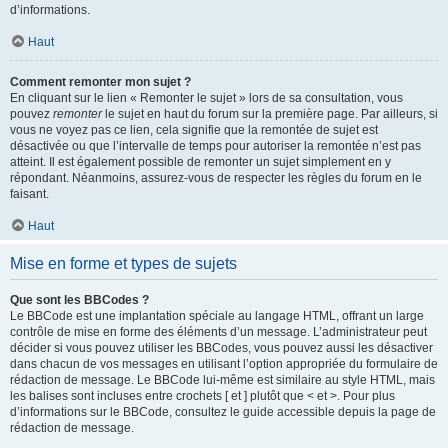
d’informations.
Haut
Comment remonter mon sujet ?
En cliquant sur le lien « Remonter le sujet » lors de sa consultation, vous
pouvez
remonter
le sujet en haut du forum sur la première page. Par ailleurs, si
vous ne voyez pas ce lien, cela signifie que la remontée de sujet est
désactivée ou que l’intervalle de temps pour autoriser la remontée n’est pas
atteint. Il est également possible de remonter un sujet simplement en y
répondant. Néanmoins, assurez-vous de respecter les règles du forum en le
faisant.
Haut
Mise en forme et types de sujets
Que sont les BBCodes ?
Le BBCode est une implantation spéciale au langage HTML, offrant un large
contrôle de mise en forme des éléments d’un message. L’administrateur peut
décider si vous pouvez utiliser les BBCodes, vous pouvez aussi les désactiver
dans chacun de vos messages en utilisant l’option appropriée du formulaire de
rédaction de message. Le BBCode lui-même est similaire au style HTML, mais
les balises sont incluses entre crochets [ et ] plutôt que < et >. Pour plus
d’informations sur le BBCode, consultez le guide accessible depuis la page de
rédaction de message.