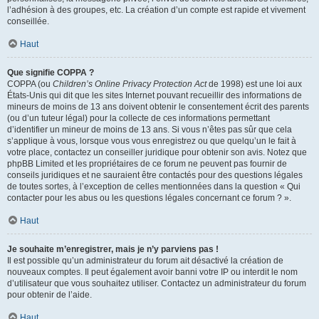
l’adhésion à des groupes, etc. La création d’un compte est rapide et vivement
conseillée.
Haut
Que signifie COPPA ?
COPPA (ou
Children’s Online Privacy Protection Act
de 1998) est une loi aux
États-Unis qui dit que les sites Internet pouvant recueillir des informations de
mineurs de moins de 13 ans doivent obtenir le consentement écrit des parents
(ou d’un tuteur légal) pour la collecte de ces informations permettant
d’identifier un mineur de moins de 13 ans. Si vous n’êtes pas sûr que cela
s’applique à vous, lorsque vous vous enregistrez ou que quelqu’un le fait à
votre place, contactez un conseiller juridique pour obtenir son avis. Notez que
phpBB Limited et les propriétaires de ce forum ne peuvent pas fournir de
conseils juridiques et ne sauraient être contactés pour des questions légales
de toutes sortes, à l’exception de celles mentionnées dans la question « Qui
contacter pour les abus ou les questions légales concernant ce forum ? ».
Haut
Je souhaite m’enregistrer, mais je n’y parviens pas !
Il est possible qu’un administrateur du forum ait désactivé la création de
nouveaux comptes. Il peut également avoir banni votre IP ou interdit le nom
d’utilisateur que vous souhaitez utiliser. Contactez un administrateur du forum
pour obtenir de l’aide.
Haut