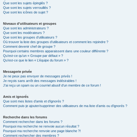
Que sont les sujets épinglés ?
Que sont les sujets verrouillés ?
Que sont les icônes de sujet ?
Niveaux d’utilisateurs et groupes
Que sont les administrateurs ?
Que sont les modérateurs ?
Que sont les groupes d’utilisateurs ?
Où trouver la liste des groupes d’utilisateurs et comment les rejoindre ?
Comment devenir chef de groupe ?
Pourquoi certains membres apparaissent dans une couleur différente ?
Qu’est-ce qu’un « Groupe par défaut » ?
Qu’est-ce que le lien « L’équipe du forum » ?
Messagerie privée
Je ne peux pas envoyer de messages privés !
Je reçois sans arrêt des messages indésirables !
J’ai reçu un spam ou un courriel abusif d’un membre de ce forum !
Amis et ignorés
Que sont mes listes d’amis et d’ignorés ?
Comment puis-je ajouter/supprimer des utilisateurs de ma liste d’amis ou d’ignorés ?
Recherche dans les forums
Comment rechercher dans les forums ?
Pourquoi ma recherche ne renvoie aucun résultat ?
Pourquoi ma recherche renvoie une page blanche ?!
Comment rechercher des membres ?