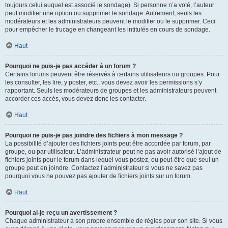
toujours celui auquel est associé le sondage). Si personne n’a voté, l’auteur
peut modifier une option ou supprimer le sondage. Autrement, seuls les
modérateurs et les administrateurs peuvent le modifier ou le supprimer. Ceci
pour empêcher le trucage en changeant les intitulés en cours de sondage.
Haut
Pourquoi ne puis-je pas accéder à un forum ?
Certains forums peuvent être réservés à certains utilisateurs ou groupes. Pour
les consulter, les lire, y poster, etc., vous devez avoir les permissions s’y
rapportant. Seuls les modérateurs de groupes et les administrateurs peuvent
accorder ces accès, vous devez donc les contacter.
Haut
Pourquoi ne puis-je pas joindre des fichiers à mon message ?
La possibilité d’ajouter des fichiers joints peut être accordée par forum, par
groupe, ou par utilisateur. L’administrateur peut ne pas avoir autorisé l’ajout de
fichiers joints pour le forum dans lequel vous postez, ou peut-être que seul un
groupe peut en joindre. Contactez l’administrateur si vous ne savez pas
pourquoi vous ne pouvez pas ajouter de fichiers joints sur un forum.
Haut
Pourquoi ai-je reçu un avertissement ?
Chaque administrateur a son propre ensemble de règles pour son site. Si vous