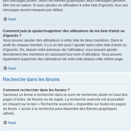
des messages privés. Selon les thèmes graphiques, leurs messages peuvent
être mis en valeur. Si vous ajoutez un utilisateur à votre liste d’ignorés, tous ses
messages seront masqués par défaut.
Haut
Comment puis-je ajouter/supprimer des utilisateurs de ma liste d’amis ou
d’ignorés ?
Vous pouvez ajouter des utilisateurs à votre liste de deux manières. Dans le
profil de chaque membre, il y a un lien pour l’ajouter dans votre liste d’amis ou
d’ignorés. Ou, depuis votre panneau de l’utilisateur, vous pouvez ajouter
directement des membres en saisissant leur nom d’utilisateur. Vous pouvez
également supprimer des utilisateurs de votre liste depuis cette même page.
Haut
Recherche dans les forums
Comment rechercher dans les forums ?
Saisissez un terme à rechercher dans la zone de recherche située en haut des
pages d’index, de forums ou de sujets. La recherche avancée est accessible
en cliquant sur le lien « Recherche avancée » disponible sur toutes les pages
du forum. L’accès à la recherche peut dépendre des thèmes graphiques
utilisés.
Haut