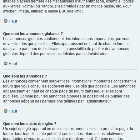
images placées derrière des mécanismes d’authentification, exemple : boîtes
aux lettres Hotmail ou Yahoo!, sites protégés par un mot de passe, etc. Pour
afficher l’image, utilisez la balise BBCode [img].
Haut
Que sont les annonces globales ?
Les annonces globales contiennent des informations importantes que vous
devez lire dès que possible. Elles apparaissent en haut de chaque forum et
dans votre panneau de l’utilisateur. La possibilité de publier des annonces
globales dépend des permissions définies par l’administrateur.
Haut
Que sont les annonces ?
Les annonces contiennent souvent des informations importantes concernant le
forum que vous consultez et doivent être lues dès que possible. Les annonces
apparaissent en haut de chaque page du forum dans lequel elles sont
publiées. Comme pour les annonces globales, la possibilité de publier des
annonces dépend des permissions définies par l’administrateur.
Haut
Que sont les sujets épinglés ?
Un sujet épinglé apparaît en dessous des annonces sur la première page du
forum dans lequel il a été publié. il contient des informations relativement
importantes et vous devez le consulter régulièrement. Comme pour les