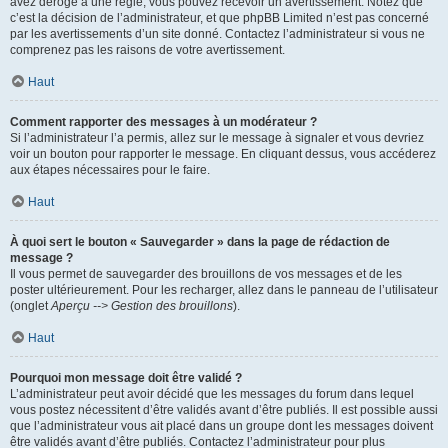
avez dérogé à une règle, vous pouvez recevoir un avertissement. Notez que
c’est la décision de l’administrateur, et que phpBB Limited n’est pas concerné
par les avertissements d’un site donné. Contactez l’administrateur si vous ne
comprenez pas les raisons de votre avertissement.
Haut
Comment rapporter des messages à un modérateur ?
Si l’administrateur l’a permis, allez sur le message à signaler et vous devriez
voir un bouton pour rapporter le message. En cliquant dessus, vous accéderez
aux étapes nécessaires pour le faire.
Haut
À quoi sert le bouton « Sauvegarder » dans la page de rédaction de
message ?
Il vous permet de sauvegarder des brouillons de vos messages et de les
poster ultérieurement. Pour les recharger, allez dans le panneau de l’utilisateur
(onglet
Aperçu --> Gestion des brouillons
).
Haut
Pourquoi mon message doit être validé ?
L’administrateur peut avoir décidé que les messages du forum dans lequel
vous postez nécessitent d’être validés avant d’être publiés. Il est possible aussi
que l’administrateur vous ait placé dans un groupe dont les messages doivent
être validés avant d’être publiés. Contactez l’administrateur pour plus