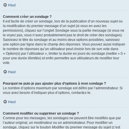
Haut
Comment créer un sondage ?
Il est facile de créer un sondage, lors de la publication d’un nouveau sujet ou
la modification du premier message d’un sujet (si vous en avez les
permissions), cliquez sur l’onglet
Sondage
sous la partie message (si vous ne
le voyez pas, vous n’avez probablement pas le droit de créer des sondages).
Saisissez le titre du sondage et au moins deux options possibles, saisissez
une option par ligne dans le champ des réponses. Vous pouvez aussi indiquer
le nombre de réponses qu’un utilisateur peut choisir lors de son vote dans
« Option(s) par l’utilisateur », limiter la durée en jours du sondage (mettre « 0 »
pour une durée illimitée) et enfin permettre aux utilisateurs de modifier leur
vote.
Haut
Pourquoi ne puis-je pas ajouter plus d’options à mon sondage ?
Le nombre d’options maximum par sondage est défini par l’administrateur. Si
vous avez besoin d’indiquer plus d’options, contactez-le.
Haut
Comment modifier ou supprimer un sondage ?
Comme pour les messages, les sondages ne peuvent être modifiés que par
l’auteur original, un modérateur ou un administrateur. Pour modifier un
sondage, cliquez sur le bouton
Modifier
du premier message du sujet (c’est