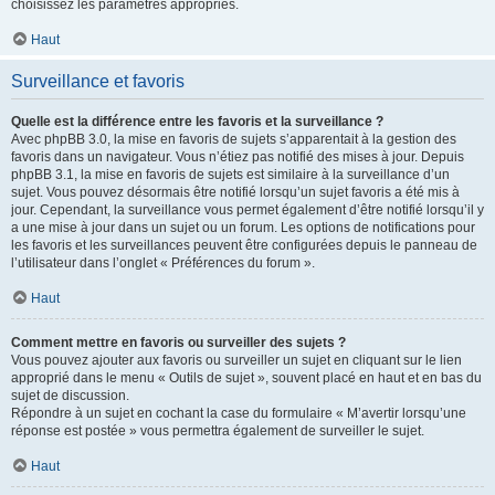
choisissez les paramètres appropriés.
Haut
Surveillance et favoris
Quelle est la différence entre les favoris et la surveillance ?
Avec phpBB 3.0, la mise en favoris de sujets s’apparentait à la gestion des
favoris dans un navigateur. Vous n’étiez pas notifié des mises à jour. Depuis
phpBB 3.1, la mise en favoris de sujets est similaire à la surveillance d’un
sujet. Vous pouvez désormais être notifié lorsqu’un sujet favoris a été mis à
jour. Cependant, la surveillance vous permet également d’être notifié lorsqu’il y
a une mise à jour dans un sujet ou un forum. Les options de notifications pour
les favoris et les surveillances peuvent être configurées depuis le panneau de
l’utilisateur dans l’onglet « Préférences du forum ».
Haut
Comment mettre en favoris ou surveiller des sujets ?
Vous pouvez ajouter aux favoris ou surveiller un sujet en cliquant sur le lien
approprié dans le menu « Outils de sujet », souvent placé en haut et en bas du
sujet de discussion.
Répondre à un sujet en cochant la case du formulaire « M’avertir lorsqu’une
réponse est postée » vous permettra également de surveiller le sujet.
Haut