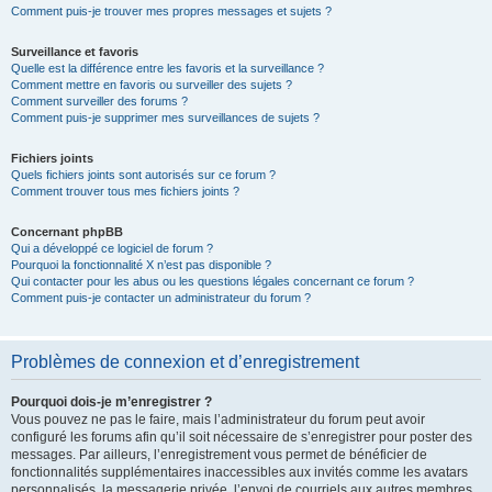
Comment puis-je trouver mes propres messages et sujets ?
Surveillance et favoris
Quelle est la différence entre les favoris et la surveillance ?
Comment mettre en favoris ou surveiller des sujets ?
Comment surveiller des forums ?
Comment puis-je supprimer mes surveillances de sujets ?
Fichiers joints
Quels fichiers joints sont autorisés sur ce forum ?
Comment trouver tous mes fichiers joints ?
Concernant phpBB
Qui a développé ce logiciel de forum ?
Pourquoi la fonctionnalité X n’est pas disponible ?
Qui contacter pour les abus ou les questions légales concernant ce forum ?
Comment puis-je contacter un administrateur du forum ?
Problèmes de connexion et d’enregistrement
Pourquoi dois-je m’enregistrer ?
Vous pouvez ne pas le faire, mais l’administrateur du forum peut avoir
configuré les forums afin qu’il soit nécessaire de s’enregistrer pour poster des
messages. Par ailleurs, l’enregistrement vous permet de bénéficier de
fonctionnalités supplémentaires inaccessibles aux invités comme les avatars
personnalisés, la messagerie privée, l’envoi de courriels aux autres membres,