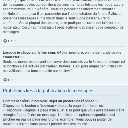
Les rangs, qui peuvent être associés au nom d’utilisateur, indiquent le nombre
de messages postés ou identifient certains membres tels que les modérateurs
et administrateurs. En général, vous ne pouvez pas directement modifier
l’intitulé d’un rang car il est paramétré par l’administrateur du forum. Évitez de
poster des messages sur le forum dans le seul but de passer au rang
supérieur. Sur la plupart des forums, cette pratique est rarement tolérée et un
modérateur (ou un administrateur) peut facilement abaisser votre compteur de
messages.
Haut
Lorsque je clique sur le lien
courriel
d’un membre, on me demande de me
connecter !?
Seuls les membres peuvent s’envoyer des courriels via le formulaire intégré (si
la fonction a été activée par l’administrateur). Ceci pour empêcher l’utilisation
malveillante de la fonctionnalité par les invités.
Haut
Problèmes liés à la publication de messages
Comment créer un nouveau sujet ou poster une réponse ?
Cliquez sur le bouton « Nouveau » depuis la page d’un forum ou
« Répondre » depuis la page d’un sujet. Il se peut que vous ayez besoin d’être
enregistré pour écrire un message. Une liste des options disponibles est
affichée en bas de page des forums, exemple : Vous
pouvez
poster de
nouveaux sujets, Vous
pouvez
joindre des fichiers, etc.