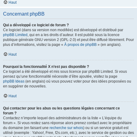
Haut
Concernant phpBB
Qui a développé ce logiciel de forum ?
Ce logiciel (dans sa version non modifiée) est développé et distribué par
phpBB Limited
, qui en a les droits d’auteur. Il est publié sous la licence
publique générale GNU version 2 (GPL-2.0) et peut être diffusé librement. Pour
plus d’informations, visitez la page «
À propos de phpBB
» (en anglais).
Haut
Pourquoi la fonctionnalité X n’est pas disponible ?
Ce logiciel a été développé et mis sous licence par phpBB Limited. Si vous
pensez qu’une fonctionnalité nécessite d’être ajoutée, visitez la page
phpBB Ideas
(en anglais) où vous pouvez voter pour des idées proposées ou
en suggérer de nouvelles.
Haut
Qui contacter pour les abus ou les questions légales concernant ce
forum ?
Contactez n’importe lequel des administrateurs de la liste « L’équipe du
forum ». Si vous restez sans réponse alors prenez contact avec le propriétaire
du domaine (en faisant une
recherche sur whois
) ou si un service gratuit est
utilisé (exemple : Yahoo!, Free, f2s.com, etc.), avec le service de gestion ou des