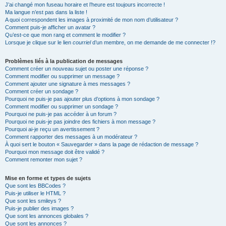
J’ai changé mon fuseau horaire et l’heure est toujours incorrecte !
Ma langue n’est pas dans la liste !
A quoi correspondent les images à proximité de mon nom d’utilisateur ?
Comment puis-je afficher un avatar ?
Qu’est-ce que mon rang et comment le modifier ?
Lorsque je clique sur le lien
courriel
d’un membre, on me demande de me connecter !?
Problèmes liés à la publication de messages
Comment créer un nouveau sujet ou poster une réponse ?
Comment modifier ou supprimer un message ?
Comment ajouter une signature à mes messages ?
Comment créer un sondage ?
Pourquoi ne puis-je pas ajouter plus d’options à mon sondage ?
Comment modifier ou supprimer un sondage ?
Pourquoi ne puis-je pas accéder à un forum ?
Pourquoi ne puis-je pas joindre des fichiers à mon message ?
Pourquoi ai-je reçu un avertissement ?
Comment rapporter des messages à un modérateur ?
À quoi sert le bouton « Sauvegarder » dans la page de rédaction de message ?
Pourquoi mon message doit être validé ?
Comment remonter mon sujet ?
Mise en forme et types de sujets
Que sont les BBCodes ?
Puis-je utiliser le HTML ?
Que sont les smileys ?
Puis-je publier des images ?
Que sont les annonces globales ?
Que sont les annonces ?