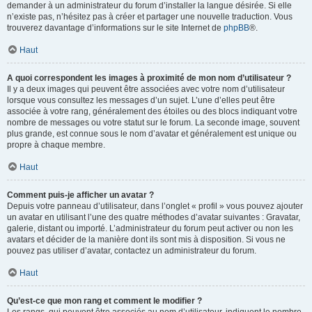
demander à un administrateur du forum d’installer la langue désirée. Si elle
n’existe pas, n’hésitez pas à créer et partager une nouvelle traduction. Vous
trouverez davantage d’informations sur le site Internet de
phpBB
®.
Haut
A quoi correspondent les images à proximité de mon nom d’utilisateur ?
Il y a deux images qui peuvent être associées avec votre nom d’utilisateur
lorsque vous consultez les messages d’un sujet. L’une d’elles peut être
associée à votre rang, généralement des étoiles ou des blocs indiquant votre
nombre de messages ou votre statut sur le forum. La seconde image, souvent
plus grande, est connue sous le nom d’avatar et généralement est unique ou
propre à chaque membre.
Haut
Comment puis-je afficher un avatar ?
Depuis votre panneau d’utilisateur, dans l’onglet « profil » vous pouvez ajouter
un avatar en utilisant l’une des quatre méthodes d’avatar suivantes : Gravatar,
galerie, distant ou importé. L’administrateur du forum peut activer ou non les
avatars et décider de la manière dont ils sont mis à disposition. Si vous ne
pouvez pas utiliser d’avatar, contactez un administrateur du forum.
Haut
Qu’est-ce que mon rang et comment le modifier ?