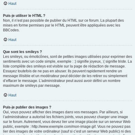
Haut
Puis-je utiliser le HTML ?
Non, il n’est pas possible de publier du HTML sur ce forum. La plupart des
mises en forme permises par le HTML peuvent être appliquées avec les
BBCodes.
Haut
Que sont les smileys ?
Les smileys, ou émoticônes, sont de petites images utilisées pour exprimer des
sentiments avec un code simple, exemple : :) signifie joyeux, :( signifie triste. La
liste complète des smileys est visible sur la page de rédaction de message.
Essayez toutefois de ne pas en abuser. Ils peuvent rapidement rendre un
message illisible et un modérateur peut décider de les retirer ou simplement
d’effacer le message. L’administrateur peut aussi avoir défini un nombre
maximum de smileys par message.
Haut
Puis-je publier des images ?
Oui, vous pouvez afficher des images dans vos messages. Par ailleurs, si
l’administrateur a autorisé les fichiers joints, vous pouvez charger une image
sur le forum. Autrement, vous devez lier une image placée sur un serveur Web
public, exemple : http://www.exemple.com/mon-image.gif. Vous ne pouvez pas
lier des images de votre ordinateur (sauf si c’est un serveur Web public) ni des