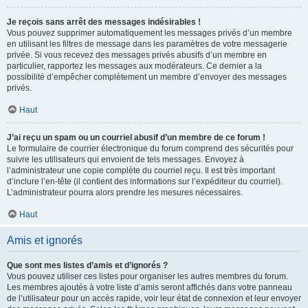
Je reçois sans arrêt des messages indésirables !
Vous pouvez supprimer automatiquement les messages privés d’un membre
en utilisant les filtres de message dans les paramètres de votre messagerie
privée. Si vous recevez des messages privés abusifs d’un membre en
particulier, rapportez les messages aux modérateurs. Ce dernier a la
possibilité d’empêcher complètement un membre d’envoyer des messages
privés.
Haut
J’ai reçu un spam ou un courriel abusif d’un membre de ce forum !
Le formulaire de courrier électronique du forum comprend des sécurités pour
suivre les utilisateurs qui envoient de tels messages. Envoyez à
l’administrateur une copie complète du courriel reçu. Il est très important
d’inclure l’en-tête (il contient des informations sur l’expéditeur du courriel).
L’administrateur pourra alors prendre les mesures nécessaires.
Haut
Amis et ignorés
Que sont mes listes d’amis et d’ignorés ?
Vous pouvez utiliser ces listes pour organiser les autres membres du forum.
Les membres ajoutés à votre liste d’amis seront affichés dans votre panneau
de l’utilisateur pour un accès rapide, voir leur état de connexion et leur envoyer