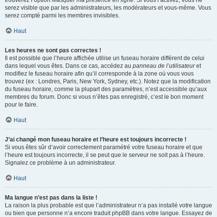
trouverez l’option
Masquer ma présence en ligne
. Si vous l’activez, vous ne
serez visible que par les administrateurs, les modérateurs et vous-même. Vous
serez compté parmi les membres invisibles.
Haut
Les heures ne sont pas correctes !
Il est possible que l’heure affichée utilise un fuseau horaire différent de celui
dans lequel vous êtes. Dans ce cas, accédez au
panneau de l’utilisateur
et
modifiez le fuseau horaire afin qu’il corresponde à la zone où vous vous
trouvez (ex : Londres, Paris, New York, Sydney, etc.). Notez que la modification
du fuseau horaire, comme la plupart des paramètres, n’est accessible qu’aux
membres du forum. Donc si vous n’êtes pas enregistré, c’est le bon moment
pour le faire.
Haut
J’ai changé mon fuseau horaire et l’heure est toujours incorrecte !
Si vous êtes sûr d’avoir correctement paramétré votre fuseau horaire et que
l’heure est toujours incorrecte, il se peut que le serveur ne soit pas à l’heure.
Signalez ce problème à un administrateur.
Haut
Ma langue n’est pas dans la liste !
La raison la plus probable est que l’administrateur n’a pas installé votre langue
ou bien que personne n’a encore traduit phpBB dans votre langue. Essayez de