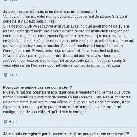
Je suis enregistré mais je ne peux pas me connecter !
Vérifiez, en premier, votre nom d’utilisateur et votre mot de passe. S’ils sont
corrects, il y a deux possibilités :
Si la gestion COPPA est active et si vous avez indiqué avoir moins de 13 ans
lors de l’enregistrement, alors vous devrez suivre les instructions reçues par
courriel. Certains forums peuvent également nécessiter que toute nouvelle
création de compte soit activée par vous-même ou par un administrateur avant
que vous puissiez vous connecter. Cette information est indiquée lors de
l’enregistrement. Si vous avez reçu un courriel, suivez ses instructions.
Si vous n’avez pas reçu de courriel, il se peut que vous ayez fourni une
adresse incorrecte ou que le courriel ait été traité par un filtre anti-spam. Si
vous êtes sûr de l’adresse courriel fournie, contactez un administrateur.
Haut
Pourquoi ne puis-je pas me connecter ?
Plusieurs raisons pourraient expliquer cela. Premièrement, vérifiez que votre
nom d’utilisateur et votre mot de passe soient corrects. S’ils le sont, contactez
un administrateur du forum pour vérifier que vous n’avez pas été banni. Il est
également possible que le propriétaire du site Internet ait une erreur de
configuration de son côté, et qu’il devra la corriger.
Haut
Je me suis enregistré par le passé mais je ne peux plus me connecter ?!