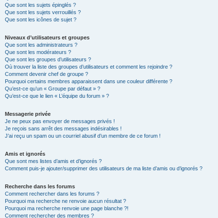
Que sont les sujets épinglés ?
Que sont les sujets verrouillés ?
Que sont les icônes de sujet ?
Niveaux d’utilisateurs et groupes
Que sont les administrateurs ?
Que sont les modérateurs ?
Que sont les groupes d’utilisateurs ?
Où trouver la liste des groupes d’utilisateurs et comment les rejoindre ?
Comment devenir chef de groupe ?
Pourquoi certains membres apparaissent dans une couleur différente ?
Qu’est-ce qu’un « Groupe par défaut » ?
Qu’est-ce que le lien « L’équipe du forum » ?
Messagerie privée
Je ne peux pas envoyer de messages privés !
Je reçois sans arrêt des messages indésirables !
J’ai reçu un spam ou un courriel abusif d’un membre de ce forum !
Amis et ignorés
Que sont mes listes d’amis et d’ignorés ?
Comment puis-je ajouter/supprimer des utilisateurs de ma liste d’amis ou d’ignorés ?
Recherche dans les forums
Comment rechercher dans les forums ?
Pourquoi ma recherche ne renvoie aucun résultat ?
Pourquoi ma recherche renvoie une page blanche ?!
Comment rechercher des membres ?