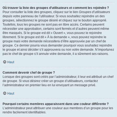
Où trouver la liste des groupes d’utilisateurs et comment les rejoindre ?
Pour consulter la liste des groupes, cliquez sur le lien
Groupes d’utilisateurs
depuis votre panneau de l’utilisateur. Si vous souhaitez rejoindre un des
groupes, sélectionnez le groupe désiré et cliquez sur le bouton approprié.
Toutefois, tous les groupes ne sont pas en libre accès. Certains peuvent
nécessiter une approbation, certains sont fermés et d’autres peuvent même
être masqués. Si le groupe est dit « Ouvert », vous pouvez le rejoindre
librement. Si le groupe est dit « À la demande », vous pouvez rejoindre le
groupe mais votre demande nécessitera d’être approuvée par un chef de
groupe. Ce dernier pourra vous demander pourquoi vous souhaitez rejoindre
le groupe et ainsi décider s’il approuvera ou non votre demande. N’importunez
pas le chef de groupe s’il annule votre demande, il a sûrement ses raisons.
Haut
Comment devenir chef de groupe ?
Lorsque des groupes sont créés par l’administrateur, il leur est attribué un chef
de groupe. Si vous désirez créer un groupe d’utilisateurs, contactez
l’administrateur en premier lieu en lui envoyant un message privé.
Haut
Pourquoi certains membres apparaissent dans une couleur différente ?
L’administrateur peut attribuer une couleur aux membres d’un groupe pour les
rendre facilement identifiables.