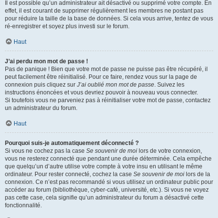
Il est possible qu’un administrateur ait désactivé ou supprimé votre compte. En
effet, il est courant de supprimer régulièrement les membres ne postant pas
pour réduire la taille de la base de données. Si cela vous arrive, tentez de vous
ré-enregistrer et soyez plus investi sur le forum.
Haut
J’ai perdu mon mot de passe !
Pas de panique ! Bien que votre mot de passe ne puisse pas être récupéré, il
peut facilement être réinitialisé. Pour ce faire, rendez vous sur la page de
connexion puis cliquez sur
J’ai oublié mon mot de passe
. Suivez les
instructions énoncées et vous devriez pouvoir à nouveau vous connecter.
Si toutefois vous ne parveniez pas à réinitialiser votre mot de passe, contactez
un administrateur du forum.
Haut
Pourquoi suis-je automatiquement déconnecté ?
Si vous ne cochez pas la case
Se souvenir de moi
lors de votre connexion,
vous ne resterez connecté que pendant une durée déterminée. Cela empêche
que quelqu’un d’autre utilise votre compte à votre insu en utilisant le même
ordinateur. Pour rester connecté, cochez la case
Se souvenir de moi
lors de la
connexion. Ce n’est pas recommandé si vous utilisez un ordinateur public pour
accéder au forum (bibliothèque, cyber-café, université, etc.). Si vous ne voyez
pas cette case, cela signifie qu’un administrateur du forum a désactivé cette
fonctionnalité.