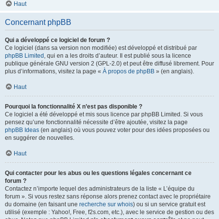
Haut
Concernant phpBB
Qui a développé ce logiciel de forum ?
Ce logiciel (dans sa version non modifiée) est développé et distribué par
phpBB Limited
, qui en a les droits d’auteur. Il est publié sous la licence
publique générale GNU version 2 (GPL-2.0) et peut être diffusé librement. Pour
plus d’informations, visitez la page «
À propos de phpBB
» (en anglais).
Haut
Pourquoi la fonctionnalité X n’est pas disponible ?
Ce logiciel a été développé et mis sous licence par phpBB Limited. Si vous
pensez qu’une fonctionnalité nécessite d’être ajoutée, visitez la page
phpBB Ideas
(en anglais) où vous pouvez voter pour des idées proposées ou
en suggérer de nouvelles.
Haut
Qui contacter pour les abus ou les questions légales concernant ce
forum ?
Contactez n’importe lequel des administrateurs de la liste « L’équipe du
forum ». Si vous restez sans réponse alors prenez contact avec le propriétaire
du domaine (en faisant une
recherche sur whois
) ou si un service gratuit est
utilisé (exemple : Yahoo!, Free, f2s.com, etc.), avec le service de gestion ou des