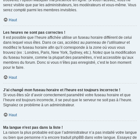
trouverez l’option
Masquer ma présence en ligne
. Si vous l’activez, vous ne
serez visible que par les administrateurs, les modérateurs et vous-même. Vous
serez compté parmi les membres invisibles.
Haut
Les heures ne sont pas correctes !
Il est possible que l’heure affichée utilise un fuseau horaire différent de celui
dans lequel vous êtes. Dans ce cas, accédez au
panneau de l’utilisateur
et
modifiez le fuseau horaire afin qu’il corresponde à la zone où vous vous
trouvez (ex : Londres, Paris, New York, Sydney, etc.). Notez que la modification
du fuseau horaire, comme la plupart des paramètres, n’est accessible qu’aux
membres du forum. Donc si vous n’êtes pas enregistré, c’est le bon moment
pour le faire.
Haut
J’ai changé mon fuseau horaire et l’heure est toujours incorrecte !
Si vous êtes sûr d’avoir correctement paramétré votre fuseau horaire et que
l’heure est toujours incorrecte, il se peut que le serveur ne soit pas à l’heure.
Signalez ce problème à un administrateur.
Haut
Ma langue n’est pas dans la liste !
La raison la plus probable est que l’administrateur n’a pas installé votre langue
ou bien que personne n’a encore traduit phpBB dans votre langue. Essayez de