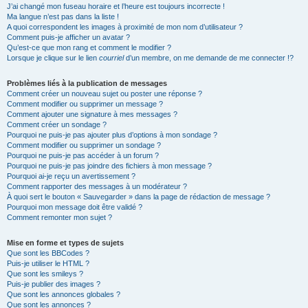
J’ai changé mon fuseau horaire et l’heure est toujours incorrecte !
Ma langue n’est pas dans la liste !
A quoi correspondent les images à proximité de mon nom d’utilisateur ?
Comment puis-je afficher un avatar ?
Qu’est-ce que mon rang et comment le modifier ?
Lorsque je clique sur le lien
courriel
d’un membre, on me demande de me connecter !?
Problèmes liés à la publication de messages
Comment créer un nouveau sujet ou poster une réponse ?
Comment modifier ou supprimer un message ?
Comment ajouter une signature à mes messages ?
Comment créer un sondage ?
Pourquoi ne puis-je pas ajouter plus d’options à mon sondage ?
Comment modifier ou supprimer un sondage ?
Pourquoi ne puis-je pas accéder à un forum ?
Pourquoi ne puis-je pas joindre des fichiers à mon message ?
Pourquoi ai-je reçu un avertissement ?
Comment rapporter des messages à un modérateur ?
À quoi sert le bouton « Sauvegarder » dans la page de rédaction de message ?
Pourquoi mon message doit être validé ?
Comment remonter mon sujet ?
Mise en forme et types de sujets
Que sont les BBCodes ?
Puis-je utiliser le HTML ?
Que sont les smileys ?
Puis-je publier des images ?
Que sont les annonces globales ?
Que sont les annonces ?