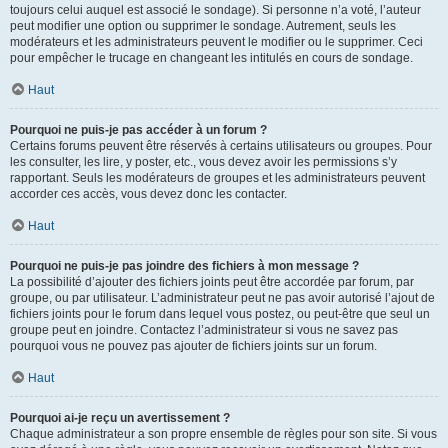
toujours celui auquel est associé le sondage). Si personne n’a voté, l’auteur
peut modifier une option ou supprimer le sondage. Autrement, seuls les
modérateurs et les administrateurs peuvent le modifier ou le supprimer. Ceci
pour empêcher le trucage en changeant les intitulés en cours de sondage.
Haut
Pourquoi ne puis-je pas accéder à un forum ?
Certains forums peuvent être réservés à certains utilisateurs ou groupes. Pour
les consulter, les lire, y poster, etc., vous devez avoir les permissions s’y
rapportant. Seuls les modérateurs de groupes et les administrateurs peuvent
accorder ces accès, vous devez donc les contacter.
Haut
Pourquoi ne puis-je pas joindre des fichiers à mon message ?
La possibilité d’ajouter des fichiers joints peut être accordée par forum, par
groupe, ou par utilisateur. L’administrateur peut ne pas avoir autorisé l’ajout de
fichiers joints pour le forum dans lequel vous postez, ou peut-être que seul un
groupe peut en joindre. Contactez l’administrateur si vous ne savez pas
pourquoi vous ne pouvez pas ajouter de fichiers joints sur un forum.
Haut
Pourquoi ai-je reçu un avertissement ?
Chaque administrateur a son propre ensemble de règles pour son site. Si vous