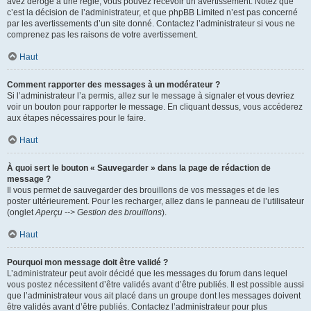
avez dérogé à une règle, vous pouvez recevoir un avertissement. Notez que
c’est la décision de l’administrateur, et que phpBB Limited n’est pas concerné
par les avertissements d’un site donné. Contactez l’administrateur si vous ne
comprenez pas les raisons de votre avertissement.
Haut
Comment rapporter des messages à un modérateur ?
Si l’administrateur l’a permis, allez sur le message à signaler et vous devriez
voir un bouton pour rapporter le message. En cliquant dessus, vous accéderez
aux étapes nécessaires pour le faire.
Haut
À quoi sert le bouton « Sauvegarder » dans la page de rédaction de
message ?
Il vous permet de sauvegarder des brouillons de vos messages et de les
poster ultérieurement. Pour les recharger, allez dans le panneau de l’utilisateur
(onglet
Aperçu --> Gestion des brouillons
).
Haut
Pourquoi mon message doit être validé ?
L’administrateur peut avoir décidé que les messages du forum dans lequel
vous postez nécessitent d’être validés avant d’être publiés. Il est possible aussi
que l’administrateur vous ait placé dans un groupe dont les messages doivent
être validés avant d’être publiés. Contactez l’administrateur pour plus