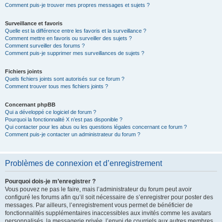
Comment puis-je trouver mes propres messages et sujets ?
Surveillance et favoris
Quelle est la différence entre les favoris et la surveillance ?
Comment mettre en favoris ou surveiller des sujets ?
Comment surveiller des forums ?
Comment puis-je supprimer mes surveillances de sujets ?
Fichiers joints
Quels fichiers joints sont autorisés sur ce forum ?
Comment trouver tous mes fichiers joints ?
Concernant phpBB
Qui a développé ce logiciel de forum ?
Pourquoi la fonctionnalité X n’est pas disponible ?
Qui contacter pour les abus ou les questions légales concernant ce forum ?
Comment puis-je contacter un administrateur du forum ?
Problèmes de connexion et d’enregistrement
Pourquoi dois-je m’enregistrer ?
Vous pouvez ne pas le faire, mais l’administrateur du forum peut avoir
configuré les forums afin qu’il soit nécessaire de s’enregistrer pour poster des
messages. Par ailleurs, l’enregistrement vous permet de bénéficier de
fonctionnalités supplémentaires inaccessibles aux invités comme les avatars
personnalisés, la messagerie privée, l’envoi de courriels aux autres membres,