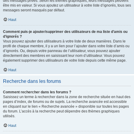
des messages privés. Selon les thèmes graphiques, leurs messages peuvent
être mis en valeur. Si vous ajoutez un utilisateur à votre liste d’ignorés, tous ses
messages seront masqués par défaut.
Haut
Comment puis-je ajouter/supprimer des utilisateurs de ma liste d’amis ou
d’ignorés ?
Vous pouvez ajouter des utilisateurs à votre liste de deux manières. Dans le
profil de chaque membre, il y a un lien pour l’ajouter dans votre liste d’amis ou
d’ignorés. Ou, depuis votre panneau de l’utilisateur, vous pouvez ajouter
directement des membres en saisissant leur nom d’utilisateur. Vous pouvez
également supprimer des utilisateurs de votre liste depuis cette même page.
Haut
Recherche dans les forums
Comment rechercher dans les forums ?
Saisissez un terme à rechercher dans la zone de recherche située en haut des
pages d’index, de forums ou de sujets. La recherche avancée est accessible
en cliquant sur le lien « Recherche avancée » disponible sur toutes les pages
du forum. L’accès à la recherche peut dépendre des thèmes graphiques
utilisés.
Haut