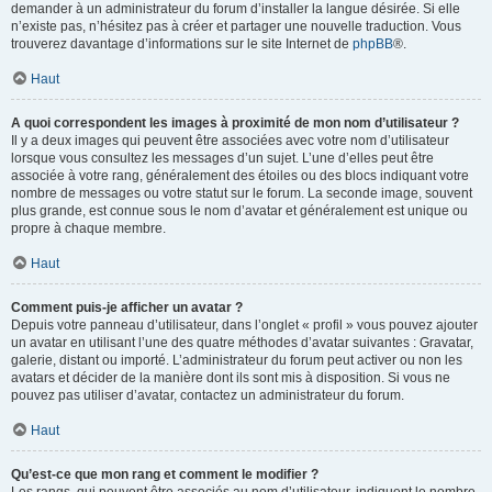
demander à un administrateur du forum d’installer la langue désirée. Si elle
n’existe pas, n’hésitez pas à créer et partager une nouvelle traduction. Vous
trouverez davantage d’informations sur le site Internet de
phpBB
®.
Haut
A quoi correspondent les images à proximité de mon nom d’utilisateur ?
Il y a deux images qui peuvent être associées avec votre nom d’utilisateur
lorsque vous consultez les messages d’un sujet. L’une d’elles peut être
associée à votre rang, généralement des étoiles ou des blocs indiquant votre
nombre de messages ou votre statut sur le forum. La seconde image, souvent
plus grande, est connue sous le nom d’avatar et généralement est unique ou
propre à chaque membre.
Haut
Comment puis-je afficher un avatar ?
Depuis votre panneau d’utilisateur, dans l’onglet « profil » vous pouvez ajouter
un avatar en utilisant l’une des quatre méthodes d’avatar suivantes : Gravatar,
galerie, distant ou importé. L’administrateur du forum peut activer ou non les
avatars et décider de la manière dont ils sont mis à disposition. Si vous ne
pouvez pas utiliser d’avatar, contactez un administrateur du forum.
Haut
Qu’est-ce que mon rang et comment le modifier ?