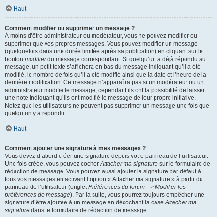
Haut
Comment modifier ou supprimer un message ?
À moins d’être administrateur ou modérateur, vous ne pouvez modifier ou
supprimer que vos propres messages. Vous pouvez modifier un message
(quelquefois dans une durée limitée après sa publication) en cliquant sur le
bouton
modifier
du message correspondant. Si quelqu’un a déjà répondu au
message, un petit texte s’affichera en bas du message indiquant qu’il a été
modifié, le nombre de fois qu’il a été modifié ainsi que la date et l’heure de la
dernière modification. Ce message n’apparaîtra pas si un modérateur ou un
administrateur modifie le message, cependant ils ont la possibilité de laisser
une note indiquant qu’ils ont modifié le message de leur propre initiative.
Notez que les utilisateurs ne peuvent pas supprimer un message une fois que
quelqu’un y a répondu.
Haut
Comment ajouter une signature à mes messages ?
Vous devez d’abord créer une signature depuis votre panneau de l’utilisateur.
Une fois créée, vous pouvez cocher
Attacher ma signature
sur le formulaire de
rédaction de message. Vous pouvez aussi ajouter la signature par défaut à
tous vos messages en activant l’option « Attacher ma signature » à partir du
panneau de l’utilisateur (onglet
Préférences du forum --> Modifier les
préférences de message
). Par la suite, vous pourrez toujours empêcher une
signature d’être ajoutée à un message en décochant la case
Attacher ma
signature
dans le formulaire de rédaction de message.