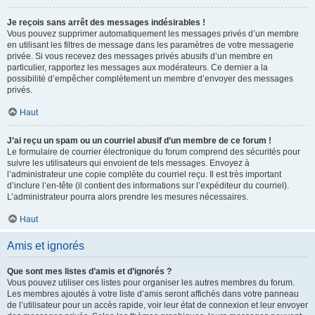
Je reçois sans arrêt des messages indésirables !
Vous pouvez supprimer automatiquement les messages privés d’un membre
en utilisant les filtres de message dans les paramètres de votre messagerie
privée. Si vous recevez des messages privés abusifs d’un membre en
particulier, rapportez les messages aux modérateurs. Ce dernier a la
possibilité d’empêcher complètement un membre d’envoyer des messages
privés.
Haut
J’ai reçu un spam ou un courriel abusif d’un membre de ce forum !
Le formulaire de courrier électronique du forum comprend des sécurités pour
suivre les utilisateurs qui envoient de tels messages. Envoyez à
l’administrateur une copie complète du courriel reçu. Il est très important
d’inclure l’en-tête (il contient des informations sur l’expéditeur du courriel).
L’administrateur pourra alors prendre les mesures nécessaires.
Haut
Amis et ignorés
Que sont mes listes d’amis et d’ignorés ?
Vous pouvez utiliser ces listes pour organiser les autres membres du forum.
Les membres ajoutés à votre liste d’amis seront affichés dans votre panneau
de l’utilisateur pour un accès rapide, voir leur état de connexion et leur envoyer