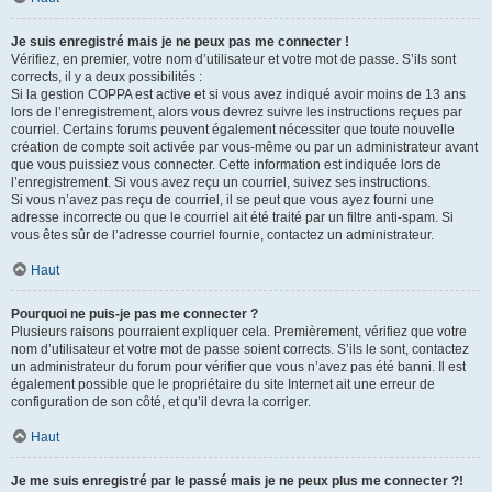
Je suis enregistré mais je ne peux pas me connecter !
Vérifiez, en premier, votre nom d’utilisateur et votre mot de passe. S’ils sont
corrects, il y a deux possibilités :
Si la gestion COPPA est active et si vous avez indiqué avoir moins de 13 ans
lors de l’enregistrement, alors vous devrez suivre les instructions reçues par
courriel. Certains forums peuvent également nécessiter que toute nouvelle
création de compte soit activée par vous-même ou par un administrateur avant
que vous puissiez vous connecter. Cette information est indiquée lors de
l’enregistrement. Si vous avez reçu un courriel, suivez ses instructions.
Si vous n’avez pas reçu de courriel, il se peut que vous ayez fourni une
adresse incorrecte ou que le courriel ait été traité par un filtre anti-spam. Si
vous êtes sûr de l’adresse courriel fournie, contactez un administrateur.
Haut
Pourquoi ne puis-je pas me connecter ?
Plusieurs raisons pourraient expliquer cela. Premièrement, vérifiez que votre
nom d’utilisateur et votre mot de passe soient corrects. S’ils le sont, contactez
un administrateur du forum pour vérifier que vous n’avez pas été banni. Il est
également possible que le propriétaire du site Internet ait une erreur de
configuration de son côté, et qu’il devra la corriger.
Haut
Je me suis enregistré par le passé mais je ne peux plus me connecter ?!