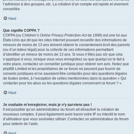
l’adhésion à des groupes, etc. La création d’un compte est rapide et vivement
conseillée.
Haut
Que signifie COPPA ?
COPPA (ou
Children’s Online Privacy Protection Act
de 1998) est une loi aux
États-Unis qui dit que les sites Internet pouvant recueillir des informations de
mineurs de moins de 13 ans doivent obtenir le consentement écrit des parents
(ou d’un tuteur légal) pour la collecte de ces informations permettant
d’identifier un mineur de moins de 13 ans. Si vous n’êtes pas sûr que cela
s’applique à vous, lorsque vous vous enregistrez ou que quelqu’un le fait à
votre place, contactez un conseiller juridique pour obtenir son avis. Notez que
phpBB Limited et les propriétaires de ce forum ne peuvent pas fournir de
conseils juridiques et ne sauraient être contactés pour des questions légales
de toutes sortes, à l’exception de celles mentionnées dans la question « Qui
contacter pour les abus ou les questions légales concernant ce forum ? ».
Haut
Je souhaite m’enregistrer, mais je n’y parviens pas !
Il est possible qu’un administrateur du forum ait désactivé la création de
nouveaux comptes. Il peut également avoir banni votre IP ou interdit le nom
d’utilisateur que vous souhaitez utiliser. Contactez un administrateur du forum
pour obtenir de l’aide.
Haut