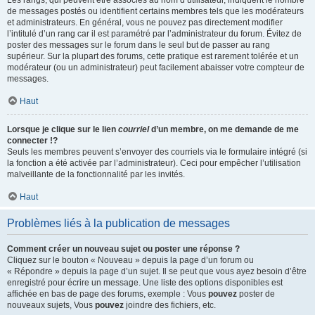
Les rangs, qui peuvent être associés au nom d’utilisateur, indiquent le nombre
de messages postés ou identifient certains membres tels que les modérateurs
et administrateurs. En général, vous ne pouvez pas directement modifier
l’intitulé d’un rang car il est paramétré par l’administrateur du forum. Évitez de
poster des messages sur le forum dans le seul but de passer au rang
supérieur. Sur la plupart des forums, cette pratique est rarement tolérée et un
modérateur (ou un administrateur) peut facilement abaisser votre compteur de
messages.
Haut
Lorsque je clique sur le lien
courriel
d’un membre, on me demande de me
connecter !?
Seuls les membres peuvent s’envoyer des courriels via le formulaire intégré (si
la fonction a été activée par l’administrateur). Ceci pour empêcher l’utilisation
malveillante de la fonctionnalité par les invités.
Haut
Problèmes liés à la publication de messages
Comment créer un nouveau sujet ou poster une réponse ?
Cliquez sur le bouton « Nouveau » depuis la page d’un forum ou
« Répondre » depuis la page d’un sujet. Il se peut que vous ayez besoin d’être
enregistré pour écrire un message. Une liste des options disponibles est
affichée en bas de page des forums, exemple : Vous
pouvez
poster de
nouveaux sujets, Vous
pouvez
joindre des fichiers, etc.