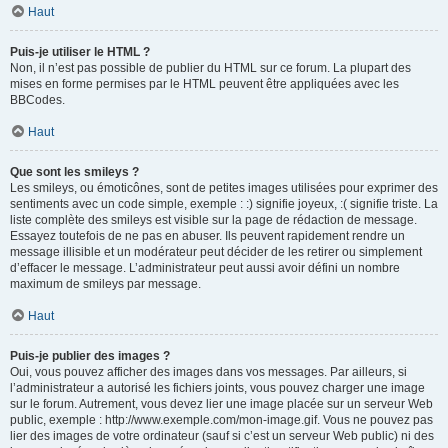
Haut
Puis-je utiliser le HTML ?
Non, il n’est pas possible de publier du HTML sur ce forum. La plupart des
mises en forme permises par le HTML peuvent être appliquées avec les
BBCodes.
Haut
Que sont les smileys ?
Les smileys, ou émoticônes, sont de petites images utilisées pour exprimer des
sentiments avec un code simple, exemple : :) signifie joyeux, :( signifie triste. La
liste complète des smileys est visible sur la page de rédaction de message.
Essayez toutefois de ne pas en abuser. Ils peuvent rapidement rendre un
message illisible et un modérateur peut décider de les retirer ou simplement
d’effacer le message. L’administrateur peut aussi avoir défini un nombre
maximum de smileys par message.
Haut
Puis-je publier des images ?
Oui, vous pouvez afficher des images dans vos messages. Par ailleurs, si
l’administrateur a autorisé les fichiers joints, vous pouvez charger une image
sur le forum. Autrement, vous devez lier une image placée sur un serveur Web
public, exemple : http://www.exemple.com/mon-image.gif. Vous ne pouvez pas
lier des images de votre ordinateur (sauf si c’est un serveur Web public) ni des