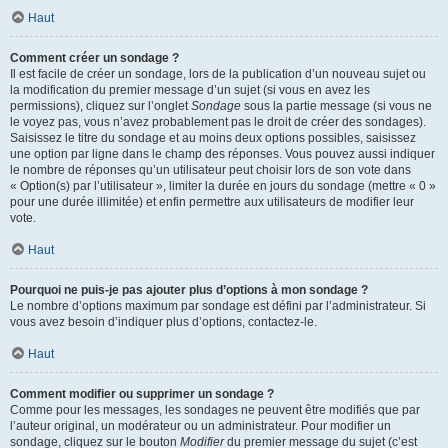
Haut
Comment créer un sondage ?
Il est facile de créer un sondage, lors de la publication d’un nouveau sujet ou
la modification du premier message d’un sujet (si vous en avez les
permissions), cliquez sur l’onglet
Sondage
sous la partie message (si vous ne
le voyez pas, vous n’avez probablement pas le droit de créer des sondages).
Saisissez le titre du sondage et au moins deux options possibles, saisissez
une option par ligne dans le champ des réponses. Vous pouvez aussi indiquer
le nombre de réponses qu’un utilisateur peut choisir lors de son vote dans
« Option(s) par l’utilisateur », limiter la durée en jours du sondage (mettre « 0 »
pour une durée illimitée) et enfin permettre aux utilisateurs de modifier leur
vote.
Haut
Pourquoi ne puis-je pas ajouter plus d’options à mon sondage ?
Le nombre d’options maximum par sondage est défini par l’administrateur. Si
vous avez besoin d’indiquer plus d’options, contactez-le.
Haut
Comment modifier ou supprimer un sondage ?
Comme pour les messages, les sondages ne peuvent être modifiés que par
l’auteur original, un modérateur ou un administrateur. Pour modifier un
sondage, cliquez sur le bouton
Modifier
du premier message du sujet (c’est