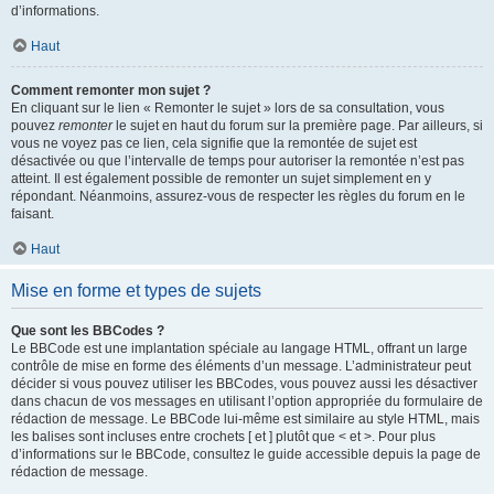
d’informations.
Haut
Comment remonter mon sujet ?
En cliquant sur le lien « Remonter le sujet » lors de sa consultation, vous
pouvez
remonter
le sujet en haut du forum sur la première page. Par ailleurs, si
vous ne voyez pas ce lien, cela signifie que la remontée de sujet est
désactivée ou que l’intervalle de temps pour autoriser la remontée n’est pas
atteint. Il est également possible de remonter un sujet simplement en y
répondant. Néanmoins, assurez-vous de respecter les règles du forum en le
faisant.
Haut
Mise en forme et types de sujets
Que sont les BBCodes ?
Le BBCode est une implantation spéciale au langage HTML, offrant un large
contrôle de mise en forme des éléments d’un message. L’administrateur peut
décider si vous pouvez utiliser les BBCodes, vous pouvez aussi les désactiver
dans chacun de vos messages en utilisant l’option appropriée du formulaire de
rédaction de message. Le BBCode lui-même est similaire au style HTML, mais
les balises sont incluses entre crochets [ et ] plutôt que < et >. Pour plus
d’informations sur le BBCode, consultez le guide accessible depuis la page de
rédaction de message.