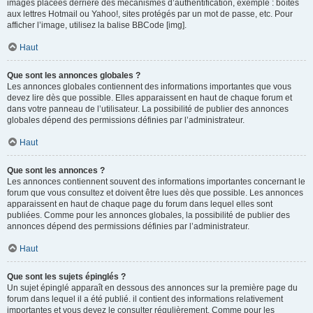
images placées derrière des mécanismes d’authentification, exemple : boîtes
aux lettres Hotmail ou Yahoo!, sites protégés par un mot de passe, etc. Pour
afficher l’image, utilisez la balise BBCode [img].
Haut
Que sont les annonces globales ?
Les annonces globales contiennent des informations importantes que vous
devez lire dès que possible. Elles apparaissent en haut de chaque forum et
dans votre panneau de l’utilisateur. La possibilité de publier des annonces
globales dépend des permissions définies par l’administrateur.
Haut
Que sont les annonces ?
Les annonces contiennent souvent des informations importantes concernant le
forum que vous consultez et doivent être lues dès que possible. Les annonces
apparaissent en haut de chaque page du forum dans lequel elles sont
publiées. Comme pour les annonces globales, la possibilité de publier des
annonces dépend des permissions définies par l’administrateur.
Haut
Que sont les sujets épinglés ?
Un sujet épinglé apparaît en dessous des annonces sur la première page du
forum dans lequel il a été publié. il contient des informations relativement
importantes et vous devez le consulter régulièrement. Comme pour les