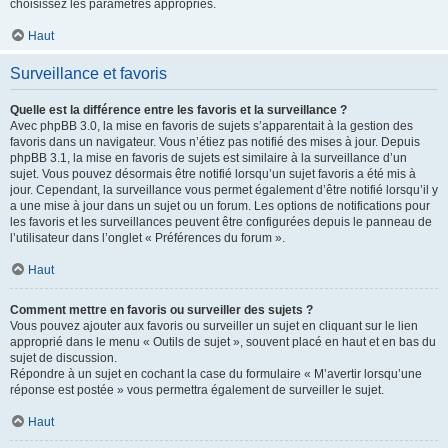
choisissez les paramètres appropriés.
Haut
Surveillance et favoris
Quelle est la différence entre les favoris et la surveillance ?
Avec phpBB 3.0, la mise en favoris de sujets s’apparentait à la gestion des
favoris dans un navigateur. Vous n’étiez pas notifié des mises à jour. Depuis
phpBB 3.1, la mise en favoris de sujets est similaire à la surveillance d’un
sujet. Vous pouvez désormais être notifié lorsqu’un sujet favoris a été mis à
jour. Cependant, la surveillance vous permet également d’être notifié lorsqu’il y
a une mise à jour dans un sujet ou un forum. Les options de notifications pour
les favoris et les surveillances peuvent être configurées depuis le panneau de
l’utilisateur dans l’onglet « Préférences du forum ».
Haut
Comment mettre en favoris ou surveiller des sujets ?
Vous pouvez ajouter aux favoris ou surveiller un sujet en cliquant sur le lien
approprié dans le menu « Outils de sujet », souvent placé en haut et en bas du
sujet de discussion.
Répondre à un sujet en cochant la case du formulaire « M’avertir lorsqu’une
réponse est postée » vous permettra également de surveiller le sujet.
Haut