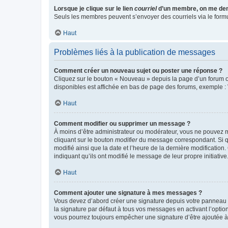
Lorsque je clique sur le lien
courriel
d’un membre, on me de
Seuls les membres peuvent s’envoyer des courriels via le formulai
Haut
Problèmes liés à la publication de messages
Comment créer un nouveau sujet ou poster une réponse ?
Cliquez sur le bouton « Nouveau » depuis la page d’un forum ou
disponibles est affichée en bas de page des forums, exemple 
Haut
Comment modifier ou supprimer un message ?
À moins d’être administrateur ou modérateur, vous ne pouvez 
cliquant sur le bouton
modifier
du message correspondant. Si que
modifié ainsi que la date et l’heure de la dernière modificatio
indiquant qu’ils ont modifié le message de leur propre initiat
Haut
Comment ajouter une signature à mes messages ?
Vous devez d’abord créer une signature depuis votre panneau d
la signature par défaut à tous vos messages en activant l’option
vous pourrez toujours empêcher une signature d’être ajoutée