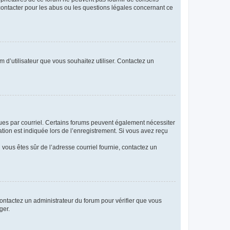
 contacter pour les abus ou les questions légales concernant ce
m d’utilisateur que vous souhaitez utiliser. Contactez un
eçues par courriel. Certains forums peuvent également nécessiter
ion est indiquée lors de l’enregistrement. Si vous avez reçu
i vous êtes sûr de l’adresse courriel fournie, contactez un
 contactez un administrateur du forum pour vérifier que vous
ger.