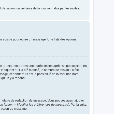
tilisation malveillante de la fonctionnalité par les invités.
nregistré pour écrire un message. Une liste des options
 (quelquefois dans une durée limitée après sa publication) en
iquant qu’il a été modifié, le nombre de fois qu’il a été
sage, cependant ils ont la possibilité de laisser une note
elqu’un y a répondu.
rmulaire de rédaction de message. Vous pouvez aussi ajouter
du forum --> Modifier les préférences de message
). Par la suite,
daction de message.