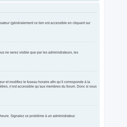
isateur
(généralement ce lien est accessible en cliquant sur
vous ne serez visible que par les administrateurs, les
teur
et modifiez le fuseau horaire afin qu’il corresponde à la
mètres, n’est accessible qu’aux membres du forum. Donc si vous
 l’heure. Signalez ce problème à un administrateur.