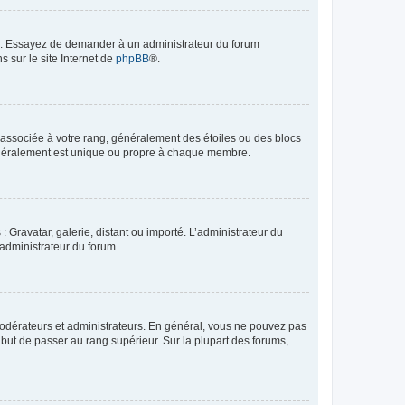
ue. Essayez de demander à un administrateur du forum
s sur le site Internet de
phpBB
®.
e associée à votre rang, généralement des étoiles ou des blocs
généralement est unique ou propre à chaque membre.
: Gravatar, galerie, distant ou importé. L’administrateur du
 administrateur du forum.
modérateurs et administrateurs. En général, vous ne pouvez pas
l but de passer au rang supérieur. Sur la plupart des forums,