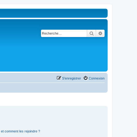
Rechercher
Recherche avancé
S’enregistrer
Connexion
s et comment les rejoindre ?