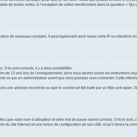
gales de toutes sortes, à l’exception de celles mentionnées dans la question « Qui
réation de nouveaux comptes. Il peut également avoir banni votre IP ou interdit le no
 S’ils sont corrects, il y a deux possibilités :
ins de 13 ans lors de l’enregistrement, alors vous devrez suivre les instructions r
me ou par un administrateur avant que vous puissiez vous connecter. Cette informat
rni une adresse incorrecte ou que le courriel ait été traité par un filtre anti-spam. S
iez que votre nom d’utilisateur et votre mot de passe soient corrects. S’ils le sont,
e du site Internet ait une erreur de configuration de son côté, et qu’il devra la corri