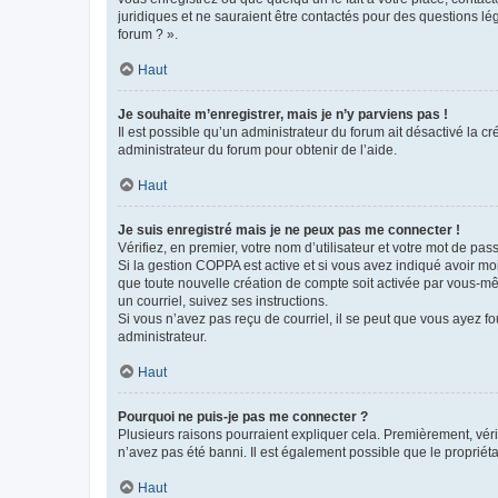
juridiques et ne sauraient être contactés pour des questions lé
forum ? ».
Haut
Je souhaite m’enregistrer, mais je n’y parviens pas !
Il est possible qu’un administrateur du forum ait désactivé la c
administrateur du forum pour obtenir de l’aide.
Haut
Je suis enregistré mais je ne peux pas me connecter !
Vérifiez, en premier, votre nom d’utilisateur et votre mot de passe.
Si la gestion COPPA est active et si vous avez indiqué avoir mo
que toute nouvelle création de compte soit activée par vous-mê
un courriel, suivez ses instructions.
Si vous n’avez pas reçu de courriel, il se peut que vous ayez fou
administrateur.
Haut
Pourquoi ne puis-je pas me connecter ?
Plusieurs raisons pourraient expliquer cela. Premièrement, vérif
n’avez pas été banni. Il est également possible que le propriétair
Haut