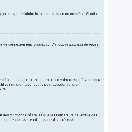
tant pas pour réduire la taille de la base de données. Si cela
age de connexion puis cliquez sur
J’ai oublié mon mot de passe
.
pêche que quelqu’un d’autre utilise votre compte à votre insu
tilisez un ordinateur public pour accéder au forum
lité.
 des fonctionnalités telles que les indicateurs de lecture des
a suppression des cookies pourrait les résoudre.