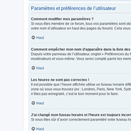
Paramètres et préférences de l’utilisateur
Comment modifier mes paramètres ?
Si vous êtes membre de ce forum, tous vos paramètres sont st
votre nom d’utilisateur en haut des pages du forum). Cela vous
Haut
Comment empêcher mon nom d’apparaître dans la liste de
Depuis votre panneau de l’utilisateur, onglet « Préférences du 
modérateurs et vous-même. Vous serez compté parmi les membr
Haut
Les heures ne sont pas correctes !
Il est possible que l’heure affichée utilise un fuseau horaire d
zone où vous vous trouvez (ex : Londres, Paris, New York, Syd
n’êtes pas enregistré, c’est le bon moment pour le faire.
Haut
J’ai changé mon fuseau horaire et l’heure est toujours incorr
Si vous êtes sûr d’avoir correctement paramétré votre fuseau hor
Haut