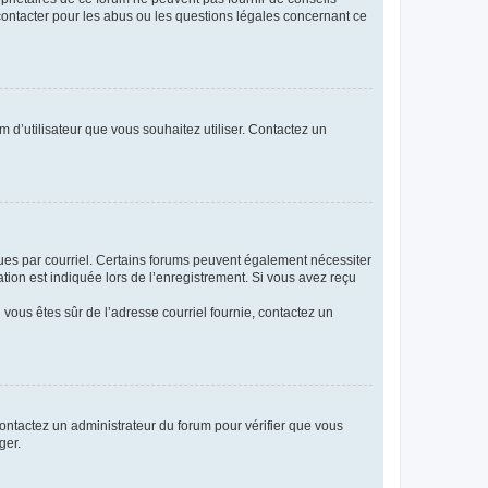
 contacter pour les abus ou les questions légales concernant ce
m d’utilisateur que vous souhaitez utiliser. Contactez un
eçues par courriel. Certains forums peuvent également nécessiter
ion est indiquée lors de l’enregistrement. Si vous avez reçu
i vous êtes sûr de l’adresse courriel fournie, contactez un
 contactez un administrateur du forum pour vérifier que vous
ger.