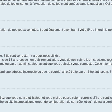
gales de toutes sortes, à l’exception de celles mentionnées dans la question « Qui
réation de nouveaux comptes. Il peut également avoir banni votre IP ou interdit le no
 S’ils sont corrects, il y a deux possibilités :
ins de 13 ans lors de l’enregistrement, alors vous devrez suivre les instructions r
me ou par un administrateur avant que vous puissiez vous connecter. Cette informat
rni une adresse incorrecte ou que le courriel ait été traité par un filtre anti-spam. S
iez que votre nom d’utilisateur et votre mot de passe soient corrects. S’ils le sont,
e du site Internet ait une erreur de configuration de son côté, et qu’il devra la corri