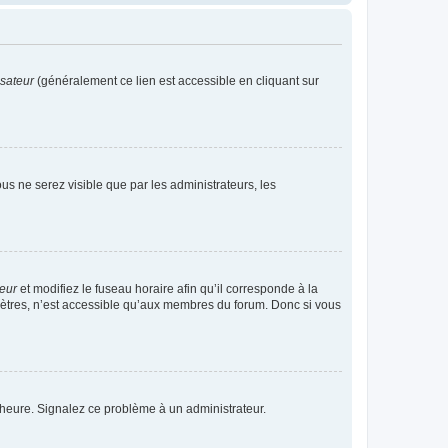
isateur
(généralement ce lien est accessible en cliquant sur
vous ne serez visible que par les administrateurs, les
teur
et modifiez le fuseau horaire afin qu’il corresponde à la
mètres, n’est accessible qu’aux membres du forum. Donc si vous
 l’heure. Signalez ce problème à un administrateur.