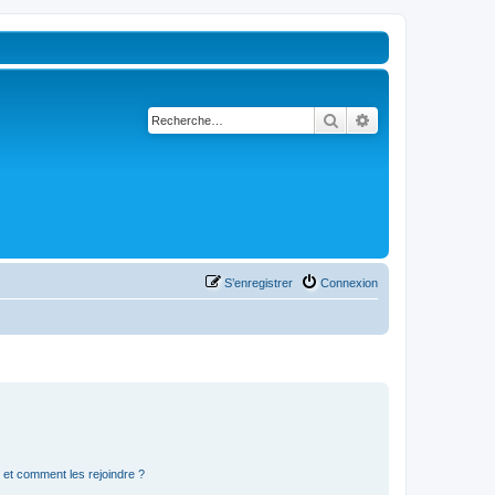
Rechercher
Recherche avancé
S’enregistrer
Connexion
s et comment les rejoindre ?