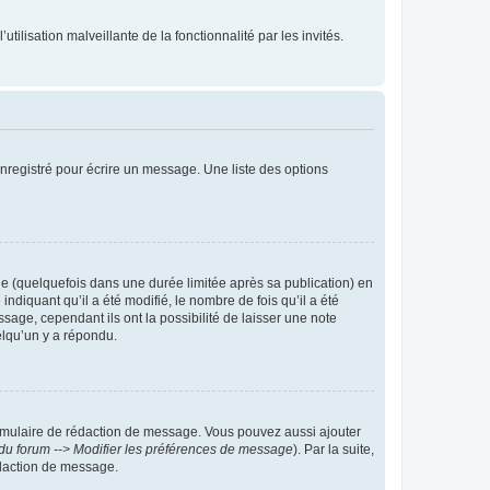
tilisation malveillante de la fonctionnalité par les invités.
nregistré pour écrire un message. Une liste des options
 (quelquefois dans une durée limitée après sa publication) en
iquant qu’il a été modifié, le nombre de fois qu’il a été
sage, cependant ils ont la possibilité de laisser une note
elqu’un y a répondu.
rmulaire de rédaction de message. Vous pouvez aussi ajouter
du forum --> Modifier les préférences de message
). Par la suite,
daction de message.