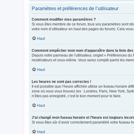
Paramètres et préférences de l’utilisateur
Comment modifier mes paramètres ?
Si vous êtes membre de ce forum, tous vos paramètres sont st
votre nom d’utilisateur en haut des pages du forum). Cela vous
Haut
Comment empêcher mon nom d’apparaître dans la liste de
Depuis votre panneau de l’utilisateur, onglet « Préférences du 
modérateurs et vous-même. Vous serez compté parmi les membr
Haut
Les heures ne sont pas correctes !
Il est possible que l’heure affichée utilise un fuseau horaire d
zone où vous vous trouvez (ex : Londres, Paris, New York, Syd
n’êtes pas enregistré, c’est le bon moment pour le faire.
Haut
J’ai changé mon fuseau horaire et l’heure est toujours incorr
Si vous êtes sûr d’avoir correctement paramétré votre fuseau hor
Haut