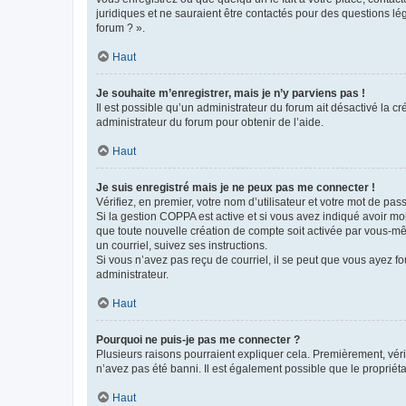
juridiques et ne sauraient être contactés pour des questions lé
forum ? ».
Haut
Je souhaite m’enregistrer, mais je n’y parviens pas !
Il est possible qu’un administrateur du forum ait désactivé la c
administrateur du forum pour obtenir de l’aide.
Haut
Je suis enregistré mais je ne peux pas me connecter !
Vérifiez, en premier, votre nom d’utilisateur et votre mot de passe.
Si la gestion COPPA est active et si vous avez indiqué avoir mo
que toute nouvelle création de compte soit activée par vous-mê
un courriel, suivez ses instructions.
Si vous n’avez pas reçu de courriel, il se peut que vous ayez fou
administrateur.
Haut
Pourquoi ne puis-je pas me connecter ?
Plusieurs raisons pourraient expliquer cela. Premièrement, vérif
n’avez pas été banni. Il est également possible que le propriétair
Haut