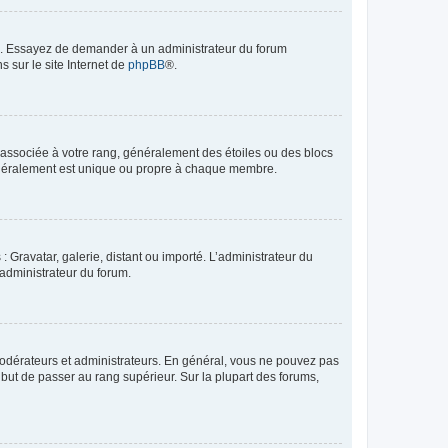
ue. Essayez de demander à un administrateur du forum
s sur le site Internet de
phpBB
®.
e associée à votre rang, généralement des étoiles ou des blocs
généralement est unique ou propre à chaque membre.
: Gravatar, galerie, distant ou importé. L’administrateur du
 administrateur du forum.
modérateurs et administrateurs. En général, vous ne pouvez pas
l but de passer au rang supérieur. Sur la plupart des forums,