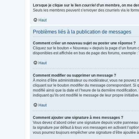
Lorsque je clique sur le lien
courriel
d’un membre, on me de
Seuls les membres peuvent s’envoyer des courriels via le formulai
Haut
Problèmes liés à la publication de messages
Comment créer un nouveau sujet ou poster une réponse ?
Cliquez sur le bouton « Nouveau » depuis la page d’un forum ou
disponibles est affichée en bas de page des forums, exemple 
Haut
Comment modifier ou supprimer un message ?
À moins d’être administrateur ou modérateur, vous ne pouvez 
cliquant sur le bouton
modifier
du message correspondant. Si que
modifié ainsi que la date et l’heure de la dernière modificatio
indiquant qu’ils ont modifié le message de leur propre initiat
Haut
Comment ajouter une signature à mes messages ?
Vous devez d’abord créer une signature depuis votre panneau d
la signature par défaut à tous vos messages en activant l’option
vous pourrez toujours empêcher une signature d’être ajoutée