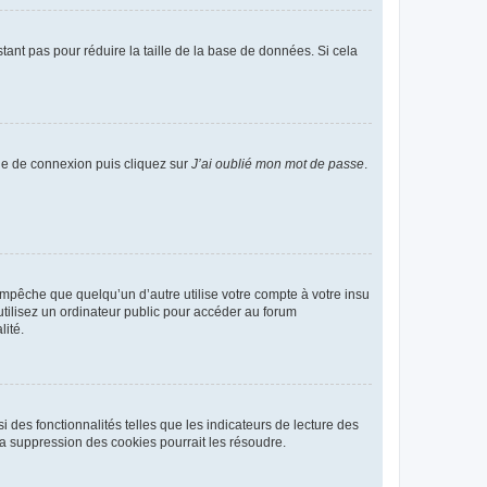
tant pas pour réduire la taille de la base de données. Si cela
age de connexion puis cliquez sur
J’ai oublié mon mot de passe
.
pêche que quelqu’un d’autre utilise votre compte à votre insu
tilisez un ordinateur public pour accéder au forum
lité.
 des fonctionnalités telles que les indicateurs de lecture des
a suppression des cookies pourrait les résoudre.