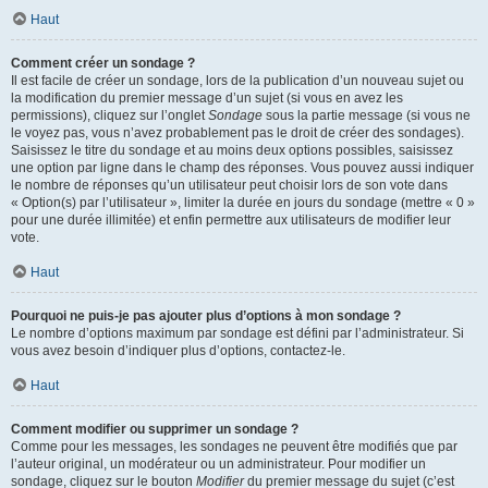
Haut
Comment créer un sondage ?
Il est facile de créer un sondage, lors de la publication d’un nouveau sujet ou
la modification du premier message d’un sujet (si vous en avez les
permissions), cliquez sur l’onglet
Sondage
sous la partie message (si vous ne
le voyez pas, vous n’avez probablement pas le droit de créer des sondages).
Saisissez le titre du sondage et au moins deux options possibles, saisissez
une option par ligne dans le champ des réponses. Vous pouvez aussi indiquer
le nombre de réponses qu’un utilisateur peut choisir lors de son vote dans
« Option(s) par l’utilisateur », limiter la durée en jours du sondage (mettre « 0 »
pour une durée illimitée) et enfin permettre aux utilisateurs de modifier leur
vote.
Haut
Pourquoi ne puis-je pas ajouter plus d’options à mon sondage ?
Le nombre d’options maximum par sondage est défini par l’administrateur. Si
vous avez besoin d’indiquer plus d’options, contactez-le.
Haut
Comment modifier ou supprimer un sondage ?
Comme pour les messages, les sondages ne peuvent être modifiés que par
l’auteur original, un modérateur ou un administrateur. Pour modifier un
sondage, cliquez sur le bouton
Modifier
du premier message du sujet (c’est