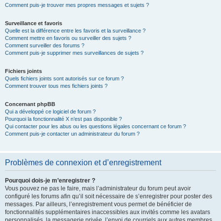
Comment puis-je trouver mes propres messages et sujets ?
Surveillance et favoris
Quelle est la différence entre les favoris et la surveillance ?
Comment mettre en favoris ou surveiller des sujets ?
Comment surveiller des forums ?
Comment puis-je supprimer mes surveillances de sujets ?
Fichiers joints
Quels fichiers joints sont autorisés sur ce forum ?
Comment trouver tous mes fichiers joints ?
Concernant phpBB
Qui a développé ce logiciel de forum ?
Pourquoi la fonctionnalité X n’est pas disponible ?
Qui contacter pour les abus ou les questions légales concernant ce forum ?
Comment puis-je contacter un administrateur du forum ?
Problèmes de connexion et d’enregistrement
Pourquoi dois-je m’enregistrer ?
Vous pouvez ne pas le faire, mais l’administrateur du forum peut avoir
configuré les forums afin qu’il soit nécessaire de s’enregistrer pour poster des
messages. Par ailleurs, l’enregistrement vous permet de bénéficier de
fonctionnalités supplémentaires inaccessibles aux invités comme les avatars
personnalisés, la messagerie privée, l’envoi de courriels aux autres membres,