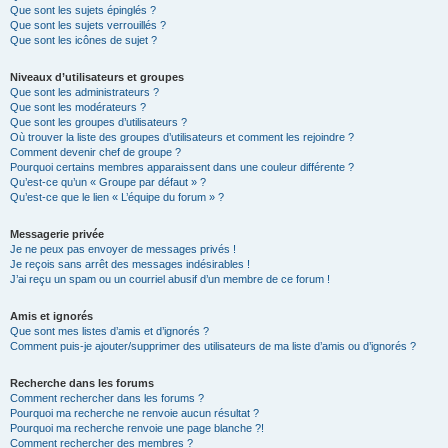
Que sont les sujets épinglés ?
Que sont les sujets verrouillés ?
Que sont les icônes de sujet ?
Niveaux d’utilisateurs et groupes
Que sont les administrateurs ?
Que sont les modérateurs ?
Que sont les groupes d’utilisateurs ?
Où trouver la liste des groupes d’utilisateurs et comment les rejoindre ?
Comment devenir chef de groupe ?
Pourquoi certains membres apparaissent dans une couleur différente ?
Qu’est-ce qu’un « Groupe par défaut » ?
Qu’est-ce que le lien « L’équipe du forum » ?
Messagerie privée
Je ne peux pas envoyer de messages privés !
Je reçois sans arrêt des messages indésirables !
J’ai reçu un spam ou un courriel abusif d’un membre de ce forum !
Amis et ignorés
Que sont mes listes d’amis et d’ignorés ?
Comment puis-je ajouter/supprimer des utilisateurs de ma liste d’amis ou d’ignorés ?
Recherche dans les forums
Comment rechercher dans les forums ?
Pourquoi ma recherche ne renvoie aucun résultat ?
Pourquoi ma recherche renvoie une page blanche ?!
Comment rechercher des membres ?