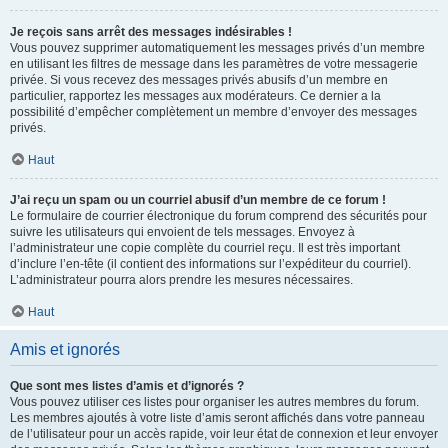
Je reçois sans arrêt des messages indésirables !
Vous pouvez supprimer automatiquement les messages privés d’un membre
en utilisant les filtres de message dans les paramètres de votre messagerie
privée. Si vous recevez des messages privés abusifs d’un membre en
particulier, rapportez les messages aux modérateurs. Ce dernier a la
possibilité d’empêcher complètement un membre d’envoyer des messages
privés.
Haut
J’ai reçu un spam ou un courriel abusif d’un membre de ce forum !
Le formulaire de courrier électronique du forum comprend des sécurités pour
suivre les utilisateurs qui envoient de tels messages. Envoyez à
l’administrateur une copie complète du courriel reçu. Il est très important
d’inclure l’en-tête (il contient des informations sur l’expéditeur du courriel).
L’administrateur pourra alors prendre les mesures nécessaires.
Haut
Amis et ignorés
Que sont mes listes d’amis et d’ignorés ?
Vous pouvez utiliser ces listes pour organiser les autres membres du forum.
Les membres ajoutés à votre liste d’amis seront affichés dans votre panneau
de l’utilisateur pour un accès rapide, voir leur état de connexion et leur envoyer