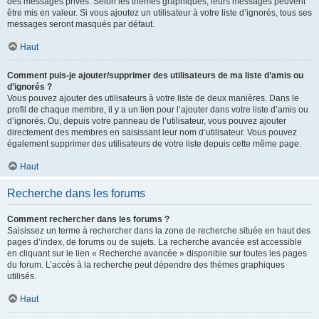
des messages privés. Selon les thèmes graphiques, leurs messages peuvent
être mis en valeur. Si vous ajoutez un utilisateur à votre liste d’ignorés, tous ses
messages seront masqués par défaut.
Haut
Comment puis-je ajouter/supprimer des utilisateurs de ma liste d’amis ou
d’ignorés ?
Vous pouvez ajouter des utilisateurs à votre liste de deux manières. Dans le
profil de chaque membre, il y a un lien pour l’ajouter dans votre liste d’amis ou
d’ignorés. Ou, depuis votre panneau de l’utilisateur, vous pouvez ajouter
directement des membres en saisissant leur nom d’utilisateur. Vous pouvez
également supprimer des utilisateurs de votre liste depuis cette même page.
Haut
Recherche dans les forums
Comment rechercher dans les forums ?
Saisissez un terme à rechercher dans la zone de recherche située en haut des
pages d’index, de forums ou de sujets. La recherche avancée est accessible
en cliquant sur le lien « Recherche avancée » disponible sur toutes les pages
du forum. L’accès à la recherche peut dépendre des thèmes graphiques
utilisés.
Haut