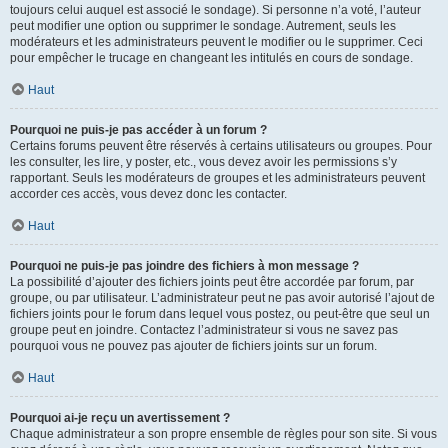
toujours celui auquel est associé le sondage). Si personne n’a voté, l’auteur
peut modifier une option ou supprimer le sondage. Autrement, seuls les
modérateurs et les administrateurs peuvent le modifier ou le supprimer. Ceci
pour empêcher le trucage en changeant les intitulés en cours de sondage.
Haut
Pourquoi ne puis-je pas accéder à un forum ?
Certains forums peuvent être réservés à certains utilisateurs ou groupes. Pour
les consulter, les lire, y poster, etc., vous devez avoir les permissions s’y
rapportant. Seuls les modérateurs de groupes et les administrateurs peuvent
accorder ces accès, vous devez donc les contacter.
Haut
Pourquoi ne puis-je pas joindre des fichiers à mon message ?
La possibilité d’ajouter des fichiers joints peut être accordée par forum, par
groupe, ou par utilisateur. L’administrateur peut ne pas avoir autorisé l’ajout de
fichiers joints pour le forum dans lequel vous postez, ou peut-être que seul un
groupe peut en joindre. Contactez l’administrateur si vous ne savez pas
pourquoi vous ne pouvez pas ajouter de fichiers joints sur un forum.
Haut
Pourquoi ai-je reçu un avertissement ?
Chaque administrateur a son propre ensemble de règles pour son site. Si vous