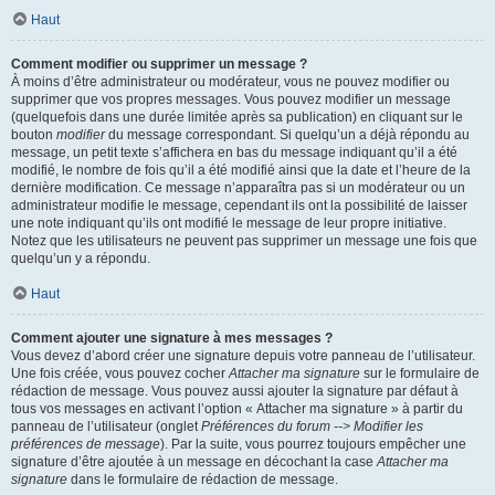
Haut
Comment modifier ou supprimer un message ?
À moins d’être administrateur ou modérateur, vous ne pouvez modifier ou
supprimer que vos propres messages. Vous pouvez modifier un message
(quelquefois dans une durée limitée après sa publication) en cliquant sur le
bouton
modifier
du message correspondant. Si quelqu’un a déjà répondu au
message, un petit texte s’affichera en bas du message indiquant qu’il a été
modifié, le nombre de fois qu’il a été modifié ainsi que la date et l’heure de la
dernière modification. Ce message n’apparaîtra pas si un modérateur ou un
administrateur modifie le message, cependant ils ont la possibilité de laisser
une note indiquant qu’ils ont modifié le message de leur propre initiative.
Notez que les utilisateurs ne peuvent pas supprimer un message une fois que
quelqu’un y a répondu.
Haut
Comment ajouter une signature à mes messages ?
Vous devez d’abord créer une signature depuis votre panneau de l’utilisateur.
Une fois créée, vous pouvez cocher
Attacher ma signature
sur le formulaire de
rédaction de message. Vous pouvez aussi ajouter la signature par défaut à
tous vos messages en activant l’option « Attacher ma signature » à partir du
panneau de l’utilisateur (onglet
Préférences du forum --> Modifier les
préférences de message
). Par la suite, vous pourrez toujours empêcher une
signature d’être ajoutée à un message en décochant la case
Attacher ma
signature
dans le formulaire de rédaction de message.