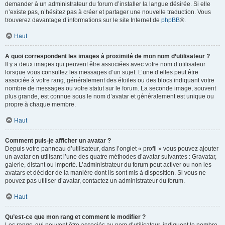
demander à un administrateur du forum d’installer la langue désirée. Si elle
n’existe pas, n’hésitez pas à créer et partager une nouvelle traduction. Vous
trouverez davantage d’informations sur le site Internet de
phpBB
®.
Haut
A quoi correspondent les images à proximité de mon nom d’utilisateur ?
Il y a deux images qui peuvent être associées avec votre nom d’utilisateur
lorsque vous consultez les messages d’un sujet. L’une d’elles peut être
associée à votre rang, généralement des étoiles ou des blocs indiquant votre
nombre de messages ou votre statut sur le forum. La seconde image, souvent
plus grande, est connue sous le nom d’avatar et généralement est unique ou
propre à chaque membre.
Haut
Comment puis-je afficher un avatar ?
Depuis votre panneau d’utilisateur, dans l’onglet « profil » vous pouvez ajouter
un avatar en utilisant l’une des quatre méthodes d’avatar suivantes : Gravatar,
galerie, distant ou importé. L’administrateur du forum peut activer ou non les
avatars et décider de la manière dont ils sont mis à disposition. Si vous ne
pouvez pas utiliser d’avatar, contactez un administrateur du forum.
Haut
Qu’est-ce que mon rang et comment le modifier ?