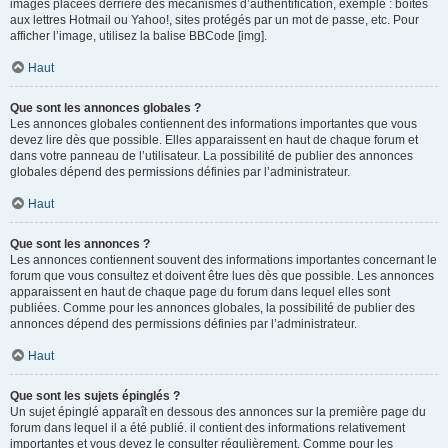
images placées derrière des mécanismes d’authentification, exemple : boîtes
aux lettres Hotmail ou Yahoo!, sites protégés par un mot de passe, etc. Pour
afficher l’image, utilisez la balise BBCode [img].
Haut
Que sont les annonces globales ?
Les annonces globales contiennent des informations importantes que vous
devez lire dès que possible. Elles apparaissent en haut de chaque forum et
dans votre panneau de l’utilisateur. La possibilité de publier des annonces
globales dépend des permissions définies par l’administrateur.
Haut
Que sont les annonces ?
Les annonces contiennent souvent des informations importantes concernant le
forum que vous consultez et doivent être lues dès que possible. Les annonces
apparaissent en haut de chaque page du forum dans lequel elles sont
publiées. Comme pour les annonces globales, la possibilité de publier des
annonces dépend des permissions définies par l’administrateur.
Haut
Que sont les sujets épinglés ?
Un sujet épinglé apparaît en dessous des annonces sur la première page du
forum dans lequel il a été publié. il contient des informations relativement
importantes et vous devez le consulter régulièrement. Comme pour les