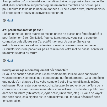
Il est possible qu’un administrateur ait désactivé ou supprimé votre compte. En
effet, il est courant de supprimer régulièrement les membres ne postant pas
pour réduire la taille de la base de données. Si cela vous arrive, tentez de vous
ré-enregistrer et soyez plus investi sur le forum.
Haut
J’ai perdu mon mot de passe !
Pas de panique ! Bien que votre mot de passe ne puisse pas être récupéré, il
peut facilement être réinitialisé. Pour ce faire, rendez vous sur la page de
connexion puis cliquez sur
J’ai oublié mon mot de passe
. Suivez les
instructions énoncées et vous devriez pouvoir à nouveau vous connecter.
Si toutefois vous ne parveniez pas à réinitialiser votre mot de passe, contactez
un administrateur du forum.
Haut
Pourquoi suis-je automatiquement déconnecté ?
Si vous ne cochez pas la case
Se souvenir de moi
lors de votre connexion,
vous ne resterez connecté que pendant une durée déterminée. Cela empêche
que quelqu’un d’autre utilise votre compte à votre insu en utilisant le même
ordinateur. Pour rester connecté, cochez la case
Se souvenir de moi
lors de la
connexion. Ce n’est pas recommandé si vous utilisez un ordinateur public pour
accéder au forum (bibliothèque, cyber-café, université, etc.). Si vous ne voyez
pas cette case, cela signifie qu’un administrateur du forum a désactivé cette
fonctionnalité.