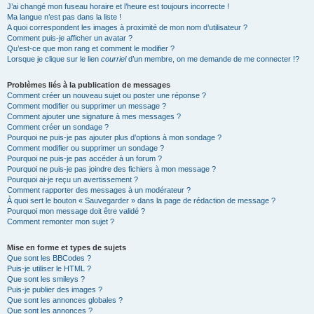
J’ai changé mon fuseau horaire et l’heure est toujours incorrecte !
Ma langue n’est pas dans la liste !
A quoi correspondent les images à proximité de mon nom d’utilisateur ?
Comment puis-je afficher un avatar ?
Qu’est-ce que mon rang et comment le modifier ?
Lorsque je clique sur le lien
courriel
d’un membre, on me demande de me connecter !?
Problèmes liés à la publication de messages
Comment créer un nouveau sujet ou poster une réponse ?
Comment modifier ou supprimer un message ?
Comment ajouter une signature à mes messages ?
Comment créer un sondage ?
Pourquoi ne puis-je pas ajouter plus d’options à mon sondage ?
Comment modifier ou supprimer un sondage ?
Pourquoi ne puis-je pas accéder à un forum ?
Pourquoi ne puis-je pas joindre des fichiers à mon message ?
Pourquoi ai-je reçu un avertissement ?
Comment rapporter des messages à un modérateur ?
À quoi sert le bouton « Sauvegarder » dans la page de rédaction de message ?
Pourquoi mon message doit être validé ?
Comment remonter mon sujet ?
Mise en forme et types de sujets
Que sont les BBCodes ?
Puis-je utiliser le HTML ?
Que sont les smileys ?
Puis-je publier des images ?
Que sont les annonces globales ?
Que sont les annonces ?