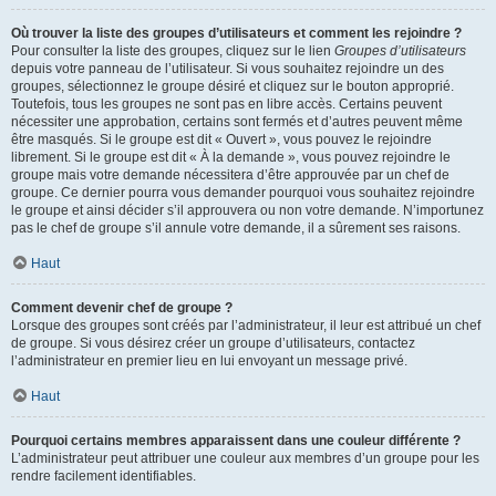
Où trouver la liste des groupes d’utilisateurs et comment les rejoindre ?
Pour consulter la liste des groupes, cliquez sur le lien
Groupes d’utilisateurs
depuis votre panneau de l’utilisateur. Si vous souhaitez rejoindre un des
groupes, sélectionnez le groupe désiré et cliquez sur le bouton approprié.
Toutefois, tous les groupes ne sont pas en libre accès. Certains peuvent
nécessiter une approbation, certains sont fermés et d’autres peuvent même
être masqués. Si le groupe est dit « Ouvert », vous pouvez le rejoindre
librement. Si le groupe est dit « À la demande », vous pouvez rejoindre le
groupe mais votre demande nécessitera d’être approuvée par un chef de
groupe. Ce dernier pourra vous demander pourquoi vous souhaitez rejoindre
le groupe et ainsi décider s’il approuvera ou non votre demande. N’importunez
pas le chef de groupe s’il annule votre demande, il a sûrement ses raisons.
Haut
Comment devenir chef de groupe ?
Lorsque des groupes sont créés par l’administrateur, il leur est attribué un chef
de groupe. Si vous désirez créer un groupe d’utilisateurs, contactez
l’administrateur en premier lieu en lui envoyant un message privé.
Haut
Pourquoi certains membres apparaissent dans une couleur différente ?
L’administrateur peut attribuer une couleur aux membres d’un groupe pour les
rendre facilement identifiables.