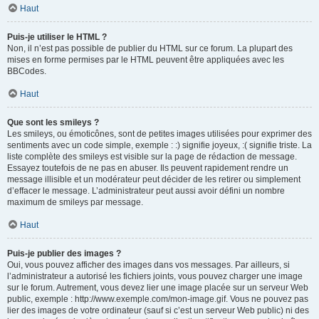
Haut
Puis-je utiliser le HTML ?
Non, il n’est pas possible de publier du HTML sur ce forum. La plupart des
mises en forme permises par le HTML peuvent être appliquées avec les
BBCodes.
Haut
Que sont les smileys ?
Les smileys, ou émoticônes, sont de petites images utilisées pour exprimer des
sentiments avec un code simple, exemple : :) signifie joyeux, :( signifie triste. La
liste complète des smileys est visible sur la page de rédaction de message.
Essayez toutefois de ne pas en abuser. Ils peuvent rapidement rendre un
message illisible et un modérateur peut décider de les retirer ou simplement
d’effacer le message. L’administrateur peut aussi avoir défini un nombre
maximum de smileys par message.
Haut
Puis-je publier des images ?
Oui, vous pouvez afficher des images dans vos messages. Par ailleurs, si
l’administrateur a autorisé les fichiers joints, vous pouvez charger une image
sur le forum. Autrement, vous devez lier une image placée sur un serveur Web
public, exemple : http://www.exemple.com/mon-image.gif. Vous ne pouvez pas
lier des images de votre ordinateur (sauf si c’est un serveur Web public) ni des