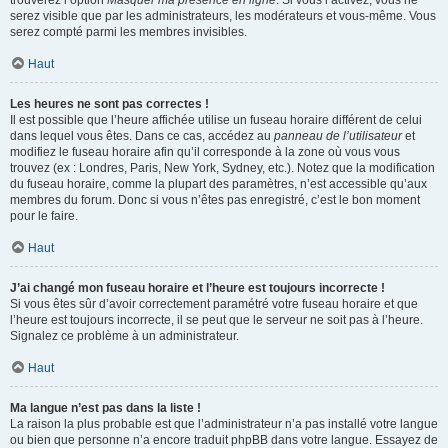
trouverez l’option
Masquer ma présence en ligne
. Si vous l’activez, vous ne
serez visible que par les administrateurs, les modérateurs et vous-même. Vous
serez compté parmi les membres invisibles.
Haut
Les heures ne sont pas correctes !
Il est possible que l’heure affichée utilise un fuseau horaire différent de celui
dans lequel vous êtes. Dans ce cas, accédez au
panneau de l’utilisateur
et
modifiez le fuseau horaire afin qu’il corresponde à la zone où vous vous
trouvez (ex : Londres, Paris, New York, Sydney, etc.). Notez que la modification
du fuseau horaire, comme la plupart des paramètres, n’est accessible qu’aux
membres du forum. Donc si vous n’êtes pas enregistré, c’est le bon moment
pour le faire.
Haut
J’ai changé mon fuseau horaire et l’heure est toujours incorrecte !
Si vous êtes sûr d’avoir correctement paramétré votre fuseau horaire et que
l’heure est toujours incorrecte, il se peut que le serveur ne soit pas à l’heure.
Signalez ce problème à un administrateur.
Haut
Ma langue n’est pas dans la liste !
La raison la plus probable est que l’administrateur n’a pas installé votre langue
ou bien que personne n’a encore traduit phpBB dans votre langue. Essayez de