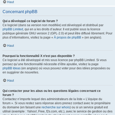
Haut
Concernant phpBB
Qui a développé ce logiciel de forum ?
Ce logiciel (dans sa version non modifiée) est développé et distribué par
phpBB Limited
, qui en a les droits d’auteur. Il est publié sous la licence
publique générale GNU version 2 (GPL-2.0) et peut être diffusé librement. Pour
plus d’informations, visitez la page «
À propos de phpBB
» (en anglais).
Haut
Pourquoi la fonctionnalité X n’est pas disponible ?
Ce logiciel a été développé et mis sous licence par phpBB Limited. Si vous
pensez qu’une fonctionnalité nécessite d’être ajoutée, visitez la page
phpBB Ideas
(en anglais) où vous pouvez voter pour des idées proposées ou
en suggérer de nouvelles.
Haut
Qui contacter pour les abus ou les questions légales concernant ce
forum ?
Contactez n’importe lequel des administrateurs de la liste « L’équipe du
forum ». Si vous restez sans réponse alors prenez contact avec le propriétaire
du domaine (en faisant une
recherche sur whois
) ou si un service gratuit est
utilisé (exemple : Yahoo!, Free, f2s.com, etc.), avec le service de gestion ou des