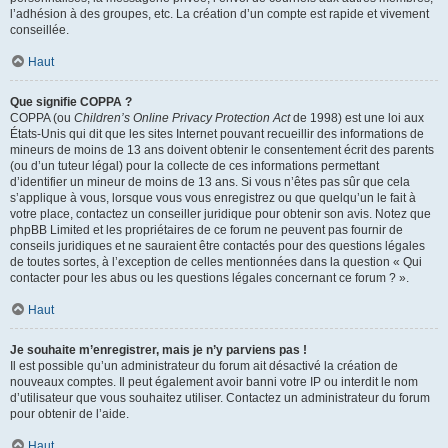
l’adhésion à des groupes, etc. La création d’un compte est rapide et vivement
conseillée.
Haut
Que signifie COPPA ?
COPPA (ou
Children’s Online Privacy Protection Act
de 1998) est une loi aux
États-Unis qui dit que les sites Internet pouvant recueillir des informations de
mineurs de moins de 13 ans doivent obtenir le consentement écrit des parents
(ou d’un tuteur légal) pour la collecte de ces informations permettant
d’identifier un mineur de moins de 13 ans. Si vous n’êtes pas sûr que cela
s’applique à vous, lorsque vous vous enregistrez ou que quelqu’un le fait à
votre place, contactez un conseiller juridique pour obtenir son avis. Notez que
phpBB Limited et les propriétaires de ce forum ne peuvent pas fournir de
conseils juridiques et ne sauraient être contactés pour des questions légales
de toutes sortes, à l’exception de celles mentionnées dans la question « Qui
contacter pour les abus ou les questions légales concernant ce forum ? ».
Haut
Je souhaite m’enregistrer, mais je n’y parviens pas !
Il est possible qu’un administrateur du forum ait désactivé la création de
nouveaux comptes. Il peut également avoir banni votre IP ou interdit le nom
d’utilisateur que vous souhaitez utiliser. Contactez un administrateur du forum
pour obtenir de l’aide.
Haut