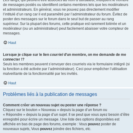
Les rangs, qui peuvent être associés au nom d’utilisateur, indiquent le nombre
de messages postés ou identifient certains membres tels que les modérateurs
et administrateurs. En général, vous ne pouvez pas directement modifier
l’intitulé d’un rang car il est paramétré par l’administrateur du forum. Évitez de
poster des messages sur le forum dans le seul but de passer au rang
supérieur. Sur la plupart des forums, cette pratique est rarement tolérée et un
modérateur (ou un administrateur) peut facilement abaisser votre compteur de
messages.
Haut
Lorsque je clique sur le lien
courriel
d’un membre, on me demande de me
connecter !?
Seuls les membres peuvent s’envoyer des courriels via le formulaire intégré (si
la fonction a été activée par l’administrateur). Ceci pour empêcher l’utilisation
malveillante de la fonctionnalité par les invités.
Haut
Problèmes liés à la publication de messages
Comment créer un nouveau sujet ou poster une réponse ?
Cliquez sur le bouton « Nouveau » depuis la page d’un forum ou
« Répondre » depuis la page d’un sujet. Il se peut que vous ayez besoin d’être
enregistré pour écrire un message. Une liste des options disponibles est
affichée en bas de page des forums, exemple : Vous
pouvez
poster de
nouveaux sujets, Vous
pouvez
joindre des fichiers, etc.