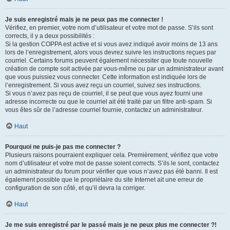
Je suis enregistré mais je ne peux pas me connecter !
Vérifiez, en premier, votre nom d’utilisateur et votre mot de passe. S’ils sont
corrects, il y a deux possibilités :
Si la gestion COPPA est active et si vous avez indiqué avoir moins de 13 ans
lors de l’enregistrement, alors vous devrez suivre les instructions reçues par
courriel. Certains forums peuvent également nécessiter que toute nouvelle
création de compte soit activée par vous-même ou par un administrateur avant
que vous puissiez vous connecter. Cette information est indiquée lors de
l’enregistrement. Si vous avez reçu un courriel, suivez ses instructions.
Si vous n’avez pas reçu de courriel, il se peut que vous ayez fourni une
adresse incorrecte ou que le courriel ait été traité par un filtre anti-spam. Si
vous êtes sûr de l’adresse courriel fournie, contactez un administrateur.
Haut
Pourquoi ne puis-je pas me connecter ?
Plusieurs raisons pourraient expliquer cela. Premièrement, vérifiez que votre
nom d’utilisateur et votre mot de passe soient corrects. S’ils le sont, contactez
un administrateur du forum pour vérifier que vous n’avez pas été banni. Il est
également possible que le propriétaire du site Internet ait une erreur de
configuration de son côté, et qu’il devra la corriger.
Haut
Je me suis enregistré par le passé mais je ne peux plus me connecter ?!