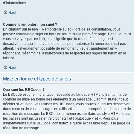
d’informations.
Haut
Comment remonter mon sujet ?
En cliquant sur le lien « Remonter le sujet » lors de sa consultation, vous
pouvez
remonter
le sujet en haut du forum sur la première page. Par ailleurs, si
vous ne voyez pas ce lien, cela signifie que la remontée de sujet est
désactivée ou que l’intervalle de temps pour autoriser la remontée n’est pas
atteint. Il est également possible de remonter un sujet simplement en y
répondant. Néanmoins, assurez-vous de respecter les règles du forum en le
faisant.
Haut
Mise en forme et types de sujets
Que sont les BBCodes ?
Le BBCode est une implantation spéciale au langage HTML, offrant un large
contrôle de mise en forme des éléments d’un message. L’administrateur peut
décider si vous pouvez utiliser les BBCodes, vous pouvez aussi les désactiver
dans chacun de vos messages en utilisant l’option appropriée du formulaire de
rédaction de message. Le BBCode lui-même est similaire au style HTML, mais
les balises sont incluses entre crochets [ et ] plutôt que < et >. Pour plus
d’informations sur le BBCode, consultez le guide accessible depuis la page de
rédaction de message.