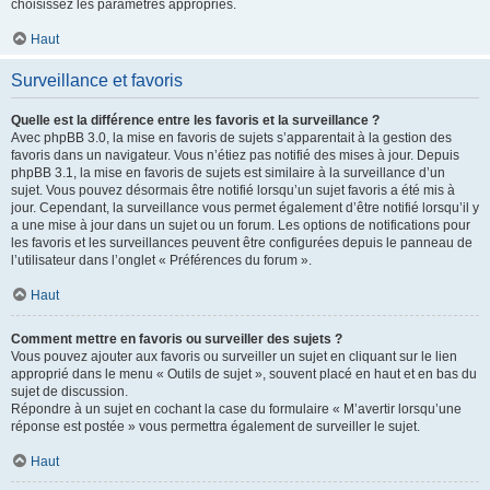
choisissez les paramètres appropriés.
Haut
Surveillance et favoris
Quelle est la différence entre les favoris et la surveillance ?
Avec phpBB 3.0, la mise en favoris de sujets s’apparentait à la gestion des
favoris dans un navigateur. Vous n’étiez pas notifié des mises à jour. Depuis
phpBB 3.1, la mise en favoris de sujets est similaire à la surveillance d’un
sujet. Vous pouvez désormais être notifié lorsqu’un sujet favoris a été mis à
jour. Cependant, la surveillance vous permet également d’être notifié lorsqu’il y
a une mise à jour dans un sujet ou un forum. Les options de notifications pour
les favoris et les surveillances peuvent être configurées depuis le panneau de
l’utilisateur dans l’onglet « Préférences du forum ».
Haut
Comment mettre en favoris ou surveiller des sujets ?
Vous pouvez ajouter aux favoris ou surveiller un sujet en cliquant sur le lien
approprié dans le menu « Outils de sujet », souvent placé en haut et en bas du
sujet de discussion.
Répondre à un sujet en cochant la case du formulaire « M’avertir lorsqu’une
réponse est postée » vous permettra également de surveiller le sujet.
Haut