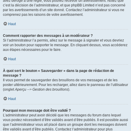
avez dérogé à une règle, vous pouvez recevoir un avertissement. Notez que
c’est la décision de l’administrateur, et que phpBB Limited n’est pas concerné
par les avertissements d’un site donné. Contactez l’administrateur si vous ne
comprenez pas les raisons de votre avertissement.
Haut
Comment rapporter des messages à un modérateur ?
Si l’administrateur l’a permis, allez sur le message à signaler et vous devriez
voir un bouton pour rapporter le message. En cliquant dessus, vous accéderez
aux étapes nécessaires pour le faire.
Haut
À quoi sert le bouton « Sauvegarder » dans la page de rédaction de
message ?
Il vous permet de sauvegarder des brouillons de vos messages et de les
poster ultérieurement. Pour les recharger, allez dans le panneau de l’utilisateur
(onglet
Aperçu --> Gestion des brouillons
).
Haut
Pourquoi mon message doit être validé ?
L’administrateur peut avoir décidé que les messages du forum dans lequel
vous postez nécessitent d’être validés avant d’être publiés. Il est possible aussi
que l’administrateur vous ait placé dans un groupe dont les messages doivent
être validés avant d’être publiés. Contactez l’administrateur pour plus