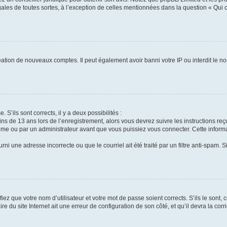
gales de toutes sortes, à l’exception de celles mentionnées dans la question « Qui
réation de nouveaux comptes. Il peut également avoir banni votre IP ou interdit le no
 S’ils sont corrects, il y a deux possibilités :
ins de 13 ans lors de l’enregistrement, alors vous devrez suivre les instructions r
me ou par un administrateur avant que vous puissiez vous connecter. Cette informat
rni une adresse incorrecte ou que le courriel ait été traité par un filtre anti-spam. S
iez que votre nom d’utilisateur et votre mot de passe soient corrects. S’ils le sont,
e du site Internet ait une erreur de configuration de son côté, et qu’il devra la corri