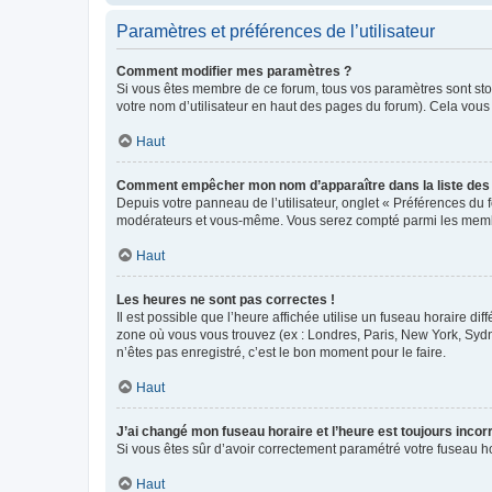
Paramètres et préférences de l’utilisateur
Comment modifier mes paramètres ?
Si vous êtes membre de ce forum, tous vos paramètres sont st
votre nom d’utilisateur en haut des pages du forum). Cela vous
Haut
Comment empêcher mon nom d’apparaître dans la liste de
Depuis votre panneau de l’utilisateur, onglet « Préférences du 
modérateurs et vous-même. Vous serez compté parmi les membr
Haut
Les heures ne sont pas correctes !
Il est possible que l’heure affichée utilise un fuseau horaire d
zone où vous vous trouvez (ex : Londres, Paris, New York, Syd
n’êtes pas enregistré, c’est le bon moment pour le faire.
Haut
J’ai changé mon fuseau horaire et l’heure est toujours incorr
Si vous êtes sûr d’avoir correctement paramétré votre fuseau hor
Haut