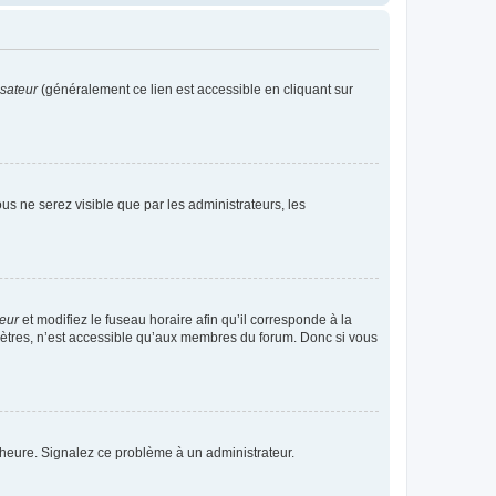
isateur
(généralement ce lien est accessible en cliquant sur
vous ne serez visible que par les administrateurs, les
teur
et modifiez le fuseau horaire afin qu’il corresponde à la
mètres, n’est accessible qu’aux membres du forum. Donc si vous
 l’heure. Signalez ce problème à un administrateur.