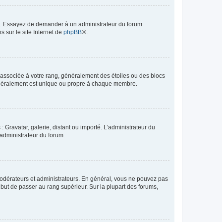
ue. Essayez de demander à un administrateur du forum
s sur le site Internet de
phpBB
®.
e associée à votre rang, généralement des étoiles ou des blocs
généralement est unique ou propre à chaque membre.
: Gravatar, galerie, distant ou importé. L’administrateur du
 administrateur du forum.
modérateurs et administrateurs. En général, vous ne pouvez pas
l but de passer au rang supérieur. Sur la plupart des forums,