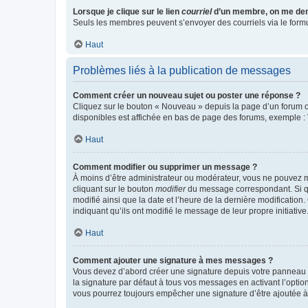
Lorsque je clique sur le lien
courriel
d’un membre, on me de
Seuls les membres peuvent s’envoyer des courriels via le formulai
Haut
Problèmes liés à la publication de messages
Comment créer un nouveau sujet ou poster une réponse ?
Cliquez sur le bouton « Nouveau » depuis la page d’un forum ou
disponibles est affichée en bas de page des forums, exemple 
Haut
Comment modifier ou supprimer un message ?
À moins d’être administrateur ou modérateur, vous ne pouvez 
cliquant sur le bouton
modifier
du message correspondant. Si que
modifié ainsi que la date et l’heure de la dernière modificatio
indiquant qu’ils ont modifié le message de leur propre initiat
Haut
Comment ajouter une signature à mes messages ?
Vous devez d’abord créer une signature depuis votre panneau d
la signature par défaut à tous vos messages en activant l’option
vous pourrez toujours empêcher une signature d’être ajoutée