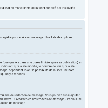
tilisation malveillante de la fonctionnalité par les invités.
nregistré pour écrire un message. Une liste des options
 (quelquefois dans une durée limitée après sa publication) en
iquant qu’il a été modifié, le nombre de fois qu’il a été
sage, cependant ils ont la possibilité de laisser une note
elqu’un y a répondu.
rmulaire de rédaction de message. Vous pouvez aussi ajouter
du forum --> Modifier les préférences de message
). Par la suite,
daction de message.