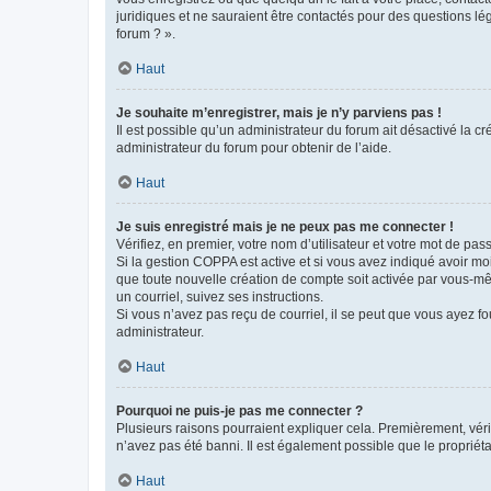
juridiques et ne sauraient être contactés pour des questions lé
forum ? ».
Haut
Je souhaite m’enregistrer, mais je n’y parviens pas !
Il est possible qu’un administrateur du forum ait désactivé la c
administrateur du forum pour obtenir de l’aide.
Haut
Je suis enregistré mais je ne peux pas me connecter !
Vérifiez, en premier, votre nom d’utilisateur et votre mot de passe.
Si la gestion COPPA est active et si vous avez indiqué avoir mo
que toute nouvelle création de compte soit activée par vous-mê
un courriel, suivez ses instructions.
Si vous n’avez pas reçu de courriel, il se peut que vous ayez fou
administrateur.
Haut
Pourquoi ne puis-je pas me connecter ?
Plusieurs raisons pourraient expliquer cela. Premièrement, vérif
n’avez pas été banni. Il est également possible que le propriétair
Haut