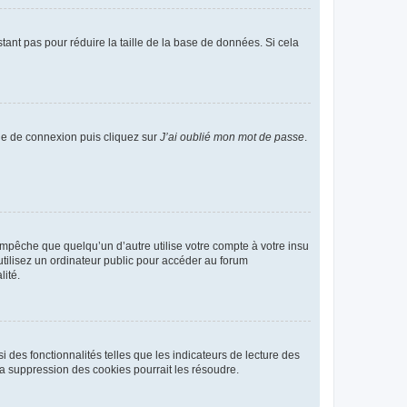
tant pas pour réduire la taille de la base de données. Si cela
age de connexion puis cliquez sur
J’ai oublié mon mot de passe
.
pêche que quelqu’un d’autre utilise votre compte à votre insu
tilisez un ordinateur public pour accéder au forum
lité.
 des fonctionnalités telles que les indicateurs de lecture des
a suppression des cookies pourrait les résoudre.