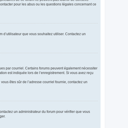
 contacter pour les abus ou les questions légales concernant ce
m d’utilisateur que vous souhaitez utiliser. Contactez un
eçues par courriel. Certains forums peuvent également nécessiter
ion est indiquée lors de l’enregistrement. Si vous avez reçu
i vous êtes sûr de l’adresse courriel fournie, contactez un
 contactez un administrateur du forum pour vérifier que vous
ger.