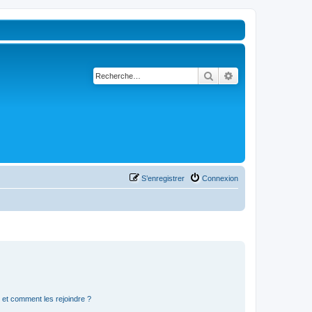
Rechercher
Recherche avancé
S’enregistrer
Connexion
s et comment les rejoindre ?