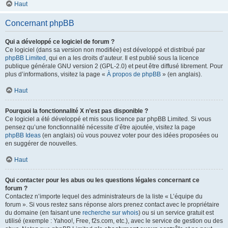
Haut
Concernant phpBB
Qui a développé ce logiciel de forum ?
Ce logiciel (dans sa version non modifiée) est développé et distribué par
phpBB Limited
, qui en a les droits d’auteur. Il est publié sous la licence
publique générale GNU version 2 (GPL-2.0) et peut être diffusé librement. Pour
plus d’informations, visitez la page «
À propos de phpBB
» (en anglais).
Haut
Pourquoi la fonctionnalité X n’est pas disponible ?
Ce logiciel a été développé et mis sous licence par phpBB Limited. Si vous
pensez qu’une fonctionnalité nécessite d’être ajoutée, visitez la page
phpBB Ideas
(en anglais) où vous pouvez voter pour des idées proposées ou
en suggérer de nouvelles.
Haut
Qui contacter pour les abus ou les questions légales concernant ce
forum ?
Contactez n’importe lequel des administrateurs de la liste « L’équipe du
forum ». Si vous restez sans réponse alors prenez contact avec le propriétaire
du domaine (en faisant une
recherche sur whois
) ou si un service gratuit est
utilisé (exemple : Yahoo!, Free, f2s.com, etc.), avec le service de gestion ou des