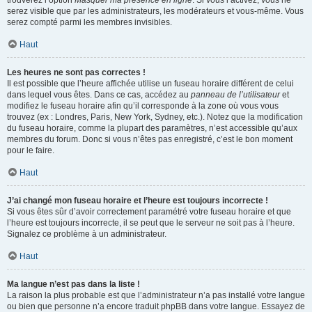
trouverez l’option
Masquer ma présence en ligne
. Si vous l’activez, vous ne
serez visible que par les administrateurs, les modérateurs et vous-même. Vous
serez compté parmi les membres invisibles.
Haut
Les heures ne sont pas correctes !
Il est possible que l’heure affichée utilise un fuseau horaire différent de celui
dans lequel vous êtes. Dans ce cas, accédez au
panneau de l’utilisateur
et
modifiez le fuseau horaire afin qu’il corresponde à la zone où vous vous
trouvez (ex : Londres, Paris, New York, Sydney, etc.). Notez que la modification
du fuseau horaire, comme la plupart des paramètres, n’est accessible qu’aux
membres du forum. Donc si vous n’êtes pas enregistré, c’est le bon moment
pour le faire.
Haut
J’ai changé mon fuseau horaire et l’heure est toujours incorrecte !
Si vous êtes sûr d’avoir correctement paramétré votre fuseau horaire et que
l’heure est toujours incorrecte, il se peut que le serveur ne soit pas à l’heure.
Signalez ce problème à un administrateur.
Haut
Ma langue n’est pas dans la liste !
La raison la plus probable est que l’administrateur n’a pas installé votre langue
ou bien que personne n’a encore traduit phpBB dans votre langue. Essayez de