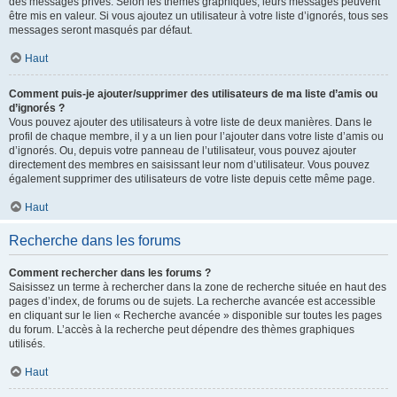
des messages privés. Selon les thèmes graphiques, leurs messages peuvent
être mis en valeur. Si vous ajoutez un utilisateur à votre liste d’ignorés, tous ses
messages seront masqués par défaut.
Haut
Comment puis-je ajouter/supprimer des utilisateurs de ma liste d’amis ou
d’ignorés ?
Vous pouvez ajouter des utilisateurs à votre liste de deux manières. Dans le
profil de chaque membre, il y a un lien pour l’ajouter dans votre liste d’amis ou
d’ignorés. Ou, depuis votre panneau de l’utilisateur, vous pouvez ajouter
directement des membres en saisissant leur nom d’utilisateur. Vous pouvez
également supprimer des utilisateurs de votre liste depuis cette même page.
Haut
Recherche dans les forums
Comment rechercher dans les forums ?
Saisissez un terme à rechercher dans la zone de recherche située en haut des
pages d’index, de forums ou de sujets. La recherche avancée est accessible
en cliquant sur le lien « Recherche avancée » disponible sur toutes les pages
du forum. L’accès à la recherche peut dépendre des thèmes graphiques
utilisés.
Haut