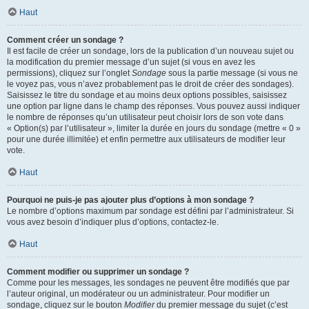
Haut
Comment créer un sondage ?
Il est facile de créer un sondage, lors de la publication d’un nouveau sujet ou
la modification du premier message d’un sujet (si vous en avez les
permissions), cliquez sur l’onglet
Sondage
sous la partie message (si vous ne
le voyez pas, vous n’avez probablement pas le droit de créer des sondages).
Saisissez le titre du sondage et au moins deux options possibles, saisissez
une option par ligne dans le champ des réponses. Vous pouvez aussi indiquer
le nombre de réponses qu’un utilisateur peut choisir lors de son vote dans
« Option(s) par l’utilisateur », limiter la durée en jours du sondage (mettre « 0 »
pour une durée illimitée) et enfin permettre aux utilisateurs de modifier leur
vote.
Haut
Pourquoi ne puis-je pas ajouter plus d’options à mon sondage ?
Le nombre d’options maximum par sondage est défini par l’administrateur. Si
vous avez besoin d’indiquer plus d’options, contactez-le.
Haut
Comment modifier ou supprimer un sondage ?
Comme pour les messages, les sondages ne peuvent être modifiés que par
l’auteur original, un modérateur ou un administrateur. Pour modifier un
sondage, cliquez sur le bouton
Modifier
du premier message du sujet (c’est