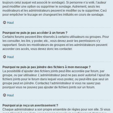
toujours celui auquel est associé le sondage). Si personne n’a voté, l’auteur
peut modifier une option ou supprimer le sondage. Autrement, seuls les
modérateurs et les administrateurs peuvent le modifier ou le supprimer. Ceci
pour empêcher le trucage en changeant les intitulés en cours de sondage.
Haut
Pourquoi ne puis-je pas accéder à un forum ?
Certains forums peuvent être réservés à certains utilisateurs ou groupes. Pour
les consulter, les lire, y poster, etc., vous devez avoir les permissions s’y
rapportant. Seuls les modérateurs de groupes et les administrateurs peuvent
accorder ces accès, vous devez donc les contacter.
Haut
Pourquoi ne puis-je pas joindre des fichiers à mon message ?
La possibilité d’ajouter des fichiers joints peut être accordée par forum, par
groupe, ou par utilisateur. L’administrateur peut ne pas avoir autorisé l’ajout de
fichiers joints pour le forum dans lequel vous postez, ou peut-être que seul un
groupe peut en joindre. Contactez l’administrateur si vous ne savez pas
pourquoi vous ne pouvez pas ajouter de fichiers joints sur un forum.
Haut
Pourquoi ai-je reçu un avertissement ?
Chaque administrateur a son propre ensemble de règles pour son site. Si vous