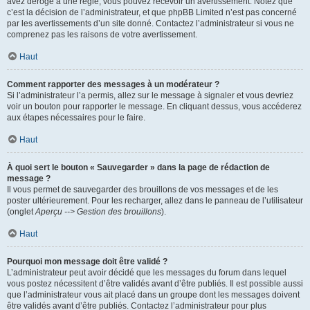
avez dérogé à une règle, vous pouvez recevoir un avertissement. Notez que
c’est la décision de l’administrateur, et que phpBB Limited n’est pas concerné
par les avertissements d’un site donné. Contactez l’administrateur si vous ne
comprenez pas les raisons de votre avertissement.
Haut
Comment rapporter des messages à un modérateur ?
Si l’administrateur l’a permis, allez sur le message à signaler et vous devriez
voir un bouton pour rapporter le message. En cliquant dessus, vous accéderez
aux étapes nécessaires pour le faire.
Haut
À quoi sert le bouton « Sauvegarder » dans la page de rédaction de
message ?
Il vous permet de sauvegarder des brouillons de vos messages et de les
poster ultérieurement. Pour les recharger, allez dans le panneau de l’utilisateur
(onglet
Aperçu --> Gestion des brouillons
).
Haut
Pourquoi mon message doit être validé ?
L’administrateur peut avoir décidé que les messages du forum dans lequel
vous postez nécessitent d’être validés avant d’être publiés. Il est possible aussi
que l’administrateur vous ait placé dans un groupe dont les messages doivent
être validés avant d’être publiés. Contactez l’administrateur pour plus