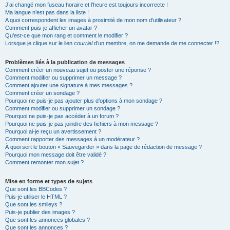
J’ai changé mon fuseau horaire et l’heure est toujours incorrecte !
Ma langue n’est pas dans la liste !
A quoi correspondent les images à proximité de mon nom d’utilisateur ?
Comment puis-je afficher un avatar ?
Qu’est-ce que mon rang et comment le modifier ?
Lorsque je clique sur le lien
courriel
d’un membre, on me demande de me connecter !?
Problèmes liés à la publication de messages
Comment créer un nouveau sujet ou poster une réponse ?
Comment modifier ou supprimer un message ?
Comment ajouter une signature à mes messages ?
Comment créer un sondage ?
Pourquoi ne puis-je pas ajouter plus d’options à mon sondage ?
Comment modifier ou supprimer un sondage ?
Pourquoi ne puis-je pas accéder à un forum ?
Pourquoi ne puis-je pas joindre des fichiers à mon message ?
Pourquoi ai-je reçu un avertissement ?
Comment rapporter des messages à un modérateur ?
À quoi sert le bouton « Sauvegarder » dans la page de rédaction de message ?
Pourquoi mon message doit être validé ?
Comment remonter mon sujet ?
Mise en forme et types de sujets
Que sont les BBCodes ?
Puis-je utiliser le HTML ?
Que sont les smileys ?
Puis-je publier des images ?
Que sont les annonces globales ?
Que sont les annonces ?