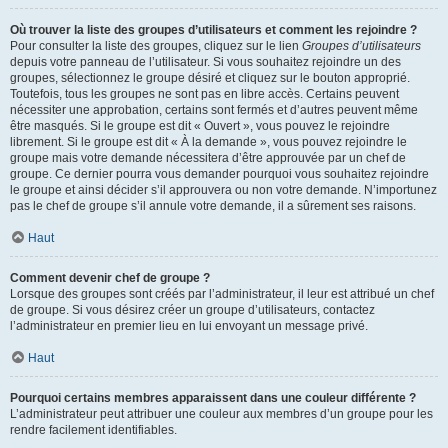
Où trouver la liste des groupes d’utilisateurs et comment les rejoindre ?
Pour consulter la liste des groupes, cliquez sur le lien
Groupes d’utilisateurs
depuis votre panneau de l’utilisateur. Si vous souhaitez rejoindre un des
groupes, sélectionnez le groupe désiré et cliquez sur le bouton approprié.
Toutefois, tous les groupes ne sont pas en libre accès. Certains peuvent
nécessiter une approbation, certains sont fermés et d’autres peuvent même
être masqués. Si le groupe est dit « Ouvert », vous pouvez le rejoindre
librement. Si le groupe est dit « À la demande », vous pouvez rejoindre le
groupe mais votre demande nécessitera d’être approuvée par un chef de
groupe. Ce dernier pourra vous demander pourquoi vous souhaitez rejoindre
le groupe et ainsi décider s’il approuvera ou non votre demande. N’importunez
pas le chef de groupe s’il annule votre demande, il a sûrement ses raisons.
Haut
Comment devenir chef de groupe ?
Lorsque des groupes sont créés par l’administrateur, il leur est attribué un chef
de groupe. Si vous désirez créer un groupe d’utilisateurs, contactez
l’administrateur en premier lieu en lui envoyant un message privé.
Haut
Pourquoi certains membres apparaissent dans une couleur différente ?
L’administrateur peut attribuer une couleur aux membres d’un groupe pour les
rendre facilement identifiables.