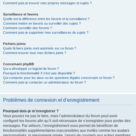
Comment puis-je trouver mes propres messages et sujets ?
Surveillance et favoris
Quelle est la différence entre les favoris et la surveillance ?
Comment mettre en favoris ou surveiller des sujets ?
Comment surveiller des forums ?
Comment puis-je supprimer mes surveillances de sujets ?
Fichiers joints
Quels fichiers joints sont autorisés sur ce forum ?
Comment trouver tous mes fichiers joints ?
Concernant phpBB
Qui a développé ce logiciel de forum ?
Pourquoi la fonctionnalité X n’est pas disponible ?
Qui contacter pour les abus ou les questions légales concernant ce forum ?
Comment puis-je contacter un administrateur du forum ?
Problèmes de connexion et d’enregistrement
Pourquoi dois-je m’enregistrer ?
Vous pouvez ne pas le faire, mais l’administrateur du forum peut avoir
configuré les forums afin qu’il soit nécessaire de s’enregistrer pour poster des
messages. Par ailleurs, l’enregistrement vous permet de bénéficier de
fonctionnalités supplémentaires inaccessibles aux invités comme les avatars
personnalisés, la messagerie privée, l’envoi de courriels aux autres membres,