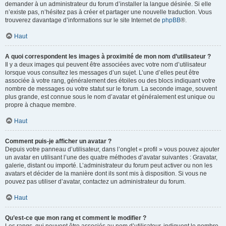
demander à un administrateur du forum d’installer la langue désirée. Si elle
n’existe pas, n’hésitez pas à créer et partager une nouvelle traduction. Vous
trouverez davantage d’informations sur le site Internet de
phpBB
®.
Haut
A quoi correspondent les images à proximité de mon nom d’utilisateur ?
Il y a deux images qui peuvent être associées avec votre nom d’utilisateur
lorsque vous consultez les messages d’un sujet. L’une d’elles peut être
associée à votre rang, généralement des étoiles ou des blocs indiquant votre
nombre de messages ou votre statut sur le forum. La seconde image, souvent
plus grande, est connue sous le nom d’avatar et généralement est unique ou
propre à chaque membre.
Haut
Comment puis-je afficher un avatar ?
Depuis votre panneau d’utilisateur, dans l’onglet « profil » vous pouvez ajouter
un avatar en utilisant l’une des quatre méthodes d’avatar suivantes : Gravatar,
galerie, distant ou importé. L’administrateur du forum peut activer ou non les
avatars et décider de la manière dont ils sont mis à disposition. Si vous ne
pouvez pas utiliser d’avatar, contactez un administrateur du forum.
Haut
Qu’est-ce que mon rang et comment le modifier ?