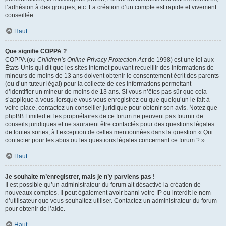
l’adhésion à des groupes, etc. La création d’un compte est rapide et vivement
conseillée.
Haut
Que signifie COPPA ?
COPPA (ou
Children’s Online Privacy Protection Act
de 1998) est une loi aux
États-Unis qui dit que les sites Internet pouvant recueillir des informations de
mineurs de moins de 13 ans doivent obtenir le consentement écrit des parents
(ou d’un tuteur légal) pour la collecte de ces informations permettant
d’identifier un mineur de moins de 13 ans. Si vous n’êtes pas sûr que cela
s’applique à vous, lorsque vous vous enregistrez ou que quelqu’un le fait à
votre place, contactez un conseiller juridique pour obtenir son avis. Notez que
phpBB Limited et les propriétaires de ce forum ne peuvent pas fournir de
conseils juridiques et ne sauraient être contactés pour des questions légales
de toutes sortes, à l’exception de celles mentionnées dans la question « Qui
contacter pour les abus ou les questions légales concernant ce forum ? ».
Haut
Je souhaite m’enregistrer, mais je n’y parviens pas !
Il est possible qu’un administrateur du forum ait désactivé la création de
nouveaux comptes. Il peut également avoir banni votre IP ou interdit le nom
d’utilisateur que vous souhaitez utiliser. Contactez un administrateur du forum
pour obtenir de l’aide.
Haut