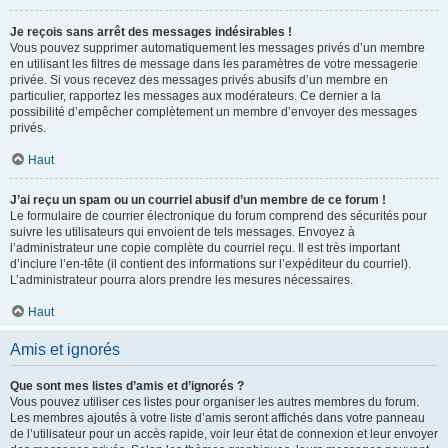
Je reçois sans arrêt des messages indésirables !
Vous pouvez supprimer automatiquement les messages privés d’un membre
en utilisant les filtres de message dans les paramètres de votre messagerie
privée. Si vous recevez des messages privés abusifs d’un membre en
particulier, rapportez les messages aux modérateurs. Ce dernier a la
possibilité d’empêcher complètement un membre d’envoyer des messages
privés.
Haut
J’ai reçu un spam ou un courriel abusif d’un membre de ce forum !
Le formulaire de courrier électronique du forum comprend des sécurités pour
suivre les utilisateurs qui envoient de tels messages. Envoyez à
l’administrateur une copie complète du courriel reçu. Il est très important
d’inclure l’en-tête (il contient des informations sur l’expéditeur du courriel).
L’administrateur pourra alors prendre les mesures nécessaires.
Haut
Amis et ignorés
Que sont mes listes d’amis et d’ignorés ?
Vous pouvez utiliser ces listes pour organiser les autres membres du forum.
Les membres ajoutés à votre liste d’amis seront affichés dans votre panneau
de l’utilisateur pour un accès rapide, voir leur état de connexion et leur envoyer