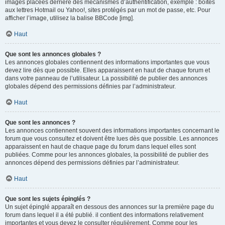
images placées derrière des mécanismes d’authentification, exemple : boîtes
aux lettres Hotmail ou Yahoo!, sites protégés par un mot de passe, etc. Pour
afficher l’image, utilisez la balise BBCode [img].
Haut
Que sont les annonces globales ?
Les annonces globales contiennent des informations importantes que vous
devez lire dès que possible. Elles apparaissent en haut de chaque forum et
dans votre panneau de l’utilisateur. La possibilité de publier des annonces
globales dépend des permissions définies par l’administrateur.
Haut
Que sont les annonces ?
Les annonces contiennent souvent des informations importantes concernant le
forum que vous consultez et doivent être lues dès que possible. Les annonces
apparaissent en haut de chaque page du forum dans lequel elles sont
publiées. Comme pour les annonces globales, la possibilité de publier des
annonces dépend des permissions définies par l’administrateur.
Haut
Que sont les sujets épinglés ?
Un sujet épinglé apparaît en dessous des annonces sur la première page du
forum dans lequel il a été publié. il contient des informations relativement
importantes et vous devez le consulter régulièrement. Comme pour les