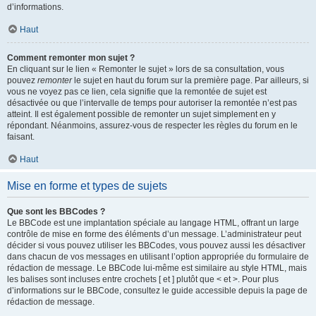
d’informations.
Haut
Comment remonter mon sujet ?
En cliquant sur le lien « Remonter le sujet » lors de sa consultation, vous
pouvez
remonter
le sujet en haut du forum sur la première page. Par ailleurs, si
vous ne voyez pas ce lien, cela signifie que la remontée de sujet est
désactivée ou que l’intervalle de temps pour autoriser la remontée n’est pas
atteint. Il est également possible de remonter un sujet simplement en y
répondant. Néanmoins, assurez-vous de respecter les règles du forum en le
faisant.
Haut
Mise en forme et types de sujets
Que sont les BBCodes ?
Le BBCode est une implantation spéciale au langage HTML, offrant un large
contrôle de mise en forme des éléments d’un message. L’administrateur peut
décider si vous pouvez utiliser les BBCodes, vous pouvez aussi les désactiver
dans chacun de vos messages en utilisant l’option appropriée du formulaire de
rédaction de message. Le BBCode lui-même est similaire au style HTML, mais
les balises sont incluses entre crochets [ et ] plutôt que < et >. Pour plus
d’informations sur le BBCode, consultez le guide accessible depuis la page de
rédaction de message.