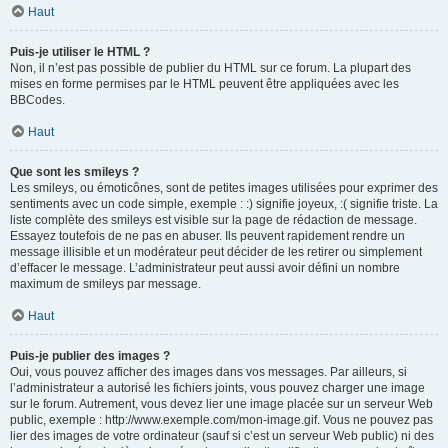
Haut
Puis-je utiliser le HTML ?
Non, il n’est pas possible de publier du HTML sur ce forum. La plupart des
mises en forme permises par le HTML peuvent être appliquées avec les
BBCodes.
Haut
Que sont les smileys ?
Les smileys, ou émoticônes, sont de petites images utilisées pour exprimer des
sentiments avec un code simple, exemple : :) signifie joyeux, :( signifie triste. La
liste complète des smileys est visible sur la page de rédaction de message.
Essayez toutefois de ne pas en abuser. Ils peuvent rapidement rendre un
message illisible et un modérateur peut décider de les retirer ou simplement
d’effacer le message. L’administrateur peut aussi avoir défini un nombre
maximum de smileys par message.
Haut
Puis-je publier des images ?
Oui, vous pouvez afficher des images dans vos messages. Par ailleurs, si
l’administrateur a autorisé les fichiers joints, vous pouvez charger une image
sur le forum. Autrement, vous devez lier une image placée sur un serveur Web
public, exemple : http://www.exemple.com/mon-image.gif. Vous ne pouvez pas
lier des images de votre ordinateur (sauf si c’est un serveur Web public) ni des