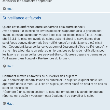
choisissez les paramètres appropriés.
Haut
Surveillance et favoris
Quelle est la différence entre les favoris et la surveillance ?
Avec phpBB 3.0, la mise en favoris de sujets s’apparentait à la gestion des
favoris dans un navigateur. Vous n’étiez pas notifié des mises à jour. Depuis
phpBB 3.1, la mise en favoris de sujets est similaire à la surveillance d’un
sujet. Vous pouvez désormais être notifié lorsqu’un sujet favoris a été mis à
jour. Cependant, la surveillance vous permet également d’être notifié lorsqu’il y
a une mise à jour dans un sujet ou un forum. Les options de notifications pour
les favoris et les surveillances peuvent être configurées depuis le panneau de
l’utilisateur dans l’onglet « Préférences du forum ».
Haut
Comment mettre en favoris ou surveiller des sujets ?
Vous pouvez ajouter aux favoris ou surveiller un sujet en cliquant sur le lien
approprié dans le menu « Outils de sujet », souvent placé en haut et en bas du
sujet de discussion.
Répondre à un sujet en cochant la case du formulaire « M’avertir lorsqu’une
réponse est postée » vous permettra également de surveiller le sujet.
Haut