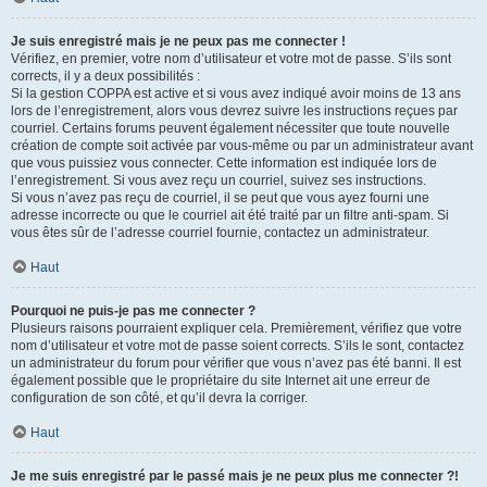
Je suis enregistré mais je ne peux pas me connecter !
Vérifiez, en premier, votre nom d’utilisateur et votre mot de passe. S’ils sont
corrects, il y a deux possibilités :
Si la gestion COPPA est active et si vous avez indiqué avoir moins de 13 ans
lors de l’enregistrement, alors vous devrez suivre les instructions reçues par
courriel. Certains forums peuvent également nécessiter que toute nouvelle
création de compte soit activée par vous-même ou par un administrateur avant
que vous puissiez vous connecter. Cette information est indiquée lors de
l’enregistrement. Si vous avez reçu un courriel, suivez ses instructions.
Si vous n’avez pas reçu de courriel, il se peut que vous ayez fourni une
adresse incorrecte ou que le courriel ait été traité par un filtre anti-spam. Si
vous êtes sûr de l’adresse courriel fournie, contactez un administrateur.
Haut
Pourquoi ne puis-je pas me connecter ?
Plusieurs raisons pourraient expliquer cela. Premièrement, vérifiez que votre
nom d’utilisateur et votre mot de passe soient corrects. S’ils le sont, contactez
un administrateur du forum pour vérifier que vous n’avez pas été banni. Il est
également possible que le propriétaire du site Internet ait une erreur de
configuration de son côté, et qu’il devra la corriger.
Haut
Je me suis enregistré par le passé mais je ne peux plus me connecter ?!