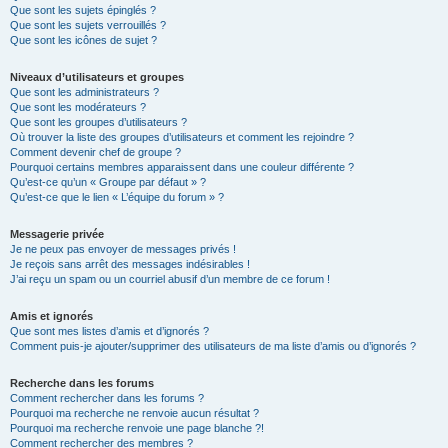
Que sont les sujets épinglés ?
Que sont les sujets verrouillés ?
Que sont les icônes de sujet ?
Niveaux d’utilisateurs et groupes
Que sont les administrateurs ?
Que sont les modérateurs ?
Que sont les groupes d’utilisateurs ?
Où trouver la liste des groupes d’utilisateurs et comment les rejoindre ?
Comment devenir chef de groupe ?
Pourquoi certains membres apparaissent dans une couleur différente ?
Qu’est-ce qu’un « Groupe par défaut » ?
Qu’est-ce que le lien « L’équipe du forum » ?
Messagerie privée
Je ne peux pas envoyer de messages privés !
Je reçois sans arrêt des messages indésirables !
J’ai reçu un spam ou un courriel abusif d’un membre de ce forum !
Amis et ignorés
Que sont mes listes d’amis et d’ignorés ?
Comment puis-je ajouter/supprimer des utilisateurs de ma liste d’amis ou d’ignorés ?
Recherche dans les forums
Comment rechercher dans les forums ?
Pourquoi ma recherche ne renvoie aucun résultat ?
Pourquoi ma recherche renvoie une page blanche ?!
Comment rechercher des membres ?