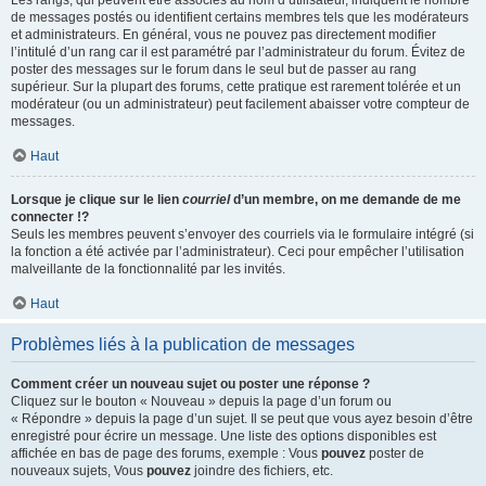
Les rangs, qui peuvent être associés au nom d’utilisateur, indiquent le nombre
de messages postés ou identifient certains membres tels que les modérateurs
et administrateurs. En général, vous ne pouvez pas directement modifier
l’intitulé d’un rang car il est paramétré par l’administrateur du forum. Évitez de
poster des messages sur le forum dans le seul but de passer au rang
supérieur. Sur la plupart des forums, cette pratique est rarement tolérée et un
modérateur (ou un administrateur) peut facilement abaisser votre compteur de
messages.
Haut
Lorsque je clique sur le lien
courriel
d’un membre, on me demande de me
connecter !?
Seuls les membres peuvent s’envoyer des courriels via le formulaire intégré (si
la fonction a été activée par l’administrateur). Ceci pour empêcher l’utilisation
malveillante de la fonctionnalité par les invités.
Haut
Problèmes liés à la publication de messages
Comment créer un nouveau sujet ou poster une réponse ?
Cliquez sur le bouton « Nouveau » depuis la page d’un forum ou
« Répondre » depuis la page d’un sujet. Il se peut que vous ayez besoin d’être
enregistré pour écrire un message. Une liste des options disponibles est
affichée en bas de page des forums, exemple : Vous
pouvez
poster de
nouveaux sujets, Vous
pouvez
joindre des fichiers, etc.