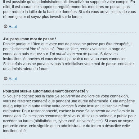
Il est possible qu’un administrateur ait désactivé ou supprimé votre compte. En
effet, il est courant de supprimer régulièrement les membres ne postant pas
pour réduire la taille de la base de données. Si cela vous arrive, tentez de vous
ré-enregistrer et soyez plus investi sur le forum.
Haut
J’ai perdu mon mot de passe !
Pas de panique ! Bien que votre mot de passe ne puisse pas être récupéré, il
peut facilement être réinitialisé. Pour ce faire, rendez vous sur la page de
connexion puis cliquez sur
J’ai oublié mon mot de passe
. Suivez les
instructions énoncées et vous devriez pouvoir à nouveau vous connecter.
Si toutefois vous ne parveniez pas à réinitialiser votre mot de passe, contactez
un administrateur du forum.
Haut
Pourquoi suis-je automatiquement déconnecté ?
Si vous ne cochez pas la case
Se souvenir de moi
lors de votre connexion,
vous ne resterez connecté que pendant une durée déterminée. Cela empêche
que quelqu’un d’autre utilise votre compte à votre insu en utilisant le même
ordinateur. Pour rester connecté, cochez la case
Se souvenir de moi
lors de la
connexion. Ce n’est pas recommandé si vous utilisez un ordinateur public pour
accéder au forum (bibliothèque, cyber-café, université, etc.). Si vous ne voyez
pas cette case, cela signifie qu’un administrateur du forum a désactivé cette
fonctionnalité.