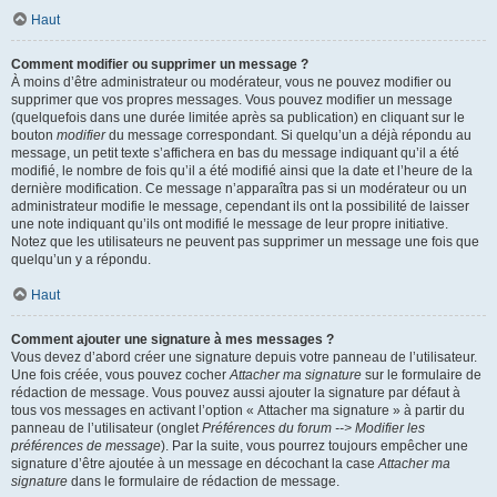
Haut
Comment modifier ou supprimer un message ?
À moins d’être administrateur ou modérateur, vous ne pouvez modifier ou
supprimer que vos propres messages. Vous pouvez modifier un message
(quelquefois dans une durée limitée après sa publication) en cliquant sur le
bouton
modifier
du message correspondant. Si quelqu’un a déjà répondu au
message, un petit texte s’affichera en bas du message indiquant qu’il a été
modifié, le nombre de fois qu’il a été modifié ainsi que la date et l’heure de la
dernière modification. Ce message n’apparaîtra pas si un modérateur ou un
administrateur modifie le message, cependant ils ont la possibilité de laisser
une note indiquant qu’ils ont modifié le message de leur propre initiative.
Notez que les utilisateurs ne peuvent pas supprimer un message une fois que
quelqu’un y a répondu.
Haut
Comment ajouter une signature à mes messages ?
Vous devez d’abord créer une signature depuis votre panneau de l’utilisateur.
Une fois créée, vous pouvez cocher
Attacher ma signature
sur le formulaire de
rédaction de message. Vous pouvez aussi ajouter la signature par défaut à
tous vos messages en activant l’option « Attacher ma signature » à partir du
panneau de l’utilisateur (onglet
Préférences du forum --> Modifier les
préférences de message
). Par la suite, vous pourrez toujours empêcher une
signature d’être ajoutée à un message en décochant la case
Attacher ma
signature
dans le formulaire de rédaction de message.