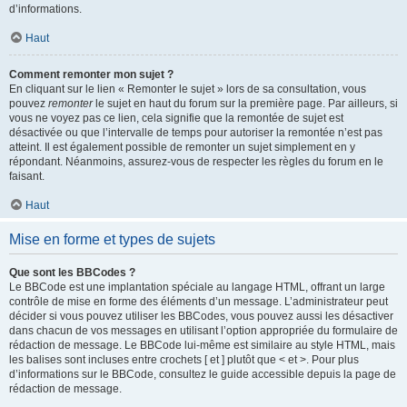
d’informations.
Haut
Comment remonter mon sujet ?
En cliquant sur le lien « Remonter le sujet » lors de sa consultation, vous
pouvez
remonter
le sujet en haut du forum sur la première page. Par ailleurs, si
vous ne voyez pas ce lien, cela signifie que la remontée de sujet est
désactivée ou que l’intervalle de temps pour autoriser la remontée n’est pas
atteint. Il est également possible de remonter un sujet simplement en y
répondant. Néanmoins, assurez-vous de respecter les règles du forum en le
faisant.
Haut
Mise en forme et types de sujets
Que sont les BBCodes ?
Le BBCode est une implantation spéciale au langage HTML, offrant un large
contrôle de mise en forme des éléments d’un message. L’administrateur peut
décider si vous pouvez utiliser les BBCodes, vous pouvez aussi les désactiver
dans chacun de vos messages en utilisant l’option appropriée du formulaire de
rédaction de message. Le BBCode lui-même est similaire au style HTML, mais
les balises sont incluses entre crochets [ et ] plutôt que < et >. Pour plus
d’informations sur le BBCode, consultez le guide accessible depuis la page de
rédaction de message.