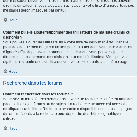
des messages privés. Selon les thèmes graphiques, leurs messages peuvent
être mis en valeur. Si vous ajoutez un utilisateur à votre liste d’ignorés, tous ses
messages seront masqués par défaut.
Haut
Comment puis-je ajouter/supprimer des utilisateurs de ma liste d’amis ou
d’ignorés ?
Vous pouvez ajouter des utilisateurs à votre liste de deux manières. Dans le
profil de chaque membre, il y a un lien pour l’ajouter dans votre liste d’amis ou
d’ignorés. Ou, depuis votre panneau de l’utilisateur, vous pouvez ajouter
directement des membres en saisissant leur nom d’utilisateur. Vous pouvez
également supprimer des utilisateurs de votre liste depuis cette même page.
Haut
Recherche dans les forums
Comment rechercher dans les forums ?
Saisissez un terme à rechercher dans la zone de recherche située en haut des
pages d’index, de forums ou de sujets. La recherche avancée est accessible
en cliquant sur le lien « Recherche avancée » disponible sur toutes les pages
du forum. L’accès à la recherche peut dépendre des thèmes graphiques
utilisés.
Haut