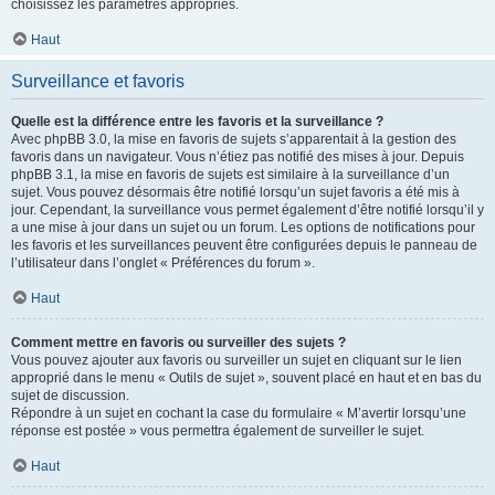
choisissez les paramètres appropriés.
Haut
Surveillance et favoris
Quelle est la différence entre les favoris et la surveillance ?
Avec phpBB 3.0, la mise en favoris de sujets s’apparentait à la gestion des
favoris dans un navigateur. Vous n’étiez pas notifié des mises à jour. Depuis
phpBB 3.1, la mise en favoris de sujets est similaire à la surveillance d’un
sujet. Vous pouvez désormais être notifié lorsqu’un sujet favoris a été mis à
jour. Cependant, la surveillance vous permet également d’être notifié lorsqu’il y
a une mise à jour dans un sujet ou un forum. Les options de notifications pour
les favoris et les surveillances peuvent être configurées depuis le panneau de
l’utilisateur dans l’onglet « Préférences du forum ».
Haut
Comment mettre en favoris ou surveiller des sujets ?
Vous pouvez ajouter aux favoris ou surveiller un sujet en cliquant sur le lien
approprié dans le menu « Outils de sujet », souvent placé en haut et en bas du
sujet de discussion.
Répondre à un sujet en cochant la case du formulaire « M’avertir lorsqu’une
réponse est postée » vous permettra également de surveiller le sujet.
Haut