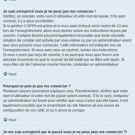
Je suis enregistré mais je ne peux pas me connecter !
Vérifiez, en premier, votre nom d’utilisateur et votre mot de passe. S’ils sont
corrects, il y a deux possibilités :
Si la gestion COPPA est active et si vous avez indiqué avoir moins de 13 ans
lors de l’enregistrement, alors vous devrez suivre les instructions reçues par
courriel. Certains forums peuvent également nécessiter que toute nouvelle
création de compte soit activée par vous-même ou par un administrateur avant
que vous puissiez vous connecter. Cette information est indiquée lors de
l’enregistrement. Si vous avez reçu un courriel, suivez ses instructions.
Si vous n’avez pas reçu de courriel, il se peut que vous ayez fourni une
adresse incorrecte ou que le courriel ait été traité par un filtre anti-spam. Si
vous êtes sûr de l’adresse courriel fournie, contactez un administrateur.
Haut
Pourquoi ne puis-je pas me connecter ?
Plusieurs raisons pourraient expliquer cela. Premièrement, vérifiez que votre
nom d’utilisateur et votre mot de passe soient corrects. S’ils le sont, contactez
un administrateur du forum pour vérifier que vous n’avez pas été banni. Il est
également possible que le propriétaire du site Internet ait une erreur de
configuration de son côté, et qu’il devra la corriger.
Haut
Je me suis enregistré par le passé mais je ne peux plus me connecter ?!