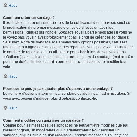
Haut
Comment créer un sondage ?
Il est facile de créer un sondage, lors de la publication d’un nouveau sujet ou
la modification du premier message d’un sujet (si vous en avez les
permissions), cliquez sur l’onglet
Sondage
sous la partie message (si vous ne
le voyez pas, vous n’avez probablement pas le droit de créer des sondages).
Saisissez le titre du sondage et au moins deux options possibles, saisissez
une option par ligne dans le champ des réponses. Vous pouvez aussi indiquer
le nombre de réponses qu’un utilisateur peut choisir lors de son vote dans
« Option(s) par l’utilisateur », limiter la durée en jours du sondage (mettre « 0 »
pour une durée illimitée) et enfin permettre aux utilisateurs de modifier leur
vote.
Haut
Pourquoi ne puis-je pas ajouter plus d’options à mon sondage ?
Le nombre d’options maximum par sondage est défini par l’administrateur. Si
vous avez besoin d’indiquer plus d’options, contactez-le.
Haut
Comment modifier ou supprimer un sondage ?
Comme pour les messages, les sondages ne peuvent être modifiés que par
l’auteur original, un modérateur ou un administrateur. Pour modifier un
sondage, cliquez sur le bouton
Modifier
du premier message du sujet (c’est