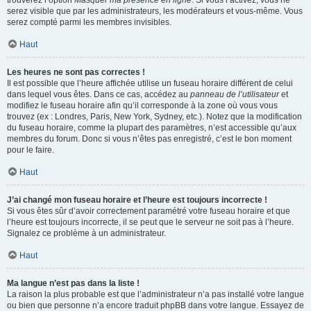
trouverez l’option
Masquer ma présence en ligne
. Si vous l’activez, vous ne
serez visible que par les administrateurs, les modérateurs et vous-même. Vous
serez compté parmi les membres invisibles.
Haut
Les heures ne sont pas correctes !
Il est possible que l’heure affichée utilise un fuseau horaire différent de celui
dans lequel vous êtes. Dans ce cas, accédez au
panneau de l’utilisateur
et
modifiez le fuseau horaire afin qu’il corresponde à la zone où vous vous
trouvez (ex : Londres, Paris, New York, Sydney, etc.). Notez que la modification
du fuseau horaire, comme la plupart des paramètres, n’est accessible qu’aux
membres du forum. Donc si vous n’êtes pas enregistré, c’est le bon moment
pour le faire.
Haut
J’ai changé mon fuseau horaire et l’heure est toujours incorrecte !
Si vous êtes sûr d’avoir correctement paramétré votre fuseau horaire et que
l’heure est toujours incorrecte, il se peut que le serveur ne soit pas à l’heure.
Signalez ce problème à un administrateur.
Haut
Ma langue n’est pas dans la liste !
La raison la plus probable est que l’administrateur n’a pas installé votre langue
ou bien que personne n’a encore traduit phpBB dans votre langue. Essayez de