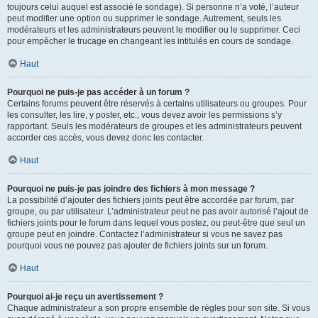
toujours celui auquel est associé le sondage). Si personne n’a voté, l’auteur
peut modifier une option ou supprimer le sondage. Autrement, seuls les
modérateurs et les administrateurs peuvent le modifier ou le supprimer. Ceci
pour empêcher le trucage en changeant les intitulés en cours de sondage.
Haut
Pourquoi ne puis-je pas accéder à un forum ?
Certains forums peuvent être réservés à certains utilisateurs ou groupes. Pour
les consulter, les lire, y poster, etc., vous devez avoir les permissions s’y
rapportant. Seuls les modérateurs de groupes et les administrateurs peuvent
accorder ces accès, vous devez donc les contacter.
Haut
Pourquoi ne puis-je pas joindre des fichiers à mon message ?
La possibilité d’ajouter des fichiers joints peut être accordée par forum, par
groupe, ou par utilisateur. L’administrateur peut ne pas avoir autorisé l’ajout de
fichiers joints pour le forum dans lequel vous postez, ou peut-être que seul un
groupe peut en joindre. Contactez l’administrateur si vous ne savez pas
pourquoi vous ne pouvez pas ajouter de fichiers joints sur un forum.
Haut
Pourquoi ai-je reçu un avertissement ?
Chaque administrateur a son propre ensemble de règles pour son site. Si vous