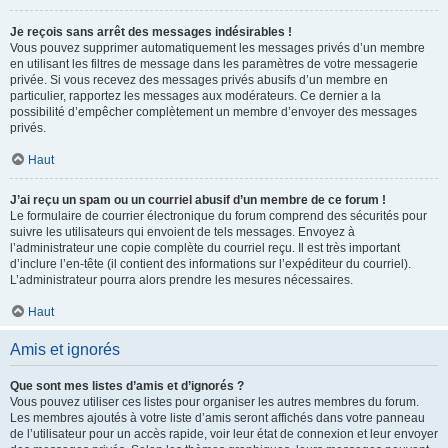
Je reçois sans arrêt des messages indésirables !
Vous pouvez supprimer automatiquement les messages privés d’un membre
en utilisant les filtres de message dans les paramètres de votre messagerie
privée. Si vous recevez des messages privés abusifs d’un membre en
particulier, rapportez les messages aux modérateurs. Ce dernier a la
possibilité d’empêcher complètement un membre d’envoyer des messages
privés.
Haut
J’ai reçu un spam ou un courriel abusif d’un membre de ce forum !
Le formulaire de courrier électronique du forum comprend des sécurités pour
suivre les utilisateurs qui envoient de tels messages. Envoyez à
l’administrateur une copie complète du courriel reçu. Il est très important
d’inclure l’en-tête (il contient des informations sur l’expéditeur du courriel).
L’administrateur pourra alors prendre les mesures nécessaires.
Haut
Amis et ignorés
Que sont mes listes d’amis et d’ignorés ?
Vous pouvez utiliser ces listes pour organiser les autres membres du forum.
Les membres ajoutés à votre liste d’amis seront affichés dans votre panneau
de l’utilisateur pour un accès rapide, voir leur état de connexion et leur envoyer