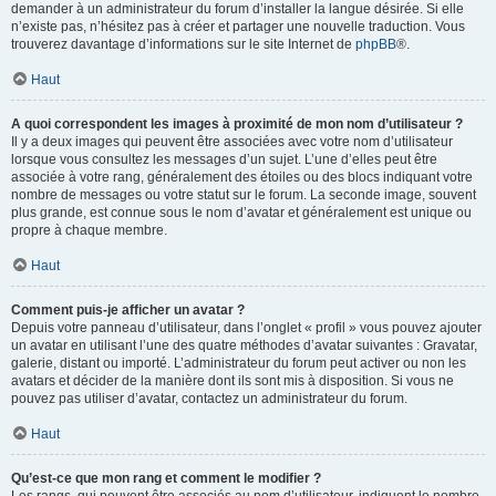
demander à un administrateur du forum d’installer la langue désirée. Si elle
n’existe pas, n’hésitez pas à créer et partager une nouvelle traduction. Vous
trouverez davantage d’informations sur le site Internet de
phpBB
®.
Haut
A quoi correspondent les images à proximité de mon nom d’utilisateur ?
Il y a deux images qui peuvent être associées avec votre nom d’utilisateur
lorsque vous consultez les messages d’un sujet. L’une d’elles peut être
associée à votre rang, généralement des étoiles ou des blocs indiquant votre
nombre de messages ou votre statut sur le forum. La seconde image, souvent
plus grande, est connue sous le nom d’avatar et généralement est unique ou
propre à chaque membre.
Haut
Comment puis-je afficher un avatar ?
Depuis votre panneau d’utilisateur, dans l’onglet « profil » vous pouvez ajouter
un avatar en utilisant l’une des quatre méthodes d’avatar suivantes : Gravatar,
galerie, distant ou importé. L’administrateur du forum peut activer ou non les
avatars et décider de la manière dont ils sont mis à disposition. Si vous ne
pouvez pas utiliser d’avatar, contactez un administrateur du forum.
Haut
Qu’est-ce que mon rang et comment le modifier ?