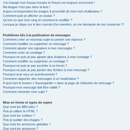
J’ai changé mon fuseau horaire et l’heure est toujours incorrecte !
Ma langue n’est pas dans la liste !
A quoi correspondent les images à proximité de mon nom d’utilisateur ?
Comment puis-je afficher un avatar ?
Qu’est-ce que mon rang et comment le modifier ?
Lorsque je clique sur le lien
courriel
d’un membre, on me demande de me connecter !?
Problèmes liés à la publication de messages
Comment créer un nouveau sujet ou poster une réponse ?
Comment modifier ou supprimer un message ?
Comment ajouter une signature à mes messages ?
Comment créer un sondage ?
Pourquoi ne puis-je pas ajouter plus d’options à mon sondage ?
Comment modifier ou supprimer un sondage ?
Pourquoi ne puis-je pas accéder à un forum ?
Pourquoi ne puis-je pas joindre des fichiers à mon message ?
Pourquoi ai-je reçu un avertissement ?
Comment rapporter des messages à un modérateur ?
À quoi sert le bouton « Sauvegarder » dans la page de rédaction de message ?
Pourquoi mon message doit être validé ?
Comment remonter mon sujet ?
Mise en forme et types de sujets
Que sont les BBCodes ?
Puis-je utiliser le HTML ?
Que sont les smileys ?
Puis-je publier des images ?
Que sont les annonces globales ?
Que sont les annonces ?