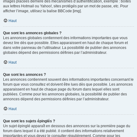
images placées derrière des mécanismes d’authentification, exemple : boîtes
aux lettres Hotmail ou Yahoo!, sites protégés par un mot de passe, etc. Pour
afficher l’image, utilisez la balise BBCode [img].
Haut
Que sont les annonces globales ?
Les annonces globales contiennent des informations importantes que vous
devez lire dès que possible. Elles apparaissent en haut de chaque forum et
dans votre panneau de l’utilisateur. La possibilité de publier des annonces
globales dépend des permissions définies par l’administrateur.
Haut
Que sont les annonces ?
Les annonces contiennent souvent des informations importantes concernant le
forum que vous consultez et doivent être lues dès que possible. Les annonces
apparaissent en haut de chaque page du forum dans lequel elles sont
publiées. Comme pour les annonces globales, la possibilité de publier des
annonces dépend des permissions définies par l’administrateur.
Haut
Que sont les sujets épinglés ?
Un sujet épinglé apparaît en dessous des annonces sur la première page du
forum dans lequel il a été publié. il contient des informations relativement
importantes et vous devez le consulter régulièrement. Comme pour les