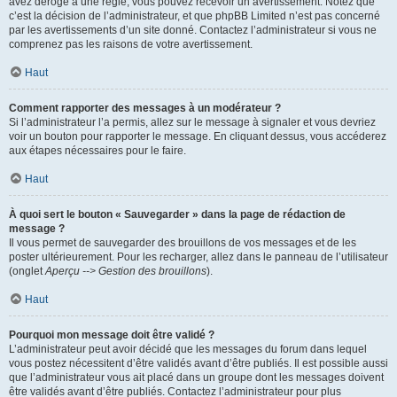
avez dérogé à une règle, vous pouvez recevoir un avertissement. Notez que
c’est la décision de l’administrateur, et que phpBB Limited n’est pas concerné
par les avertissements d’un site donné. Contactez l’administrateur si vous ne
comprenez pas les raisons de votre avertissement.
Haut
Comment rapporter des messages à un modérateur ?
Si l’administrateur l’a permis, allez sur le message à signaler et vous devriez
voir un bouton pour rapporter le message. En cliquant dessus, vous accéderez
aux étapes nécessaires pour le faire.
Haut
À quoi sert le bouton « Sauvegarder » dans la page de rédaction de
message ?
Il vous permet de sauvegarder des brouillons de vos messages et de les
poster ultérieurement. Pour les recharger, allez dans le panneau de l’utilisateur
(onglet
Aperçu --> Gestion des brouillons
).
Haut
Pourquoi mon message doit être validé ?
L’administrateur peut avoir décidé que les messages du forum dans lequel
vous postez nécessitent d’être validés avant d’être publiés. Il est possible aussi
que l’administrateur vous ait placé dans un groupe dont les messages doivent
être validés avant d’être publiés. Contactez l’administrateur pour plus