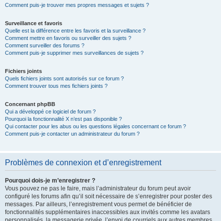
Comment puis-je trouver mes propres messages et sujets ?
Surveillance et favoris
Quelle est la différence entre les favoris et la surveillance ?
Comment mettre en favoris ou surveiller des sujets ?
Comment surveiller des forums ?
Comment puis-je supprimer mes surveillances de sujets ?
Fichiers joints
Quels fichiers joints sont autorisés sur ce forum ?
Comment trouver tous mes fichiers joints ?
Concernant phpBB
Qui a développé ce logiciel de forum ?
Pourquoi la fonctionnalité X n’est pas disponible ?
Qui contacter pour les abus ou les questions légales concernant ce forum ?
Comment puis-je contacter un administrateur du forum ?
Problèmes de connexion et d’enregistrement
Pourquoi dois-je m’enregistrer ?
Vous pouvez ne pas le faire, mais l’administrateur du forum peut avoir
configuré les forums afin qu’il soit nécessaire de s’enregistrer pour poster des
messages. Par ailleurs, l’enregistrement vous permet de bénéficier de
fonctionnalités supplémentaires inaccessibles aux invités comme les avatars
personnalisés, la messagerie privée, l’envoi de courriels aux autres membres,