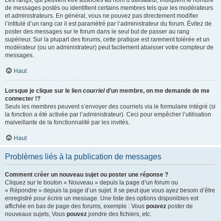
Les rangs, qui peuvent être associés au nom d’utilisateur, indiquent le nombre
de messages postés ou identifient certains membres tels que les modérateurs
et administrateurs. En général, vous ne pouvez pas directement modifier
l’intitulé d’un rang car il est paramétré par l’administrateur du forum. Évitez de
poster des messages sur le forum dans le seul but de passer au rang
supérieur. Sur la plupart des forums, cette pratique est rarement tolérée et un
modérateur (ou un administrateur) peut facilement abaisser votre compteur de
messages.
Haut
Lorsque je clique sur le lien
courriel
d’un membre, on me demande de me
connecter !?
Seuls les membres peuvent s’envoyer des courriels via le formulaire intégré (si
la fonction a été activée par l’administrateur). Ceci pour empêcher l’utilisation
malveillante de la fonctionnalité par les invités.
Haut
Problèmes liés à la publication de messages
Comment créer un nouveau sujet ou poster une réponse ?
Cliquez sur le bouton « Nouveau » depuis la page d’un forum ou
« Répondre » depuis la page d’un sujet. Il se peut que vous ayez besoin d’être
enregistré pour écrire un message. Une liste des options disponibles est
affichée en bas de page des forums, exemple : Vous
pouvez
poster de
nouveaux sujets, Vous
pouvez
joindre des fichiers, etc.