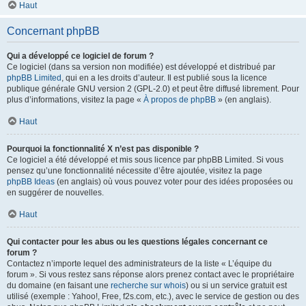
Haut
Concernant phpBB
Qui a développé ce logiciel de forum ?
Ce logiciel (dans sa version non modifiée) est développé et distribué par
phpBB Limited
, qui en a les droits d’auteur. Il est publié sous la licence
publique générale GNU version 2 (GPL-2.0) et peut être diffusé librement. Pour
plus d’informations, visitez la page «
À propos de phpBB
» (en anglais).
Haut
Pourquoi la fonctionnalité X n’est pas disponible ?
Ce logiciel a été développé et mis sous licence par phpBB Limited. Si vous
pensez qu’une fonctionnalité nécessite d’être ajoutée, visitez la page
phpBB Ideas
(en anglais) où vous pouvez voter pour des idées proposées ou
en suggérer de nouvelles.
Haut
Qui contacter pour les abus ou les questions légales concernant ce
forum ?
Contactez n’importe lequel des administrateurs de la liste « L’équipe du
forum ». Si vous restez sans réponse alors prenez contact avec le propriétaire
du domaine (en faisant une
recherche sur whois
) ou si un service gratuit est
utilisé (exemple : Yahoo!, Free, f2s.com, etc.), avec le service de gestion ou des