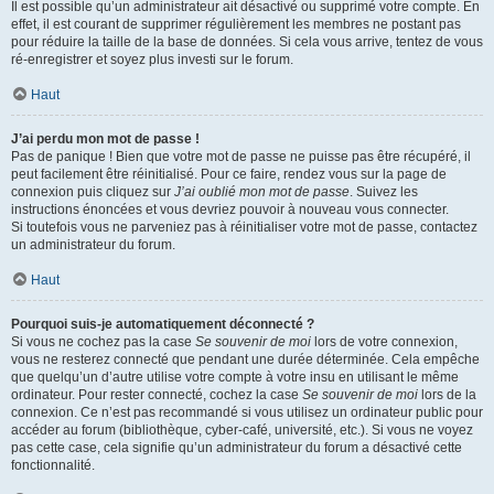
Il est possible qu’un administrateur ait désactivé ou supprimé votre compte. En
effet, il est courant de supprimer régulièrement les membres ne postant pas
pour réduire la taille de la base de données. Si cela vous arrive, tentez de vous
ré-enregistrer et soyez plus investi sur le forum.
Haut
J’ai perdu mon mot de passe !
Pas de panique ! Bien que votre mot de passe ne puisse pas être récupéré, il
peut facilement être réinitialisé. Pour ce faire, rendez vous sur la page de
connexion puis cliquez sur
J’ai oublié mon mot de passe
. Suivez les
instructions énoncées et vous devriez pouvoir à nouveau vous connecter.
Si toutefois vous ne parveniez pas à réinitialiser votre mot de passe, contactez
un administrateur du forum.
Haut
Pourquoi suis-je automatiquement déconnecté ?
Si vous ne cochez pas la case
Se souvenir de moi
lors de votre connexion,
vous ne resterez connecté que pendant une durée déterminée. Cela empêche
que quelqu’un d’autre utilise votre compte à votre insu en utilisant le même
ordinateur. Pour rester connecté, cochez la case
Se souvenir de moi
lors de la
connexion. Ce n’est pas recommandé si vous utilisez un ordinateur public pour
accéder au forum (bibliothèque, cyber-café, université, etc.). Si vous ne voyez
pas cette case, cela signifie qu’un administrateur du forum a désactivé cette
fonctionnalité.