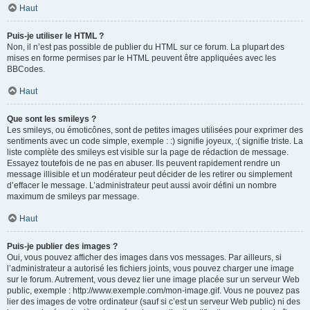
Haut
Puis-je utiliser le HTML ?
Non, il n’est pas possible de publier du HTML sur ce forum. La plupart des
mises en forme permises par le HTML peuvent être appliquées avec les
BBCodes.
Haut
Que sont les smileys ?
Les smileys, ou émoticônes, sont de petites images utilisées pour exprimer des
sentiments avec un code simple, exemple : :) signifie joyeux, :( signifie triste. La
liste complète des smileys est visible sur la page de rédaction de message.
Essayez toutefois de ne pas en abuser. Ils peuvent rapidement rendre un
message illisible et un modérateur peut décider de les retirer ou simplement
d’effacer le message. L’administrateur peut aussi avoir défini un nombre
maximum de smileys par message.
Haut
Puis-je publier des images ?
Oui, vous pouvez afficher des images dans vos messages. Par ailleurs, si
l’administrateur a autorisé les fichiers joints, vous pouvez charger une image
sur le forum. Autrement, vous devez lier une image placée sur un serveur Web
public, exemple : http://www.exemple.com/mon-image.gif. Vous ne pouvez pas
lier des images de votre ordinateur (sauf si c’est un serveur Web public) ni des