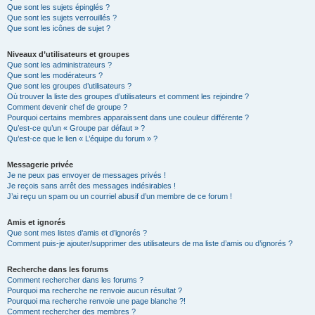
Que sont les sujets épinglés ?
Que sont les sujets verrouillés ?
Que sont les icônes de sujet ?
Niveaux d’utilisateurs et groupes
Que sont les administrateurs ?
Que sont les modérateurs ?
Que sont les groupes d’utilisateurs ?
Où trouver la liste des groupes d’utilisateurs et comment les rejoindre ?
Comment devenir chef de groupe ?
Pourquoi certains membres apparaissent dans une couleur différente ?
Qu’est-ce qu’un « Groupe par défaut » ?
Qu’est-ce que le lien « L’équipe du forum » ?
Messagerie privée
Je ne peux pas envoyer de messages privés !
Je reçois sans arrêt des messages indésirables !
J’ai reçu un spam ou un courriel abusif d’un membre de ce forum !
Amis et ignorés
Que sont mes listes d’amis et d’ignorés ?
Comment puis-je ajouter/supprimer des utilisateurs de ma liste d’amis ou d’ignorés ?
Recherche dans les forums
Comment rechercher dans les forums ?
Pourquoi ma recherche ne renvoie aucun résultat ?
Pourquoi ma recherche renvoie une page blanche ?!
Comment rechercher des membres ?