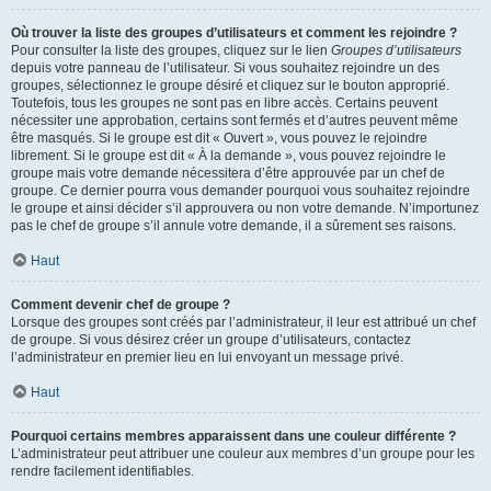
Où trouver la liste des groupes d’utilisateurs et comment les rejoindre ?
Pour consulter la liste des groupes, cliquez sur le lien
Groupes d’utilisateurs
depuis votre panneau de l’utilisateur. Si vous souhaitez rejoindre un des
groupes, sélectionnez le groupe désiré et cliquez sur le bouton approprié.
Toutefois, tous les groupes ne sont pas en libre accès. Certains peuvent
nécessiter une approbation, certains sont fermés et d’autres peuvent même
être masqués. Si le groupe est dit « Ouvert », vous pouvez le rejoindre
librement. Si le groupe est dit « À la demande », vous pouvez rejoindre le
groupe mais votre demande nécessitera d’être approuvée par un chef de
groupe. Ce dernier pourra vous demander pourquoi vous souhaitez rejoindre
le groupe et ainsi décider s’il approuvera ou non votre demande. N’importunez
pas le chef de groupe s’il annule votre demande, il a sûrement ses raisons.
Haut
Comment devenir chef de groupe ?
Lorsque des groupes sont créés par l’administrateur, il leur est attribué un chef
de groupe. Si vous désirez créer un groupe d’utilisateurs, contactez
l’administrateur en premier lieu en lui envoyant un message privé.
Haut
Pourquoi certains membres apparaissent dans une couleur différente ?
L’administrateur peut attribuer une couleur aux membres d’un groupe pour les
rendre facilement identifiables.