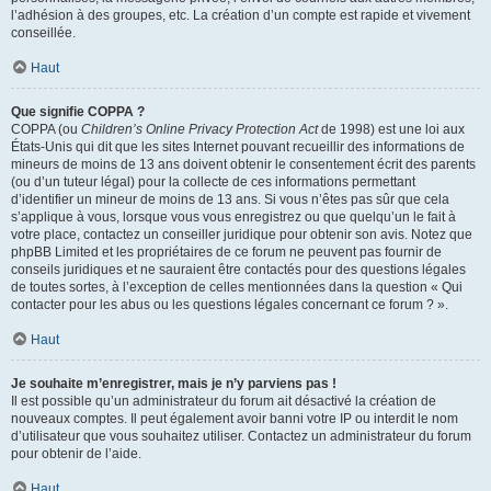
l’adhésion à des groupes, etc. La création d’un compte est rapide et vivement
conseillée.
Haut
Que signifie COPPA ?
COPPA (ou
Children’s Online Privacy Protection Act
de 1998) est une loi aux
États-Unis qui dit que les sites Internet pouvant recueillir des informations de
mineurs de moins de 13 ans doivent obtenir le consentement écrit des parents
(ou d’un tuteur légal) pour la collecte de ces informations permettant
d’identifier un mineur de moins de 13 ans. Si vous n’êtes pas sûr que cela
s’applique à vous, lorsque vous vous enregistrez ou que quelqu’un le fait à
votre place, contactez un conseiller juridique pour obtenir son avis. Notez que
phpBB Limited et les propriétaires de ce forum ne peuvent pas fournir de
conseils juridiques et ne sauraient être contactés pour des questions légales
de toutes sortes, à l’exception de celles mentionnées dans la question « Qui
contacter pour les abus ou les questions légales concernant ce forum ? ».
Haut
Je souhaite m’enregistrer, mais je n’y parviens pas !
Il est possible qu’un administrateur du forum ait désactivé la création de
nouveaux comptes. Il peut également avoir banni votre IP ou interdit le nom
d’utilisateur que vous souhaitez utiliser. Contactez un administrateur du forum
pour obtenir de l’aide.
Haut