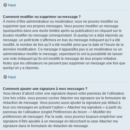
Haut
Comment modifier ou supprimer un message ?
À moins d’être administrateur ou modérateur, vous ne pouvez modifier ou
supprimer que vos propres messages. Vous pouvez modifier un message
(quelquefois dans une durée limitée après sa publication) en cliquant sur le
bouton
modifier
du message correspondant. Si quelqu’un a déjà répondu au
message, un petit texte s’affichera en bas du message indiquant qu’il a été
modifié, le nombre de fois qu’il a été modifié ainsi que la date et l’heure de la
dernière modification. Ce message n’apparaîtra pas si un modérateur ou un
administrateur modifie le message, cependant ils ont la possibilité de laisser
une note indiquant qu’ils ont modifié le message de leur propre initiative.
Notez que les utilisateurs ne peuvent pas supprimer un message une fois que
quelqu’un y a répondu.
Haut
Comment ajouter une signature à mes messages ?
Vous devez d’abord créer une signature depuis votre panneau de l’utilisateur.
Une fois créée, vous pouvez cocher
Attacher ma signature
sur le formulaire de
rédaction de message. Vous pouvez aussi ajouter la signature par défaut à
tous vos messages en activant l’option « Attacher ma signature » à partir du
panneau de l’utilisateur (onglet
Préférences du forum --> Modifier les
préférences de message
). Par la suite, vous pourrez toujours empêcher une
signature d’être ajoutée à un message en décochant la case
Attacher ma
signature
dans le formulaire de rédaction de message.