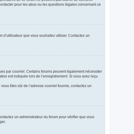
 contacter pour les abus ou les questions légales concernant ce
m d’utilisateur que vous souhaitez utiliser. Contactez un
eçues par courriel. Certains forums peuvent également nécessiter
ion est indiquée lors de l’enregistrement. Si vous avez reçu
i vous êtes sûr de l’adresse courriel fournie, contactez un
 contactez un administrateur du forum pour vérifier que vous
ger.