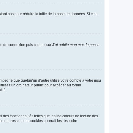
tant pas pour réduire la taille de la base de données. Si cela
age de connexion puis cliquez sur
J’ai oublié mon mot de passe
.
pêche que quelqu’un d’autre utilise votre compte à votre insu
tilisez un ordinateur public pour accéder au forum
lité.
 des fonctionnalités telles que les indicateurs de lecture des
a suppression des cookies pourrait les résoudre.