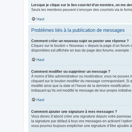
Lorsque je clique sur le lien
courriel
d’un membre, on me de
Seuls les membres peuvent s’envoyer des courriels via le formulai
Haut
Problèmes liés à la publication de messages
Comment créer un nouveau sujet ou poster une réponse ?
Cliquez sur le bouton « Nouveau » depuis la page d’un forum ou
disponibles est affichée en bas de page des forums, exemple 
Haut
Comment modifier ou supprimer un message ?
À moins d’être administrateur ou modérateur, vous ne pouvez 
cliquant sur le bouton
modifier
du message correspondant. Si que
modifié ainsi que la date et l’heure de la dernière modificatio
indiquant qu’ils ont modifié le message de leur propre initiat
Haut
Comment ajouter une signature à mes messages ?
Vous devez d’abord créer une signature depuis votre panneau d
la signature par défaut à tous vos messages en activant l’option
vous pourrez toujours empêcher une signature d’être ajoutée