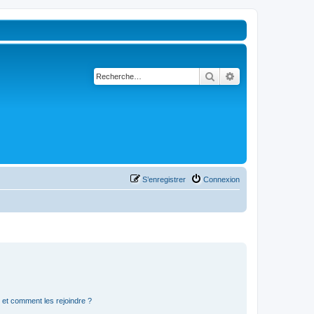
Rechercher
Recherche avancé
S’enregistrer
Connexion
s et comment les rejoindre ?