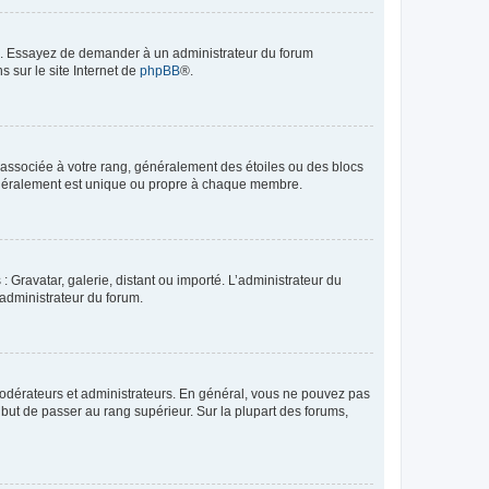
ue. Essayez de demander à un administrateur du forum
s sur le site Internet de
phpBB
®.
e associée à votre rang, généralement des étoiles ou des blocs
généralement est unique ou propre à chaque membre.
: Gravatar, galerie, distant ou importé. L’administrateur du
 administrateur du forum.
modérateurs et administrateurs. En général, vous ne pouvez pas
l but de passer au rang supérieur. Sur la plupart des forums,