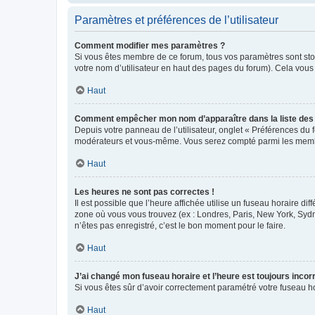
Paramètres et préférences de l’utilisateur
Comment modifier mes paramètres ?
Si vous êtes membre de ce forum, tous vos paramètres sont st
votre nom d’utilisateur en haut des pages du forum). Cela vous
Haut
Comment empêcher mon nom d’apparaître dans la liste de
Depuis votre panneau de l’utilisateur, onglet « Préférences du 
modérateurs et vous-même. Vous serez compté parmi les membr
Haut
Les heures ne sont pas correctes !
Il est possible que l’heure affichée utilise un fuseau horaire d
zone où vous vous trouvez (ex : Londres, Paris, New York, Syd
n’êtes pas enregistré, c’est le bon moment pour le faire.
Haut
J’ai changé mon fuseau horaire et l’heure est toujours incorr
Si vous êtes sûr d’avoir correctement paramétré votre fuseau hor
Haut