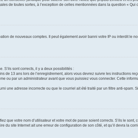
gales de toutes sortes, à l’exception de celles mentionnées dans la question « Qui
réation de nouveaux comptes. Il peut également avoir banni votre IP ou interdit le no
 S’ils sont corrects, il y a deux possibilités :
ins de 13 ans lors de l’enregistrement, alors vous devrez suivre les instructions r
me ou par un administrateur avant que vous puissiez vous connecter. Cette informat
rni une adresse incorrecte ou que le courriel ait été traité par un filtre anti-spam. S
iez que votre nom d’utilisateur et votre mot de passe soient corrects. S’ils le sont,
e du site Internet ait une erreur de configuration de son côté, et qu’il devra la corri