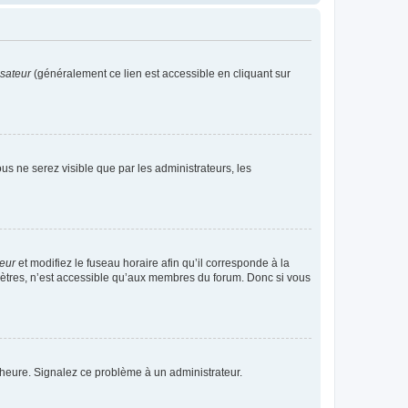
isateur
(généralement ce lien est accessible en cliquant sur
vous ne serez visible que par les administrateurs, les
teur
et modifiez le fuseau horaire afin qu’il corresponde à la
mètres, n’est accessible qu’aux membres du forum. Donc si vous
 l’heure. Signalez ce problème à un administrateur.