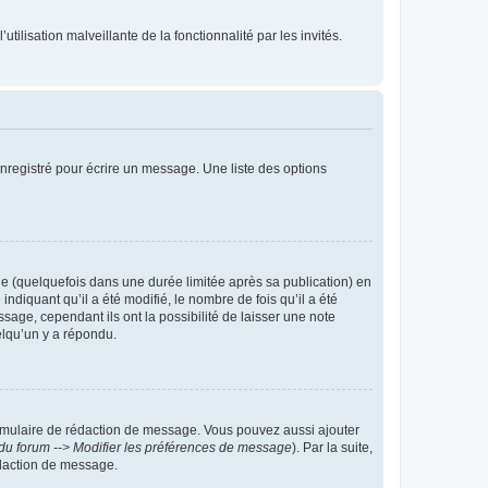
tilisation malveillante de la fonctionnalité par les invités.
nregistré pour écrire un message. Une liste des options
 (quelquefois dans une durée limitée après sa publication) en
iquant qu’il a été modifié, le nombre de fois qu’il a été
sage, cependant ils ont la possibilité de laisser une note
elqu’un y a répondu.
rmulaire de rédaction de message. Vous pouvez aussi ajouter
du forum --> Modifier les préférences de message
). Par la suite,
daction de message.