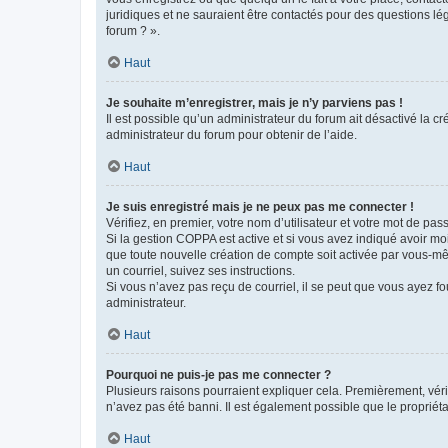
juridiques et ne sauraient être contactés pour des questions lé
forum ? ».
Haut
Je souhaite m’enregistrer, mais je n’y parviens pas !
Il est possible qu’un administrateur du forum ait désactivé la c
administrateur du forum pour obtenir de l’aide.
Haut
Je suis enregistré mais je ne peux pas me connecter !
Vérifiez, en premier, votre nom d’utilisateur et votre mot de passe.
Si la gestion COPPA est active et si vous avez indiqué avoir mo
que toute nouvelle création de compte soit activée par vous-mê
un courriel, suivez ses instructions.
Si vous n’avez pas reçu de courriel, il se peut que vous ayez fou
administrateur.
Haut
Pourquoi ne puis-je pas me connecter ?
Plusieurs raisons pourraient expliquer cela. Premièrement, vérif
n’avez pas été banni. Il est également possible que le propriétair
Haut