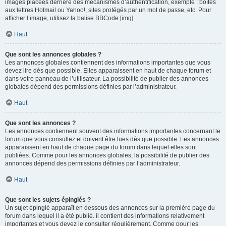
images placées derrière des mécanismes d’authentification, exemple : boîtes
aux lettres Hotmail ou Yahoo!, sites protégés par un mot de passe, etc. Pour
afficher l’image, utilisez la balise BBCode [img].
Haut
Que sont les annonces globales ?
Les annonces globales contiennent des informations importantes que vous
devez lire dès que possible. Elles apparaissent en haut de chaque forum et
dans votre panneau de l’utilisateur. La possibilité de publier des annonces
globales dépend des permissions définies par l’administrateur.
Haut
Que sont les annonces ?
Les annonces contiennent souvent des informations importantes concernant le
forum que vous consultez et doivent être lues dès que possible. Les annonces
apparaissent en haut de chaque page du forum dans lequel elles sont
publiées. Comme pour les annonces globales, la possibilité de publier des
annonces dépend des permissions définies par l’administrateur.
Haut
Que sont les sujets épinglés ?
Un sujet épinglé apparaît en dessous des annonces sur la première page du
forum dans lequel il a été publié. il contient des informations relativement
importantes et vous devez le consulter régulièrement. Comme pour les