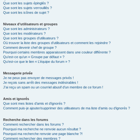
Que sont les sujets épinglés ?
Que sont les sujets verrouillés ?
Que sont les icônes de sujet ?
Niveaux d’utilisateurs et groupes
Que sont les administrateurs ?
Que sont les modérateurs ?
Que sont les groupes d’utilisateurs ?
Où trouver la liste des groupes d’utilisateurs et comment les rejoindre ?
Comment devenir chef de groupe ?
Pourquoi certains membres apparaissent dans une couleur différente ?
Qu’est-ce qu’un « Groupe par défaut » ?
Qu’est-ce que le lien « L’équipe du forum » ?
Messagerie privée
Je ne peux pas envoyer de messages privés !
Je reçois sans arrêt des messages indésirables !
J’ai reçu un spam ou un courriel abusif d’un membre de ce forum !
Amis et ignorés
Que sont mes listes d’amis et d’ignorés ?
Comment puis-je ajouter/supprimer des utilisateurs de ma liste d’amis ou d’ignorés ?
Recherche dans les forums
Comment rechercher dans les forums ?
Pourquoi ma recherche ne renvoie aucun résultat ?
Pourquoi ma recherche renvoie une page blanche ?!
Comment rechercher des membres ?