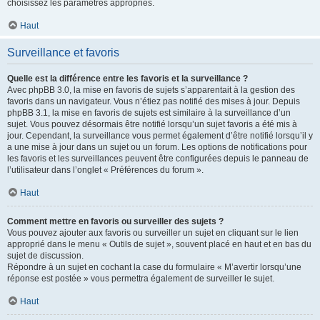
choisissez les paramètres appropriés.
Haut
Surveillance et favoris
Quelle est la différence entre les favoris et la surveillance ?
Avec phpBB 3.0, la mise en favoris de sujets s’apparentait à la gestion des
favoris dans un navigateur. Vous n’étiez pas notifié des mises à jour. Depuis
phpBB 3.1, la mise en favoris de sujets est similaire à la surveillance d’un
sujet. Vous pouvez désormais être notifié lorsqu’un sujet favoris a été mis à
jour. Cependant, la surveillance vous permet également d’être notifié lorsqu’il y
a une mise à jour dans un sujet ou un forum. Les options de notifications pour
les favoris et les surveillances peuvent être configurées depuis le panneau de
l’utilisateur dans l’onglet « Préférences du forum ».
Haut
Comment mettre en favoris ou surveiller des sujets ?
Vous pouvez ajouter aux favoris ou surveiller un sujet en cliquant sur le lien
approprié dans le menu « Outils de sujet », souvent placé en haut et en bas du
sujet de discussion.
Répondre à un sujet en cochant la case du formulaire « M’avertir lorsqu’une
réponse est postée » vous permettra également de surveiller le sujet.
Haut