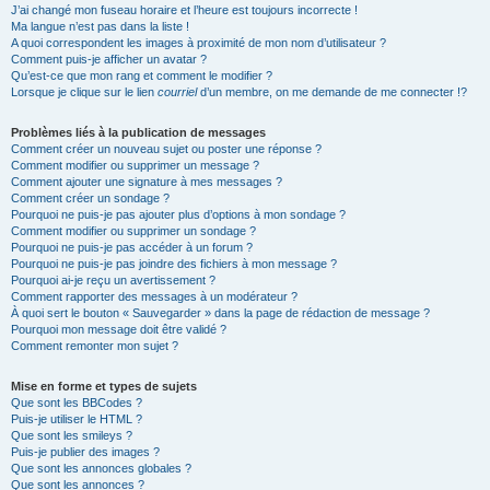
J’ai changé mon fuseau horaire et l’heure est toujours incorrecte !
Ma langue n’est pas dans la liste !
A quoi correspondent les images à proximité de mon nom d’utilisateur ?
Comment puis-je afficher un avatar ?
Qu’est-ce que mon rang et comment le modifier ?
Lorsque je clique sur le lien
courriel
d’un membre, on me demande de me connecter !?
Problèmes liés à la publication de messages
Comment créer un nouveau sujet ou poster une réponse ?
Comment modifier ou supprimer un message ?
Comment ajouter une signature à mes messages ?
Comment créer un sondage ?
Pourquoi ne puis-je pas ajouter plus d’options à mon sondage ?
Comment modifier ou supprimer un sondage ?
Pourquoi ne puis-je pas accéder à un forum ?
Pourquoi ne puis-je pas joindre des fichiers à mon message ?
Pourquoi ai-je reçu un avertissement ?
Comment rapporter des messages à un modérateur ?
À quoi sert le bouton « Sauvegarder » dans la page de rédaction de message ?
Pourquoi mon message doit être validé ?
Comment remonter mon sujet ?
Mise en forme et types de sujets
Que sont les BBCodes ?
Puis-je utiliser le HTML ?
Que sont les smileys ?
Puis-je publier des images ?
Que sont les annonces globales ?
Que sont les annonces ?