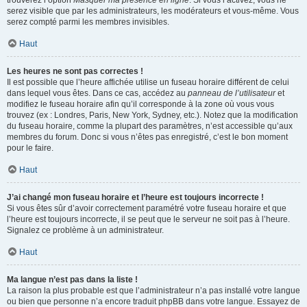
trouverez l’option
Masquer ma présence en ligne
. Si vous l’activez, vous ne
serez visible que par les administrateurs, les modérateurs et vous-même. Vous
serez compté parmi les membres invisibles.
Haut
Les heures ne sont pas correctes !
Il est possible que l’heure affichée utilise un fuseau horaire différent de celui
dans lequel vous êtes. Dans ce cas, accédez au
panneau de l’utilisateur
et
modifiez le fuseau horaire afin qu’il corresponde à la zone où vous vous
trouvez (ex : Londres, Paris, New York, Sydney, etc.). Notez que la modification
du fuseau horaire, comme la plupart des paramètres, n’est accessible qu’aux
membres du forum. Donc si vous n’êtes pas enregistré, c’est le bon moment
pour le faire.
Haut
J’ai changé mon fuseau horaire et l’heure est toujours incorrecte !
Si vous êtes sûr d’avoir correctement paramétré votre fuseau horaire et que
l’heure est toujours incorrecte, il se peut que le serveur ne soit pas à l’heure.
Signalez ce problème à un administrateur.
Haut
Ma langue n’est pas dans la liste !
La raison la plus probable est que l’administrateur n’a pas installé votre langue
ou bien que personne n’a encore traduit phpBB dans votre langue. Essayez de