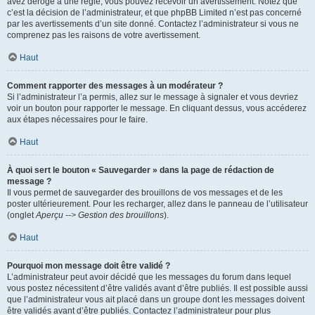
avez dérogé à une règle, vous pouvez recevoir un avertissement. Notez que
c’est la décision de l’administrateur, et que phpBB Limited n’est pas concerné
par les avertissements d’un site donné. Contactez l’administrateur si vous ne
comprenez pas les raisons de votre avertissement.
Haut
Comment rapporter des messages à un modérateur ?
Si l’administrateur l’a permis, allez sur le message à signaler et vous devriez
voir un bouton pour rapporter le message. En cliquant dessus, vous accéderez
aux étapes nécessaires pour le faire.
Haut
À quoi sert le bouton « Sauvegarder » dans la page de rédaction de
message ?
Il vous permet de sauvegarder des brouillons de vos messages et de les
poster ultérieurement. Pour les recharger, allez dans le panneau de l’utilisateur
(onglet
Aperçu --> Gestion des brouillons
).
Haut
Pourquoi mon message doit être validé ?
L’administrateur peut avoir décidé que les messages du forum dans lequel
vous postez nécessitent d’être validés avant d’être publiés. Il est possible aussi
que l’administrateur vous ait placé dans un groupe dont les messages doivent
être validés avant d’être publiés. Contactez l’administrateur pour plus