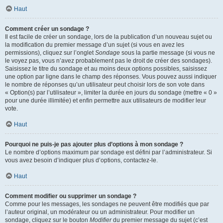
Haut
Comment créer un sondage ?
Il est facile de créer un sondage, lors de la publication d’un nouveau sujet ou
la modification du premier message d’un sujet (si vous en avez les
permissions), cliquez sur l’onglet
Sondage
sous la partie message (si vous ne
le voyez pas, vous n’avez probablement pas le droit de créer des sondages).
Saisissez le titre du sondage et au moins deux options possibles, saisissez
une option par ligne dans le champ des réponses. Vous pouvez aussi indiquer
le nombre de réponses qu’un utilisateur peut choisir lors de son vote dans
« Option(s) par l’utilisateur », limiter la durée en jours du sondage (mettre « 0 »
pour une durée illimitée) et enfin permettre aux utilisateurs de modifier leur
vote.
Haut
Pourquoi ne puis-je pas ajouter plus d’options à mon sondage ?
Le nombre d’options maximum par sondage est défini par l’administrateur. Si
vous avez besoin d’indiquer plus d’options, contactez-le.
Haut
Comment modifier ou supprimer un sondage ?
Comme pour les messages, les sondages ne peuvent être modifiés que par
l’auteur original, un modérateur ou un administrateur. Pour modifier un
sondage, cliquez sur le bouton
Modifier
du premier message du sujet (c’est