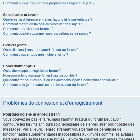
Comment puis-je trouver mes propres messages et sujets ?
Surveillance et favoris
Quelle est la différence entre les favoris et la surveillance ?
Comment mettre en favoris ou surveiller des sujets ?
Comment surveiller des forums ?
Comment puis-je supprimer mes surveillances de sujets ?
Fichiers joints
Quels fichiers joints sont autorisés sur ce forum ?
Comment trouver tous mes fichiers joints ?
Concernant phpBB
Qui a développé ce logiciel de forum ?
Pourquoi la fonctionnalité X n’est pas disponible ?
Qui contacter pour les abus ou les questions légales concernant ce forum ?
Comment puis-je contacter un administrateur du forum ?
Problèmes de connexion et d’enregistrement
Pourquoi dois-je m’enregistrer ?
Vous pouvez ne pas le faire, mais l’administrateur du forum peut avoir
configuré les forums afin qu’il soit nécessaire de s’enregistrer pour poster des
messages. Par ailleurs, l’enregistrement vous permet de bénéficier de
fonctionnalités supplémentaires inaccessibles aux invités comme les avatars
personnalisés, la messagerie privée, l’envoi de courriels aux autres membres,