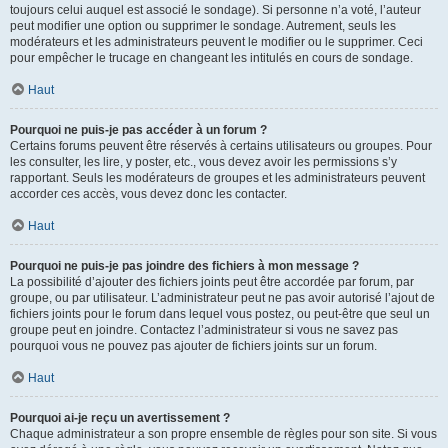
toujours celui auquel est associé le sondage). Si personne n’a voté, l’auteur
peut modifier une option ou supprimer le sondage. Autrement, seuls les
modérateurs et les administrateurs peuvent le modifier ou le supprimer. Ceci
pour empêcher le trucage en changeant les intitulés en cours de sondage.
Haut
Pourquoi ne puis-je pas accéder à un forum ?
Certains forums peuvent être réservés à certains utilisateurs ou groupes. Pour
les consulter, les lire, y poster, etc., vous devez avoir les permissions s’y
rapportant. Seuls les modérateurs de groupes et les administrateurs peuvent
accorder ces accès, vous devez donc les contacter.
Haut
Pourquoi ne puis-je pas joindre des fichiers à mon message ?
La possibilité d’ajouter des fichiers joints peut être accordée par forum, par
groupe, ou par utilisateur. L’administrateur peut ne pas avoir autorisé l’ajout de
fichiers joints pour le forum dans lequel vous postez, ou peut-être que seul un
groupe peut en joindre. Contactez l’administrateur si vous ne savez pas
pourquoi vous ne pouvez pas ajouter de fichiers joints sur un forum.
Haut
Pourquoi ai-je reçu un avertissement ?
Chaque administrateur a son propre ensemble de règles pour son site. Si vous