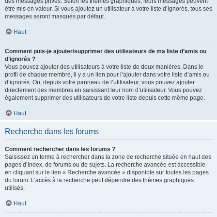
des messages privés. Selon les thèmes graphiques, leurs messages peuvent
être mis en valeur. Si vous ajoutez un utilisateur à votre liste d’ignorés, tous ses
messages seront masqués par défaut.
Haut
Comment puis-je ajouter/supprimer des utilisateurs de ma liste d’amis ou
d’ignorés ?
Vous pouvez ajouter des utilisateurs à votre liste de deux manières. Dans le
profil de chaque membre, il y a un lien pour l’ajouter dans votre liste d’amis ou
d’ignorés. Ou, depuis votre panneau de l’utilisateur, vous pouvez ajouter
directement des membres en saisissant leur nom d’utilisateur. Vous pouvez
également supprimer des utilisateurs de votre liste depuis cette même page.
Haut
Recherche dans les forums
Comment rechercher dans les forums ?
Saisissez un terme à rechercher dans la zone de recherche située en haut des
pages d’index, de forums ou de sujets. La recherche avancée est accessible
en cliquant sur le lien « Recherche avancée » disponible sur toutes les pages
du forum. L’accès à la recherche peut dépendre des thèmes graphiques
utilisés.
Haut