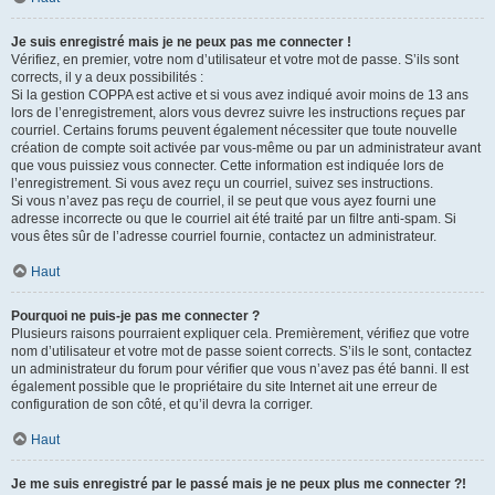
Je suis enregistré mais je ne peux pas me connecter !
Vérifiez, en premier, votre nom d’utilisateur et votre mot de passe. S’ils sont
corrects, il y a deux possibilités :
Si la gestion COPPA est active et si vous avez indiqué avoir moins de 13 ans
lors de l’enregistrement, alors vous devrez suivre les instructions reçues par
courriel. Certains forums peuvent également nécessiter que toute nouvelle
création de compte soit activée par vous-même ou par un administrateur avant
que vous puissiez vous connecter. Cette information est indiquée lors de
l’enregistrement. Si vous avez reçu un courriel, suivez ses instructions.
Si vous n’avez pas reçu de courriel, il se peut que vous ayez fourni une
adresse incorrecte ou que le courriel ait été traité par un filtre anti-spam. Si
vous êtes sûr de l’adresse courriel fournie, contactez un administrateur.
Haut
Pourquoi ne puis-je pas me connecter ?
Plusieurs raisons pourraient expliquer cela. Premièrement, vérifiez que votre
nom d’utilisateur et votre mot de passe soient corrects. S’ils le sont, contactez
un administrateur du forum pour vérifier que vous n’avez pas été banni. Il est
également possible que le propriétaire du site Internet ait une erreur de
configuration de son côté, et qu’il devra la corriger.
Haut
Je me suis enregistré par le passé mais je ne peux plus me connecter ?!