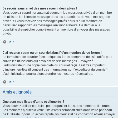
Je reçois sans arrêt des messages indésirables !
Vous pouvez supprimer automatiquement les messages privés d’un membre
en utilisant les filtres de message dans les paramètres de votre messagerie
privée. Si vous recevez des messages privés abusifs d’un membre en
particulier, rapportez les messages aux modérateurs. Ce dernier a la
possibilité d’empêcher complètement un membre d’envoyer des messages
privés.
Haut
J’ai reçu un spam ou un courriel abusif d’un membre de ce forum !
Le formulaire de courrier électronique du forum comprend des sécurités pour
suivre les utilisateurs qui envoient de tels messages. Envoyez à
l’administrateur une copie complète du courriel reçu. Il est très important
d’inclure l’en-tête (il contient des informations sur l’expéditeur du courriel).
L’administrateur pourra alors prendre les mesures nécessaires.
Haut
Amis et ignorés
Que sont mes listes d’amis et d’ignorés ?
Vous pouvez utiliser ces listes pour organiser les autres membres du forum.
Les membres ajoutés à votre liste d’amis seront affichés dans votre panneau
de l’utilisateur pour un accès rapide, voir leur état de connexion et leur envoyer