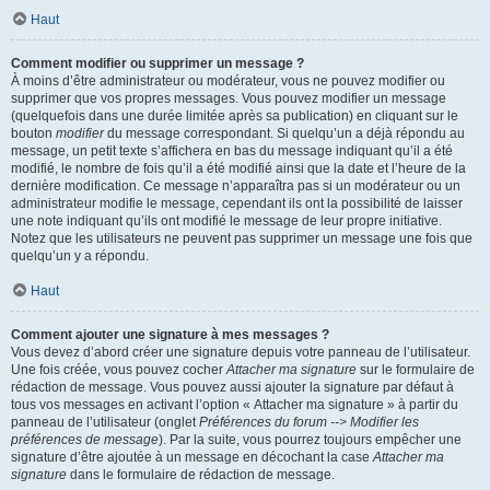
Haut
Comment modifier ou supprimer un message ?
À moins d’être administrateur ou modérateur, vous ne pouvez modifier ou
supprimer que vos propres messages. Vous pouvez modifier un message
(quelquefois dans une durée limitée après sa publication) en cliquant sur le
bouton
modifier
du message correspondant. Si quelqu’un a déjà répondu au
message, un petit texte s’affichera en bas du message indiquant qu’il a été
modifié, le nombre de fois qu’il a été modifié ainsi que la date et l’heure de la
dernière modification. Ce message n’apparaîtra pas si un modérateur ou un
administrateur modifie le message, cependant ils ont la possibilité de laisser
une note indiquant qu’ils ont modifié le message de leur propre initiative.
Notez que les utilisateurs ne peuvent pas supprimer un message une fois que
quelqu’un y a répondu.
Haut
Comment ajouter une signature à mes messages ?
Vous devez d’abord créer une signature depuis votre panneau de l’utilisateur.
Une fois créée, vous pouvez cocher
Attacher ma signature
sur le formulaire de
rédaction de message. Vous pouvez aussi ajouter la signature par défaut à
tous vos messages en activant l’option « Attacher ma signature » à partir du
panneau de l’utilisateur (onglet
Préférences du forum --> Modifier les
préférences de message
). Par la suite, vous pourrez toujours empêcher une
signature d’être ajoutée à un message en décochant la case
Attacher ma
signature
dans le formulaire de rédaction de message.