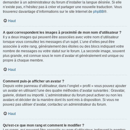
demander à un administrateur du forum d’installer la langue désirée. Si elle
n’existe pas, n’hésitez pas à créer et partager une nouvelle traduction. Vous
trouverez davantage d’informations sur le site Internet de
phpBB
®.
Haut
A quoi correspondent les images à proximité de mon nom d’utilisateur ?
Il y a deux images qui peuvent être associées avec votre nom d’utilisateur
lorsque vous consultez les messages d’un sujet. L’une d’elles peut être
associée à votre rang, généralement des étoiles ou des blocs indiquant votre
nombre de messages ou votre statut sur le forum. La seconde image, souvent
plus grande, est connue sous le nom d’avatar et généralement est unique ou
propre à chaque membre.
Haut
Comment puis-je afficher un avatar ?
Depuis votre panneau d’utilisateur, dans l’onglet « profil » vous pouvez ajouter
un avatar en utilisant l’une des quatre méthodes d’avatar suivantes : Gravatar,
galerie, distant ou importé. L’administrateur du forum peut activer ou non les
avatars et décider de la manière dont ils sont mis à disposition. Si vous ne
pouvez pas utiliser d’avatar, contactez un administrateur du forum.
Haut
Qu’est-ce que mon rang et comment le modifier ?