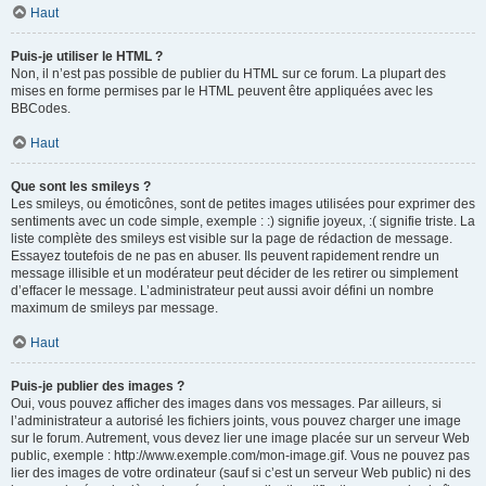
Haut
Puis-je utiliser le HTML ?
Non, il n’est pas possible de publier du HTML sur ce forum. La plupart des
mises en forme permises par le HTML peuvent être appliquées avec les
BBCodes.
Haut
Que sont les smileys ?
Les smileys, ou émoticônes, sont de petites images utilisées pour exprimer des
sentiments avec un code simple, exemple : :) signifie joyeux, :( signifie triste. La
liste complète des smileys est visible sur la page de rédaction de message.
Essayez toutefois de ne pas en abuser. Ils peuvent rapidement rendre un
message illisible et un modérateur peut décider de les retirer ou simplement
d’effacer le message. L’administrateur peut aussi avoir défini un nombre
maximum de smileys par message.
Haut
Puis-je publier des images ?
Oui, vous pouvez afficher des images dans vos messages. Par ailleurs, si
l’administrateur a autorisé les fichiers joints, vous pouvez charger une image
sur le forum. Autrement, vous devez lier une image placée sur un serveur Web
public, exemple : http://www.exemple.com/mon-image.gif. Vous ne pouvez pas
lier des images de votre ordinateur (sauf si c’est un serveur Web public) ni des