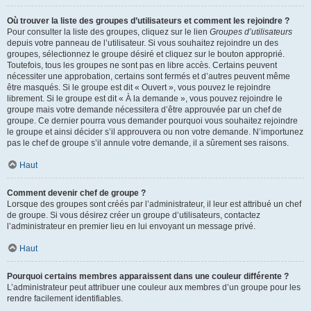
Où trouver la liste des groupes d’utilisateurs et comment les rejoindre ?
Pour consulter la liste des groupes, cliquez sur le lien
Groupes d’utilisateurs
depuis votre panneau de l’utilisateur. Si vous souhaitez rejoindre un des
groupes, sélectionnez le groupe désiré et cliquez sur le bouton approprié.
Toutefois, tous les groupes ne sont pas en libre accès. Certains peuvent
nécessiter une approbation, certains sont fermés et d’autres peuvent même
être masqués. Si le groupe est dit « Ouvert », vous pouvez le rejoindre
librement. Si le groupe est dit « À la demande », vous pouvez rejoindre le
groupe mais votre demande nécessitera d’être approuvée par un chef de
groupe. Ce dernier pourra vous demander pourquoi vous souhaitez rejoindre
le groupe et ainsi décider s’il approuvera ou non votre demande. N’importunez
pas le chef de groupe s’il annule votre demande, il a sûrement ses raisons.
Haut
Comment devenir chef de groupe ?
Lorsque des groupes sont créés par l’administrateur, il leur est attribué un chef
de groupe. Si vous désirez créer un groupe d’utilisateurs, contactez
l’administrateur en premier lieu en lui envoyant un message privé.
Haut
Pourquoi certains membres apparaissent dans une couleur différente ?
L’administrateur peut attribuer une couleur aux membres d’un groupe pour les
rendre facilement identifiables.