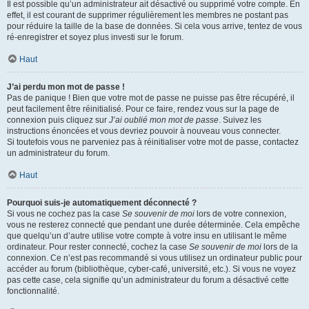
Il est possible qu’un administrateur ait désactivé ou supprimé votre compte. En
effet, il est courant de supprimer régulièrement les membres ne postant pas
pour réduire la taille de la base de données. Si cela vous arrive, tentez de vous
ré-enregistrer et soyez plus investi sur le forum.
Haut
J’ai perdu mon mot de passe !
Pas de panique ! Bien que votre mot de passe ne puisse pas être récupéré, il
peut facilement être réinitialisé. Pour ce faire, rendez vous sur la page de
connexion puis cliquez sur
J’ai oublié mon mot de passe
. Suivez les
instructions énoncées et vous devriez pouvoir à nouveau vous connecter.
Si toutefois vous ne parveniez pas à réinitialiser votre mot de passe, contactez
un administrateur du forum.
Haut
Pourquoi suis-je automatiquement déconnecté ?
Si vous ne cochez pas la case
Se souvenir de moi
lors de votre connexion,
vous ne resterez connecté que pendant une durée déterminée. Cela empêche
que quelqu’un d’autre utilise votre compte à votre insu en utilisant le même
ordinateur. Pour rester connecté, cochez la case
Se souvenir de moi
lors de la
connexion. Ce n’est pas recommandé si vous utilisez un ordinateur public pour
accéder au forum (bibliothèque, cyber-café, université, etc.). Si vous ne voyez
pas cette case, cela signifie qu’un administrateur du forum a désactivé cette
fonctionnalité.