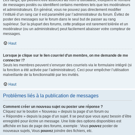
Les rangs, qui peuvent être associés au nom d’utilisateur, indiquent le nombre
de messages postés ou identifient certains membres tels que les modérateurs
et administrateurs. En général, vous ne pouvez pas directement modifier
l’intitulé d’un rang car il est paramétré par l’administrateur du forum. Évitez de
poster des messages sur le forum dans le seul but de passer au rang
supérieur. Sur la plupart des forums, cette pratique est rarement tolérée et un
modérateur (ou un administrateur) peut facilement abaisser votre compteur de
messages.
Haut
Lorsque je clique sur le lien
courriel
d’un membre, on me demande de me
connecter !?
Seuls les membres peuvent s’envoyer des courriels via le formulaire intégré (si
la fonction a été activée par l’administrateur). Ceci pour empêcher l’utilisation
malveillante de la fonctionnalité par les invités.
Haut
Problèmes liés à la publication de messages
Comment créer un nouveau sujet ou poster une réponse ?
Cliquez sur le bouton « Nouveau » depuis la page d’un forum ou
« Répondre » depuis la page d’un sujet. Il se peut que vous ayez besoin d’être
enregistré pour écrire un message. Une liste des options disponibles est
affichée en bas de page des forums, exemple : Vous
pouvez
poster de
nouveaux sujets, Vous
pouvez
joindre des fichiers, etc.