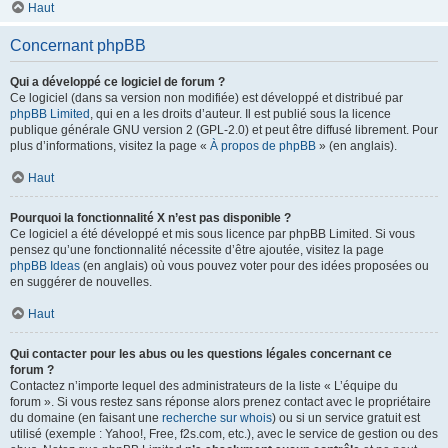
Haut
Concernant phpBB
Qui a développé ce logiciel de forum ?
Ce logiciel (dans sa version non modifiée) est développé et distribué par
phpBB Limited
, qui en a les droits d’auteur. Il est publié sous la licence
publique générale GNU version 2 (GPL-2.0) et peut être diffusé librement. Pour
plus d’informations, visitez la page «
À propos de phpBB
» (en anglais).
Haut
Pourquoi la fonctionnalité X n’est pas disponible ?
Ce logiciel a été développé et mis sous licence par phpBB Limited. Si vous
pensez qu’une fonctionnalité nécessite d’être ajoutée, visitez la page
phpBB Ideas
(en anglais) où vous pouvez voter pour des idées proposées ou
en suggérer de nouvelles.
Haut
Qui contacter pour les abus ou les questions légales concernant ce
forum ?
Contactez n’importe lequel des administrateurs de la liste « L’équipe du
forum ». Si vous restez sans réponse alors prenez contact avec le propriétaire
du domaine (en faisant une
recherche sur whois
) ou si un service gratuit est
utilisé (exemple : Yahoo!, Free, f2s.com, etc.), avec le service de gestion ou des