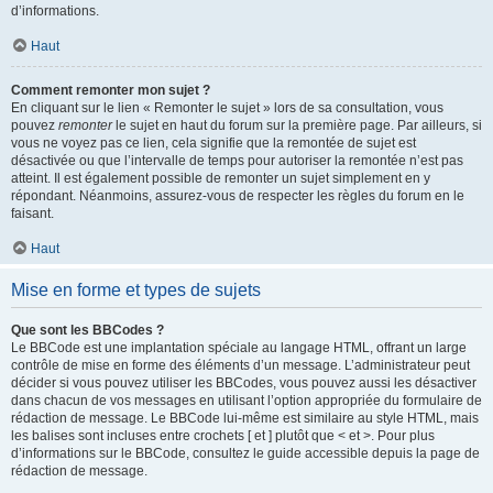
d’informations.
Haut
Comment remonter mon sujet ?
En cliquant sur le lien « Remonter le sujet » lors de sa consultation, vous
pouvez
remonter
le sujet en haut du forum sur la première page. Par ailleurs, si
vous ne voyez pas ce lien, cela signifie que la remontée de sujet est
désactivée ou que l’intervalle de temps pour autoriser la remontée n’est pas
atteint. Il est également possible de remonter un sujet simplement en y
répondant. Néanmoins, assurez-vous de respecter les règles du forum en le
faisant.
Haut
Mise en forme et types de sujets
Que sont les BBCodes ?
Le BBCode est une implantation spéciale au langage HTML, offrant un large
contrôle de mise en forme des éléments d’un message. L’administrateur peut
décider si vous pouvez utiliser les BBCodes, vous pouvez aussi les désactiver
dans chacun de vos messages en utilisant l’option appropriée du formulaire de
rédaction de message. Le BBCode lui-même est similaire au style HTML, mais
les balises sont incluses entre crochets [ et ] plutôt que < et >. Pour plus
d’informations sur le BBCode, consultez le guide accessible depuis la page de
rédaction de message.