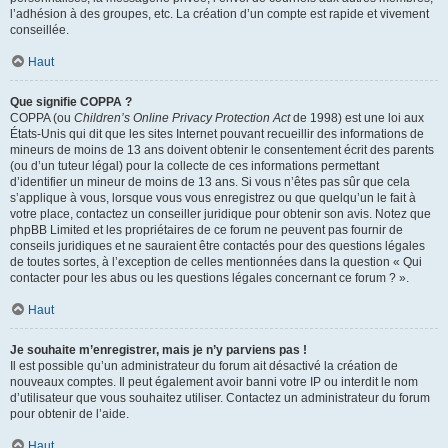
l’adhésion à des groupes, etc. La création d’un compte est rapide et vivement
conseillée.
Haut
Que signifie COPPA ?
COPPA (ou
Children’s Online Privacy Protection Act
de 1998) est une loi aux
États-Unis qui dit que les sites Internet pouvant recueillir des informations de
mineurs de moins de 13 ans doivent obtenir le consentement écrit des parents
(ou d’un tuteur légal) pour la collecte de ces informations permettant
d’identifier un mineur de moins de 13 ans. Si vous n’êtes pas sûr que cela
s’applique à vous, lorsque vous vous enregistrez ou que quelqu’un le fait à
votre place, contactez un conseiller juridique pour obtenir son avis. Notez que
phpBB Limited et les propriétaires de ce forum ne peuvent pas fournir de
conseils juridiques et ne sauraient être contactés pour des questions légales
de toutes sortes, à l’exception de celles mentionnées dans la question « Qui
contacter pour les abus ou les questions légales concernant ce forum ? ».
Haut
Je souhaite m’enregistrer, mais je n’y parviens pas !
Il est possible qu’un administrateur du forum ait désactivé la création de
nouveaux comptes. Il peut également avoir banni votre IP ou interdit le nom
d’utilisateur que vous souhaitez utiliser. Contactez un administrateur du forum
pour obtenir de l’aide.
Haut