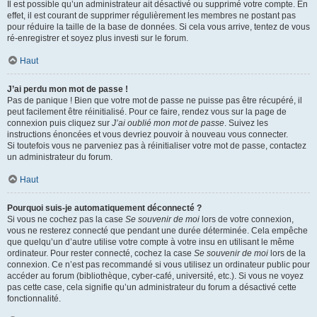
Il est possible qu’un administrateur ait désactivé ou supprimé votre compte. En
effet, il est courant de supprimer régulièrement les membres ne postant pas
pour réduire la taille de la base de données. Si cela vous arrive, tentez de vous
ré-enregistrer et soyez plus investi sur le forum.
Haut
J’ai perdu mon mot de passe !
Pas de panique ! Bien que votre mot de passe ne puisse pas être récupéré, il
peut facilement être réinitialisé. Pour ce faire, rendez vous sur la page de
connexion puis cliquez sur
J’ai oublié mon mot de passe
. Suivez les
instructions énoncées et vous devriez pouvoir à nouveau vous connecter.
Si toutefois vous ne parveniez pas à réinitialiser votre mot de passe, contactez
un administrateur du forum.
Haut
Pourquoi suis-je automatiquement déconnecté ?
Si vous ne cochez pas la case
Se souvenir de moi
lors de votre connexion,
vous ne resterez connecté que pendant une durée déterminée. Cela empêche
que quelqu’un d’autre utilise votre compte à votre insu en utilisant le même
ordinateur. Pour rester connecté, cochez la case
Se souvenir de moi
lors de la
connexion. Ce n’est pas recommandé si vous utilisez un ordinateur public pour
accéder au forum (bibliothèque, cyber-café, université, etc.). Si vous ne voyez
pas cette case, cela signifie qu’un administrateur du forum a désactivé cette
fonctionnalité.