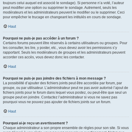
toujours celui auquel est associé le sondage). Si personne n’a voté, l’auteur
peut modifier une option ou supprimer le sondage. Autrement, seuls les
modérateurs et les administrateurs peuvent le modifier ou le supprimer. Ceci
pour empêcher le trucage en changeant les intitulés en cours de sondage.
Haut
Pourquoi ne puis-je pas accéder à un forum ?
Certains forums peuvent être réservés à certains utilisateurs ou groupes. Pour
les consulter, les lire, y poster, etc., vous devez avoir les permissions s’y
rapportant. Seuls les modérateurs de groupes et les administrateurs peuvent
accorder ces accès, vous devez donc les contacter.
Haut
Pourquoi ne puis-je pas joindre des fichiers à mon message ?
La possibilité d’ajouter des fichiers joints peut être accordée par forum, par
groupe, ou par utilisateur. L’administrateur peut ne pas avoir autorisé l’ajout de
fichiers joints pour le forum dans lequel vous postez, ou peut-être que seul un
groupe peut en joindre. Contactez l’administrateur si vous ne savez pas
pourquoi vous ne pouvez pas ajouter de fichiers joints sur un forum.
Haut
Pourquoi ai-je reçu un avertissement ?
Chaque administrateur a son propre ensemble de règles pour son site. Si vous