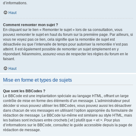
d’informations.
Haut
Comment remonter mon sujet ?
En cliquant sur le lien « Remonter le sujet » lors de sa consultation, vous
pouvez
remonter
le sujet en haut du forum sur la première page. Par ailleurs, si
vous ne voyez pas ce lien, cela signifie que la remontée de sujet est
désactivée ou que l’intervalle de temps pour autoriser la remontée n’est pas
atteint. Il est également possible de remonter un sujet simplement en y
répondant. Néanmoins, assurez-vous de respecter les règles du forum en le
faisant.
Haut
Mise en forme et types de sujets
Que sont les BBCodes ?
Le BBCode est une implantation spéciale au langage HTML, offrant un large
contrôle de mise en forme des éléments d’un message. L’administrateur peut
décider si vous pouvez utiliser les BBCodes, vous pouvez aussi les désactiver
dans chacun de vos messages en utilisant l’option appropriée du formulaire de
rédaction de message. Le BBCode lui-même est similaire au style HTML, mais
les balises sont incluses entre crochets [ et ] plutôt que < et >. Pour plus
d’informations sur le BBCode, consultez le guide accessible depuis la page de
rédaction de message.