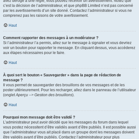
avez dérogé à une règle, vous pouvez recevoir un avertissement. Notez que
c’est la décision de l’administrateur, et que phpBB Limited n’est pas concerné
par les avertissements d’un site donné. Contactez l’administrateur si vous ne
comprenez pas les raisons de votre avertissement.
Haut
Comment rapporter des messages à un modérateur ?
Si l’administrateur l’a permis, allez sur le message à signaler et vous devriez
voir un bouton pour rapporter le message. En cliquant dessus, vous accéderez
aux étapes nécessaires pour le faire.
Haut
À quoi sert le bouton « Sauvegarder » dans la page de rédaction de
message ?
Il vous permet de sauvegarder des brouillons de vos messages et de les
poster ultérieurement. Pour les recharger, allez dans le panneau de l’utilisateur
(onglet
Aperçu --> Gestion des brouillons
).
Haut
Pourquoi mon message doit être validé ?
L’administrateur peut avoir décidé que les messages du forum dans lequel
vous postez nécessitent d’être validés avant d’être publiés. Il est possible aussi
que l’administrateur vous ait placé dans un groupe dont les messages doivent
être validés avant d’être publiés. Contactez l’administrateur pour plus