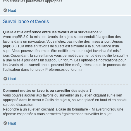
choisissez les paramètres appropriés.
Haut
Surveillance et favoris
Quelle est la différence entre les favoris et la surveillance ?
Avec phpBB 3.0, la mise en favoris de sujets s’apparentait à la gestion des
favoris dans un navigateur. Vous n’étiez pas notifié des mises à jour. Depuis
phpBB 3.1, la mise en favoris de sujets est similaire à la surveillance d’un
sujet. Vous pouvez désormais être notifié lorsqu’un sujet favoris a été mis à
jour. Cependant, la surveillance vous permet également d’être notifié lorsqu’il y
a une mise à jour dans un sujet ou un forum. Les options de notifications pour
les favoris et les surveillances peuvent être configurées depuis le panneau de
l’utilisateur dans l’onglet « Préférences du forum ».
Haut
Comment mettre en favoris ou surveiller des sujets ?
Vous pouvez ajouter aux favoris ou surveiller un sujet en cliquant sur le lien
approprié dans le menu « Outils de sujet », souvent placé en haut et en bas du
sujet de discussion.
Répondre à un sujet en cochant la case du formulaire « M’avertir lorsqu’une
réponse est postée » vous permettra également de surveiller le sujet.
Haut