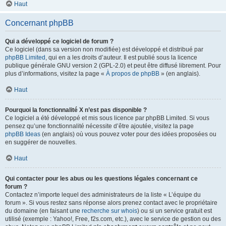
Haut
Concernant phpBB
Qui a développé ce logiciel de forum ?
Ce logiciel (dans sa version non modifiée) est développé et distribué par
phpBB Limited
, qui en a les droits d’auteur. Il est publié sous la licence
publique générale GNU version 2 (GPL-2.0) et peut être diffusé librement. Pour
plus d’informations, visitez la page «
À propos de phpBB
» (en anglais).
Haut
Pourquoi la fonctionnalité X n’est pas disponible ?
Ce logiciel a été développé et mis sous licence par phpBB Limited. Si vous
pensez qu’une fonctionnalité nécessite d’être ajoutée, visitez la page
phpBB Ideas
(en anglais) où vous pouvez voter pour des idées proposées ou
en suggérer de nouvelles.
Haut
Qui contacter pour les abus ou les questions légales concernant ce
forum ?
Contactez n’importe lequel des administrateurs de la liste « L’équipe du
forum ». Si vous restez sans réponse alors prenez contact avec le propriétaire
du domaine (en faisant une
recherche sur whois
) ou si un service gratuit est
utilisé (exemple : Yahoo!, Free, f2s.com, etc.), avec le service de gestion ou des