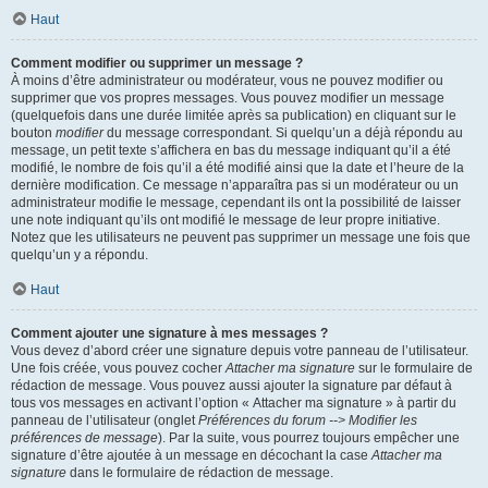
Haut
Comment modifier ou supprimer un message ?
À moins d’être administrateur ou modérateur, vous ne pouvez modifier ou
supprimer que vos propres messages. Vous pouvez modifier un message
(quelquefois dans une durée limitée après sa publication) en cliquant sur le
bouton
modifier
du message correspondant. Si quelqu’un a déjà répondu au
message, un petit texte s’affichera en bas du message indiquant qu’il a été
modifié, le nombre de fois qu’il a été modifié ainsi que la date et l’heure de la
dernière modification. Ce message n’apparaîtra pas si un modérateur ou un
administrateur modifie le message, cependant ils ont la possibilité de laisser
une note indiquant qu’ils ont modifié le message de leur propre initiative.
Notez que les utilisateurs ne peuvent pas supprimer un message une fois que
quelqu’un y a répondu.
Haut
Comment ajouter une signature à mes messages ?
Vous devez d’abord créer une signature depuis votre panneau de l’utilisateur.
Une fois créée, vous pouvez cocher
Attacher ma signature
sur le formulaire de
rédaction de message. Vous pouvez aussi ajouter la signature par défaut à
tous vos messages en activant l’option « Attacher ma signature » à partir du
panneau de l’utilisateur (onglet
Préférences du forum --> Modifier les
préférences de message
). Par la suite, vous pourrez toujours empêcher une
signature d’être ajoutée à un message en décochant la case
Attacher ma
signature
dans le formulaire de rédaction de message.