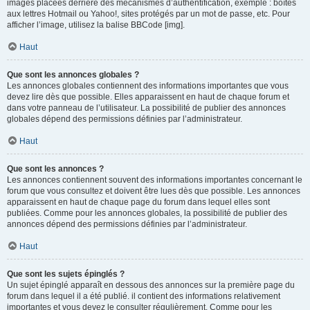
images placées derrière des mécanismes d’authentification, exemple : boîtes
aux lettres Hotmail ou Yahoo!, sites protégés par un mot de passe, etc. Pour
afficher l’image, utilisez la balise BBCode [img].
Haut
Que sont les annonces globales ?
Les annonces globales contiennent des informations importantes que vous
devez lire dès que possible. Elles apparaissent en haut de chaque forum et
dans votre panneau de l’utilisateur. La possibilité de publier des annonces
globales dépend des permissions définies par l’administrateur.
Haut
Que sont les annonces ?
Les annonces contiennent souvent des informations importantes concernant le
forum que vous consultez et doivent être lues dès que possible. Les annonces
apparaissent en haut de chaque page du forum dans lequel elles sont
publiées. Comme pour les annonces globales, la possibilité de publier des
annonces dépend des permissions définies par l’administrateur.
Haut
Que sont les sujets épinglés ?
Un sujet épinglé apparaît en dessous des annonces sur la première page du
forum dans lequel il a été publié. il contient des informations relativement
importantes et vous devez le consulter régulièrement. Comme pour les