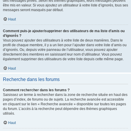
des messages privés. Selon les thèmes graphiques, leurs messages peuvent
être mis en valeur. Si vous ajoutez un utilisateur à votre liste d’ignorés, tous ses
messages seront masqués par défaut.
Haut
Comment puis-je ajouter/supprimer des utilisateurs de ma liste d’amis ou
d’ignorés ?
Vous pouvez ajouter des utilisateurs à votre liste de deux manières. Dans le
profil de chaque membre, il y a un lien pour l’ajouter dans votre liste d’amis ou
d’ignorés. Ou, depuis votre panneau de l’utilisateur, vous pouvez ajouter
directement des membres en saisissant leur nom d’utilisateur. Vous pouvez
également supprimer des utilisateurs de votre liste depuis cette même page.
Haut
Recherche dans les forums
Comment rechercher dans les forums ?
Saisissez un terme à rechercher dans la zone de recherche située en haut des
pages d’index, de forums ou de sujets. La recherche avancée est accessible
en cliquant sur le lien « Recherche avancée » disponible sur toutes les pages
du forum. L’accès à la recherche peut dépendre des thèmes graphiques
utilisés.
Haut