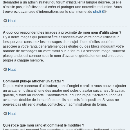
demander à un administrateur du forum d’installer la langue désirée. Si elle
n’existe pas, n’hésitez pas à créer et partager une nouvelle traduction. Vous
trouverez davantage d’informations sur le site Internet de
phpBB
®.
Haut
A quoi correspondent les images à proximité de mon nom d’utilisateur ?
Il y a deux images qui peuvent être associées avec votre nom d’utilisateur
lorsque vous consultez les messages d’un sujet. L’une d’elles peut être
associée à votre rang, généralement des étoiles ou des blocs indiquant votre
nombre de messages ou votre statut sur le forum. La seconde image, souvent
plus grande, est connue sous le nom d’avatar et généralement est unique ou
propre à chaque membre.
Haut
Comment puis-je afficher un avatar ?
Depuis votre panneau d’utilisateur, dans l’onglet « profil » vous pouvez ajouter
un avatar en utilisant l’une des quatre méthodes d’avatar suivantes : Gravatar,
galerie, distant ou importé. L’administrateur du forum peut activer ou non les
avatars et décider de la manière dont ils sont mis à disposition. Si vous ne
pouvez pas utiliser d’avatar, contactez un administrateur du forum.
Haut
Qu’est-ce que mon rang et comment le modifier ?