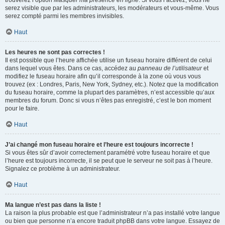
trouverez l’option
Masquer ma présence en ligne
. Si vous l’activez, vous ne
serez visible que par les administrateurs, les modérateurs et vous-même. Vous
serez compté parmi les membres invisibles.
Haut
Les heures ne sont pas correctes !
Il est possible que l’heure affichée utilise un fuseau horaire différent de celui
dans lequel vous êtes. Dans ce cas, accédez au
panneau de l’utilisateur
et
modifiez le fuseau horaire afin qu’il corresponde à la zone où vous vous
trouvez (ex : Londres, Paris, New York, Sydney, etc.). Notez que la modification
du fuseau horaire, comme la plupart des paramètres, n’est accessible qu’aux
membres du forum. Donc si vous n’êtes pas enregistré, c’est le bon moment
pour le faire.
Haut
J’ai changé mon fuseau horaire et l’heure est toujours incorrecte !
Si vous êtes sûr d’avoir correctement paramétré votre fuseau horaire et que
l’heure est toujours incorrecte, il se peut que le serveur ne soit pas à l’heure.
Signalez ce problème à un administrateur.
Haut
Ma langue n’est pas dans la liste !
La raison la plus probable est que l’administrateur n’a pas installé votre langue
ou bien que personne n’a encore traduit phpBB dans votre langue. Essayez de