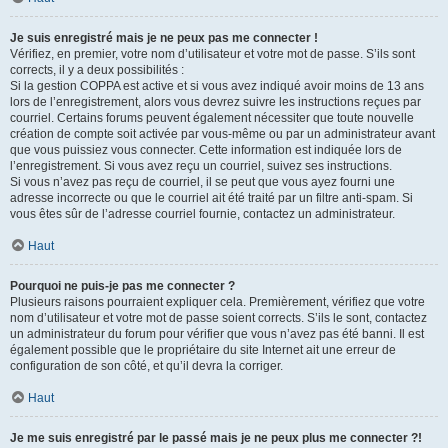
Je suis enregistré mais je ne peux pas me connecter !
Vérifiez, en premier, votre nom d’utilisateur et votre mot de passe. S’ils sont
corrects, il y a deux possibilités :
Si la gestion COPPA est active et si vous avez indiqué avoir moins de 13 ans
lors de l’enregistrement, alors vous devrez suivre les instructions reçues par
courriel. Certains forums peuvent également nécessiter que toute nouvelle
création de compte soit activée par vous-même ou par un administrateur avant
que vous puissiez vous connecter. Cette information est indiquée lors de
l’enregistrement. Si vous avez reçu un courriel, suivez ses instructions.
Si vous n’avez pas reçu de courriel, il se peut que vous ayez fourni une
adresse incorrecte ou que le courriel ait été traité par un filtre anti-spam. Si
vous êtes sûr de l’adresse courriel fournie, contactez un administrateur.
Haut
Pourquoi ne puis-je pas me connecter ?
Plusieurs raisons pourraient expliquer cela. Premièrement, vérifiez que votre
nom d’utilisateur et votre mot de passe soient corrects. S’ils le sont, contactez
un administrateur du forum pour vérifier que vous n’avez pas été banni. Il est
également possible que le propriétaire du site Internet ait une erreur de
configuration de son côté, et qu’il devra la corriger.
Haut
Je me suis enregistré par le passé mais je ne peux plus me connecter ?!