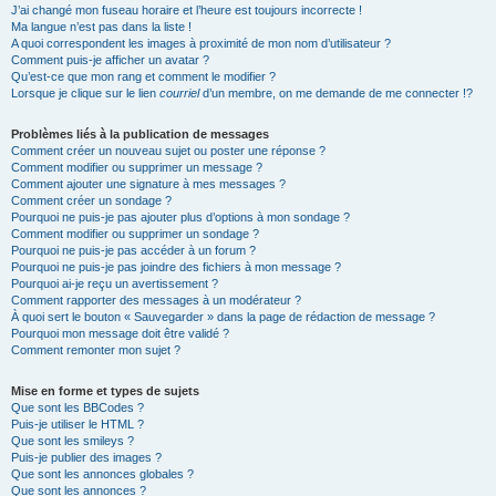
J’ai changé mon fuseau horaire et l’heure est toujours incorrecte !
Ma langue n’est pas dans la liste !
A quoi correspondent les images à proximité de mon nom d’utilisateur ?
Comment puis-je afficher un avatar ?
Qu’est-ce que mon rang et comment le modifier ?
Lorsque je clique sur le lien
courriel
d’un membre, on me demande de me connecter !?
Problèmes liés à la publication de messages
Comment créer un nouveau sujet ou poster une réponse ?
Comment modifier ou supprimer un message ?
Comment ajouter une signature à mes messages ?
Comment créer un sondage ?
Pourquoi ne puis-je pas ajouter plus d’options à mon sondage ?
Comment modifier ou supprimer un sondage ?
Pourquoi ne puis-je pas accéder à un forum ?
Pourquoi ne puis-je pas joindre des fichiers à mon message ?
Pourquoi ai-je reçu un avertissement ?
Comment rapporter des messages à un modérateur ?
À quoi sert le bouton « Sauvegarder » dans la page de rédaction de message ?
Pourquoi mon message doit être validé ?
Comment remonter mon sujet ?
Mise en forme et types de sujets
Que sont les BBCodes ?
Puis-je utiliser le HTML ?
Que sont les smileys ?
Puis-je publier des images ?
Que sont les annonces globales ?
Que sont les annonces ?