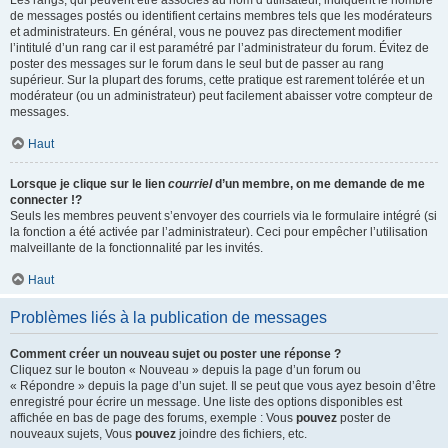
Les rangs, qui peuvent être associés au nom d’utilisateur, indiquent le nombre
de messages postés ou identifient certains membres tels que les modérateurs
et administrateurs. En général, vous ne pouvez pas directement modifier
l’intitulé d’un rang car il est paramétré par l’administrateur du forum. Évitez de
poster des messages sur le forum dans le seul but de passer au rang
supérieur. Sur la plupart des forums, cette pratique est rarement tolérée et un
modérateur (ou un administrateur) peut facilement abaisser votre compteur de
messages.
Haut
Lorsque je clique sur le lien
courriel
d’un membre, on me demande de me
connecter !?
Seuls les membres peuvent s’envoyer des courriels via le formulaire intégré (si
la fonction a été activée par l’administrateur). Ceci pour empêcher l’utilisation
malveillante de la fonctionnalité par les invités.
Haut
Problèmes liés à la publication de messages
Comment créer un nouveau sujet ou poster une réponse ?
Cliquez sur le bouton « Nouveau » depuis la page d’un forum ou
« Répondre » depuis la page d’un sujet. Il se peut que vous ayez besoin d’être
enregistré pour écrire un message. Une liste des options disponibles est
affichée en bas de page des forums, exemple : Vous
pouvez
poster de
nouveaux sujets, Vous
pouvez
joindre des fichiers, etc.