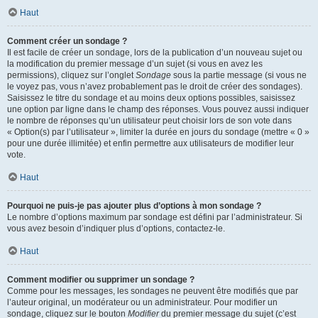
Haut
Comment créer un sondage ?
Il est facile de créer un sondage, lors de la publication d’un nouveau sujet ou
la modification du premier message d’un sujet (si vous en avez les
permissions), cliquez sur l’onglet
Sondage
sous la partie message (si vous ne
le voyez pas, vous n’avez probablement pas le droit de créer des sondages).
Saisissez le titre du sondage et au moins deux options possibles, saisissez
une option par ligne dans le champ des réponses. Vous pouvez aussi indiquer
le nombre de réponses qu’un utilisateur peut choisir lors de son vote dans
« Option(s) par l’utilisateur », limiter la durée en jours du sondage (mettre « 0 »
pour une durée illimitée) et enfin permettre aux utilisateurs de modifier leur
vote.
Haut
Pourquoi ne puis-je pas ajouter plus d’options à mon sondage ?
Le nombre d’options maximum par sondage est défini par l’administrateur. Si
vous avez besoin d’indiquer plus d’options, contactez-le.
Haut
Comment modifier ou supprimer un sondage ?
Comme pour les messages, les sondages ne peuvent être modifiés que par
l’auteur original, un modérateur ou un administrateur. Pour modifier un
sondage, cliquez sur le bouton
Modifier
du premier message du sujet (c’est