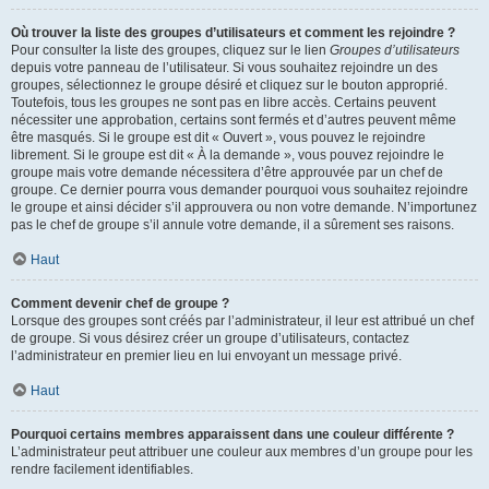
Où trouver la liste des groupes d’utilisateurs et comment les rejoindre ?
Pour consulter la liste des groupes, cliquez sur le lien
Groupes d’utilisateurs
depuis votre panneau de l’utilisateur. Si vous souhaitez rejoindre un des
groupes, sélectionnez le groupe désiré et cliquez sur le bouton approprié.
Toutefois, tous les groupes ne sont pas en libre accès. Certains peuvent
nécessiter une approbation, certains sont fermés et d’autres peuvent même
être masqués. Si le groupe est dit « Ouvert », vous pouvez le rejoindre
librement. Si le groupe est dit « À la demande », vous pouvez rejoindre le
groupe mais votre demande nécessitera d’être approuvée par un chef de
groupe. Ce dernier pourra vous demander pourquoi vous souhaitez rejoindre
le groupe et ainsi décider s’il approuvera ou non votre demande. N’importunez
pas le chef de groupe s’il annule votre demande, il a sûrement ses raisons.
Haut
Comment devenir chef de groupe ?
Lorsque des groupes sont créés par l’administrateur, il leur est attribué un chef
de groupe. Si vous désirez créer un groupe d’utilisateurs, contactez
l’administrateur en premier lieu en lui envoyant un message privé.
Haut
Pourquoi certains membres apparaissent dans une couleur différente ?
L’administrateur peut attribuer une couleur aux membres d’un groupe pour les
rendre facilement identifiables.