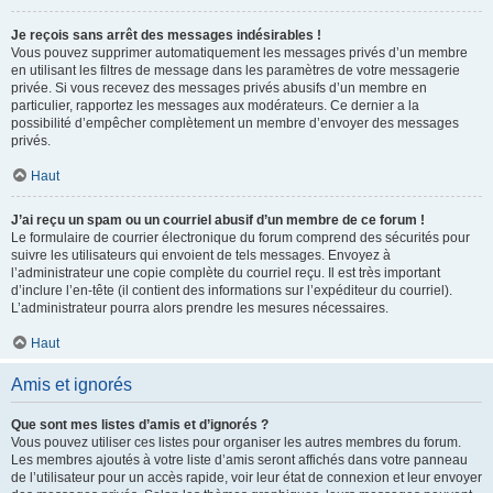
Je reçois sans arrêt des messages indésirables !
Vous pouvez supprimer automatiquement les messages privés d’un membre
en utilisant les filtres de message dans les paramètres de votre messagerie
privée. Si vous recevez des messages privés abusifs d’un membre en
particulier, rapportez les messages aux modérateurs. Ce dernier a la
possibilité d’empêcher complètement un membre d’envoyer des messages
privés.
Haut
J’ai reçu un spam ou un courriel abusif d’un membre de ce forum !
Le formulaire de courrier électronique du forum comprend des sécurités pour
suivre les utilisateurs qui envoient de tels messages. Envoyez à
l’administrateur une copie complète du courriel reçu. Il est très important
d’inclure l’en-tête (il contient des informations sur l’expéditeur du courriel).
L’administrateur pourra alors prendre les mesures nécessaires.
Haut
Amis et ignorés
Que sont mes listes d’amis et d’ignorés ?
Vous pouvez utiliser ces listes pour organiser les autres membres du forum.
Les membres ajoutés à votre liste d’amis seront affichés dans votre panneau
de l’utilisateur pour un accès rapide, voir leur état de connexion et leur envoyer