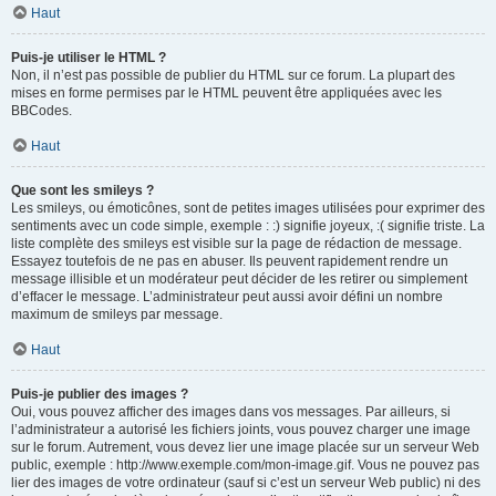
Haut
Puis-je utiliser le HTML ?
Non, il n’est pas possible de publier du HTML sur ce forum. La plupart des
mises en forme permises par le HTML peuvent être appliquées avec les
BBCodes.
Haut
Que sont les smileys ?
Les smileys, ou émoticônes, sont de petites images utilisées pour exprimer des
sentiments avec un code simple, exemple : :) signifie joyeux, :( signifie triste. La
liste complète des smileys est visible sur la page de rédaction de message.
Essayez toutefois de ne pas en abuser. Ils peuvent rapidement rendre un
message illisible et un modérateur peut décider de les retirer ou simplement
d’effacer le message. L’administrateur peut aussi avoir défini un nombre
maximum de smileys par message.
Haut
Puis-je publier des images ?
Oui, vous pouvez afficher des images dans vos messages. Par ailleurs, si
l’administrateur a autorisé les fichiers joints, vous pouvez charger une image
sur le forum. Autrement, vous devez lier une image placée sur un serveur Web
public, exemple : http://www.exemple.com/mon-image.gif. Vous ne pouvez pas
lier des images de votre ordinateur (sauf si c’est un serveur Web public) ni des