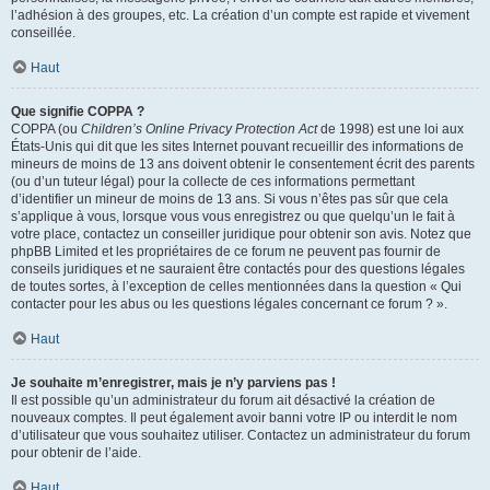
l’adhésion à des groupes, etc. La création d’un compte est rapide et vivement
conseillée.
Haut
Que signifie COPPA ?
COPPA (ou
Children’s Online Privacy Protection Act
de 1998) est une loi aux
États-Unis qui dit que les sites Internet pouvant recueillir des informations de
mineurs de moins de 13 ans doivent obtenir le consentement écrit des parents
(ou d’un tuteur légal) pour la collecte de ces informations permettant
d’identifier un mineur de moins de 13 ans. Si vous n’êtes pas sûr que cela
s’applique à vous, lorsque vous vous enregistrez ou que quelqu’un le fait à
votre place, contactez un conseiller juridique pour obtenir son avis. Notez que
phpBB Limited et les propriétaires de ce forum ne peuvent pas fournir de
conseils juridiques et ne sauraient être contactés pour des questions légales
de toutes sortes, à l’exception de celles mentionnées dans la question « Qui
contacter pour les abus ou les questions légales concernant ce forum ? ».
Haut
Je souhaite m’enregistrer, mais je n’y parviens pas !
Il est possible qu’un administrateur du forum ait désactivé la création de
nouveaux comptes. Il peut également avoir banni votre IP ou interdit le nom
d’utilisateur que vous souhaitez utiliser. Contactez un administrateur du forum
pour obtenir de l’aide.
Haut