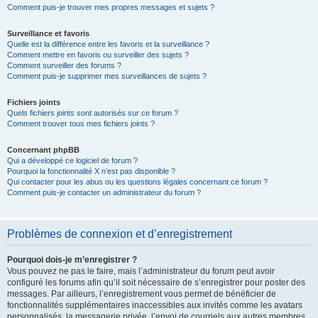
Comment puis-je trouver mes propres messages et sujets ?
Surveillance et favoris
Quelle est la différence entre les favoris et la surveillance ?
Comment mettre en favoris ou surveiller des sujets ?
Comment surveiller des forums ?
Comment puis-je supprimer mes surveillances de sujets ?
Fichiers joints
Quels fichiers joints sont autorisés sur ce forum ?
Comment trouver tous mes fichiers joints ?
Concernant phpBB
Qui a développé ce logiciel de forum ?
Pourquoi la fonctionnalité X n’est pas disponible ?
Qui contacter pour les abus ou les questions légales concernant ce forum ?
Comment puis-je contacter un administrateur du forum ?
Problèmes de connexion et d’enregistrement
Pourquoi dois-je m’enregistrer ?
Vous pouvez ne pas le faire, mais l’administrateur du forum peut avoir
configuré les forums afin qu’il soit nécessaire de s’enregistrer pour poster des
messages. Par ailleurs, l’enregistrement vous permet de bénéficier de
fonctionnalités supplémentaires inaccessibles aux invités comme les avatars
personnalisés, la messagerie privée, l’envoi de courriels aux autres membres,