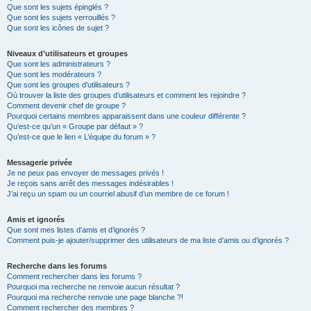
Que sont les sujets épinglés ?
Que sont les sujets verrouillés ?
Que sont les icônes de sujet ?
Niveaux d’utilisateurs et groupes
Que sont les administrateurs ?
Que sont les modérateurs ?
Que sont les groupes d’utilisateurs ?
Où trouver la liste des groupes d’utilisateurs et comment les rejoindre ?
Comment devenir chef de groupe ?
Pourquoi certains membres apparaissent dans une couleur différente ?
Qu’est-ce qu’un « Groupe par défaut » ?
Qu’est-ce que le lien « L’équipe du forum » ?
Messagerie privée
Je ne peux pas envoyer de messages privés !
Je reçois sans arrêt des messages indésirables !
J’ai reçu un spam ou un courriel abusif d’un membre de ce forum !
Amis et ignorés
Que sont mes listes d’amis et d’ignorés ?
Comment puis-je ajouter/supprimer des utilisateurs de ma liste d’amis ou d’ignorés ?
Recherche dans les forums
Comment rechercher dans les forums ?
Pourquoi ma recherche ne renvoie aucun résultat ?
Pourquoi ma recherche renvoie une page blanche ?!
Comment rechercher des membres ?