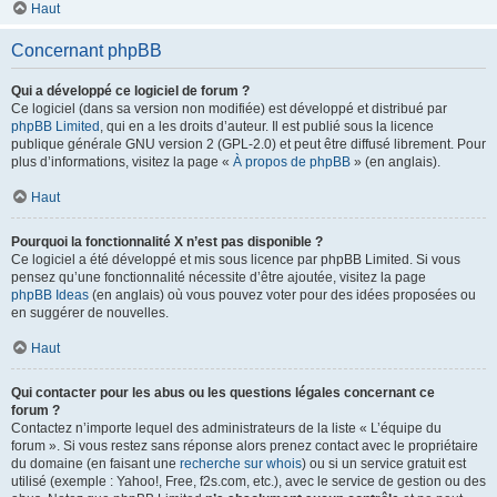
Haut
Concernant phpBB
Qui a développé ce logiciel de forum ?
Ce logiciel (dans sa version non modifiée) est développé et distribué par
phpBB Limited
, qui en a les droits d’auteur. Il est publié sous la licence
publique générale GNU version 2 (GPL-2.0) et peut être diffusé librement. Pour
plus d’informations, visitez la page «
À propos de phpBB
» (en anglais).
Haut
Pourquoi la fonctionnalité X n’est pas disponible ?
Ce logiciel a été développé et mis sous licence par phpBB Limited. Si vous
pensez qu’une fonctionnalité nécessite d’être ajoutée, visitez la page
phpBB Ideas
(en anglais) où vous pouvez voter pour des idées proposées ou
en suggérer de nouvelles.
Haut
Qui contacter pour les abus ou les questions légales concernant ce
forum ?
Contactez n’importe lequel des administrateurs de la liste « L’équipe du
forum ». Si vous restez sans réponse alors prenez contact avec le propriétaire
du domaine (en faisant une
recherche sur whois
) ou si un service gratuit est
utilisé (exemple : Yahoo!, Free, f2s.com, etc.), avec le service de gestion ou des