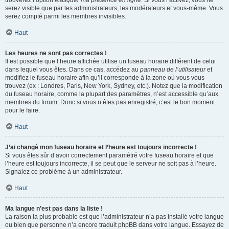
trouverez l’option
Masquer ma présence en ligne
. Si vous l’activez, vous ne
serez visible que par les administrateurs, les modérateurs et vous-même. Vous
serez compté parmi les membres invisibles.
Haut
Les heures ne sont pas correctes !
Il est possible que l’heure affichée utilise un fuseau horaire différent de celui
dans lequel vous êtes. Dans ce cas, accédez au
panneau de l’utilisateur
et
modifiez le fuseau horaire afin qu’il corresponde à la zone où vous vous
trouvez (ex : Londres, Paris, New York, Sydney, etc.). Notez que la modification
du fuseau horaire, comme la plupart des paramètres, n’est accessible qu’aux
membres du forum. Donc si vous n’êtes pas enregistré, c’est le bon moment
pour le faire.
Haut
J’ai changé mon fuseau horaire et l’heure est toujours incorrecte !
Si vous êtes sûr d’avoir correctement paramétré votre fuseau horaire et que
l’heure est toujours incorrecte, il se peut que le serveur ne soit pas à l’heure.
Signalez ce problème à un administrateur.
Haut
Ma langue n’est pas dans la liste !
La raison la plus probable est que l’administrateur n’a pas installé votre langue
ou bien que personne n’a encore traduit phpBB dans votre langue. Essayez de