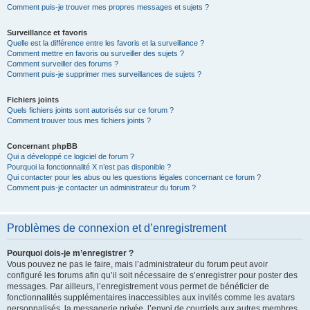
Comment puis-je trouver mes propres messages et sujets ?
Surveillance et favoris
Quelle est la différence entre les favoris et la surveillance ?
Comment mettre en favoris ou surveiller des sujets ?
Comment surveiller des forums ?
Comment puis-je supprimer mes surveillances de sujets ?
Fichiers joints
Quels fichiers joints sont autorisés sur ce forum ?
Comment trouver tous mes fichiers joints ?
Concernant phpBB
Qui a développé ce logiciel de forum ?
Pourquoi la fonctionnalité X n’est pas disponible ?
Qui contacter pour les abus ou les questions légales concernant ce forum ?
Comment puis-je contacter un administrateur du forum ?
Problèmes de connexion et d’enregistrement
Pourquoi dois-je m’enregistrer ?
Vous pouvez ne pas le faire, mais l’administrateur du forum peut avoir
configuré les forums afin qu’il soit nécessaire de s’enregistrer pour poster des
messages. Par ailleurs, l’enregistrement vous permet de bénéficier de
fonctionnalités supplémentaires inaccessibles aux invités comme les avatars
personnalisés, la messagerie privée, l’envoi de courriels aux autres membres,