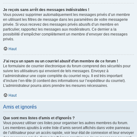
Je reçois sans arrêt des messages indésirables !
Vous pouvez supprimer automatiquement les messages privés d’un membre
en utilisant les filtres de message dans les paramètres de votre messagerie
privée. Si vous recevez des messages privés abusifs d’un membre en
particulier, rapportez les messages aux modérateurs. Ce dernier a la
possibilité d’empêcher complètement un membre d’envoyer des messages
privés.
Haut
J’ai reçu un spam ou un courriel abusif d’un membre de ce forum !
Le formulaire de courrier électronique du forum comprend des sécurités pour
suivre les utilisateurs qui envoient de tels messages. Envoyez à
l’administrateur une copie complète du courriel reçu. Il est très important
d’inclure l’en-tête (il contient des informations sur l’expéditeur du courriel).
L’administrateur pourra alors prendre les mesures nécessaires.
Haut
Amis et ignorés
Que sont mes listes d’amis et d’ignorés ?
Vous pouvez utiliser ces listes pour organiser les autres membres du forum.
Les membres ajoutés à votre liste d’amis seront affichés dans votre panneau
de l’utilisateur pour un accès rapide, voir leur état de connexion et leur envoyer