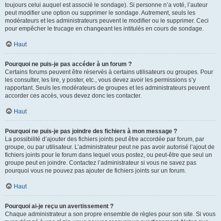
toujours celui auquel est associé le sondage). Si personne n’a voté, l’auteur
peut modifier une option ou supprimer le sondage. Autrement, seuls les
modérateurs et les administrateurs peuvent le modifier ou le supprimer. Ceci
pour empêcher le trucage en changeant les intitulés en cours de sondage.
Haut
Pourquoi ne puis-je pas accéder à un forum ?
Certains forums peuvent être réservés à certains utilisateurs ou groupes. Pour
les consulter, les lire, y poster, etc., vous devez avoir les permissions s’y
rapportant. Seuls les modérateurs de groupes et les administrateurs peuvent
accorder ces accès, vous devez donc les contacter.
Haut
Pourquoi ne puis-je pas joindre des fichiers à mon message ?
La possibilité d’ajouter des fichiers joints peut être accordée par forum, par
groupe, ou par utilisateur. L’administrateur peut ne pas avoir autorisé l’ajout de
fichiers joints pour le forum dans lequel vous postez, ou peut-être que seul un
groupe peut en joindre. Contactez l’administrateur si vous ne savez pas
pourquoi vous ne pouvez pas ajouter de fichiers joints sur un forum.
Haut
Pourquoi ai-je reçu un avertissement ?
Chaque administrateur a son propre ensemble de règles pour son site. Si vous