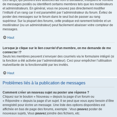
Les rangs, qui peuvent être associés au nom d’utilisateur, indiquent le nombre
de messages postés ou identifient certains membres tels que les modérateurs
et administrateurs. En général, vous ne pouvez pas directement modifier
l’intitulé d’un rang car il est paramétré par l’administrateur du forum. Évitez de
poster des messages sur le forum dans le seul but de passer au rang
supérieur. Sur la plupart des forums, cette pratique est rarement tolérée et un
modérateur (ou un administrateur) peut facilement abaisser votre compteur de
messages.
Haut
Lorsque je clique sur le lien
courriel
d’un membre, on me demande de me
connecter !?
Seuls les membres peuvent s’envoyer des courriels via le formulaire intégré (si
la fonction a été activée par l’administrateur). Ceci pour empêcher l’utilisation
malveillante de la fonctionnalité par les invités.
Haut
Problèmes liés à la publication de messages
Comment créer un nouveau sujet ou poster une réponse ?
Cliquez sur le bouton « Nouveau » depuis la page d’un forum ou
« Répondre » depuis la page d’un sujet. Il se peut que vous ayez besoin d’être
enregistré pour écrire un message. Une liste des options disponibles est
affichée en bas de page des forums, exemple : Vous
pouvez
poster de
nouveaux sujets, Vous
pouvez
joindre des fichiers, etc.