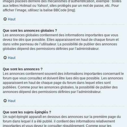
images placées derrière des mécanismes d’authentification, exemple : boîtes
aux lettres Hotmail ou Yahoo!, sites protégés par un mot de passe, etc. Pour
afficher l’image, utilisez la balise BBCode [img].
Haut
Que sont les annonces globales ?
Les annonces globales contiennent des informations importantes que vous
devez lire dès que possible. Elles apparaissent en haut de chaque forum et
dans votre panneau de l’utilisateur. La possibilité de publier des annonces
globales dépend des permissions définies par l’administrateur.
Haut
Que sont les annonces ?
Les annonces contiennent souvent des informations importantes concernant le
forum que vous consultez et doivent être lues dès que possible. Les annonces
apparaissent en haut de chaque page du forum dans lequel elles sont
publiées. Comme pour les annonces globales, la possibilité de publier des
annonces dépend des permissions définies par l’administrateur.
Haut
Que sont les sujets épinglés ?
Un sujet épinglé apparaît en dessous des annonces sur la première page du
forum dans lequel il a été publié. il contient des informations relativement
importantes et vous devez le consulter régulièrement. Comme pour les