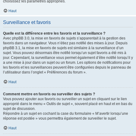
choisissez les paramètres appropriés.
Haut
Surveillance et favoris
Quelle est la différence entre les favoris et la surveillance ?
Avec phpBB 3.0, la mise en favoris de sujets s’apparentait à la gestion des
favoris dans un navigateur. Vous n’étiez pas notifié des mises à jour. Depuis
phpBB 3.1, la mise en favoris de sujets est similaire à la surveillance d’un
sujet. Vous pouvez désormais être notifié lorsqu’un sujet favoris a été mis à
jour. Cependant, la surveillance vous permet également d’être notifié lorsqu’il y
a une mise à jour dans un sujet ou un forum. Les options de notifications pour
les favoris et les surveillances peuvent être configurées depuis le panneau de
l’utilisateur dans l’onglet « Préférences du forum ».
Haut
Comment mettre en favoris ou surveiller des sujets ?
Vous pouvez ajouter aux favoris ou surveiller un sujet en cliquant sur le lien
approprié dans le menu « Outils de sujet », souvent placé en haut et en bas du
sujet de discussion.
Répondre à un sujet en cochant la case du formulaire « M’avertir lorsqu’une
réponse est postée » vous permettra également de surveiller le sujet.
Haut