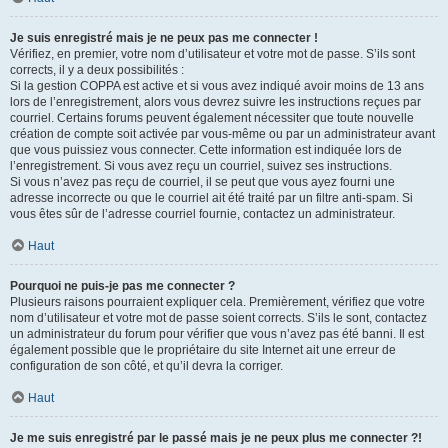
Je suis enregistré mais je ne peux pas me connecter !
Vérifiez, en premier, votre nom d’utilisateur et votre mot de passe. S’ils sont
corrects, il y a deux possibilités :
Si la gestion COPPA est active et si vous avez indiqué avoir moins de 13 ans
lors de l’enregistrement, alors vous devrez suivre les instructions reçues par
courriel. Certains forums peuvent également nécessiter que toute nouvelle
création de compte soit activée par vous-même ou par un administrateur avant
que vous puissiez vous connecter. Cette information est indiquée lors de
l’enregistrement. Si vous avez reçu un courriel, suivez ses instructions.
Si vous n’avez pas reçu de courriel, il se peut que vous ayez fourni une
adresse incorrecte ou que le courriel ait été traité par un filtre anti-spam. Si
vous êtes sûr de l’adresse courriel fournie, contactez un administrateur.
Haut
Pourquoi ne puis-je pas me connecter ?
Plusieurs raisons pourraient expliquer cela. Premièrement, vérifiez que votre
nom d’utilisateur et votre mot de passe soient corrects. S’ils le sont, contactez
un administrateur du forum pour vérifier que vous n’avez pas été banni. Il est
également possible que le propriétaire du site Internet ait une erreur de
configuration de son côté, et qu’il devra la corriger.
Haut
Je me suis enregistré par le passé mais je ne peux plus me connecter ?!