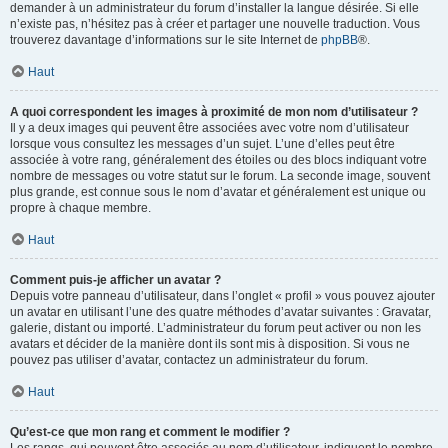
demander à un administrateur du forum d’installer la langue désirée. Si elle
n’existe pas, n’hésitez pas à créer et partager une nouvelle traduction. Vous
trouverez davantage d’informations sur le site Internet de
phpBB
®.
Haut
A quoi correspondent les images à proximité de mon nom d’utilisateur ?
Il y a deux images qui peuvent être associées avec votre nom d’utilisateur
lorsque vous consultez les messages d’un sujet. L’une d’elles peut être
associée à votre rang, généralement des étoiles ou des blocs indiquant votre
nombre de messages ou votre statut sur le forum. La seconde image, souvent
plus grande, est connue sous le nom d’avatar et généralement est unique ou
propre à chaque membre.
Haut
Comment puis-je afficher un avatar ?
Depuis votre panneau d’utilisateur, dans l’onglet « profil » vous pouvez ajouter
un avatar en utilisant l’une des quatre méthodes d’avatar suivantes : Gravatar,
galerie, distant ou importé. L’administrateur du forum peut activer ou non les
avatars et décider de la manière dont ils sont mis à disposition. Si vous ne
pouvez pas utiliser d’avatar, contactez un administrateur du forum.
Haut
Qu’est-ce que mon rang et comment le modifier ?