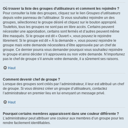
Où trouver la liste des groupes d’utilisateurs et comment les rejoindre ?
Pour consulter la liste des groupes, cliquez sur le lien
Groupes d’utilisateurs
depuis votre panneau de l’utilisateur. Si vous souhaitez rejoindre un des
groupes, sélectionnez le groupe désiré et cliquez sur le bouton approprié.
Toutefois, tous les groupes ne sont pas en libre accès. Certains peuvent
nécessiter une approbation, certains sont fermés et d’autres peuvent même
être masqués. Si le groupe est dit « Ouvert », vous pouvez le rejoindre
librement. Si le groupe est dit « À la demande », vous pouvez rejoindre le
groupe mais votre demande nécessitera d’être approuvée par un chef de
groupe. Ce dernier pourra vous demander pourquoi vous souhaitez rejoindre
le groupe et ainsi décider s’il approuvera ou non votre demande. N’importunez
pas le chef de groupe s’il annule votre demande, il a sûrement ses raisons.
Haut
Comment devenir chef de groupe ?
Lorsque des groupes sont créés par l’administrateur, il leur est attribué un chef
de groupe. Si vous désirez créer un groupe d’utilisateurs, contactez
l’administrateur en premier lieu en lui envoyant un message privé.
Haut
Pourquoi certains membres apparaissent dans une couleur différente ?
L’administrateur peut attribuer une couleur aux membres d’un groupe pour les
rendre facilement identifiables.