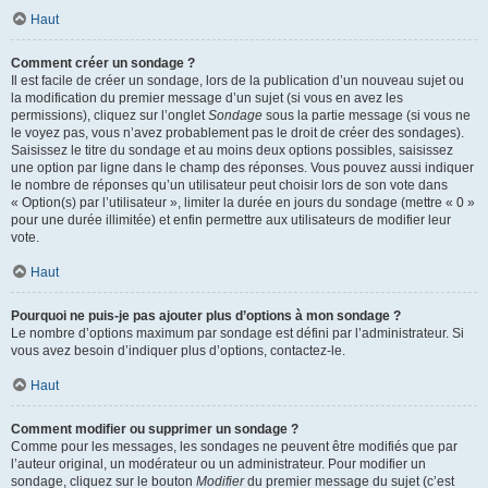
Haut
Comment créer un sondage ?
Il est facile de créer un sondage, lors de la publication d’un nouveau sujet ou
la modification du premier message d’un sujet (si vous en avez les
permissions), cliquez sur l’onglet
Sondage
sous la partie message (si vous ne
le voyez pas, vous n’avez probablement pas le droit de créer des sondages).
Saisissez le titre du sondage et au moins deux options possibles, saisissez
une option par ligne dans le champ des réponses. Vous pouvez aussi indiquer
le nombre de réponses qu’un utilisateur peut choisir lors de son vote dans
« Option(s) par l’utilisateur », limiter la durée en jours du sondage (mettre « 0 »
pour une durée illimitée) et enfin permettre aux utilisateurs de modifier leur
vote.
Haut
Pourquoi ne puis-je pas ajouter plus d’options à mon sondage ?
Le nombre d’options maximum par sondage est défini par l’administrateur. Si
vous avez besoin d’indiquer plus d’options, contactez-le.
Haut
Comment modifier ou supprimer un sondage ?
Comme pour les messages, les sondages ne peuvent être modifiés que par
l’auteur original, un modérateur ou un administrateur. Pour modifier un
sondage, cliquez sur le bouton
Modifier
du premier message du sujet (c’est