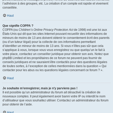
l’adhésion à des groupes, etc. La création d’un compte est rapide et vivement
conseillée.
Haut
Que signifie COPPA ?
COPPA (ou
Children’s Online Privacy Protection Act
de 1998) est une loi aux
États-Unis qui dit que les sites Internet pouvant recueillir des informations de
mineurs de moins de 13 ans doivent obtenir le consentement écrit des parents
(ou d’un tuteur légal) pour la collecte de ces informations permettant
d’identifier un mineur de moins de 13 ans. Si vous n’êtes pas sûr que cela
s’applique à vous, lorsque vous vous enregistrez ou que quelqu’un le fait à
votre place, contactez un conseiller juridique pour obtenir son avis. Notez que
phpBB Limited et les propriétaires de ce forum ne peuvent pas fournir de
conseils juridiques et ne sauraient être contactés pour des questions légales
de toutes sortes, à l’exception de celles mentionnées dans la question « Qui
contacter pour les abus ou les questions légales concernant ce forum ? ».
Haut
Je souhaite m’enregistrer, mais je n’y parviens pas !
Il est possible qu’un administrateur du forum ait désactivé la création de
nouveaux comptes. Il peut également avoir banni votre IP ou interdit le nom
d’utilisateur que vous souhaitez utiliser. Contactez un administrateur du forum
pour obtenir de l’aide.
Haut