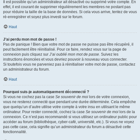
Il est possible qu’un administrateur ait désactivé ou supprimé votre compte. En
effet, il est courant de supprimer régulièrement les membres ne postant pas
pour réduire la taille de la base de données. Si cela vous arrive, tentez de vous
ré-enregistrer et soyez plus investi sur le forum.
Haut
J’ai perdu mon mot de passe !
Pas de panique ! Bien que votre mot de passe ne puisse pas être récupéré, il
peut facilement être réinitialisé. Pour ce faire, rendez vous sur la page de
connexion puis cliquez sur
J’ai oublié mon mot de passe
. Suivez les
instructions énoncées et vous devriez pouvoir à nouveau vous connecter.
Si toutefois vous ne parveniez pas à réinitialiser votre mot de passe, contactez
un administrateur du forum.
Haut
Pourquoi suis-je automatiquement déconnecté ?
Si vous ne cochez pas la case
Se souvenir de moi
lors de votre connexion,
vous ne resterez connecté que pendant une durée déterminée. Cela empêche
que quelqu’un d’autre utilise votre compte à votre insu en utilisant le même
ordinateur. Pour rester connecté, cochez la case
Se souvenir de moi
lors de la
connexion. Ce n’est pas recommandé si vous utilisez un ordinateur public pour
accéder au forum (bibliothèque, cyber-café, université, etc.). Si vous ne voyez
pas cette case, cela signifie qu’un administrateur du forum a désactivé cette
fonctionnalité.