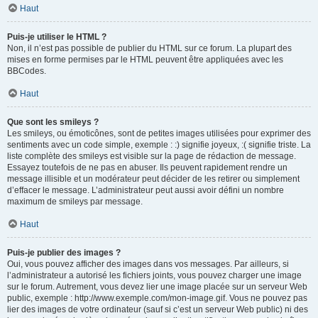
Haut
Puis-je utiliser le HTML ?
Non, il n’est pas possible de publier du HTML sur ce forum. La plupart des
mises en forme permises par le HTML peuvent être appliquées avec les
BBCodes.
Haut
Que sont les smileys ?
Les smileys, ou émoticônes, sont de petites images utilisées pour exprimer des
sentiments avec un code simple, exemple : :) signifie joyeux, :( signifie triste. La
liste complète des smileys est visible sur la page de rédaction de message.
Essayez toutefois de ne pas en abuser. Ils peuvent rapidement rendre un
message illisible et un modérateur peut décider de les retirer ou simplement
d’effacer le message. L’administrateur peut aussi avoir défini un nombre
maximum de smileys par message.
Haut
Puis-je publier des images ?
Oui, vous pouvez afficher des images dans vos messages. Par ailleurs, si
l’administrateur a autorisé les fichiers joints, vous pouvez charger une image
sur le forum. Autrement, vous devez lier une image placée sur un serveur Web
public, exemple : http://www.exemple.com/mon-image.gif. Vous ne pouvez pas
lier des images de votre ordinateur (sauf si c’est un serveur Web public) ni des