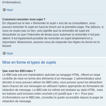
d’informations.
Haut
Comment remonter mon sujet ?
En cliquant sur le lien « Remonter le sujet » lors de sa consultation, vous
pouvez
remonter
le sujet en haut du forum sur la première page. Par ailleurs, si
vous ne voyez pas ce lien, cela signifie que la remontée de sujet est
désactivée ou que l’intervalle de temps pour autoriser la remontée n’est pas
atteint. Il est également possible de remonter un sujet simplement en y
répondant. Néanmoins, assurez-vous de respecter les règles du forum en le
faisant.
Haut
Mise en forme et types de sujets
Que sont les BBCodes ?
Le BBCode est une implantation spéciale au langage HTML, offrant un large
contrôle de mise en forme des éléments d’un message. L’administrateur peut
décider si vous pouvez utiliser les BBCodes, vous pouvez aussi les désactiver
dans chacun de vos messages en utilisant l’option appropriée du formulaire de
rédaction de message. Le BBCode lui-même est similaire au style HTML, mais
les balises sont incluses entre crochets [ et ] plutôt que < et >. Pour plus
d’informations sur le BBCode, consultez le guide accessible depuis la page de
rédaction de message.