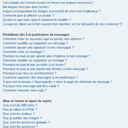
J’ai changé mon fuseau horaire et l’heure est toujours incorrecte !
Ma langue n’est pas dans la liste !
A quoi correspondent les images à proximité de mon nom d’utilisateur ?
Comment puis-je afficher un avatar ?
Qu’est-ce que mon rang et comment le modifier ?
Lorsque je clique sur le lien
courriel
d’un membre, on me demande de me connecter !?
Problèmes liés à la publication de messages
Comment créer un nouveau sujet ou poster une réponse ?
Comment modifier ou supprimer un message ?
Comment ajouter une signature à mes messages ?
Comment créer un sondage ?
Pourquoi ne puis-je pas ajouter plus d’options à mon sondage ?
Comment modifier ou supprimer un sondage ?
Pourquoi ne puis-je pas accéder à un forum ?
Pourquoi ne puis-je pas joindre des fichiers à mon message ?
Pourquoi ai-je reçu un avertissement ?
Comment rapporter des messages à un modérateur ?
À quoi sert le bouton « Sauvegarder » dans la page de rédaction de message ?
Pourquoi mon message doit être validé ?
Comment remonter mon sujet ?
Mise en forme et types de sujets
Que sont les BBCodes ?
Puis-je utiliser le HTML ?
Que sont les smileys ?
Puis-je publier des images ?
Que sont les annonces globales ?
Que sont les annonces ?