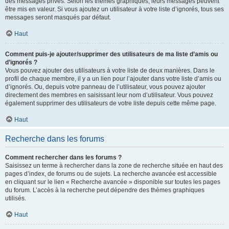
des messages privés. Selon les thèmes graphiques, leurs messages peuvent
être mis en valeur. Si vous ajoutez un utilisateur à votre liste d’ignorés, tous ses
messages seront masqués par défaut.
Haut
Comment puis-je ajouter/supprimer des utilisateurs de ma liste d’amis ou
d’ignorés ?
Vous pouvez ajouter des utilisateurs à votre liste de deux manières. Dans le
profil de chaque membre, il y a un lien pour l’ajouter dans votre liste d’amis ou
d’ignorés. Ou, depuis votre panneau de l’utilisateur, vous pouvez ajouter
directement des membres en saisissant leur nom d’utilisateur. Vous pouvez
également supprimer des utilisateurs de votre liste depuis cette même page.
Haut
Recherche dans les forums
Comment rechercher dans les forums ?
Saisissez un terme à rechercher dans la zone de recherche située en haut des
pages d’index, de forums ou de sujets. La recherche avancée est accessible
en cliquant sur le lien « Recherche avancée » disponible sur toutes les pages
du forum. L’accès à la recherche peut dépendre des thèmes graphiques
utilisés.
Haut