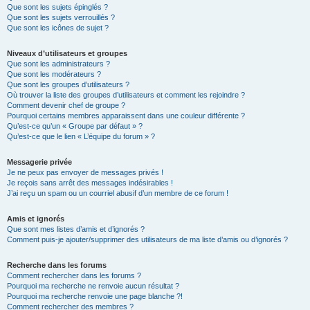
Que sont les sujets épinglés ?
Que sont les sujets verrouillés ?
Que sont les icônes de sujet ?
Niveaux d’utilisateurs et groupes
Que sont les administrateurs ?
Que sont les modérateurs ?
Que sont les groupes d’utilisateurs ?
Où trouver la liste des groupes d’utilisateurs et comment les rejoindre ?
Comment devenir chef de groupe ?
Pourquoi certains membres apparaissent dans une couleur différente ?
Qu’est-ce qu’un « Groupe par défaut » ?
Qu’est-ce que le lien « L’équipe du forum » ?
Messagerie privée
Je ne peux pas envoyer de messages privés !
Je reçois sans arrêt des messages indésirables !
J’ai reçu un spam ou un courriel abusif d’un membre de ce forum !
Amis et ignorés
Que sont mes listes d’amis et d’ignorés ?
Comment puis-je ajouter/supprimer des utilisateurs de ma liste d’amis ou d’ignorés ?
Recherche dans les forums
Comment rechercher dans les forums ?
Pourquoi ma recherche ne renvoie aucun résultat ?
Pourquoi ma recherche renvoie une page blanche ?!
Comment rechercher des membres ?