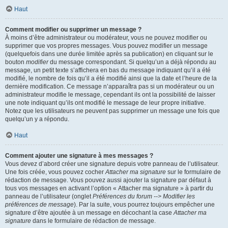
Haut
Comment modifier ou supprimer un message ?
À moins d’être administrateur ou modérateur, vous ne pouvez modifier ou
supprimer que vos propres messages. Vous pouvez modifier un message
(quelquefois dans une durée limitée après sa publication) en cliquant sur le
bouton
modifier
du message correspondant. Si quelqu’un a déjà répondu au
message, un petit texte s’affichera en bas du message indiquant qu’il a été
modifié, le nombre de fois qu’il a été modifié ainsi que la date et l’heure de la
dernière modification. Ce message n’apparaîtra pas si un modérateur ou un
administrateur modifie le message, cependant ils ont la possibilité de laisser
une note indiquant qu’ils ont modifié le message de leur propre initiative.
Notez que les utilisateurs ne peuvent pas supprimer un message une fois que
quelqu’un y a répondu.
Haut
Comment ajouter une signature à mes messages ?
Vous devez d’abord créer une signature depuis votre panneau de l’utilisateur.
Une fois créée, vous pouvez cocher
Attacher ma signature
sur le formulaire de
rédaction de message. Vous pouvez aussi ajouter la signature par défaut à
tous vos messages en activant l’option « Attacher ma signature » à partir du
panneau de l’utilisateur (onglet
Préférences du forum --> Modifier les
préférences de message
). Par la suite, vous pourrez toujours empêcher une
signature d’être ajoutée à un message en décochant la case
Attacher ma
signature
dans le formulaire de rédaction de message.