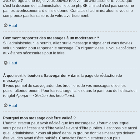
avez dérogé à une règle, vous pouvez recevoir un avertissement. Notez que
c’est la décision de l’administrateur, et que phpBB Limited n’est pas concerné
par les avertissements d’un site donné. Contactez l’administrateur si vous ne
comprenez pas les raisons de votre avertissement.
Haut
Comment rapporter des messages à un modérateur ?
Si l’administrateur l’a permis, allez sur le message à signaler et vous devriez
voir un bouton pour rapporter le message. En cliquant dessus, vous accéderez
aux étapes nécessaires pour le faire.
Haut
À quoi sert le bouton « Sauvegarder » dans la page de rédaction de
message ?
Il vous permet de sauvegarder des brouillons de vos messages et de les
poster ultérieurement. Pour les recharger, allez dans le panneau de l’utilisateur
(onglet
Aperçu --> Gestion des brouillons
).
Haut
Pourquoi mon message doit être validé ?
L’administrateur peut avoir décidé que les messages du forum dans lequel
vous postez nécessitent d’être validés avant d’être publiés. Il est possible aussi
que l’administrateur vous ait placé dans un groupe dont les messages doivent
être validés avant d’être publiés. Contactez l’administrateur pour plus