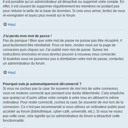
Il est possible qu’un administrateur ait désactivé ou supprimé votre compte. En
effet, il est courant de supprimer régulièrement les membres ne postant pas
pour réduire la taille de la base de données. Si cela vous arrive, tentez de vous
ré-enregistrer et soyez plus investi sur le forum.
Haut
J’ai perdu mon mot de passe !
Pas de panique ! Bien que votre mot de passe ne puisse pas être récupéré, il
peut facilement être réinitialisé. Pour ce faire, rendez vous sur la page de
connexion puis cliquez sur
J’ai oublié mon mot de passe
. Suivez les
instructions énoncées et vous devriez pouvoir à nouveau vous connecter.
Si toutefois vous ne parveniez pas à réinitialiser votre mot de passe, contactez
un administrateur du forum.
Haut
Pourquoi suis-je automatiquement déconnecté ?
Si vous ne cochez pas la case
Se souvenir de moi
lors de votre connexion,
vous ne resterez connecté que pendant une durée déterminée. Cela empêche
que quelqu’un d’autre utilise votre compte à votre insu en utilisant le même
ordinateur. Pour rester connecté, cochez la case
Se souvenir de moi
lors de la
connexion. Ce n’est pas recommandé si vous utilisez un ordinateur public pour
accéder au forum (bibliothèque, cyber-café, université, etc.). Si vous ne voyez
pas cette case, cela signifie qu’un administrateur du forum a désactivé cette
fonctionnalité.