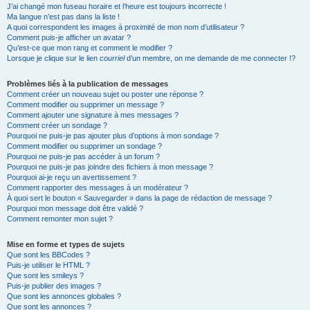
J’ai changé mon fuseau horaire et l’heure est toujours incorrecte !
Ma langue n’est pas dans la liste !
A quoi correspondent les images à proximité de mon nom d’utilisateur ?
Comment puis-je afficher un avatar ?
Qu’est-ce que mon rang et comment le modifier ?
Lorsque je clique sur le lien
courriel
d’un membre, on me demande de me connecter !?
Problèmes liés à la publication de messages
Comment créer un nouveau sujet ou poster une réponse ?
Comment modifier ou supprimer un message ?
Comment ajouter une signature à mes messages ?
Comment créer un sondage ?
Pourquoi ne puis-je pas ajouter plus d’options à mon sondage ?
Comment modifier ou supprimer un sondage ?
Pourquoi ne puis-je pas accéder à un forum ?
Pourquoi ne puis-je pas joindre des fichiers à mon message ?
Pourquoi ai-je reçu un avertissement ?
Comment rapporter des messages à un modérateur ?
À quoi sert le bouton « Sauvegarder » dans la page de rédaction de message ?
Pourquoi mon message doit être validé ?
Comment remonter mon sujet ?
Mise en forme et types de sujets
Que sont les BBCodes ?
Puis-je utiliser le HTML ?
Que sont les smileys ?
Puis-je publier des images ?
Que sont les annonces globales ?
Que sont les annonces ?