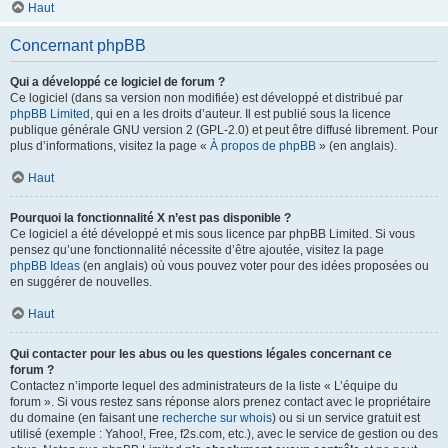
Haut
Concernant phpBB
Qui a développé ce logiciel de forum ?
Ce logiciel (dans sa version non modifiée) est développé et distribué par
phpBB Limited
, qui en a les droits d’auteur. Il est publié sous la licence
publique générale GNU version 2 (GPL-2.0) et peut être diffusé librement. Pour
plus d’informations, visitez la page «
À propos de phpBB
» (en anglais).
Haut
Pourquoi la fonctionnalité X n’est pas disponible ?
Ce logiciel a été développé et mis sous licence par phpBB Limited. Si vous
pensez qu’une fonctionnalité nécessite d’être ajoutée, visitez la page
phpBB Ideas
(en anglais) où vous pouvez voter pour des idées proposées ou
en suggérer de nouvelles.
Haut
Qui contacter pour les abus ou les questions légales concernant ce
forum ?
Contactez n’importe lequel des administrateurs de la liste « L’équipe du
forum ». Si vous restez sans réponse alors prenez contact avec le propriétaire
du domaine (en faisant une
recherche sur whois
) ou si un service gratuit est
utilisé (exemple : Yahoo!, Free, f2s.com, etc.), avec le service de gestion ou des