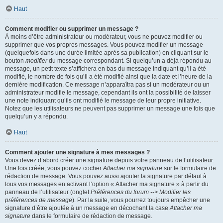
Haut
Comment modifier ou supprimer un message ?
À moins d’être administrateur ou modérateur, vous ne pouvez modifier ou
supprimer que vos propres messages. Vous pouvez modifier un message
(quelquefois dans une durée limitée après sa publication) en cliquant sur le
bouton
modifier
du message correspondant. Si quelqu’un a déjà répondu au
message, un petit texte s’affichera en bas du message indiquant qu’il a été
modifié, le nombre de fois qu’il a été modifié ainsi que la date et l’heure de la
dernière modification. Ce message n’apparaîtra pas si un modérateur ou un
administrateur modifie le message, cependant ils ont la possibilité de laisser
une note indiquant qu’ils ont modifié le message de leur propre initiative.
Notez que les utilisateurs ne peuvent pas supprimer un message une fois que
quelqu’un y a répondu.
Haut
Comment ajouter une signature à mes messages ?
Vous devez d’abord créer une signature depuis votre panneau de l’utilisateur.
Une fois créée, vous pouvez cocher
Attacher ma signature
sur le formulaire de
rédaction de message. Vous pouvez aussi ajouter la signature par défaut à
tous vos messages en activant l’option « Attacher ma signature » à partir du
panneau de l’utilisateur (onglet
Préférences du forum --> Modifier les
préférences de message
). Par la suite, vous pourrez toujours empêcher une
signature d’être ajoutée à un message en décochant la case
Attacher ma
signature
dans le formulaire de rédaction de message.