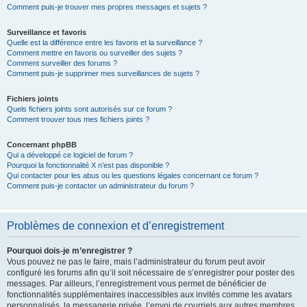
Comment puis-je trouver mes propres messages et sujets ?
Surveillance et favoris
Quelle est la différence entre les favoris et la surveillance ?
Comment mettre en favoris ou surveiller des sujets ?
Comment surveiller des forums ?
Comment puis-je supprimer mes surveillances de sujets ?
Fichiers joints
Quels fichiers joints sont autorisés sur ce forum ?
Comment trouver tous mes fichiers joints ?
Concernant phpBB
Qui a développé ce logiciel de forum ?
Pourquoi la fonctionnalité X n’est pas disponible ?
Qui contacter pour les abus ou les questions légales concernant ce forum ?
Comment puis-je contacter un administrateur du forum ?
Problèmes de connexion et d’enregistrement
Pourquoi dois-je m’enregistrer ?
Vous pouvez ne pas le faire, mais l’administrateur du forum peut avoir
configuré les forums afin qu’il soit nécessaire de s’enregistrer pour poster des
messages. Par ailleurs, l’enregistrement vous permet de bénéficier de
fonctionnalités supplémentaires inaccessibles aux invités comme les avatars
personnalisés, la messagerie privée, l’envoi de courriels aux autres membres,