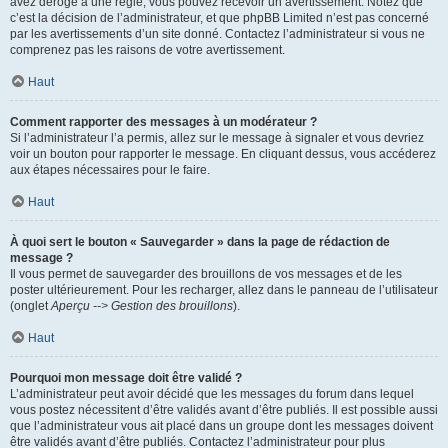
avez dérogé à une règle, vous pouvez recevoir un avertissement. Notez que
c’est la décision de l’administrateur, et que phpBB Limited n’est pas concerné
par les avertissements d’un site donné. Contactez l’administrateur si vous ne
comprenez pas les raisons de votre avertissement.
Haut
Comment rapporter des messages à un modérateur ?
Si l’administrateur l’a permis, allez sur le message à signaler et vous devriez
voir un bouton pour rapporter le message. En cliquant dessus, vous accéderez
aux étapes nécessaires pour le faire.
Haut
À quoi sert le bouton « Sauvegarder » dans la page de rédaction de
message ?
Il vous permet de sauvegarder des brouillons de vos messages et de les
poster ultérieurement. Pour les recharger, allez dans le panneau de l’utilisateur
(onglet
Aperçu --> Gestion des brouillons
).
Haut
Pourquoi mon message doit être validé ?
L’administrateur peut avoir décidé que les messages du forum dans lequel
vous postez nécessitent d’être validés avant d’être publiés. Il est possible aussi
que l’administrateur vous ait placé dans un groupe dont les messages doivent
être validés avant d’être publiés. Contactez l’administrateur pour plus