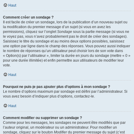
Haut
Comment créer un sondage ?
Il est facile de créer un sondage, lors de la publication d’un nouveau sujet ou
la modification du premier message d’un sujet (si vous en avez les
permissions), cliquez sur l’onglet
Sondage
sous la partie message (si vous ne
le voyez pas, vous n’avez probablement pas le droit de créer des sondages).
Saisissez le titre du sondage et au moins deux options possibles, saisissez
une option par ligne dans le champ des réponses. Vous pouvez aussi indiquer
le nombre de réponses qu’un utilisateur peut choisir lors de son vote dans
« Option(s) par l’utilisateur », limiter la durée en jours du sondage (mettre « 0 »
pour une durée illimitée) et enfin permettre aux utilisateurs de modifier leur
vote.
Haut
Pourquoi ne puis-je pas ajouter plus d’options à mon sondage ?
Le nombre d’options maximum par sondage est défini par l’administrateur. Si
vous avez besoin d’indiquer plus d’options, contactez-le.
Haut
Comment modifier ou supprimer un sondage ?
Comme pour les messages, les sondages ne peuvent être modifiés que par
l’auteur original, un modérateur ou un administrateur. Pour modifier un
sondage, cliquez sur le bouton
Modifier
du premier message du sujet (c’est