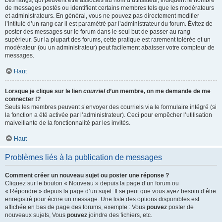
Les rangs, qui peuvent être associés au nom d’utilisateur, indiquent le nombre
de messages postés ou identifient certains membres tels que les modérateurs
et administrateurs. En général, vous ne pouvez pas directement modifier
l’intitulé d’un rang car il est paramétré par l’administrateur du forum. Évitez de
poster des messages sur le forum dans le seul but de passer au rang
supérieur. Sur la plupart des forums, cette pratique est rarement tolérée et un
modérateur (ou un administrateur) peut facilement abaisser votre compteur de
messages.
Haut
Lorsque je clique sur le lien
courriel
d’un membre, on me demande de me
connecter !?
Seuls les membres peuvent s’envoyer des courriels via le formulaire intégré (si
la fonction a été activée par l’administrateur). Ceci pour empêcher l’utilisation
malveillante de la fonctionnalité par les invités.
Haut
Problèmes liés à la publication de messages
Comment créer un nouveau sujet ou poster une réponse ?
Cliquez sur le bouton « Nouveau » depuis la page d’un forum ou
« Répondre » depuis la page d’un sujet. Il se peut que vous ayez besoin d’être
enregistré pour écrire un message. Une liste des options disponibles est
affichée en bas de page des forums, exemple : Vous
pouvez
poster de
nouveaux sujets, Vous
pouvez
joindre des fichiers, etc.