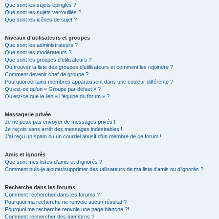
Que sont les sujets épinglés ?
Que sont les sujets verrouillés ?
Que sont les icônes de sujet ?
Niveaux d’utilisateurs et groupes
Que sont les administrateurs ?
Que sont les modérateurs ?
Que sont les groupes d’utilisateurs ?
Où trouver la liste des groupes d’utilisateurs et comment les rejoindre ?
Comment devenir chef de groupe ?
Pourquoi certains membres apparaissent dans une couleur différente ?
Qu’est-ce qu’un « Groupe par défaut » ?
Qu’est-ce que le lien « L’équipe du forum » ?
Messagerie privée
Je ne peux pas envoyer de messages privés !
Je reçois sans arrêt des messages indésirables !
J’ai reçu un spam ou un courriel abusif d’un membre de ce forum !
Amis et ignorés
Que sont mes listes d’amis et d’ignorés ?
Comment puis-je ajouter/supprimer des utilisateurs de ma liste d’amis ou d’ignorés ?
Recherche dans les forums
Comment rechercher dans les forums ?
Pourquoi ma recherche ne renvoie aucun résultat ?
Pourquoi ma recherche renvoie une page blanche ?!
Comment rechercher des membres ?