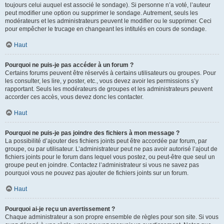
toujours celui auquel est associé le sondage). Si personne n’a voté, l’auteur
peut modifier une option ou supprimer le sondage. Autrement, seuls les
modérateurs et les administrateurs peuvent le modifier ou le supprimer. Ceci
pour empêcher le trucage en changeant les intitulés en cours de sondage.
Haut
Pourquoi ne puis-je pas accéder à un forum ?
Certains forums peuvent être réservés à certains utilisateurs ou groupes. Pour
les consulter, les lire, y poster, etc., vous devez avoir les permissions s’y
rapportant. Seuls les modérateurs de groupes et les administrateurs peuvent
accorder ces accès, vous devez donc les contacter.
Haut
Pourquoi ne puis-je pas joindre des fichiers à mon message ?
La possibilité d’ajouter des fichiers joints peut être accordée par forum, par
groupe, ou par utilisateur. L’administrateur peut ne pas avoir autorisé l’ajout de
fichiers joints pour le forum dans lequel vous postez, ou peut-être que seul un
groupe peut en joindre. Contactez l’administrateur si vous ne savez pas
pourquoi vous ne pouvez pas ajouter de fichiers joints sur un forum.
Haut
Pourquoi ai-je reçu un avertissement ?
Chaque administrateur a son propre ensemble de règles pour son site. Si vous