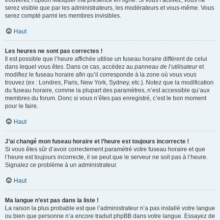
trouverez l’option
Masquer ma présence en ligne
. Si vous l’activez, vous ne
serez visible que par les administrateurs, les modérateurs et vous-même. Vous
serez compté parmi les membres invisibles.
Haut
Les heures ne sont pas correctes !
Il est possible que l’heure affichée utilise un fuseau horaire différent de celui
dans lequel vous êtes. Dans ce cas, accédez au
panneau de l’utilisateur
et
modifiez le fuseau horaire afin qu’il corresponde à la zone où vous vous
trouvez (ex : Londres, Paris, New York, Sydney, etc.). Notez que la modification
du fuseau horaire, comme la plupart des paramètres, n’est accessible qu’aux
membres du forum. Donc si vous n’êtes pas enregistré, c’est le bon moment
pour le faire.
Haut
J’ai changé mon fuseau horaire et l’heure est toujours incorrecte !
Si vous êtes sûr d’avoir correctement paramétré votre fuseau horaire et que
l’heure est toujours incorrecte, il se peut que le serveur ne soit pas à l’heure.
Signalez ce problème à un administrateur.
Haut
Ma langue n’est pas dans la liste !
La raison la plus probable est que l’administrateur n’a pas installé votre langue
ou bien que personne n’a encore traduit phpBB dans votre langue. Essayez de