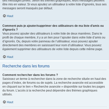
des messages privés. Selon les thèmes graphiques, leurs messages peuvent
être mis en valeur. Si vous ajoutez un utilisateur à votre liste d’ignorés, tous ses
messages seront masqués par défaut.
Haut
Comment puis-je ajouter/supprimer des utilisateurs de ma liste d’amis ou
d’ignorés ?
Vous pouvez ajouter des utilisateurs à votre liste de deux manières. Dans le
profil de chaque membre, il y a un lien pour l’ajouter dans votre liste d’amis ou
d’ignorés. Ou, depuis votre panneau de l’utilisateur, vous pouvez ajouter
directement des membres en saisissant leur nom d’utilisateur. Vous pouvez
également supprimer des utilisateurs de votre liste depuis cette même page.
Haut
Recherche dans les forums
Comment rechercher dans les forums ?
Saisissez un terme à rechercher dans la zone de recherche située en haut des
pages d’index, de forums ou de sujets. La recherche avancée est accessible
en cliquant sur le lien « Recherche avancée » disponible sur toutes les pages
du forum. L’accès à la recherche peut dépendre des thèmes graphiques
utilisés.
Haut