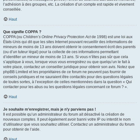
l’adhésion à des groupes, etc. La création d’un compte est rapide et vivement
conseillée.
Haut
Que signifie COPPA ?
COPPA (ou
Children’s Online Privacy Protection Act
de 1998) est une loi aux
États-Unis qui dit que les sites Internet pouvant recueillir des informations de
mineurs de moins de 13 ans doivent obtenir le consentement écrit des parents
(ou d’un tuteur légal) pour la collecte de ces informations permettant
d’identifier un mineur de moins de 13 ans. Si vous n’êtes pas sûr que cela
s’applique à vous, lorsque vous vous enregistrez ou que quelqu’un le fait à
votre place, contactez un conseiller juridique pour obtenir son avis. Notez que
phpBB Limited et les propriétaires de ce forum ne peuvent pas fournir de
conseils juridiques et ne sauraient être contactés pour des questions légales
de toutes sortes, à l’exception de celles mentionnées dans la question « Qui
contacter pour les abus ou les questions légales concernant ce forum ? ».
Haut
Je souhaite m’enregistrer, mais je n’y parviens pas !
Il est possible qu’un administrateur du forum ait désactivé la création de
nouveaux comptes. Il peut également avoir banni votre IP ou interdit le nom
d’utilisateur que vous souhaitez utiliser. Contactez un administrateur du forum
pour obtenir de l’aide.
Haut