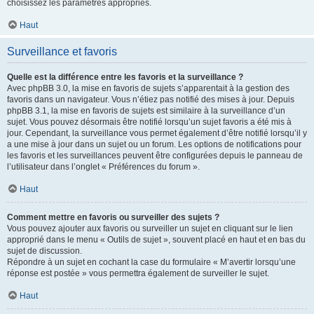
choisissez les paramètres appropriés.
Haut
Surveillance et favoris
Quelle est la différence entre les favoris et la surveillance ?
Avec phpBB 3.0, la mise en favoris de sujets s’apparentait à la gestion des
favoris dans un navigateur. Vous n’étiez pas notifié des mises à jour. Depuis
phpBB 3.1, la mise en favoris de sujets est similaire à la surveillance d’un
sujet. Vous pouvez désormais être notifié lorsqu’un sujet favoris a été mis à
jour. Cependant, la surveillance vous permet également d’être notifié lorsqu’il y
a une mise à jour dans un sujet ou un forum. Les options de notifications pour
les favoris et les surveillances peuvent être configurées depuis le panneau de
l’utilisateur dans l’onglet « Préférences du forum ».
Haut
Comment mettre en favoris ou surveiller des sujets ?
Vous pouvez ajouter aux favoris ou surveiller un sujet en cliquant sur le lien
approprié dans le menu « Outils de sujet », souvent placé en haut et en bas du
sujet de discussion.
Répondre à un sujet en cochant la case du formulaire « M’avertir lorsqu’une
réponse est postée » vous permettra également de surveiller le sujet.
Haut