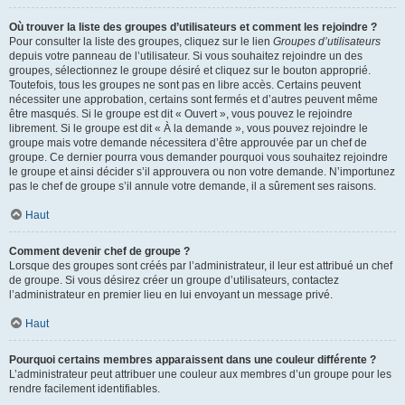
Où trouver la liste des groupes d’utilisateurs et comment les rejoindre ?
Pour consulter la liste des groupes, cliquez sur le lien
Groupes d’utilisateurs
depuis votre panneau de l’utilisateur. Si vous souhaitez rejoindre un des
groupes, sélectionnez le groupe désiré et cliquez sur le bouton approprié.
Toutefois, tous les groupes ne sont pas en libre accès. Certains peuvent
nécessiter une approbation, certains sont fermés et d’autres peuvent même
être masqués. Si le groupe est dit « Ouvert », vous pouvez le rejoindre
librement. Si le groupe est dit « À la demande », vous pouvez rejoindre le
groupe mais votre demande nécessitera d’être approuvée par un chef de
groupe. Ce dernier pourra vous demander pourquoi vous souhaitez rejoindre
le groupe et ainsi décider s’il approuvera ou non votre demande. N’importunez
pas le chef de groupe s’il annule votre demande, il a sûrement ses raisons.
Haut
Comment devenir chef de groupe ?
Lorsque des groupes sont créés par l’administrateur, il leur est attribué un chef
de groupe. Si vous désirez créer un groupe d’utilisateurs, contactez
l’administrateur en premier lieu en lui envoyant un message privé.
Haut
Pourquoi certains membres apparaissent dans une couleur différente ?
L’administrateur peut attribuer une couleur aux membres d’un groupe pour les
rendre facilement identifiables.