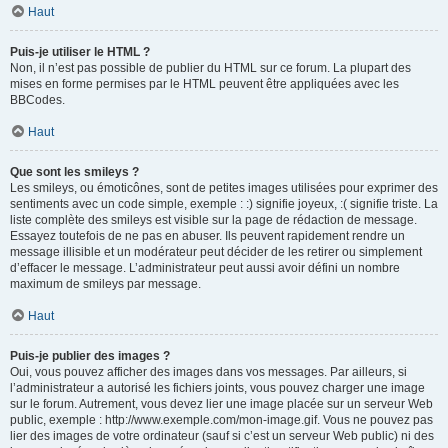
Haut
Puis-je utiliser le HTML ?
Non, il n’est pas possible de publier du HTML sur ce forum. La plupart des
mises en forme permises par le HTML peuvent être appliquées avec les
BBCodes.
Haut
Que sont les smileys ?
Les smileys, ou émoticônes, sont de petites images utilisées pour exprimer des
sentiments avec un code simple, exemple : :) signifie joyeux, :( signifie triste. La
liste complète des smileys est visible sur la page de rédaction de message.
Essayez toutefois de ne pas en abuser. Ils peuvent rapidement rendre un
message illisible et un modérateur peut décider de les retirer ou simplement
d’effacer le message. L’administrateur peut aussi avoir défini un nombre
maximum de smileys par message.
Haut
Puis-je publier des images ?
Oui, vous pouvez afficher des images dans vos messages. Par ailleurs, si
l’administrateur a autorisé les fichiers joints, vous pouvez charger une image
sur le forum. Autrement, vous devez lier une image placée sur un serveur Web
public, exemple : http://www.exemple.com/mon-image.gif. Vous ne pouvez pas
lier des images de votre ordinateur (sauf si c’est un serveur Web public) ni des