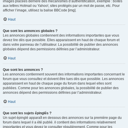
images placées derrière des mécanismes d’authentification, exemple : boîtes
aux lettres Hotmail ou Yahoo!, sites protégés par un mot de passe, etc. Pour
afficher l’image, utilisez la balise BBCode [img].
Haut
Que sont les annonces globales ?
Les annonces globales contiennent des informations importantes que vous
devez lire dès que possible. Elles apparaissent en haut de chaque forum et
dans votre panneau de l’utilisateur. La possibilité de publier des annonces
globales dépend des permissions définies par l’administrateur.
Haut
Que sont les annonces ?
Les annonces contiennent souvent des informations importantes concernant le
forum que vous consultez et doivent être lues dès que possible. Les annonces
apparaissent en haut de chaque page du forum dans lequel elles sont
publiées. Comme pour les annonces globales, la possibilité de publier des
annonces dépend des permissions définies par l’administrateur.
Haut
Que sont les sujets épinglés ?
Un sujet épinglé apparaît en dessous des annonces sur la première page du
forum dans lequel il a été publié. il contient des informations relativement
importantes et vous devez le consulter régulièrement. Comme pour les