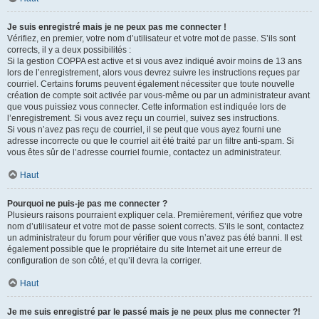
Je suis enregistré mais je ne peux pas me connecter !
Vérifiez, en premier, votre nom d’utilisateur et votre mot de passe. S’ils sont
corrects, il y a deux possibilités :
Si la gestion COPPA est active et si vous avez indiqué avoir moins de 13 ans
lors de l’enregistrement, alors vous devrez suivre les instructions reçues par
courriel. Certains forums peuvent également nécessiter que toute nouvelle
création de compte soit activée par vous-même ou par un administrateur avant
que vous puissiez vous connecter. Cette information est indiquée lors de
l’enregistrement. Si vous avez reçu un courriel, suivez ses instructions.
Si vous n’avez pas reçu de courriel, il se peut que vous ayez fourni une
adresse incorrecte ou que le courriel ait été traité par un filtre anti-spam. Si
vous êtes sûr de l’adresse courriel fournie, contactez un administrateur.
Haut
Pourquoi ne puis-je pas me connecter ?
Plusieurs raisons pourraient expliquer cela. Premièrement, vérifiez que votre
nom d’utilisateur et votre mot de passe soient corrects. S’ils le sont, contactez
un administrateur du forum pour vérifier que vous n’avez pas été banni. Il est
également possible que le propriétaire du site Internet ait une erreur de
configuration de son côté, et qu’il devra la corriger.
Haut
Je me suis enregistré par le passé mais je ne peux plus me connecter ?!