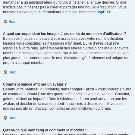
demander à un administrateur du forum d’installer la langue désirée. Si elle
n’existe pas, n’hésitez pas à créer et partager une nouvelle traduction. Vous
trouverez davantage d’informations sur le site Internet de
phpBB
®.
Haut
A quoi correspondent les images à proximité de mon nom d’utilisateur ?
Il y a deux images qui peuvent être associées avec votre nom d’utilisateur
lorsque vous consultez les messages d’un sujet. L’une d’elles peut être
associée à votre rang, généralement des étoiles ou des blocs indiquant votre
nombre de messages ou votre statut sur le forum. La seconde image, souvent
plus grande, est connue sous le nom d’avatar et généralement est unique ou
propre à chaque membre.
Haut
Comment puis-je afficher un avatar ?
Depuis votre panneau d’utilisateur, dans l’onglet « profil » vous pouvez ajouter
un avatar en utilisant l’une des quatre méthodes d’avatar suivantes : Gravatar,
galerie, distant ou importé. L’administrateur du forum peut activer ou non les
avatars et décider de la manière dont ils sont mis à disposition. Si vous ne
pouvez pas utiliser d’avatar, contactez un administrateur du forum.
Haut
Qu’est-ce que mon rang et comment le modifier ?