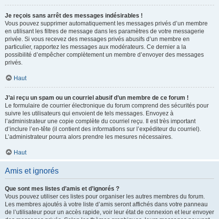
Je reçois sans arrêt des messages indésirables !
Vous pouvez supprimer automatiquement les messages privés d’un membre
en utilisant les filtres de message dans les paramètres de votre messagerie
privée. Si vous recevez des messages privés abusifs d’un membre en
particulier, rapportez les messages aux modérateurs. Ce dernier a la
possibilité d’empêcher complètement un membre d’envoyer des messages
privés.
Haut
J’ai reçu un spam ou un courriel abusif d’un membre de ce forum !
Le formulaire de courrier électronique du forum comprend des sécurités pour
suivre les utilisateurs qui envoient de tels messages. Envoyez à
l’administrateur une copie complète du courriel reçu. Il est très important
d’inclure l’en-tête (il contient des informations sur l’expéditeur du courriel).
L’administrateur pourra alors prendre les mesures nécessaires.
Haut
Amis et ignorés
Que sont mes listes d’amis et d’ignorés ?
Vous pouvez utiliser ces listes pour organiser les autres membres du forum.
Les membres ajoutés à votre liste d’amis seront affichés dans votre panneau
de l’utilisateur pour un accès rapide, voir leur état de connexion et leur envoyer