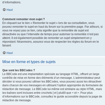
d’informations.
Haut
Comment remonter mon sujet ?
En cliquant sur le lien « Remonter le sujet » lors de sa consultation, vous
pouvez
remonter
le sujet en haut du forum sur la première page. Par ailleurs, si
vous ne voyez pas ce lien, cela signifie que la remontée de sujet est
désactivée ou que l’intervalle de temps pour autoriser la remontée n’est pas
atteint. Il est également possible de remonter un sujet simplement en y
répondant. Néanmoins, assurez-vous de respecter les règles du forum en le
faisant.
Haut
Mise en forme et types de sujets
Que sont les BBCodes ?
Le BBCode est une implantation spéciale au langage HTML, offrant un large
contrôle de mise en forme des éléments d’un message. L’administrateur peut
décider si vous pouvez utiliser les BBCodes, vous pouvez aussi les désactiver
dans chacun de vos messages en utilisant l’option appropriée du formulaire de
rédaction de message. Le BBCode lui-même est similaire au style HTML, mais
les balises sont incluses entre crochets [ et ] plutôt que < et >. Pour plus
d’informations sur le BBCode, consultez le guide accessible depuis la page de
rédaction de message.