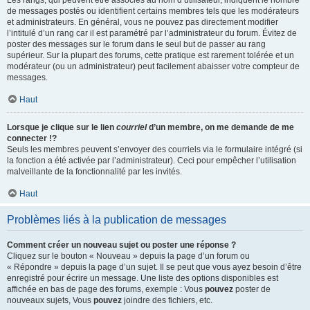
Les rangs, qui peuvent être associés au nom d’utilisateur, indiquent le nombre
de messages postés ou identifient certains membres tels que les modérateurs
et administrateurs. En général, vous ne pouvez pas directement modifier
l’intitulé d’un rang car il est paramétré par l’administrateur du forum. Évitez de
poster des messages sur le forum dans le seul but de passer au rang
supérieur. Sur la plupart des forums, cette pratique est rarement tolérée et un
modérateur (ou un administrateur) peut facilement abaisser votre compteur de
messages.
Haut
Lorsque je clique sur le lien
courriel
d’un membre, on me demande de me
connecter !?
Seuls les membres peuvent s’envoyer des courriels via le formulaire intégré (si
la fonction a été activée par l’administrateur). Ceci pour empêcher l’utilisation
malveillante de la fonctionnalité par les invités.
Haut
Problèmes liés à la publication de messages
Comment créer un nouveau sujet ou poster une réponse ?
Cliquez sur le bouton « Nouveau » depuis la page d’un forum ou
« Répondre » depuis la page d’un sujet. Il se peut que vous ayez besoin d’être
enregistré pour écrire un message. Une liste des options disponibles est
affichée en bas de page des forums, exemple : Vous
pouvez
poster de
nouveaux sujets, Vous
pouvez
joindre des fichiers, etc.