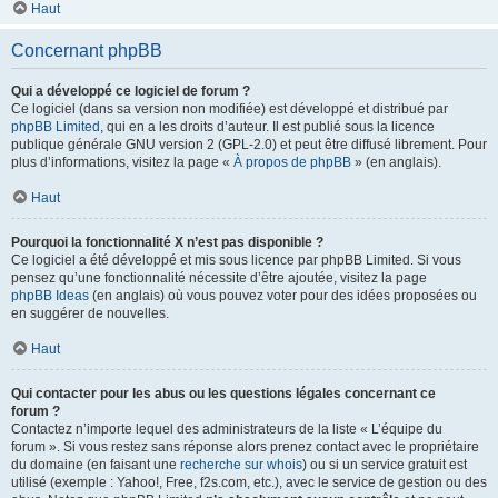
Haut
Concernant phpBB
Qui a développé ce logiciel de forum ?
Ce logiciel (dans sa version non modifiée) est développé et distribué par
phpBB Limited
, qui en a les droits d’auteur. Il est publié sous la licence
publique générale GNU version 2 (GPL-2.0) et peut être diffusé librement. Pour
plus d’informations, visitez la page «
À propos de phpBB
» (en anglais).
Haut
Pourquoi la fonctionnalité X n’est pas disponible ?
Ce logiciel a été développé et mis sous licence par phpBB Limited. Si vous
pensez qu’une fonctionnalité nécessite d’être ajoutée, visitez la page
phpBB Ideas
(en anglais) où vous pouvez voter pour des idées proposées ou
en suggérer de nouvelles.
Haut
Qui contacter pour les abus ou les questions légales concernant ce
forum ?
Contactez n’importe lequel des administrateurs de la liste « L’équipe du
forum ». Si vous restez sans réponse alors prenez contact avec le propriétaire
du domaine (en faisant une
recherche sur whois
) ou si un service gratuit est
utilisé (exemple : Yahoo!, Free, f2s.com, etc.), avec le service de gestion ou des