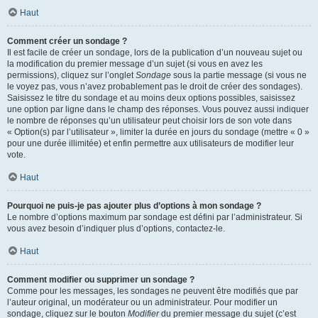
Haut
Comment créer un sondage ?
Il est facile de créer un sondage, lors de la publication d’un nouveau sujet ou
la modification du premier message d’un sujet (si vous en avez les
permissions), cliquez sur l’onglet
Sondage
sous la partie message (si vous ne
le voyez pas, vous n’avez probablement pas le droit de créer des sondages).
Saisissez le titre du sondage et au moins deux options possibles, saisissez
une option par ligne dans le champ des réponses. Vous pouvez aussi indiquer
le nombre de réponses qu’un utilisateur peut choisir lors de son vote dans
« Option(s) par l’utilisateur », limiter la durée en jours du sondage (mettre « 0 »
pour une durée illimitée) et enfin permettre aux utilisateurs de modifier leur
vote.
Haut
Pourquoi ne puis-je pas ajouter plus d’options à mon sondage ?
Le nombre d’options maximum par sondage est défini par l’administrateur. Si
vous avez besoin d’indiquer plus d’options, contactez-le.
Haut
Comment modifier ou supprimer un sondage ?
Comme pour les messages, les sondages ne peuvent être modifiés que par
l’auteur original, un modérateur ou un administrateur. Pour modifier un
sondage, cliquez sur le bouton
Modifier
du premier message du sujet (c’est