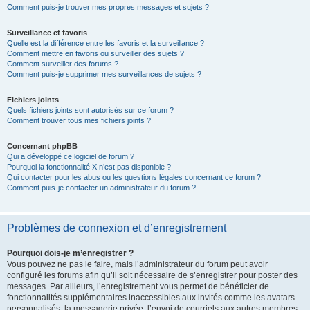
Comment puis-je trouver mes propres messages et sujets ?
Surveillance et favoris
Quelle est la différence entre les favoris et la surveillance ?
Comment mettre en favoris ou surveiller des sujets ?
Comment surveiller des forums ?
Comment puis-je supprimer mes surveillances de sujets ?
Fichiers joints
Quels fichiers joints sont autorisés sur ce forum ?
Comment trouver tous mes fichiers joints ?
Concernant phpBB
Qui a développé ce logiciel de forum ?
Pourquoi la fonctionnalité X n’est pas disponible ?
Qui contacter pour les abus ou les questions légales concernant ce forum ?
Comment puis-je contacter un administrateur du forum ?
Problèmes de connexion et d’enregistrement
Pourquoi dois-je m’enregistrer ?
Vous pouvez ne pas le faire, mais l’administrateur du forum peut avoir
configuré les forums afin qu’il soit nécessaire de s’enregistrer pour poster des
messages. Par ailleurs, l’enregistrement vous permet de bénéficier de
fonctionnalités supplémentaires inaccessibles aux invités comme les avatars
personnalisés, la messagerie privée, l’envoi de courriels aux autres membres,