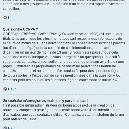
l’adhésion à des groupes, etc. La création d’un compte est rapide et vivement
conseillée.
Haut
Que signifie COPPA ?
COPPA (ou
Children’s Online Privacy Protection Act
de 1998) est une loi aux
États-Unis qui dit que les sites Internet pouvant recueillir des informations de
mineurs de moins de 13 ans doivent obtenir le consentement écrit des parents
(ou d’un tuteur légal) pour la collecte de ces informations permettant
d’identifier un mineur de moins de 13 ans. Si vous n’êtes pas sûr que cela
s’applique à vous, lorsque vous vous enregistrez ou que quelqu’un le fait à
votre place, contactez un conseiller juridique pour obtenir son avis. Notez que
phpBB Limited et les propriétaires de ce forum ne peuvent pas fournir de
conseils juridiques et ne sauraient être contactés pour des questions légales
de toutes sortes, à l’exception de celles mentionnées dans la question « Qui
contacter pour les abus ou les questions légales concernant ce forum ? ».
Haut
Je souhaite m’enregistrer, mais je n’y parviens pas !
Il est possible qu’un administrateur du forum ait désactivé la création de
nouveaux comptes. Il peut également avoir banni votre IP ou interdit le nom
d’utilisateur que vous souhaitez utiliser. Contactez un administrateur du forum
pour obtenir de l’aide.
Haut