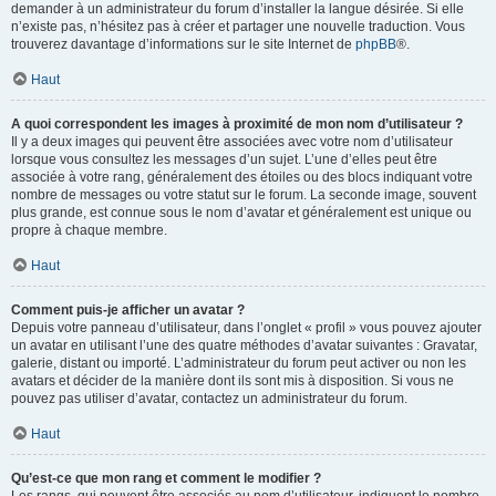
demander à un administrateur du forum d’installer la langue désirée. Si elle
n’existe pas, n’hésitez pas à créer et partager une nouvelle traduction. Vous
trouverez davantage d’informations sur le site Internet de
phpBB
®.
Haut
A quoi correspondent les images à proximité de mon nom d’utilisateur ?
Il y a deux images qui peuvent être associées avec votre nom d’utilisateur
lorsque vous consultez les messages d’un sujet. L’une d’elles peut être
associée à votre rang, généralement des étoiles ou des blocs indiquant votre
nombre de messages ou votre statut sur le forum. La seconde image, souvent
plus grande, est connue sous le nom d’avatar et généralement est unique ou
propre à chaque membre.
Haut
Comment puis-je afficher un avatar ?
Depuis votre panneau d’utilisateur, dans l’onglet « profil » vous pouvez ajouter
un avatar en utilisant l’une des quatre méthodes d’avatar suivantes : Gravatar,
galerie, distant ou importé. L’administrateur du forum peut activer ou non les
avatars et décider de la manière dont ils sont mis à disposition. Si vous ne
pouvez pas utiliser d’avatar, contactez un administrateur du forum.
Haut
Qu’est-ce que mon rang et comment le modifier ?