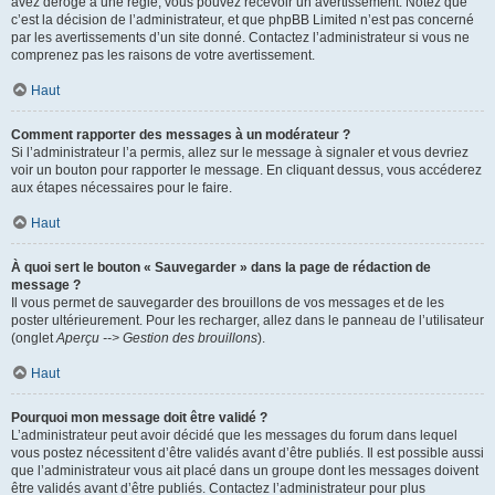
avez dérogé à une règle, vous pouvez recevoir un avertissement. Notez que
c’est la décision de l’administrateur, et que phpBB Limited n’est pas concerné
par les avertissements d’un site donné. Contactez l’administrateur si vous ne
comprenez pas les raisons de votre avertissement.
Haut
Comment rapporter des messages à un modérateur ?
Si l’administrateur l’a permis, allez sur le message à signaler et vous devriez
voir un bouton pour rapporter le message. En cliquant dessus, vous accéderez
aux étapes nécessaires pour le faire.
Haut
À quoi sert le bouton « Sauvegarder » dans la page de rédaction de
message ?
Il vous permet de sauvegarder des brouillons de vos messages et de les
poster ultérieurement. Pour les recharger, allez dans le panneau de l’utilisateur
(onglet
Aperçu --> Gestion des brouillons
).
Haut
Pourquoi mon message doit être validé ?
L’administrateur peut avoir décidé que les messages du forum dans lequel
vous postez nécessitent d’être validés avant d’être publiés. Il est possible aussi
que l’administrateur vous ait placé dans un groupe dont les messages doivent
être validés avant d’être publiés. Contactez l’administrateur pour plus