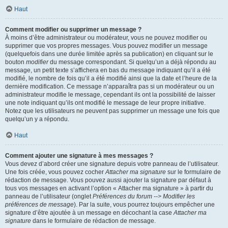
Haut
Comment modifier ou supprimer un message ?
À moins d’être administrateur ou modérateur, vous ne pouvez modifier ou
supprimer que vos propres messages. Vous pouvez modifier un message
(quelquefois dans une durée limitée après sa publication) en cliquant sur le
bouton
modifier
du message correspondant. Si quelqu’un a déjà répondu au
message, un petit texte s’affichera en bas du message indiquant qu’il a été
modifié, le nombre de fois qu’il a été modifié ainsi que la date et l’heure de la
dernière modification. Ce message n’apparaîtra pas si un modérateur ou un
administrateur modifie le message, cependant ils ont la possibilité de laisser
une note indiquant qu’ils ont modifié le message de leur propre initiative.
Notez que les utilisateurs ne peuvent pas supprimer un message une fois que
quelqu’un y a répondu.
Haut
Comment ajouter une signature à mes messages ?
Vous devez d’abord créer une signature depuis votre panneau de l’utilisateur.
Une fois créée, vous pouvez cocher
Attacher ma signature
sur le formulaire de
rédaction de message. Vous pouvez aussi ajouter la signature par défaut à
tous vos messages en activant l’option « Attacher ma signature » à partir du
panneau de l’utilisateur (onglet
Préférences du forum --> Modifier les
préférences de message
). Par la suite, vous pourrez toujours empêcher une
signature d’être ajoutée à un message en décochant la case
Attacher ma
signature
dans le formulaire de rédaction de message.