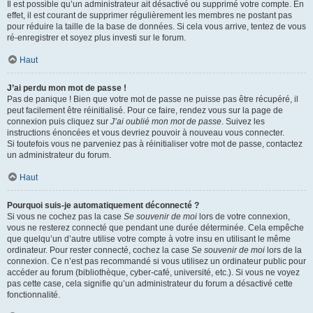
Il est possible qu’un administrateur ait désactivé ou supprimé votre compte. En
effet, il est courant de supprimer régulièrement les membres ne postant pas
pour réduire la taille de la base de données. Si cela vous arrive, tentez de vous
ré-enregistrer et soyez plus investi sur le forum.
Haut
J’ai perdu mon mot de passe !
Pas de panique ! Bien que votre mot de passe ne puisse pas être récupéré, il
peut facilement être réinitialisé. Pour ce faire, rendez vous sur la page de
connexion puis cliquez sur
J’ai oublié mon mot de passe
. Suivez les
instructions énoncées et vous devriez pouvoir à nouveau vous connecter.
Si toutefois vous ne parveniez pas à réinitialiser votre mot de passe, contactez
un administrateur du forum.
Haut
Pourquoi suis-je automatiquement déconnecté ?
Si vous ne cochez pas la case
Se souvenir de moi
lors de votre connexion,
vous ne resterez connecté que pendant une durée déterminée. Cela empêche
que quelqu’un d’autre utilise votre compte à votre insu en utilisant le même
ordinateur. Pour rester connecté, cochez la case
Se souvenir de moi
lors de la
connexion. Ce n’est pas recommandé si vous utilisez un ordinateur public pour
accéder au forum (bibliothèque, cyber-café, université, etc.). Si vous ne voyez
pas cette case, cela signifie qu’un administrateur du forum a désactivé cette
fonctionnalité.