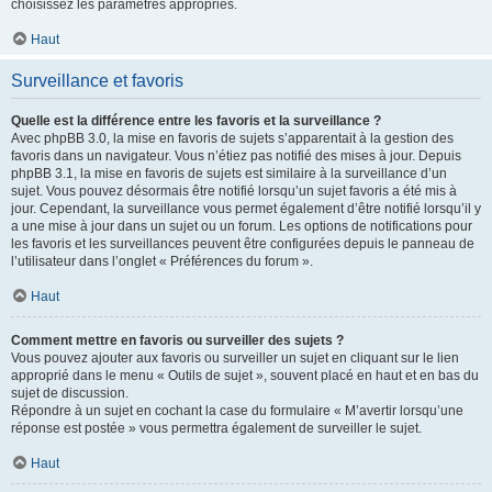
choisissez les paramètres appropriés.
Haut
Surveillance et favoris
Quelle est la différence entre les favoris et la surveillance ?
Avec phpBB 3.0, la mise en favoris de sujets s’apparentait à la gestion des
favoris dans un navigateur. Vous n’étiez pas notifié des mises à jour. Depuis
phpBB 3.1, la mise en favoris de sujets est similaire à la surveillance d’un
sujet. Vous pouvez désormais être notifié lorsqu’un sujet favoris a été mis à
jour. Cependant, la surveillance vous permet également d’être notifié lorsqu’il y
a une mise à jour dans un sujet ou un forum. Les options de notifications pour
les favoris et les surveillances peuvent être configurées depuis le panneau de
l’utilisateur dans l’onglet « Préférences du forum ».
Haut
Comment mettre en favoris ou surveiller des sujets ?
Vous pouvez ajouter aux favoris ou surveiller un sujet en cliquant sur le lien
approprié dans le menu « Outils de sujet », souvent placé en haut et en bas du
sujet de discussion.
Répondre à un sujet en cochant la case du formulaire « M’avertir lorsqu’une
réponse est postée » vous permettra également de surveiller le sujet.
Haut