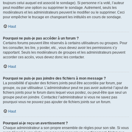
toujours celui auquel est associé le sondage). Si personne n’a voté, l’auteur
peut modifier une option ou supprimer le sondage. Autrement, seuls les
modérateurs et les administrateurs peuvent le modifier ou le supprimer. Ceci
pour empêcher le trucage en changeant les intitulés en cours de sondage.
Haut
Pourquoi ne puis-je pas accéder à un forum ?
Certains forums peuvent être réservés à certains utilisateurs ou groupes. Pour
les consulter, les lire, y poster, etc., vous devez avoir les permissions s’y
rapportant. Seuls les modérateurs de groupes et les administrateurs peuvent
accorder ces accès, vous devez donc les contacter.
Haut
Pourquoi ne puis-je pas joindre des fichiers à mon message ?
La possibilité d’ajouter des fichiers joints peut être accordée par forum, par
groupe, ou par utilisateur. L’administrateur peut ne pas avoir autorisé l’ajout de
fichiers joints pour le forum dans lequel vous postez, ou peut-être que seul un
groupe peut en joindre. Contactez l’administrateur si vous ne savez pas
pourquoi vous ne pouvez pas ajouter de fichiers joints sur un forum.
Haut
Pourquoi ai-je reçu un avertissement ?
Chaque administrateur a son propre ensemble de règles pour son site. Si vous