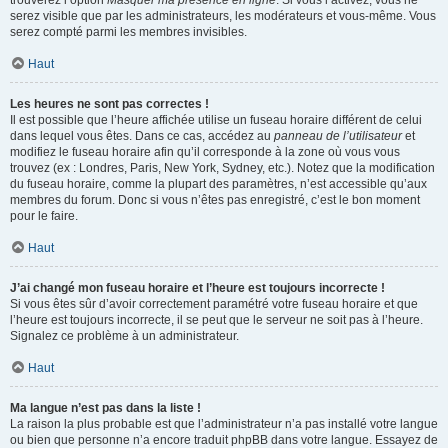
trouverez l’option
Masquer ma présence en ligne
. Si vous l’activez, vous ne
serez visible que par les administrateurs, les modérateurs et vous-même. Vous
serez compté parmi les membres invisibles.
Haut
Les heures ne sont pas correctes !
Il est possible que l’heure affichée utilise un fuseau horaire différent de celui
dans lequel vous êtes. Dans ce cas, accédez au
panneau de l’utilisateur
et
modifiez le fuseau horaire afin qu’il corresponde à la zone où vous vous
trouvez (ex : Londres, Paris, New York, Sydney, etc.). Notez que la modification
du fuseau horaire, comme la plupart des paramètres, n’est accessible qu’aux
membres du forum. Donc si vous n’êtes pas enregistré, c’est le bon moment
pour le faire.
Haut
J’ai changé mon fuseau horaire et l’heure est toujours incorrecte !
Si vous êtes sûr d’avoir correctement paramétré votre fuseau horaire et que
l’heure est toujours incorrecte, il se peut que le serveur ne soit pas à l’heure.
Signalez ce problème à un administrateur.
Haut
Ma langue n’est pas dans la liste !
La raison la plus probable est que l’administrateur n’a pas installé votre langue
ou bien que personne n’a encore traduit phpBB dans votre langue. Essayez de