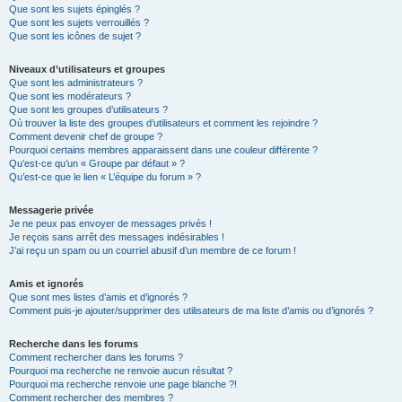
Que sont les sujets épinglés ?
Que sont les sujets verrouillés ?
Que sont les icônes de sujet ?
Niveaux d’utilisateurs et groupes
Que sont les administrateurs ?
Que sont les modérateurs ?
Que sont les groupes d’utilisateurs ?
Où trouver la liste des groupes d’utilisateurs et comment les rejoindre ?
Comment devenir chef de groupe ?
Pourquoi certains membres apparaissent dans une couleur différente ?
Qu’est-ce qu’un « Groupe par défaut » ?
Qu’est-ce que le lien « L’équipe du forum » ?
Messagerie privée
Je ne peux pas envoyer de messages privés !
Je reçois sans arrêt des messages indésirables !
J’ai reçu un spam ou un courriel abusif d’un membre de ce forum !
Amis et ignorés
Que sont mes listes d’amis et d’ignorés ?
Comment puis-je ajouter/supprimer des utilisateurs de ma liste d’amis ou d’ignorés ?
Recherche dans les forums
Comment rechercher dans les forums ?
Pourquoi ma recherche ne renvoie aucun résultat ?
Pourquoi ma recherche renvoie une page blanche ?!
Comment rechercher des membres ?