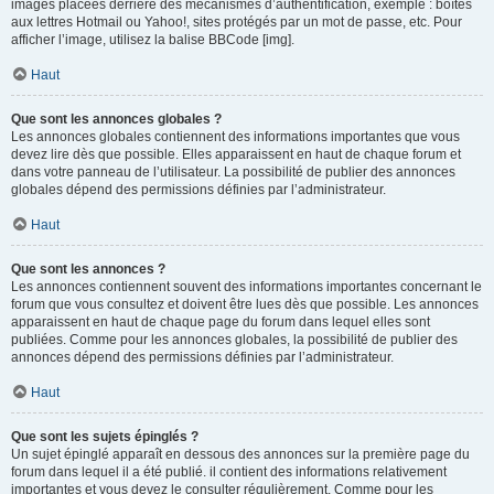
images placées derrière des mécanismes d’authentification, exemple : boîtes
aux lettres Hotmail ou Yahoo!, sites protégés par un mot de passe, etc. Pour
afficher l’image, utilisez la balise BBCode [img].
Haut
Que sont les annonces globales ?
Les annonces globales contiennent des informations importantes que vous
devez lire dès que possible. Elles apparaissent en haut de chaque forum et
dans votre panneau de l’utilisateur. La possibilité de publier des annonces
globales dépend des permissions définies par l’administrateur.
Haut
Que sont les annonces ?
Les annonces contiennent souvent des informations importantes concernant le
forum que vous consultez et doivent être lues dès que possible. Les annonces
apparaissent en haut de chaque page du forum dans lequel elles sont
publiées. Comme pour les annonces globales, la possibilité de publier des
annonces dépend des permissions définies par l’administrateur.
Haut
Que sont les sujets épinglés ?
Un sujet épinglé apparaît en dessous des annonces sur la première page du
forum dans lequel il a été publié. il contient des informations relativement
importantes et vous devez le consulter régulièrement. Comme pour les