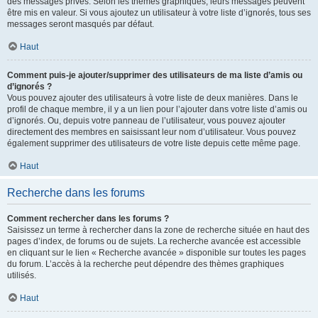
des messages privés. Selon les thèmes graphiques, leurs messages peuvent
être mis en valeur. Si vous ajoutez un utilisateur à votre liste d’ignorés, tous ses
messages seront masqués par défaut.
Haut
Comment puis-je ajouter/supprimer des utilisateurs de ma liste d’amis ou
d’ignorés ?
Vous pouvez ajouter des utilisateurs à votre liste de deux manières. Dans le
profil de chaque membre, il y a un lien pour l’ajouter dans votre liste d’amis ou
d’ignorés. Ou, depuis votre panneau de l’utilisateur, vous pouvez ajouter
directement des membres en saisissant leur nom d’utilisateur. Vous pouvez
également supprimer des utilisateurs de votre liste depuis cette même page.
Haut
Recherche dans les forums
Comment rechercher dans les forums ?
Saisissez un terme à rechercher dans la zone de recherche située en haut des
pages d’index, de forums ou de sujets. La recherche avancée est accessible
en cliquant sur le lien « Recherche avancée » disponible sur toutes les pages
du forum. L’accès à la recherche peut dépendre des thèmes graphiques
utilisés.
Haut