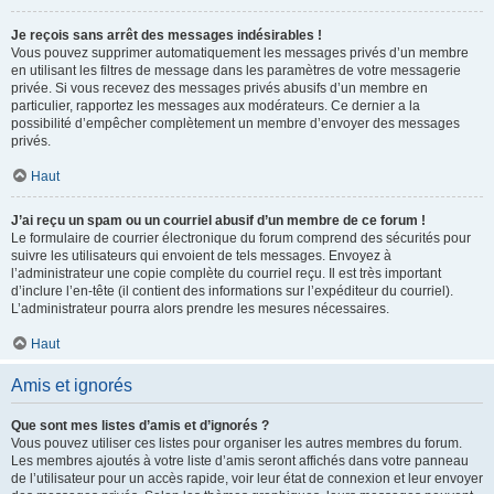
Je reçois sans arrêt des messages indésirables !
Vous pouvez supprimer automatiquement les messages privés d’un membre
en utilisant les filtres de message dans les paramètres de votre messagerie
privée. Si vous recevez des messages privés abusifs d’un membre en
particulier, rapportez les messages aux modérateurs. Ce dernier a la
possibilité d’empêcher complètement un membre d’envoyer des messages
privés.
Haut
J’ai reçu un spam ou un courriel abusif d’un membre de ce forum !
Le formulaire de courrier électronique du forum comprend des sécurités pour
suivre les utilisateurs qui envoient de tels messages. Envoyez à
l’administrateur une copie complète du courriel reçu. Il est très important
d’inclure l’en-tête (il contient des informations sur l’expéditeur du courriel).
L’administrateur pourra alors prendre les mesures nécessaires.
Haut
Amis et ignorés
Que sont mes listes d’amis et d’ignorés ?
Vous pouvez utiliser ces listes pour organiser les autres membres du forum.
Les membres ajoutés à votre liste d’amis seront affichés dans votre panneau
de l’utilisateur pour un accès rapide, voir leur état de connexion et leur envoyer