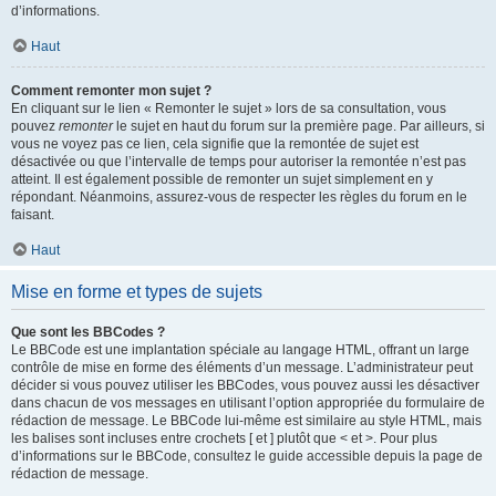
d’informations.
Haut
Comment remonter mon sujet ?
En cliquant sur le lien « Remonter le sujet » lors de sa consultation, vous
pouvez
remonter
le sujet en haut du forum sur la première page. Par ailleurs, si
vous ne voyez pas ce lien, cela signifie que la remontée de sujet est
désactivée ou que l’intervalle de temps pour autoriser la remontée n’est pas
atteint. Il est également possible de remonter un sujet simplement en y
répondant. Néanmoins, assurez-vous de respecter les règles du forum en le
faisant.
Haut
Mise en forme et types de sujets
Que sont les BBCodes ?
Le BBCode est une implantation spéciale au langage HTML, offrant un large
contrôle de mise en forme des éléments d’un message. L’administrateur peut
décider si vous pouvez utiliser les BBCodes, vous pouvez aussi les désactiver
dans chacun de vos messages en utilisant l’option appropriée du formulaire de
rédaction de message. Le BBCode lui-même est similaire au style HTML, mais
les balises sont incluses entre crochets [ et ] plutôt que < et >. Pour plus
d’informations sur le BBCode, consultez le guide accessible depuis la page de
rédaction de message.