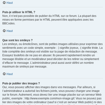
Haut
Puis-je utiliser le HTML ?
Non, il n’est pas possible de publier du HTML sur ce forum. La plupart des
mises en forme permises par le HTML peuvent être appliquées avec les
BBCodes.
Haut
Que sont les smileys ?
Les smileys, ou émoticônes, sont de petites images utilisées pour exprimer des
sentiments avec un code simple, exemple : :) signifie joyeux, :( signifie triste. La
liste complète des smileys est visible sur la page de rédaction de message.
Essayez toutefois de ne pas en abuser. Ils peuvent rapidement rendre un
message illisible et un modérateur peut décider de les retirer ou simplement
d’effacer le message. L’administrateur peut aussi avoir défini un nombre
maximum de smileys par message.
Haut
Puis-je publier des images ?
Oui, vous pouvez afficher des images dans vos messages. Par ailleurs, si
l’administrateur a autorisé les fichiers joints, vous pouvez charger une image
sur le forum. Autrement, vous devez lier une image placée sur un serveur Web
public, exemple : http://www.exemple.com/mon-image.gif. Vous ne pouvez pas
lier des images de votre ordinateur (sauf si c’est un serveur Web public) ni des