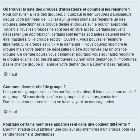
Où trouver la liste des groupes d’utilisateurs et comment les rejoindre ?
Pour consulter la liste des groupes, cliquez sur le lien
Groupes d’utilisateurs
depuis votre panneau de l’utilisateur. Si vous souhaitez rejoindre un des
groupes, sélectionnez le groupe désiré et cliquez sur le bouton approprié.
Toutefois, tous les groupes ne sont pas en libre accès. Certains peuvent
nécessiter une approbation, certains sont fermés et d’autres peuvent même
être masqués. Si le groupe est dit « Ouvert », vous pouvez le rejoindre
librement. Si le groupe est dit « À la demande », vous pouvez rejoindre le
groupe mais votre demande nécessitera d’être approuvée par un chef de
groupe. Ce dernier pourra vous demander pourquoi vous souhaitez rejoindre
le groupe et ainsi décider s’il approuvera ou non votre demande. N’importunez
pas le chef de groupe s’il annule votre demande, il a sûrement ses raisons.
Haut
Comment devenir chef de groupe ?
Lorsque des groupes sont créés par l’administrateur, il leur est attribué un chef
de groupe. Si vous désirez créer un groupe d’utilisateurs, contactez
l’administrateur en premier lieu en lui envoyant un message privé.
Haut
Pourquoi certains membres apparaissent dans une couleur différente ?
L’administrateur peut attribuer une couleur aux membres d’un groupe pour les
rendre facilement identifiables.