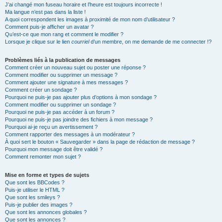
J’ai changé mon fuseau horaire et l’heure est toujours incorrecte !
Ma langue n’est pas dans la liste !
A quoi correspondent les images à proximité de mon nom d’utilisateur ?
Comment puis-je afficher un avatar ?
Qu’est-ce que mon rang et comment le modifier ?
Lorsque je clique sur le lien
courriel
d’un membre, on me demande de me connecter !?
Problèmes liés à la publication de messages
Comment créer un nouveau sujet ou poster une réponse ?
Comment modifier ou supprimer un message ?
Comment ajouter une signature à mes messages ?
Comment créer un sondage ?
Pourquoi ne puis-je pas ajouter plus d’options à mon sondage ?
Comment modifier ou supprimer un sondage ?
Pourquoi ne puis-je pas accéder à un forum ?
Pourquoi ne puis-je pas joindre des fichiers à mon message ?
Pourquoi ai-je reçu un avertissement ?
Comment rapporter des messages à un modérateur ?
À quoi sert le bouton « Sauvegarder » dans la page de rédaction de message ?
Pourquoi mon message doit être validé ?
Comment remonter mon sujet ?
Mise en forme et types de sujets
Que sont les BBCodes ?
Puis-je utiliser le HTML ?
Que sont les smileys ?
Puis-je publier des images ?
Que sont les annonces globales ?
Que sont les annonces ?