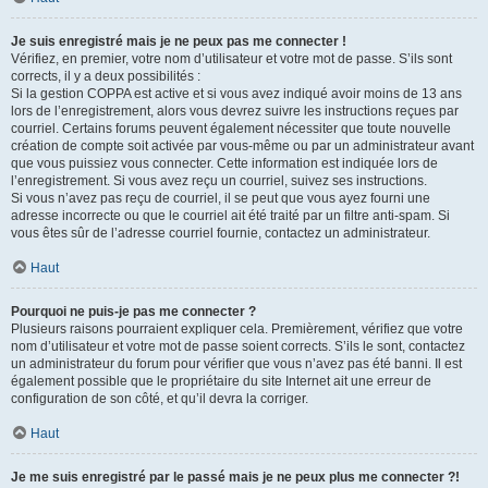
Je suis enregistré mais je ne peux pas me connecter !
Vérifiez, en premier, votre nom d’utilisateur et votre mot de passe. S’ils sont
corrects, il y a deux possibilités :
Si la gestion COPPA est active et si vous avez indiqué avoir moins de 13 ans
lors de l’enregistrement, alors vous devrez suivre les instructions reçues par
courriel. Certains forums peuvent également nécessiter que toute nouvelle
création de compte soit activée par vous-même ou par un administrateur avant
que vous puissiez vous connecter. Cette information est indiquée lors de
l’enregistrement. Si vous avez reçu un courriel, suivez ses instructions.
Si vous n’avez pas reçu de courriel, il se peut que vous ayez fourni une
adresse incorrecte ou que le courriel ait été traité par un filtre anti-spam. Si
vous êtes sûr de l’adresse courriel fournie, contactez un administrateur.
Haut
Pourquoi ne puis-je pas me connecter ?
Plusieurs raisons pourraient expliquer cela. Premièrement, vérifiez que votre
nom d’utilisateur et votre mot de passe soient corrects. S’ils le sont, contactez
un administrateur du forum pour vérifier que vous n’avez pas été banni. Il est
également possible que le propriétaire du site Internet ait une erreur de
configuration de son côté, et qu’il devra la corriger.
Haut
Je me suis enregistré par le passé mais je ne peux plus me connecter ?!