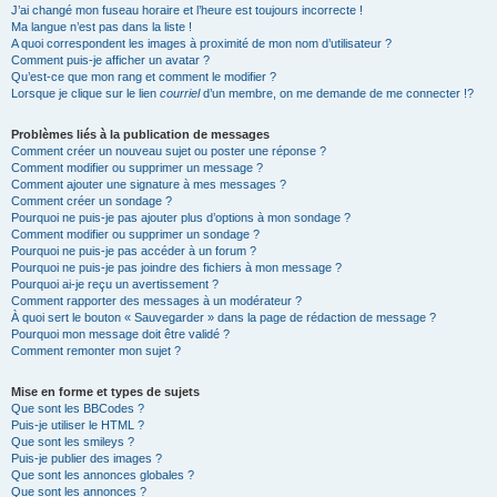
J’ai changé mon fuseau horaire et l’heure est toujours incorrecte !
Ma langue n’est pas dans la liste !
A quoi correspondent les images à proximité de mon nom d’utilisateur ?
Comment puis-je afficher un avatar ?
Qu’est-ce que mon rang et comment le modifier ?
Lorsque je clique sur le lien
courriel
d’un membre, on me demande de me connecter !?
Problèmes liés à la publication de messages
Comment créer un nouveau sujet ou poster une réponse ?
Comment modifier ou supprimer un message ?
Comment ajouter une signature à mes messages ?
Comment créer un sondage ?
Pourquoi ne puis-je pas ajouter plus d’options à mon sondage ?
Comment modifier ou supprimer un sondage ?
Pourquoi ne puis-je pas accéder à un forum ?
Pourquoi ne puis-je pas joindre des fichiers à mon message ?
Pourquoi ai-je reçu un avertissement ?
Comment rapporter des messages à un modérateur ?
À quoi sert le bouton « Sauvegarder » dans la page de rédaction de message ?
Pourquoi mon message doit être validé ?
Comment remonter mon sujet ?
Mise en forme et types de sujets
Que sont les BBCodes ?
Puis-je utiliser le HTML ?
Que sont les smileys ?
Puis-je publier des images ?
Que sont les annonces globales ?
Que sont les annonces ?