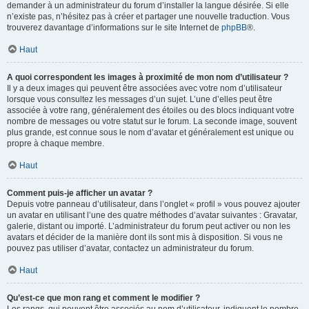
demander à un administrateur du forum d’installer la langue désirée. Si elle
n’existe pas, n’hésitez pas à créer et partager une nouvelle traduction. Vous
trouverez davantage d’informations sur le site Internet de
phpBB
®.
Haut
A quoi correspondent les images à proximité de mon nom d’utilisateur ?
Il y a deux images qui peuvent être associées avec votre nom d’utilisateur
lorsque vous consultez les messages d’un sujet. L’une d’elles peut être
associée à votre rang, généralement des étoiles ou des blocs indiquant votre
nombre de messages ou votre statut sur le forum. La seconde image, souvent
plus grande, est connue sous le nom d’avatar et généralement est unique ou
propre à chaque membre.
Haut
Comment puis-je afficher un avatar ?
Depuis votre panneau d’utilisateur, dans l’onglet « profil » vous pouvez ajouter
un avatar en utilisant l’une des quatre méthodes d’avatar suivantes : Gravatar,
galerie, distant ou importé. L’administrateur du forum peut activer ou non les
avatars et décider de la manière dont ils sont mis à disposition. Si vous ne
pouvez pas utiliser d’avatar, contactez un administrateur du forum.
Haut
Qu’est-ce que mon rang et comment le modifier ?