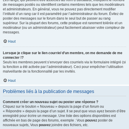
Les rangs, qui peuvent être associés au nom d’utilisateur, indiquent le nombre
de messages postés ou identifient certains membres tels que les modérateurs
et administrateurs. En général, vous ne pouvez pas directement modifier
l’intitulé d’un rang car il est paramétré par l’administrateur du forum. Évitez de
poster des messages sur le forum dans le seul but de passer au rang
supérieur. Sur la plupart des forums, cette pratique est rarement tolérée et un
modérateur (ou un administrateur) peut facilement abaisser votre compteur de
messages.
Haut
Lorsque je clique sur le lien
courriel
d’un membre, on me demande de me
connecter !?
Seuls les membres peuvent s’envoyer des courriels via le formulaire intégré (si
la fonction a été activée par l’administrateur). Ceci pour empêcher l’utilisation
malveillante de la fonctionnalité par les invités.
Haut
Problèmes liés à la publication de messages
Comment créer un nouveau sujet ou poster une réponse ?
Cliquez sur le bouton « Nouveau » depuis la page d’un forum ou
« Répondre » depuis la page d’un sujet. Il se peut que vous ayez besoin d’être
enregistré pour écrire un message. Une liste des options disponibles est
affichée en bas de page des forums, exemple : Vous
pouvez
poster de
nouveaux sujets, Vous
pouvez
joindre des fichiers, etc.