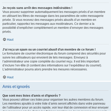
Je reçois sans arrêt des messages indésirables !
Vous pouvez supprimer automatiquement les messages privés d’un membre
en utilisant les filtres de message dans les paramètres de votre messagerie
privée. Si vous recevez des messages privés abusifs d’un membre en
particulier, rapportez les messages aux modérateurs. Ce dernier a la
possibilité d’empêcher complètement un membre d’envoyer des messages
privés.
Haut
J’ai reçu un spam ou un courriel abusif d’un membre de ce forum !
Le formulaire de courrier électronique du forum comprend des sécurités pour
suivre les utilisateurs qui envoient de tels messages. Envoyez à
l’administrateur une copie complète du courriel reçu. Il est très important
d’inclure l’en-tête (il contient des informations sur l’expéditeur du courriel).
L’administrateur pourra alors prendre les mesures nécessaires.
Haut
Amis et ignorés
Que sont mes listes d’amis et d’ignorés ?
Vous pouvez utiliser ces listes pour organiser les autres membres du forum.
Les membres ajoutés à votre liste d’amis seront affichés dans votre panneau
de l’utilisateur pour un accès rapide, voir leur état de connexion et leur envoyer