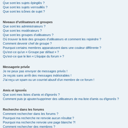
Que sont les sujets épinglés ?
Que sont les sujets verrouillés ?
Que sont les icônes de sujet ?
Niveaux d’utilisateurs et groupes
Que sont les administrateurs ?
Que sont les modérateurs ?
Que sont les groupes d’utilisateurs ?
Où trouver la liste des groupes d’utilisateurs et comment les rejoindre ?
Comment devenir chef de groupe ?
Pourquoi certains membres apparaissent dans une couleur différente ?
Qu’est-ce qu’un « Groupe par défaut » ?
Qu’est-ce que le lien « L’équipe du forum » ?
Messagerie privée
Je ne peux pas envoyer de messages privés !
Je reçois sans arrêt des messages indésirables !
J’ai reçu un spam ou un courriel abusif d’un membre de ce forum !
Amis et ignorés
Que sont mes listes d’amis et d’ignorés ?
Comment puis-je ajouter/supprimer des utilisateurs de ma liste d’amis ou d’ignorés ?
Recherche dans les forums
Comment rechercher dans les forums ?
Pourquoi ma recherche ne renvoie aucun résultat ?
Pourquoi ma recherche renvoie une page blanche ?!
Comment rechercher des membres ?