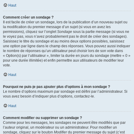
Haut
Comment créer un sondage ?
Il est facile de créer un sondage, lors de la publication d’un nouveau sujet ou
la modification du premier message d’un sujet (si vous en avez les
permissions), cliquez sur l’onglet
Sondage
sous la partie message (si vous ne
le voyez pas, vous n’avez probablement pas le droit de créer des sondages).
Saisissez le titre du sondage et au moins deux options possibles, saisissez
une option par ligne dans le champ des réponses. Vous pouvez aussi indiquer
le nombre de réponses qu’un utilisateur peut choisir lors de son vote dans
« Option(s) par l’utilisateur », limiter la durée en jours du sondage (mettre « 0 »
pour une durée illimitée) et enfin permettre aux utilisateurs de modifier leur
vote.
Haut
Pourquoi ne puis-je pas ajouter plus d’options à mon sondage ?
Le nombre d’options maximum par sondage est défini par l’administrateur. Si
vous avez besoin d’indiquer plus d’options, contactez-le.
Haut
Comment modifier ou supprimer un sondage ?
Comme pour les messages, les sondages ne peuvent être modifiés que par
l’auteur original, un modérateur ou un administrateur. Pour modifier un
sondage, cliquez sur le bouton
Modifier
du premier message du sujet (c’est