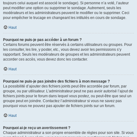
toujours celui auquel est associé le sondage). Si personne n’a voté, l’auteur
peut modifier une option ou supprimer le sondage. Autrement, seuls les
modérateurs et les administrateurs peuvent le modifier ou le supprimer. Ceci
pour empêcher le trucage en changeant les intitulés en cours de sondage.
Haut
Pourquoi ne puis-je pas accéder à un forum ?
Certains forums peuvent être réservés à certains utilisateurs ou groupes. Pour
les consulter, les lire, y poster, etc., vous devez avoir les permissions s’y
rapportant. Seuls les modérateurs de groupes et les administrateurs peuvent
accorder ces accès, vous devez donc les contacter.
Haut
Pourquoi ne puis-je pas joindre des fichiers à mon message ?
La possibilité d’ajouter des fichiers joints peut être accordée par forum, par
groupe, ou par utilisateur. L’administrateur peut ne pas avoir autorisé l’ajout de
fichiers joints pour le forum dans lequel vous postez, ou peut-être que seul un
groupe peut en joindre. Contactez l’administrateur si vous ne savez pas
pourquoi vous ne pouvez pas ajouter de fichiers joints sur un forum.
Haut
Pourquoi ai-je reçu un avertissement ?
Chaque administrateur a son propre ensemble de règles pour son site. Si vous