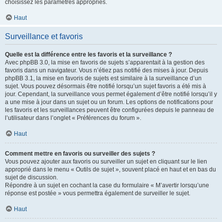
choisissez les paramètres appropriés.
Haut
Surveillance et favoris
Quelle est la différence entre les favoris et la surveillance ?
Avec phpBB 3.0, la mise en favoris de sujets s’apparentait à la gestion des
favoris dans un navigateur. Vous n’étiez pas notifié des mises à jour. Depuis
phpBB 3.1, la mise en favoris de sujets est similaire à la surveillance d’un
sujet. Vous pouvez désormais être notifié lorsqu’un sujet favoris a été mis à
jour. Cependant, la surveillance vous permet également d’être notifié lorsqu’il y
a une mise à jour dans un sujet ou un forum. Les options de notifications pour
les favoris et les surveillances peuvent être configurées depuis le panneau de
l’utilisateur dans l’onglet « Préférences du forum ».
Haut
Comment mettre en favoris ou surveiller des sujets ?
Vous pouvez ajouter aux favoris ou surveiller un sujet en cliquant sur le lien
approprié dans le menu « Outils de sujet », souvent placé en haut et en bas du
sujet de discussion.
Répondre à un sujet en cochant la case du formulaire « M’avertir lorsqu’une
réponse est postée » vous permettra également de surveiller le sujet.
Haut