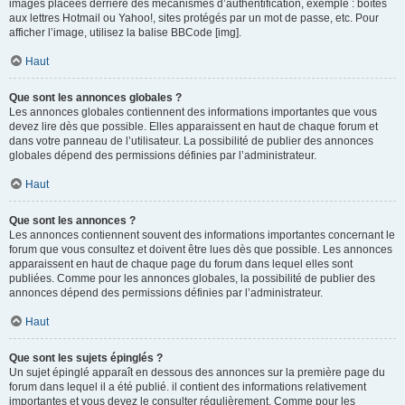
images placées derrière des mécanismes d’authentification, exemple : boîtes
aux lettres Hotmail ou Yahoo!, sites protégés par un mot de passe, etc. Pour
afficher l’image, utilisez la balise BBCode [img].
Haut
Que sont les annonces globales ?
Les annonces globales contiennent des informations importantes que vous
devez lire dès que possible. Elles apparaissent en haut de chaque forum et
dans votre panneau de l’utilisateur. La possibilité de publier des annonces
globales dépend des permissions définies par l’administrateur.
Haut
Que sont les annonces ?
Les annonces contiennent souvent des informations importantes concernant le
forum que vous consultez et doivent être lues dès que possible. Les annonces
apparaissent en haut de chaque page du forum dans lequel elles sont
publiées. Comme pour les annonces globales, la possibilité de publier des
annonces dépend des permissions définies par l’administrateur.
Haut
Que sont les sujets épinglés ?
Un sujet épinglé apparaît en dessous des annonces sur la première page du
forum dans lequel il a été publié. il contient des informations relativement
importantes et vous devez le consulter régulièrement. Comme pour les