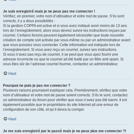
Je suis enregistré mais je ne peux pas me connecter !
Vérifiez, en premier, votre nom d’utilisateur et votre mot de passe. S’ils sont
corrects, il y a deux possibilités :
Si la gestion COPPA est active et si vous avez indiqué avoir moins de 13 ans
lors de l’enregistrement, alors vous devrez suivre les instructions reçues par
courriel. Certains forums peuvent également nécessiter que toute nouvelle
création de compte soit activée par vous-même ou par un administrateur avant
que vous puissiez vous connecter. Cette information est indiquée lors de
l’enregistrement. Si vous avez reçu un courriel, suivez ses instructions.
Si vous n’avez pas reçu de courriel, il se peut que vous ayez fourni une
adresse incorrecte ou que le courriel ait été traité par un filtre anti-spam. Si
vous êtes sûr de l’adresse courriel fournie, contactez un administrateur.
Haut
Pourquoi ne puis-je pas me connecter ?
Plusieurs raisons pourraient expliquer cela. Premièrement, vérifiez que votre
nom d’utilisateur et votre mot de passe soient corrects. S’ils le sont, contactez
un administrateur du forum pour vérifier que vous n’avez pas été banni. Il est
également possible que le propriétaire du site Internet ait une erreur de
configuration de son côté, et qu’il devra la corriger.
Haut
Je me suis enregistré par le passé mais je ne peux plus me connecter ?!