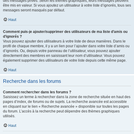
des messages privés. Selon les thèmes graphiques, leurs messages peuvent
être mis en valeur. Si vous ajoutez un utilisateur à votre liste d’ignorés, tous ses
messages seront masqués par défaut.
Haut
Comment puis-je ajouter/supprimer des utilisateurs de ma liste d’amis ou
d’ignorés ?
Vous pouvez ajouter des utilisateurs à votre liste de deux manières. Dans le
profil de chaque membre, il y a un lien pour l’ajouter dans votre liste d’amis ou
d’ignorés. Ou, depuis votre panneau de l’utilisateur, vous pouvez ajouter
directement des membres en saisissant leur nom d’utilisateur. Vous pouvez
également supprimer des utilisateurs de votre liste depuis cette même page.
Haut
Recherche dans les forums
Comment rechercher dans les forums ?
Saisissez un terme à rechercher dans la zone de recherche située en haut des
pages d’index, de forums ou de sujets. La recherche avancée est accessible
en cliquant sur le lien « Recherche avancée » disponible sur toutes les pages
du forum. L’accès à la recherche peut dépendre des thèmes graphiques
utilisés.
Haut