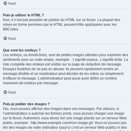
Haut
Puis-je utiliser le HTML ?
Non, il n’est pas possible de publier du HTML sur ce forum. La plupart des
mises en forme permises par le HTML peuvent être appliquées avec les
BBCodes.
Haut
Que sont les smileys ?
Les smileys, ou émoticônes, sont de petites images utilisées pour exprimer des
sentiments avec un code simple, exemple : :) signifie joyeux, :( signifie triste. La
liste complète des smileys est visible sur la page de rédaction de message.
Essayez toutefois de ne pas en abuser. Ils peuvent rapidement rendre un
message illisible et un modérateur peut décider de les retirer ou simplement
d’effacer le message. L’administrateur peut aussi avoir défini un nombre
maximum de smileys par message.
Haut
Puis-je publier des images ?
Oui, vous pouvez afficher des images dans vos messages. Par ailleurs, si
l’administrateur a autorisé les fichiers joints, vous pouvez charger une image
sur le forum. Autrement, vous devez lier une image placée sur un serveur Web
public, exemple : http://www.exemple.com/mon-image.gif. Vous ne pouvez pas
lier des images de votre ordinateur (sauf si c’est un serveur Web public) ni des