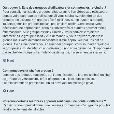
Où trouver la liste des groupes d’utilisateurs et comment les rejoindre ?
Pour consulter la liste des groupes, cliquez sur le lien
Groupes d’utilisateurs
depuis votre panneau de l’utilisateur. Si vous souhaitez rejoindre un des
groupes, sélectionnez le groupe désiré et cliquez sur le bouton approprié.
Toutefois, tous les groupes ne sont pas en libre accès. Certains peuvent
nécessiter une approbation, certains sont fermés et d’autres peuvent même
être masqués. Si le groupe est dit « Ouvert », vous pouvez le rejoindre
librement. Si le groupe est dit « À la demande », vous pouvez rejoindre le
groupe mais votre demande nécessitera d’être approuvée par un chef de
groupe. Ce dernier pourra vous demander pourquoi vous souhaitez rejoindre
le groupe et ainsi décider s’il approuvera ou non votre demande. N’importunez
pas le chef de groupe s’il annule votre demande, il a sûrement ses raisons.
Haut
Comment devenir chef de groupe ?
Lorsque des groupes sont créés par l’administrateur, il leur est attribué un chef
de groupe. Si vous désirez créer un groupe d’utilisateurs, contactez
l’administrateur en premier lieu en lui envoyant un message privé.
Haut
Pourquoi certains membres apparaissent dans une couleur différente ?
L’administrateur peut attribuer une couleur aux membres d’un groupe pour les
rendre facilement identifiables.