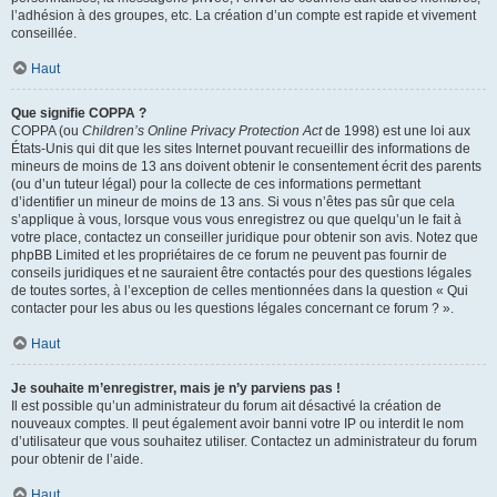
l’adhésion à des groupes, etc. La création d’un compte est rapide et vivement
conseillée.
Haut
Que signifie COPPA ?
COPPA (ou
Children’s Online Privacy Protection Act
de 1998) est une loi aux
États-Unis qui dit que les sites Internet pouvant recueillir des informations de
mineurs de moins de 13 ans doivent obtenir le consentement écrit des parents
(ou d’un tuteur légal) pour la collecte de ces informations permettant
d’identifier un mineur de moins de 13 ans. Si vous n’êtes pas sûr que cela
s’applique à vous, lorsque vous vous enregistrez ou que quelqu’un le fait à
votre place, contactez un conseiller juridique pour obtenir son avis. Notez que
phpBB Limited et les propriétaires de ce forum ne peuvent pas fournir de
conseils juridiques et ne sauraient être contactés pour des questions légales
de toutes sortes, à l’exception de celles mentionnées dans la question « Qui
contacter pour les abus ou les questions légales concernant ce forum ? ».
Haut
Je souhaite m’enregistrer, mais je n’y parviens pas !
Il est possible qu’un administrateur du forum ait désactivé la création de
nouveaux comptes. Il peut également avoir banni votre IP ou interdit le nom
d’utilisateur que vous souhaitez utiliser. Contactez un administrateur du forum
pour obtenir de l’aide.
Haut