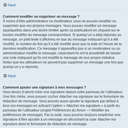
Haut
Comment modifier ou supprimer un message ?
À moins d’être administrateur ou modérateur, vous ne pouvez modifier ou
supprimer que vos propres messages. Vous pouvez modifier un message
(quelquefois dans une durée limitée après sa publication) en cliquant sur le
bouton
modifier
du message correspondant. Si quelqu’un a déjà répondu au
message, un petit texte s’affichera en bas du message indiquant qu’il a été
modifié, le nombre de fois qu’il a été modifié ainsi que la date et l’heure de la
dernière modification. Ce message n’apparaîtra pas si un modérateur ou un
administrateur modifie le message, cependant ils ont la possibilité de laisser
une note indiquant qu’ils ont modifié le message de leur propre initiative.
Notez que les utilisateurs ne peuvent pas supprimer un message une fois que
quelqu’un y a répondu.
Haut
Comment ajouter une signature à mes messages ?
Vous devez d’abord créer une signature depuis votre panneau de l’utilisateur.
Une fois créée, vous pouvez cocher
Attacher ma signature
sur le formulaire de
rédaction de message. Vous pouvez aussi ajouter la signature par défaut à
tous vos messages en activant l’option « Attacher ma signature » à partir du
panneau de l’utilisateur (onglet
Préférences du forum --> Modifier les
préférences de message
). Par la suite, vous pourrez toujours empêcher une
signature d’être ajoutée à un message en décochant la case
Attacher ma
signature
dans le formulaire de rédaction de message.