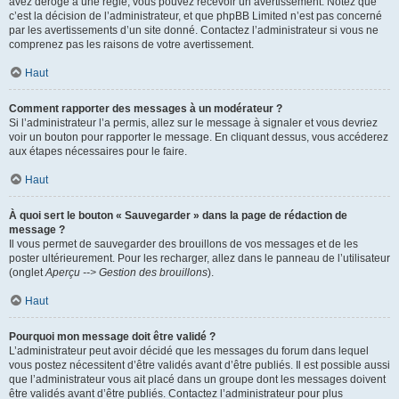
avez dérogé à une règle, vous pouvez recevoir un avertissement. Notez que
c’est la décision de l’administrateur, et que phpBB Limited n’est pas concerné
par les avertissements d’un site donné. Contactez l’administrateur si vous ne
comprenez pas les raisons de votre avertissement.
Haut
Comment rapporter des messages à un modérateur ?
Si l’administrateur l’a permis, allez sur le message à signaler et vous devriez
voir un bouton pour rapporter le message. En cliquant dessus, vous accéderez
aux étapes nécessaires pour le faire.
Haut
À quoi sert le bouton « Sauvegarder » dans la page de rédaction de
message ?
Il vous permet de sauvegarder des brouillons de vos messages et de les
poster ultérieurement. Pour les recharger, allez dans le panneau de l’utilisateur
(onglet
Aperçu --> Gestion des brouillons
).
Haut
Pourquoi mon message doit être validé ?
L’administrateur peut avoir décidé que les messages du forum dans lequel
vous postez nécessitent d’être validés avant d’être publiés. Il est possible aussi
que l’administrateur vous ait placé dans un groupe dont les messages doivent
être validés avant d’être publiés. Contactez l’administrateur pour plus