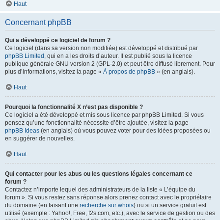
Haut
Concernant phpBB
Qui a développé ce logiciel de forum ?
Ce logiciel (dans sa version non modifiée) est développé et distribué par
phpBB Limited
, qui en a les droits d’auteur. Il est publié sous la licence
publique générale GNU version 2 (GPL-2.0) et peut être diffusé librement. Pour
plus d’informations, visitez la page «
À propos de phpBB
» (en anglais).
Haut
Pourquoi la fonctionnalité X n’est pas disponible ?
Ce logiciel a été développé et mis sous licence par phpBB Limited. Si vous
pensez qu’une fonctionnalité nécessite d’être ajoutée, visitez la page
phpBB Ideas
(en anglais) où vous pouvez voter pour des idées proposées ou
en suggérer de nouvelles.
Haut
Qui contacter pour les abus ou les questions légales concernant ce
forum ?
Contactez n’importe lequel des administrateurs de la liste « L’équipe du
forum ». Si vous restez sans réponse alors prenez contact avec le propriétaire
du domaine (en faisant une
recherche sur whois
) ou si un service gratuit est
utilisé (exemple : Yahoo!, Free, f2s.com, etc.), avec le service de gestion ou des