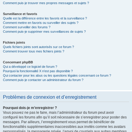
Comment puis-je trouver mes propres messages et sujets ?
Surveillance et favoris
Quelle est la différence entre les favoris et la surveillance ?
Comment mettre en favoris ou surveiller des sujets ?
Comment surveiller des forums ?
Comment puis-je supprimer mes surveillances de sujets ?
Fichiers joints
Quels fichiers joints sont autorisés sur ce forum ?
Comment trouver tous mes fichiers joints ?
Concernant phpBB
Qui a développé ce logiciel de forum ?
Pourquoi la fonctionnalité X n’est pas disponible ?
Qui contacter pour les abus ou les questions légales concernant ce forum ?
Comment puis-je contacter un administrateur du forum ?
Problèmes de connexion et d’enregistrement
Pourquoi dois-je m’enregistrer ?
Vous pouvez ne pas le faire, mais l’administrateur du forum peut avoir
configuré les forums afin qu’il soit nécessaire de s’enregistrer pour poster des
messages. Par ailleurs, l’enregistrement vous permet de bénéficier de
fonctionnalités supplémentaires inaccessibles aux invités comme les avatars
personnalisés, la messagerie privée, l’envoi de courriels aux autres membres,