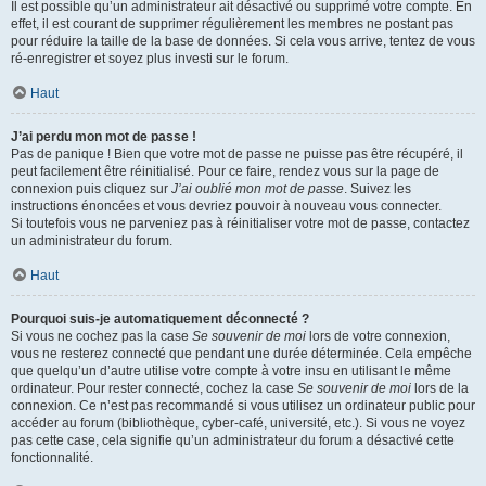
Il est possible qu’un administrateur ait désactivé ou supprimé votre compte. En
effet, il est courant de supprimer régulièrement les membres ne postant pas
pour réduire la taille de la base de données. Si cela vous arrive, tentez de vous
ré-enregistrer et soyez plus investi sur le forum.
Haut
J’ai perdu mon mot de passe !
Pas de panique ! Bien que votre mot de passe ne puisse pas être récupéré, il
peut facilement être réinitialisé. Pour ce faire, rendez vous sur la page de
connexion puis cliquez sur
J’ai oublié mon mot de passe
. Suivez les
instructions énoncées et vous devriez pouvoir à nouveau vous connecter.
Si toutefois vous ne parveniez pas à réinitialiser votre mot de passe, contactez
un administrateur du forum.
Haut
Pourquoi suis-je automatiquement déconnecté ?
Si vous ne cochez pas la case
Se souvenir de moi
lors de votre connexion,
vous ne resterez connecté que pendant une durée déterminée. Cela empêche
que quelqu’un d’autre utilise votre compte à votre insu en utilisant le même
ordinateur. Pour rester connecté, cochez la case
Se souvenir de moi
lors de la
connexion. Ce n’est pas recommandé si vous utilisez un ordinateur public pour
accéder au forum (bibliothèque, cyber-café, université, etc.). Si vous ne voyez
pas cette case, cela signifie qu’un administrateur du forum a désactivé cette
fonctionnalité.