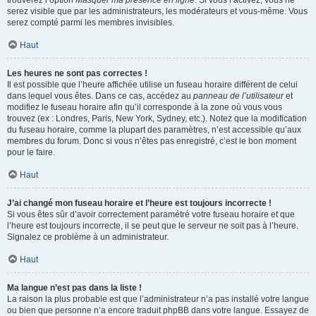
trouverez l’option
Masquer ma présence en ligne
. Si vous l’activez, vous ne
serez visible que par les administrateurs, les modérateurs et vous-même. Vous
serez compté parmi les membres invisibles.
Haut
Les heures ne sont pas correctes !
Il est possible que l’heure affichée utilise un fuseau horaire différent de celui
dans lequel vous êtes. Dans ce cas, accédez au
panneau de l’utilisateur
et
modifiez le fuseau horaire afin qu’il corresponde à la zone où vous vous
trouvez (ex : Londres, Paris, New York, Sydney, etc.). Notez que la modification
du fuseau horaire, comme la plupart des paramètres, n’est accessible qu’aux
membres du forum. Donc si vous n’êtes pas enregistré, c’est le bon moment
pour le faire.
Haut
J’ai changé mon fuseau horaire et l’heure est toujours incorrecte !
Si vous êtes sûr d’avoir correctement paramétré votre fuseau horaire et que
l’heure est toujours incorrecte, il se peut que le serveur ne soit pas à l’heure.
Signalez ce problème à un administrateur.
Haut
Ma langue n’est pas dans la liste !
La raison la plus probable est que l’administrateur n’a pas installé votre langue
ou bien que personne n’a encore traduit phpBB dans votre langue. Essayez de