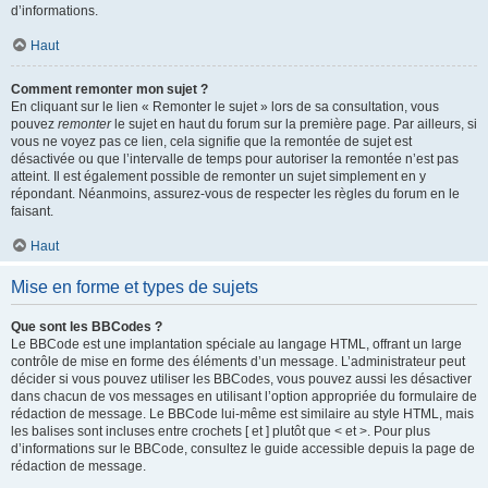
d’informations.
Haut
Comment remonter mon sujet ?
En cliquant sur le lien « Remonter le sujet » lors de sa consultation, vous
pouvez
remonter
le sujet en haut du forum sur la première page. Par ailleurs, si
vous ne voyez pas ce lien, cela signifie que la remontée de sujet est
désactivée ou que l’intervalle de temps pour autoriser la remontée n’est pas
atteint. Il est également possible de remonter un sujet simplement en y
répondant. Néanmoins, assurez-vous de respecter les règles du forum en le
faisant.
Haut
Mise en forme et types de sujets
Que sont les BBCodes ?
Le BBCode est une implantation spéciale au langage HTML, offrant un large
contrôle de mise en forme des éléments d’un message. L’administrateur peut
décider si vous pouvez utiliser les BBCodes, vous pouvez aussi les désactiver
dans chacun de vos messages en utilisant l’option appropriée du formulaire de
rédaction de message. Le BBCode lui-même est similaire au style HTML, mais
les balises sont incluses entre crochets [ et ] plutôt que < et >. Pour plus
d’informations sur le BBCode, consultez le guide accessible depuis la page de
rédaction de message.