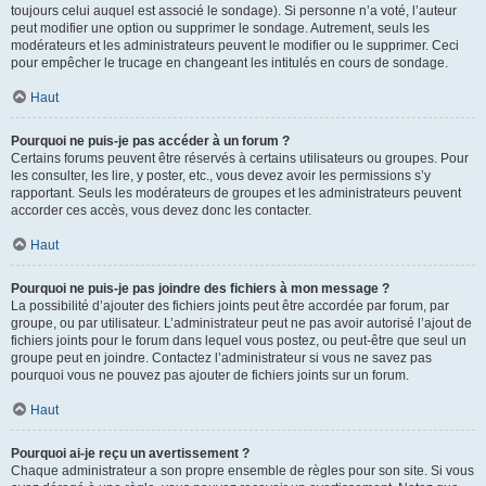
toujours celui auquel est associé le sondage). Si personne n’a voté, l’auteur
peut modifier une option ou supprimer le sondage. Autrement, seuls les
modérateurs et les administrateurs peuvent le modifier ou le supprimer. Ceci
pour empêcher le trucage en changeant les intitulés en cours de sondage.
Haut
Pourquoi ne puis-je pas accéder à un forum ?
Certains forums peuvent être réservés à certains utilisateurs ou groupes. Pour
les consulter, les lire, y poster, etc., vous devez avoir les permissions s’y
rapportant. Seuls les modérateurs de groupes et les administrateurs peuvent
accorder ces accès, vous devez donc les contacter.
Haut
Pourquoi ne puis-je pas joindre des fichiers à mon message ?
La possibilité d’ajouter des fichiers joints peut être accordée par forum, par
groupe, ou par utilisateur. L’administrateur peut ne pas avoir autorisé l’ajout de
fichiers joints pour le forum dans lequel vous postez, ou peut-être que seul un
groupe peut en joindre. Contactez l’administrateur si vous ne savez pas
pourquoi vous ne pouvez pas ajouter de fichiers joints sur un forum.
Haut
Pourquoi ai-je reçu un avertissement ?
Chaque administrateur a son propre ensemble de règles pour son site. Si vous