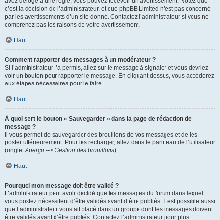
avez dérogé à une règle, vous pouvez recevoir un avertissement. Notez que
c’est la décision de l’administrateur, et que phpBB Limited n’est pas concerné
par les avertissements d’un site donné. Contactez l’administrateur si vous ne
comprenez pas les raisons de votre avertissement.
Haut
Comment rapporter des messages à un modérateur ?
Si l’administrateur l’a permis, allez sur le message à signaler et vous devriez
voir un bouton pour rapporter le message. En cliquant dessus, vous accéderez
aux étapes nécessaires pour le faire.
Haut
À quoi sert le bouton « Sauvegarder » dans la page de rédaction de
message ?
Il vous permet de sauvegarder des brouillons de vos messages et de les
poster ultérieurement. Pour les recharger, allez dans le panneau de l’utilisateur
(onglet
Aperçu --> Gestion des brouillons
).
Haut
Pourquoi mon message doit être validé ?
L’administrateur peut avoir décidé que les messages du forum dans lequel
vous postez nécessitent d’être validés avant d’être publiés. Il est possible aussi
que l’administrateur vous ait placé dans un groupe dont les messages doivent
être validés avant d’être publiés. Contactez l’administrateur pour plus