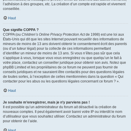
l’adhésion à des groupes, etc. La création d’un compte est rapide et vivement
conseillée.
Haut
Que signifie COPPA ?
COPPA (ou
Children’s Online Privacy Protection Act
de 1998) est une loi aux
États-Unis qui dit que les sites Internet pouvant recueillir des informations de
mineurs de moins de 13 ans doivent obtenir le consentement écrit des parents
(ou d’un tuteur légal) pour la collecte de ces informations permettant
d’identifier un mineur de moins de 13 ans. Si vous n’êtes pas sûr que cela
s’applique à vous, lorsque vous vous enregistrez ou que quelqu’un le fait à
votre place, contactez un conseiller juridique pour obtenir son avis. Notez que
phpBB Limited et les propriétaires de ce forum ne peuvent pas fournir de
conseils juridiques et ne sauraient être contactés pour des questions légales
de toutes sortes, à l’exception de celles mentionnées dans la question « Qui
contacter pour les abus ou les questions légales concernant ce forum ? ».
Haut
Je souhaite m’enregistrer, mais je n’y parviens pas !
Il est possible qu’un administrateur du forum ait désactivé la création de
nouveaux comptes. Il peut également avoir banni votre IP ou interdit le nom
d’utilisateur que vous souhaitez utiliser. Contactez un administrateur du forum
pour obtenir de l’aide.
Haut