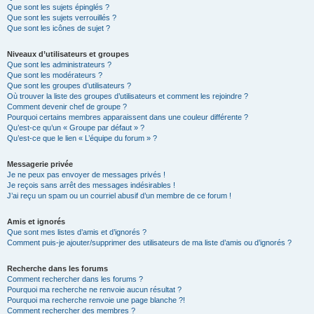
Que sont les sujets épinglés ?
Que sont les sujets verrouillés ?
Que sont les icônes de sujet ?
Niveaux d’utilisateurs et groupes
Que sont les administrateurs ?
Que sont les modérateurs ?
Que sont les groupes d’utilisateurs ?
Où trouver la liste des groupes d’utilisateurs et comment les rejoindre ?
Comment devenir chef de groupe ?
Pourquoi certains membres apparaissent dans une couleur différente ?
Qu’est-ce qu’un « Groupe par défaut » ?
Qu’est-ce que le lien « L’équipe du forum » ?
Messagerie privée
Je ne peux pas envoyer de messages privés !
Je reçois sans arrêt des messages indésirables !
J’ai reçu un spam ou un courriel abusif d’un membre de ce forum !
Amis et ignorés
Que sont mes listes d’amis et d’ignorés ?
Comment puis-je ajouter/supprimer des utilisateurs de ma liste d’amis ou d’ignorés ?
Recherche dans les forums
Comment rechercher dans les forums ?
Pourquoi ma recherche ne renvoie aucun résultat ?
Pourquoi ma recherche renvoie une page blanche ?!
Comment rechercher des membres ?