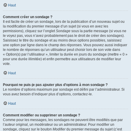
Haut
Comment créer un sondage ?
Il est facile de créer un sondage, lors de la publication d’un nouveau sujet ou
la modification du premier message d’un sujet (si vous en avez les
permissions), cliquez sur l’onglet
Sondage
sous la partie message (si vous ne
le voyez pas, vous n’avez probablement pas le droit de créer des sondages).
Saisissez le titre du sondage et au moins deux options possibles, saisissez
une option par ligne dans le champ des réponses. Vous pouvez aussi indiquer
le nombre de réponses qu’un utilisateur peut choisir lors de son vote dans
« Option(s) par l’utilisateur », limiter la durée en jours du sondage (mettre « 0 »
pour une durée illimitée) et enfin permettre aux utilisateurs de modifier leur
vote.
Haut
Pourquoi ne puis-je pas ajouter plus d’options à mon sondage ?
Le nombre d’options maximum par sondage est défini par l’administrateur. Si
vous avez besoin d’indiquer plus d’options, contactez-le.
Haut
Comment modifier ou supprimer un sondage ?
Comme pour les messages, les sondages ne peuvent être modifiés que par
l’auteur original, un modérateur ou un administrateur. Pour modifier un
sondage, cliquez sur le bouton
Modifier
du premier message du sujet (c’est