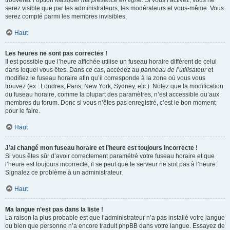
trouverez l’option
Masquer ma présence en ligne
. Si vous l’activez, vous ne
serez visible que par les administrateurs, les modérateurs et vous-même. Vous
serez compté parmi les membres invisibles.
Haut
Les heures ne sont pas correctes !
Il est possible que l’heure affichée utilise un fuseau horaire différent de celui
dans lequel vous êtes. Dans ce cas, accédez au
panneau de l’utilisateur
et
modifiez le fuseau horaire afin qu’il corresponde à la zone où vous vous
trouvez (ex : Londres, Paris, New York, Sydney, etc.). Notez que la modification
du fuseau horaire, comme la plupart des paramètres, n’est accessible qu’aux
membres du forum. Donc si vous n’êtes pas enregistré, c’est le bon moment
pour le faire.
Haut
J’ai changé mon fuseau horaire et l’heure est toujours incorrecte !
Si vous êtes sûr d’avoir correctement paramétré votre fuseau horaire et que
l’heure est toujours incorrecte, il se peut que le serveur ne soit pas à l’heure.
Signalez ce problème à un administrateur.
Haut
Ma langue n’est pas dans la liste !
La raison la plus probable est que l’administrateur n’a pas installé votre langue
ou bien que personne n’a encore traduit phpBB dans votre langue. Essayez de