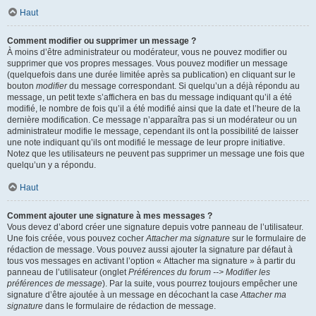
Haut
Comment modifier ou supprimer un message ?
À moins d’être administrateur ou modérateur, vous ne pouvez modifier ou
supprimer que vos propres messages. Vous pouvez modifier un message
(quelquefois dans une durée limitée après sa publication) en cliquant sur le
bouton
modifier
du message correspondant. Si quelqu’un a déjà répondu au
message, un petit texte s’affichera en bas du message indiquant qu’il a été
modifié, le nombre de fois qu’il a été modifié ainsi que la date et l’heure de la
dernière modification. Ce message n’apparaîtra pas si un modérateur ou un
administrateur modifie le message, cependant ils ont la possibilité de laisser
une note indiquant qu’ils ont modifié le message de leur propre initiative.
Notez que les utilisateurs ne peuvent pas supprimer un message une fois que
quelqu’un y a répondu.
Haut
Comment ajouter une signature à mes messages ?
Vous devez d’abord créer une signature depuis votre panneau de l’utilisateur.
Une fois créée, vous pouvez cocher
Attacher ma signature
sur le formulaire de
rédaction de message. Vous pouvez aussi ajouter la signature par défaut à
tous vos messages en activant l’option « Attacher ma signature » à partir du
panneau de l’utilisateur (onglet
Préférences du forum --> Modifier les
préférences de message
). Par la suite, vous pourrez toujours empêcher une
signature d’être ajoutée à un message en décochant la case
Attacher ma
signature
dans le formulaire de rédaction de message.