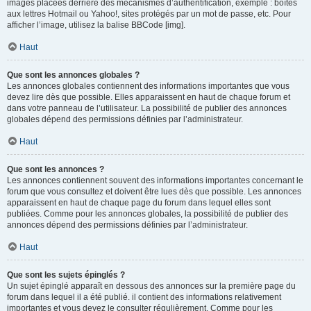
images placées derrière des mécanismes d’authentification, exemple : boîtes
aux lettres Hotmail ou Yahoo!, sites protégés par un mot de passe, etc. Pour
afficher l’image, utilisez la balise BBCode [img].
Haut
Que sont les annonces globales ?
Les annonces globales contiennent des informations importantes que vous
devez lire dès que possible. Elles apparaissent en haut de chaque forum et
dans votre panneau de l’utilisateur. La possibilité de publier des annonces
globales dépend des permissions définies par l’administrateur.
Haut
Que sont les annonces ?
Les annonces contiennent souvent des informations importantes concernant le
forum que vous consultez et doivent être lues dès que possible. Les annonces
apparaissent en haut de chaque page du forum dans lequel elles sont
publiées. Comme pour les annonces globales, la possibilité de publier des
annonces dépend des permissions définies par l’administrateur.
Haut
Que sont les sujets épinglés ?
Un sujet épinglé apparaît en dessous des annonces sur la première page du
forum dans lequel il a été publié. il contient des informations relativement
importantes et vous devez le consulter régulièrement. Comme pour les