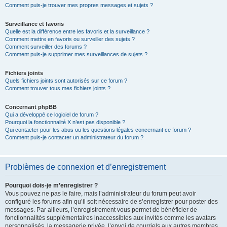
Comment puis-je trouver mes propres messages et sujets ?
Surveillance et favoris
Quelle est la différence entre les favoris et la surveillance ?
Comment mettre en favoris ou surveiller des sujets ?
Comment surveiller des forums ?
Comment puis-je supprimer mes surveillances de sujets ?
Fichiers joints
Quels fichiers joints sont autorisés sur ce forum ?
Comment trouver tous mes fichiers joints ?
Concernant phpBB
Qui a développé ce logiciel de forum ?
Pourquoi la fonctionnalité X n’est pas disponible ?
Qui contacter pour les abus ou les questions légales concernant ce forum ?
Comment puis-je contacter un administrateur du forum ?
Problèmes de connexion et d’enregistrement
Pourquoi dois-je m’enregistrer ?
Vous pouvez ne pas le faire, mais l’administrateur du forum peut avoir
configuré les forums afin qu’il soit nécessaire de s’enregistrer pour poster des
messages. Par ailleurs, l’enregistrement vous permet de bénéficier de
fonctionnalités supplémentaires inaccessibles aux invités comme les avatars
personnalisés, la messagerie privée, l’envoi de courriels aux autres membres,