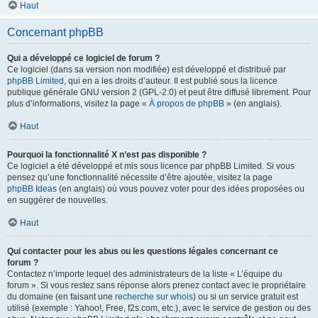
Haut
Concernant phpBB
Qui a développé ce logiciel de forum ?
Ce logiciel (dans sa version non modifiée) est développé et distribué par
phpBB Limited
, qui en a les droits d’auteur. Il est publié sous la licence
publique générale GNU version 2 (GPL-2.0) et peut être diffusé librement. Pour
plus d’informations, visitez la page «
À propos de phpBB
» (en anglais).
Haut
Pourquoi la fonctionnalité X n’est pas disponible ?
Ce logiciel a été développé et mis sous licence par phpBB Limited. Si vous
pensez qu’une fonctionnalité nécessite d’être ajoutée, visitez la page
phpBB Ideas
(en anglais) où vous pouvez voter pour des idées proposées ou
en suggérer de nouvelles.
Haut
Qui contacter pour les abus ou les questions légales concernant ce
forum ?
Contactez n’importe lequel des administrateurs de la liste « L’équipe du
forum ». Si vous restez sans réponse alors prenez contact avec le propriétaire
du domaine (en faisant une
recherche sur whois
) ou si un service gratuit est
utilisé (exemple : Yahoo!, Free, f2s.com, etc.), avec le service de gestion ou des