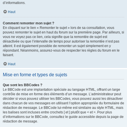
d’informations.
Haut
Comment remonter mon sujet ?
En cliquant sur le lien « Remonter le sujet » lors de sa consultation, vous
pouvez
remonter
le sujet en haut du forum sur la première page. Par ailleurs, si
vous ne voyez pas ce lien, cela signifie que la remontée de sujet est
désactivée ou que l’intervalle de temps pour autoriser la remontée n’est pas
atteint. Il est également possible de remonter un sujet simplement en y
répondant. Néanmoins, assurez-vous de respecter les règles du forum en le
faisant.
Haut
Mise en forme et types de sujets
Que sont les BBCodes ?
Le BBCode est une implantation spéciale au langage HTML, offrant un large
contrôle de mise en forme des éléments d’un message. L’administrateur peut
décider si vous pouvez utiliser les BBCodes, vous pouvez aussi les désactiver
dans chacun de vos messages en utilisant l’option appropriée du formulaire de
rédaction de message. Le BBCode lui-même est similaire au style HTML, mais
les balises sont incluses entre crochets [ et ] plutôt que < et >. Pour plus
d’informations sur le BBCode, consultez le guide accessible depuis la page de
rédaction de message.