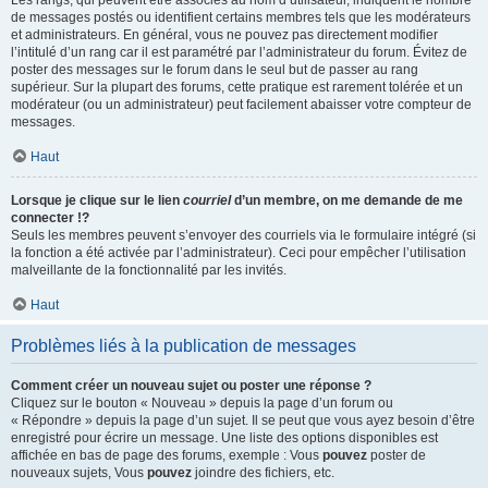
Les rangs, qui peuvent être associés au nom d’utilisateur, indiquent le nombre
de messages postés ou identifient certains membres tels que les modérateurs
et administrateurs. En général, vous ne pouvez pas directement modifier
l’intitulé d’un rang car il est paramétré par l’administrateur du forum. Évitez de
poster des messages sur le forum dans le seul but de passer au rang
supérieur. Sur la plupart des forums, cette pratique est rarement tolérée et un
modérateur (ou un administrateur) peut facilement abaisser votre compteur de
messages.
Haut
Lorsque je clique sur le lien
courriel
d’un membre, on me demande de me
connecter !?
Seuls les membres peuvent s’envoyer des courriels via le formulaire intégré (si
la fonction a été activée par l’administrateur). Ceci pour empêcher l’utilisation
malveillante de la fonctionnalité par les invités.
Haut
Problèmes liés à la publication de messages
Comment créer un nouveau sujet ou poster une réponse ?
Cliquez sur le bouton « Nouveau » depuis la page d’un forum ou
« Répondre » depuis la page d’un sujet. Il se peut que vous ayez besoin d’être
enregistré pour écrire un message. Une liste des options disponibles est
affichée en bas de page des forums, exemple : Vous
pouvez
poster de
nouveaux sujets, Vous
pouvez
joindre des fichiers, etc.