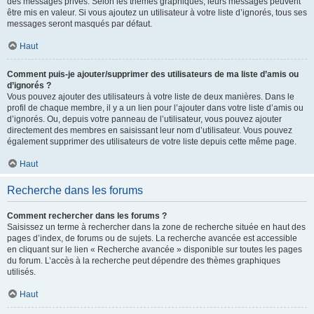
des messages privés. Selon les thèmes graphiques, leurs messages peuvent
être mis en valeur. Si vous ajoutez un utilisateur à votre liste d’ignorés, tous ses
messages seront masqués par défaut.
Haut
Comment puis-je ajouter/supprimer des utilisateurs de ma liste d’amis ou
d’ignorés ?
Vous pouvez ajouter des utilisateurs à votre liste de deux manières. Dans le
profil de chaque membre, il y a un lien pour l’ajouter dans votre liste d’amis ou
d’ignorés. Ou, depuis votre panneau de l’utilisateur, vous pouvez ajouter
directement des membres en saisissant leur nom d’utilisateur. Vous pouvez
également supprimer des utilisateurs de votre liste depuis cette même page.
Haut
Recherche dans les forums
Comment rechercher dans les forums ?
Saisissez un terme à rechercher dans la zone de recherche située en haut des
pages d’index, de forums ou de sujets. La recherche avancée est accessible
en cliquant sur le lien « Recherche avancée » disponible sur toutes les pages
du forum. L’accès à la recherche peut dépendre des thèmes graphiques
utilisés.
Haut