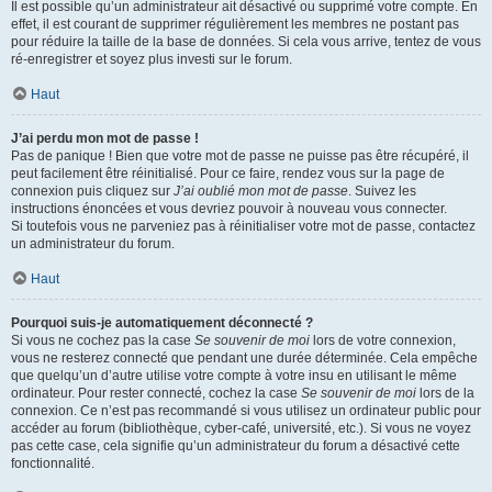
Il est possible qu’un administrateur ait désactivé ou supprimé votre compte. En
effet, il est courant de supprimer régulièrement les membres ne postant pas
pour réduire la taille de la base de données. Si cela vous arrive, tentez de vous
ré-enregistrer et soyez plus investi sur le forum.
Haut
J’ai perdu mon mot de passe !
Pas de panique ! Bien que votre mot de passe ne puisse pas être récupéré, il
peut facilement être réinitialisé. Pour ce faire, rendez vous sur la page de
connexion puis cliquez sur
J’ai oublié mon mot de passe
. Suivez les
instructions énoncées et vous devriez pouvoir à nouveau vous connecter.
Si toutefois vous ne parveniez pas à réinitialiser votre mot de passe, contactez
un administrateur du forum.
Haut
Pourquoi suis-je automatiquement déconnecté ?
Si vous ne cochez pas la case
Se souvenir de moi
lors de votre connexion,
vous ne resterez connecté que pendant une durée déterminée. Cela empêche
que quelqu’un d’autre utilise votre compte à votre insu en utilisant le même
ordinateur. Pour rester connecté, cochez la case
Se souvenir de moi
lors de la
connexion. Ce n’est pas recommandé si vous utilisez un ordinateur public pour
accéder au forum (bibliothèque, cyber-café, université, etc.). Si vous ne voyez
pas cette case, cela signifie qu’un administrateur du forum a désactivé cette
fonctionnalité.