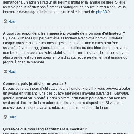
demander à un administrateur du forum d’installer la langue désirée. Si elle
n’existe pas, n’hésitez pas à créer et partager une nouvelle traduction. Vous
trouverez davantage d’informations sur le site Internet de
phpBB
®.
Haut
A quoi correspondent les images à proximité de mon nom d’utilisateur ?
Il y a deux images qui peuvent être associées avec votre nom d’utilisateur
lorsque vous consultez les messages d’un sujet. L’une d’elles peut être
associée à votre rang, généralement des étoiles ou des blocs indiquant votre
nombre de messages ou votre statut sur le forum. La seconde image, souvent
plus grande, est connue sous le nom d’avatar et généralement est unique ou
propre à chaque membre.
Haut
Comment puis-je afficher un avatar ?
Depuis votre panneau d’utilisateur, dans l’onglet « profil » vous pouvez ajouter
un avatar en utilisant l’une des quatre méthodes d’avatar suivantes : Gravatar,
galerie, distant ou importé. L’administrateur du forum peut activer ou non les
avatars et décider de la manière dont ils sont mis à disposition. Si vous ne
pouvez pas utiliser d’avatar, contactez un administrateur du forum.
Haut
Qu’est-ce que mon rang et comment le modifier ?