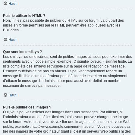
Haut
Puis-je utiliser le HTML ?
Non, il n’est pas possible de publier du HTML sur ce forum. La plupart des
mises en forme permises par le HTML peuvent être appliquées avec les
BBCodes.
Haut
Que sont les smileys ?
Les smileys, ou émoticônes, sont de petites images utilisées pour exprimer des
sentiments avec un code simple, exemple : :) signifie joyeux, :( signifie triste. La
liste complète des smileys est visible sur la page de rédaction de message.
Essayez toutefois de ne pas en abuser. Ils peuvent rapidement rendre un
message illisible et un modérateur peut décider de les retirer ou simplement
d’effacer le message. L’administrateur peut aussi avoir défini un nombre
maximum de smileys par message.
Haut
Puis-je publier des images ?
Oui, vous pouvez afficher des images dans vos messages. Par ailleurs, si
l’administrateur a autorisé les fichiers joints, vous pouvez charger une image
sur le forum. Autrement, vous devez lier une image placée sur un serveur Web
public, exemple : http://www.exemple.com/mon-image.gif. Vous ne pouvez pas
lier des images de votre ordinateur (sauf si c’est un serveur Web public) ni des