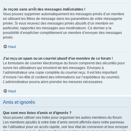
Je reçois sans arrêt des messages indésirables !
Vous pouvez supprimer automatiquement les messages privés d’un membre
en utilisant les filtres de message dans les paramètres de votre messagerie
privée. Si vous recevez des messages privés abusifs d’un membre en
particulier, rapportez les messages aux modérateurs. Ce dernier a la
possibilité d’empêcher complètement un membre d’envoyer des messages
privés.
Haut
J’ai reçu un spam ou un courriel abusif d’un membre de ce forum !
Le formulaire de courrier électronique du forum comprend des sécurités pour
suivre les utilisateurs qui envoient de tels messages. Envoyez à
l’administrateur une copie complète du courriel reçu. Il est très important
d’inclure l’en-tête (il contient des informations sur l’expéditeur du courriel).
L’administrateur pourra alors prendre les mesures nécessaires.
Haut
Amis et ignorés
Que sont mes listes d’amis et d’ignorés ?
Vous pouvez utiliser ces listes pour organiser les autres membres du forum.
Les membres ajoutés à votre liste d’amis seront affichés dans votre panneau
de l’utilisateur pour un accès rapide, voir leur état de connexion et leur envoyer