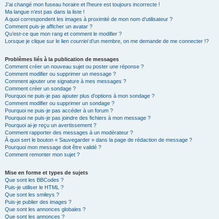
J’ai changé mon fuseau horaire et l’heure est toujours incorrecte !
Ma langue n’est pas dans la liste !
A quoi correspondent les images à proximité de mon nom d’utilisateur ?
Comment puis-je afficher un avatar ?
Qu’est-ce que mon rang et comment le modifier ?
Lorsque je clique sur le lien
courriel
d’un membre, on me demande de me connecter !?
Problèmes liés à la publication de messages
Comment créer un nouveau sujet ou poster une réponse ?
Comment modifier ou supprimer un message ?
Comment ajouter une signature à mes messages ?
Comment créer un sondage ?
Pourquoi ne puis-je pas ajouter plus d’options à mon sondage ?
Comment modifier ou supprimer un sondage ?
Pourquoi ne puis-je pas accéder à un forum ?
Pourquoi ne puis-je pas joindre des fichiers à mon message ?
Pourquoi ai-je reçu un avertissement ?
Comment rapporter des messages à un modérateur ?
À quoi sert le bouton « Sauvegarder » dans la page de rédaction de message ?
Pourquoi mon message doit être validé ?
Comment remonter mon sujet ?
Mise en forme et types de sujets
Que sont les BBCodes ?
Puis-je utiliser le HTML ?
Que sont les smileys ?
Puis-je publier des images ?
Que sont les annonces globales ?
Que sont les annonces ?