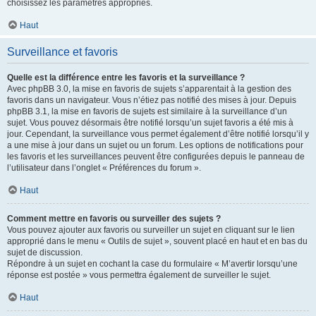
choisissez les paramètres appropriés.
Haut
Surveillance et favoris
Quelle est la différence entre les favoris et la surveillance ?
Avec phpBB 3.0, la mise en favoris de sujets s’apparentait à la gestion des
favoris dans un navigateur. Vous n’étiez pas notifié des mises à jour. Depuis
phpBB 3.1, la mise en favoris de sujets est similaire à la surveillance d’un
sujet. Vous pouvez désormais être notifié lorsqu’un sujet favoris a été mis à
jour. Cependant, la surveillance vous permet également d’être notifié lorsqu’il y
a une mise à jour dans un sujet ou un forum. Les options de notifications pour
les favoris et les surveillances peuvent être configurées depuis le panneau de
l’utilisateur dans l’onglet « Préférences du forum ».
Haut
Comment mettre en favoris ou surveiller des sujets ?
Vous pouvez ajouter aux favoris ou surveiller un sujet en cliquant sur le lien
approprié dans le menu « Outils de sujet », souvent placé en haut et en bas du
sujet de discussion.
Répondre à un sujet en cochant la case du formulaire « M’avertir lorsqu’une
réponse est postée » vous permettra également de surveiller le sujet.
Haut