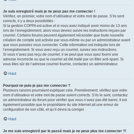
Je suis enregistré mais je ne peux pas me connecter !
Vérifiez, en premier, votre nom d’utilisateur et votre mot de passe. S’ils sont
corrects, il y a deux possibilités :
Si la gestion COPPA est active et si vous avez indiqué avoir moins de 13 ans
lors de l’enregistrement, alors vous devrez suivre les instructions reçues par
courriel. Certains forums peuvent également nécessiter que toute nouvelle
création de compte soit activée par vous-même ou par un administrateur avant
que vous puissiez vous connecter. Cette information est indiquée lors de
l’enregistrement. Si vous avez reçu un courriel, suivez ses instructions.
Si vous n’avez pas reçu de courriel, il se peut que vous ayez fourni une
adresse incorrecte ou que le courriel ait été traité par un filtre anti-spam. Si
vous êtes sûr de l’adresse courriel fournie, contactez un administrateur.
Haut
Pourquoi ne puis-je pas me connecter ?
Plusieurs raisons pourraient expliquer cela. Premièrement, vérifiez que votre
nom d’utilisateur et votre mot de passe soient corrects. S’ils le sont, contactez
un administrateur du forum pour vérifier que vous n’avez pas été banni. Il est
également possible que le propriétaire du site Internet ait une erreur de
configuration de son côté, et qu’il devra la corriger.
Haut
Je me suis enregistré par le passé mais je ne peux plus me connecter ?!