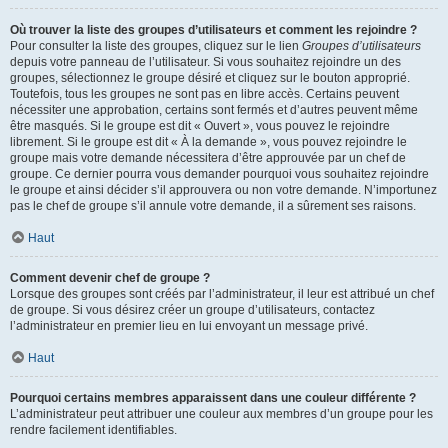
Où trouver la liste des groupes d’utilisateurs et comment les rejoindre ?
Pour consulter la liste des groupes, cliquez sur le lien
Groupes d’utilisateurs
depuis votre panneau de l’utilisateur. Si vous souhaitez rejoindre un des
groupes, sélectionnez le groupe désiré et cliquez sur le bouton approprié.
Toutefois, tous les groupes ne sont pas en libre accès. Certains peuvent
nécessiter une approbation, certains sont fermés et d’autres peuvent même
être masqués. Si le groupe est dit « Ouvert », vous pouvez le rejoindre
librement. Si le groupe est dit « À la demande », vous pouvez rejoindre le
groupe mais votre demande nécessitera d’être approuvée par un chef de
groupe. Ce dernier pourra vous demander pourquoi vous souhaitez rejoindre
le groupe et ainsi décider s’il approuvera ou non votre demande. N’importunez
pas le chef de groupe s’il annule votre demande, il a sûrement ses raisons.
Haut
Comment devenir chef de groupe ?
Lorsque des groupes sont créés par l’administrateur, il leur est attribué un chef
de groupe. Si vous désirez créer un groupe d’utilisateurs, contactez
l’administrateur en premier lieu en lui envoyant un message privé.
Haut
Pourquoi certains membres apparaissent dans une couleur différente ?
L’administrateur peut attribuer une couleur aux membres d’un groupe pour les
rendre facilement identifiables.