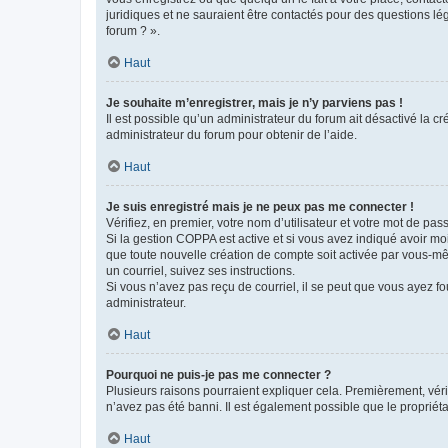
juridiques et ne sauraient être contactés pour des questions lé
forum ? ».
Haut
Je souhaite m’enregistrer, mais je n’y parviens pas !
Il est possible qu’un administrateur du forum ait désactivé la c
administrateur du forum pour obtenir de l’aide.
Haut
Je suis enregistré mais je ne peux pas me connecter !
Vérifiez, en premier, votre nom d’utilisateur et votre mot de passe.
Si la gestion COPPA est active et si vous avez indiqué avoir mo
que toute nouvelle création de compte soit activée par vous-mê
un courriel, suivez ses instructions.
Si vous n’avez pas reçu de courriel, il se peut que vous ayez fou
administrateur.
Haut
Pourquoi ne puis-je pas me connecter ?
Plusieurs raisons pourraient expliquer cela. Premièrement, vérif
n’avez pas été banni. Il est également possible que le propriétair
Haut