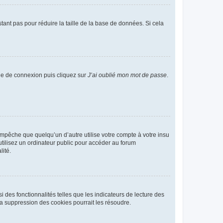
tant pas pour réduire la taille de la base de données. Si cela
age de connexion puis cliquez sur
J’ai oublié mon mot de passe
.
pêche que quelqu’un d’autre utilise votre compte à votre insu
tilisez un ordinateur public pour accéder au forum
lité.
 des fonctionnalités telles que les indicateurs de lecture des
a suppression des cookies pourrait les résoudre.