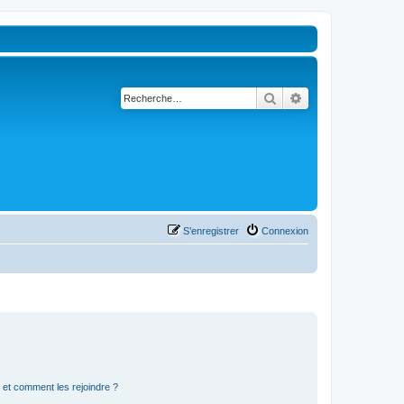
Rechercher
Recherche avancé
S’enregistrer
Connexion
s et comment les rejoindre ?