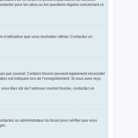
 contacter pour les abus ou les questions légales concernant ce
m d’utilisateur que vous souhaitez utiliser. Contactez un
eçues par courriel. Certains forums peuvent également nécessiter
ion est indiquée lors de l’enregistrement. Si vous avez reçu
i vous êtes sûr de l’adresse courriel fournie, contactez un
 contactez un administrateur du forum pour vérifier que vous
ger.