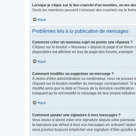
Lorsque je clique sur le lien
courriel
d’un membre, on me de
Seuls les membres peuvent s’envoyer des courriels via le formulai
Haut
Problèmes liés à la publication de messages
Comment créer un nouveau sujet ou poster une réponse ?
Cliquez sur le bouton « Nouveau » depuis la page d’un forum ou
disponibles est affichée en bas de page des forums, exemple 
Haut
Comment modifier ou supprimer un message ?
À moins d’être administrateur ou modérateur, vous ne pouvez 
cliquant sur le bouton
modifier
du message correspondant. Si que
modifié ainsi que la date et l’heure de la dernière modificatio
indiquant qu’ils ont modifié le message de leur propre initiat
Haut
Comment ajouter une signature à mes messages ?
Vous devez d’abord créer une signature depuis votre panneau d
la signature par défaut à tous vos messages en activant l’option
vous pourrez toujours empêcher une signature d’être ajoutée