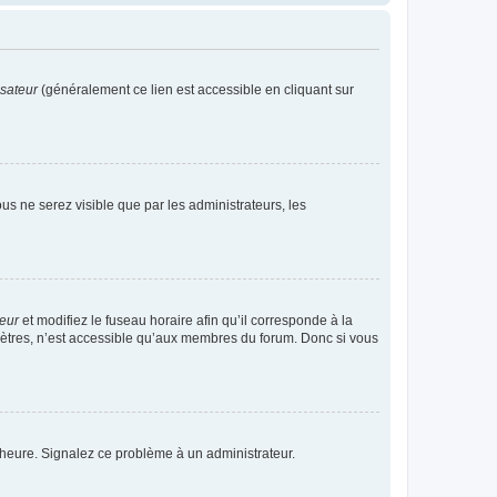
isateur
(généralement ce lien est accessible en cliquant sur
vous ne serez visible que par les administrateurs, les
teur
et modifiez le fuseau horaire afin qu’il corresponde à la
mètres, n’est accessible qu’aux membres du forum. Donc si vous
 l’heure. Signalez ce problème à un administrateur.