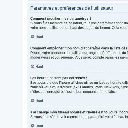
Paramètres et préférences de l’utilisateur
Comment modifier mes paramètres ?
Si vous êtes membre de ce forum, tous vos paramètres sont st
votre nom d’utilisateur en haut des pages du forum). Cela vous
Haut
Comment empêcher mon nom d’apparaître dans la liste de
Depuis votre panneau de l’utilisateur, onglet « Préférences du 
modérateurs et vous-même. Vous serez compté parmi les membr
Haut
Les heures ne sont pas correctes !
Il est possible que l’heure affichée utilise un fuseau horaire d
zone où vous vous trouvez (ex : Londres, Paris, New York, Syd
n’êtes pas enregistré, c’est le bon moment pour le faire.
Haut
J’ai changé mon fuseau horaire et l’heure est toujours incorr
Si vous êtes sûr d’avoir correctement paramétré votre fuseau hor
Haut