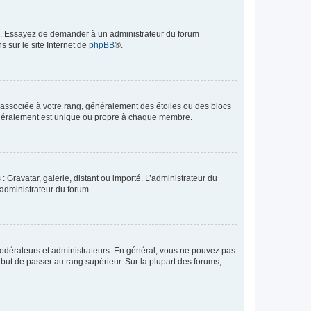
ue. Essayez de demander à un administrateur du forum
s sur le site Internet de
phpBB
®.
e associée à votre rang, généralement des étoiles ou des blocs
généralement est unique ou propre à chaque membre.
: Gravatar, galerie, distant ou importé. L’administrateur du
 administrateur du forum.
modérateurs et administrateurs. En général, vous ne pouvez pas
l but de passer au rang supérieur. Sur la plupart des forums,