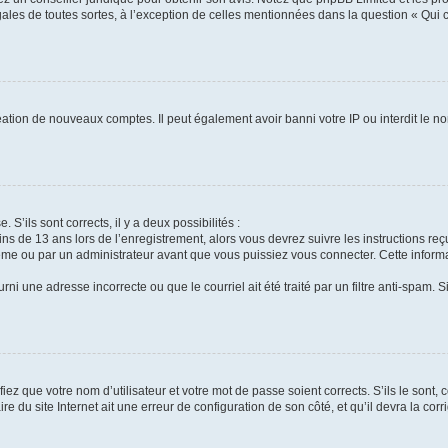
gales de toutes sortes, à l’exception de celles mentionnées dans la question « Qui
réation de nouveaux comptes. Il peut également avoir banni votre IP ou interdit le no
 S’ils sont corrects, il y a deux possibilités :
ins de 13 ans lors de l’enregistrement, alors vous devrez suivre les instructions r
me ou par un administrateur avant que vous puissiez vous connecter. Cette informat
rni une adresse incorrecte ou que le courriel ait été traité par un filtre anti-spam. S
iez que votre nom d’utilisateur et votre mot de passe soient corrects. S’ils le sont,
e du site Internet ait une erreur de configuration de son côté, et qu’il devra la corri