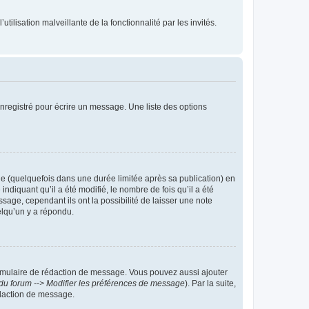
tilisation malveillante de la fonctionnalité par les invités.
nregistré pour écrire un message. Une liste des options
 (quelquefois dans une durée limitée après sa publication) en
iquant qu’il a été modifié, le nombre de fois qu’il a été
sage, cependant ils ont la possibilité de laisser une note
elqu’un y a répondu.
rmulaire de rédaction de message. Vous pouvez aussi ajouter
du forum --> Modifier les préférences de message
). Par la suite,
daction de message.