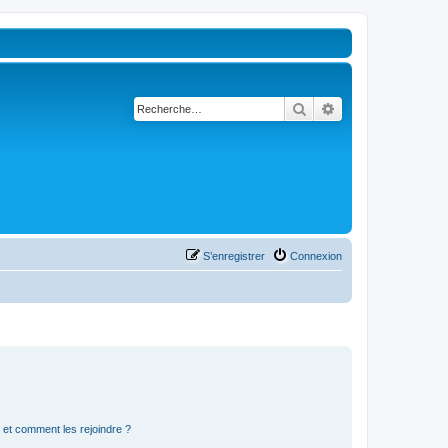
Rechercher
Recherche avancé
S’enregistrer
Connexion
s et comment les rejoindre ?