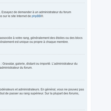
ue. Essayez de demander à un administrateur du forum
s sur le site Internet de
phpBB
®.
e associée à votre rang, généralement des étoiles ou des blocs
généralement est unique ou propre à chaque membre.
: Gravatar, galerie, distant ou importé. L’administrateur du
 administrateur du forum.
modérateurs et administrateurs. En général, vous ne pouvez pas
l but de passer au rang supérieur. Sur la plupart des forums,