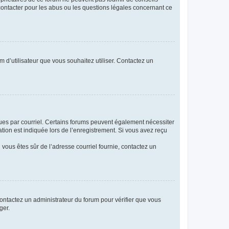
 contacter pour les abus ou les questions légales concernant ce
m d’utilisateur que vous souhaitez utiliser. Contactez un
eçues par courriel. Certains forums peuvent également nécessiter
ion est indiquée lors de l’enregistrement. Si vous avez reçu
i vous êtes sûr de l’adresse courriel fournie, contactez un
 contactez un administrateur du forum pour vérifier que vous
ger.