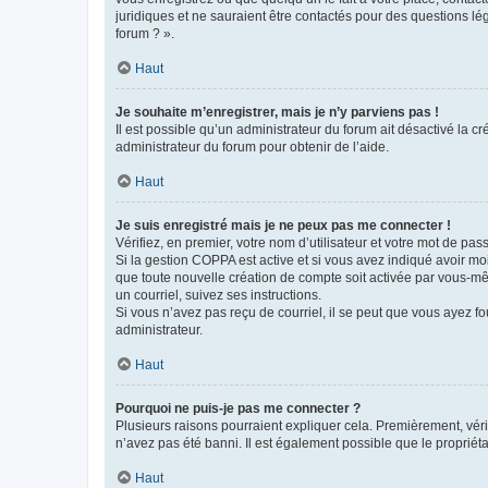
juridiques et ne sauraient être contactés pour des questions lé
forum ? ».
Haut
Je souhaite m’enregistrer, mais je n’y parviens pas !
Il est possible qu’un administrateur du forum ait désactivé la c
administrateur du forum pour obtenir de l’aide.
Haut
Je suis enregistré mais je ne peux pas me connecter !
Vérifiez, en premier, votre nom d’utilisateur et votre mot de passe.
Si la gestion COPPA est active et si vous avez indiqué avoir mo
que toute nouvelle création de compte soit activée par vous-mê
un courriel, suivez ses instructions.
Si vous n’avez pas reçu de courriel, il se peut que vous ayez fou
administrateur.
Haut
Pourquoi ne puis-je pas me connecter ?
Plusieurs raisons pourraient expliquer cela. Premièrement, vérif
n’avez pas été banni. Il est également possible que le propriétair
Haut