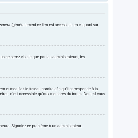
isateur
(généralement ce lien est accessible en cliquant sur
vous ne serez visible que par les administrateurs, les
teur
et modifiez le fuseau horaire afin qu’il corresponde à la
mètres, n’est accessible qu’aux membres du forum. Donc si vous
 l’heure. Signalez ce problème à un administrateur.