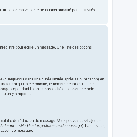
tilisation malveillante de la fonctionnalité par les invités.
nregistré pour écrire un message. Une liste des options
 (quelquefois dans une durée limitée après sa publication) en
iquant qu’il a été modifié, le nombre de fois qu’il a été
sage, cependant ils ont la possibilité de laisser une note
elqu’un y a répondu.
rmulaire de rédaction de message. Vous pouvez aussi ajouter
du forum --> Modifier les préférences de message
). Par la suite,
daction de message.