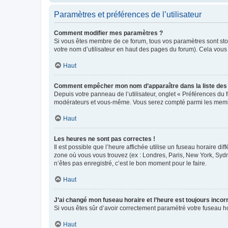
Paramètres et préférences de l’utilisateur
Comment modifier mes paramètres ?
Si vous êtes membre de ce forum, tous vos paramètres sont st
votre nom d’utilisateur en haut des pages du forum). Cela vous
Haut
Comment empêcher mon nom d’apparaître dans la liste de
Depuis votre panneau de l’utilisateur, onglet « Préférences du 
modérateurs et vous-même. Vous serez compté parmi les membr
Haut
Les heures ne sont pas correctes !
Il est possible que l’heure affichée utilise un fuseau horaire d
zone où vous vous trouvez (ex : Londres, Paris, New York, Syd
n’êtes pas enregistré, c’est le bon moment pour le faire.
Haut
J’ai changé mon fuseau horaire et l’heure est toujours incorr
Si vous êtes sûr d’avoir correctement paramétré votre fuseau hor
Haut