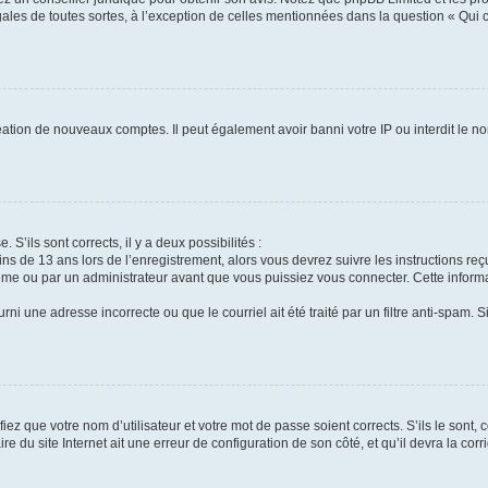
gales de toutes sortes, à l’exception de celles mentionnées dans la question « Qui
réation de nouveaux comptes. Il peut également avoir banni votre IP ou interdit le no
 S’ils sont corrects, il y a deux possibilités :
ins de 13 ans lors de l’enregistrement, alors vous devrez suivre les instructions r
me ou par un administrateur avant que vous puissiez vous connecter. Cette informat
rni une adresse incorrecte ou que le courriel ait été traité par un filtre anti-spam. S
iez que votre nom d’utilisateur et votre mot de passe soient corrects. S’ils le sont,
e du site Internet ait une erreur de configuration de son côté, et qu’il devra la corri