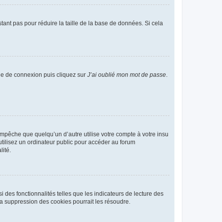
tant pas pour réduire la taille de la base de données. Si cela
age de connexion puis cliquez sur
J’ai oublié mon mot de passe
.
pêche que quelqu’un d’autre utilise votre compte à votre insu
tilisez un ordinateur public pour accéder au forum
lité.
 des fonctionnalités telles que les indicateurs de lecture des
a suppression des cookies pourrait les résoudre.