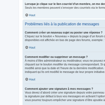
Lorsque je clique sur le lien
courriel
d’un membre, on me de
Seuls les membres peuvent s’envoyer des courriels via le formulai
Haut
Problèmes liés à la publication de messages
Comment créer un nouveau sujet ou poster une réponse ?
Cliquez sur le bouton « Nouveau » depuis la page d’un forum ou
disponibles est affichée en bas de page des forums, exemple 
Haut
Comment modifier ou supprimer un message ?
À moins d’être administrateur ou modérateur, vous ne pouvez 
cliquant sur le bouton
modifier
du message correspondant. Si que
modifié ainsi que la date et l’heure de la dernière modificatio
indiquant qu’ils ont modifié le message de leur propre initiat
Haut
Comment ajouter une signature à mes messages ?
Vous devez d’abord créer une signature depuis votre panneau d
la signature par défaut à tous vos messages en activant l’option
vous pourrez toujours empêcher une signature d’être ajoutée