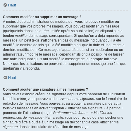
Haut
Comment modifier ou supprimer un message ?
À moins d’être administrateur ou modérateur, vous ne pouvez modifier ou
supprimer que vos propres messages. Vous pouvez modifier un message
(quelquefois dans une durée limitée après sa publication) en cliquant sur le
bouton
modifier
du message correspondant. Si quelqu’un a déjà répondu au
message, un petit texte s’affichera en bas du message indiquant qu’il a été
modifié, le nombre de fois qu’il a été modifié ainsi que la date et l’heure de la
dernière modification. Ce message n’apparaîtra pas si un modérateur ou un
administrateur modifie le message, cependant ils ont la possibilité de laisser
une note indiquant qu’ils ont modifié le message de leur propre initiative.
Notez que les utilisateurs ne peuvent pas supprimer un message une fois que
quelqu’un y a répondu.
Haut
Comment ajouter une signature à mes messages ?
Vous devez d’abord créer une signature depuis votre panneau de l’utilisateur.
Une fois créée, vous pouvez cocher
Attacher ma signature
sur le formulaire de
rédaction de message. Vous pouvez aussi ajouter la signature par défaut à
tous vos messages en activant l’option « Attacher ma signature » à partir du
panneau de l’utilisateur (onglet
Préférences du forum --> Modifier les
préférences de message
). Par la suite, vous pourrez toujours empêcher une
signature d’être ajoutée à un message en décochant la case
Attacher ma
signature
dans le formulaire de rédaction de message.