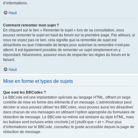
d’informations.
Haut
Comment remonter mon sujet ?
En cliquant sur le lien « Remonter le sujet » lors de sa consultation, vous
pouvez
remonter
le sujet en haut du forum sur la première page. Par ailleurs, si
vous ne voyez pas ce lien, cela signifie que la remontée de sujet est
désactivée ou que l’intervalle de temps pour autoriser la remontée n’est pas
atteint. Il est également possible de remonter un sujet simplement en y
répondant. Néanmoins, assurez-vous de respecter les règles du forum en le
faisant.
Haut
Mise en forme et types de sujets
Que sont les BBCodes ?
Le BBCode est une implantation spéciale au langage HTML, offrant un large
contrôle de mise en forme des éléments d’un message. L’administrateur peut
décider si vous pouvez utiliser les BBCodes, vous pouvez aussi les désactiver
dans chacun de vos messages en utilisant l’option appropriée du formulaire de
rédaction de message. Le BBCode lui-même est similaire au style HTML, mais
les balises sont incluses entre crochets [ et ] plutôt que < et >. Pour plus
d’informations sur le BBCode, consultez le guide accessible depuis la page de
rédaction de message.