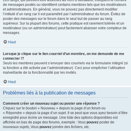
Les rangs, qui peuvent être associés au nom d’utilisateur, indiquent le nombre
de messages postés ou identifient certains membres tels que les modérateurs
et administrateurs. En général, vous ne pouvez pas directement modifier
l’intitulé d’un rang car il est paramétré par l’administrateur du forum. Évitez de
poster des messages sur le forum dans le seul but de passer au rang
supérieur. Sur la plupart des forums, cette pratique est rarement tolérée et un
modérateur (ou un administrateur) peut facilement abaisser votre compteur de
messages.
Haut
Lorsque je clique sur le lien
courriel
d’un membre, on me demande de me
connecter !?
Seuls les membres peuvent s’envoyer des courriels via le formulaire intégré (si
la fonction a été activée par l’administrateur). Ceci pour empêcher l’utilisation
malveillante de la fonctionnalité par les invités.
Haut
Problèmes liés à la publication de messages
Comment créer un nouveau sujet ou poster une réponse ?
Cliquez sur le bouton « Nouveau » depuis la page d’un forum ou
« Répondre » depuis la page d’un sujet. Il se peut que vous ayez besoin d’être
enregistré pour écrire un message. Une liste des options disponibles est
affichée en bas de page des forums, exemple : Vous
pouvez
poster de
nouveaux sujets, Vous
pouvez
joindre des fichiers, etc.