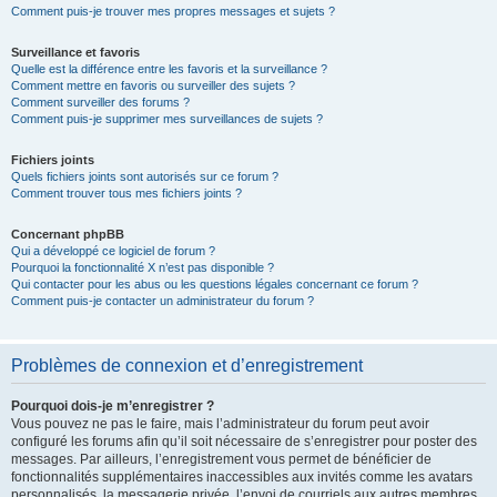
Comment puis-je trouver mes propres messages et sujets ?
Surveillance et favoris
Quelle est la différence entre les favoris et la surveillance ?
Comment mettre en favoris ou surveiller des sujets ?
Comment surveiller des forums ?
Comment puis-je supprimer mes surveillances de sujets ?
Fichiers joints
Quels fichiers joints sont autorisés sur ce forum ?
Comment trouver tous mes fichiers joints ?
Concernant phpBB
Qui a développé ce logiciel de forum ?
Pourquoi la fonctionnalité X n’est pas disponible ?
Qui contacter pour les abus ou les questions légales concernant ce forum ?
Comment puis-je contacter un administrateur du forum ?
Problèmes de connexion et d’enregistrement
Pourquoi dois-je m’enregistrer ?
Vous pouvez ne pas le faire, mais l’administrateur du forum peut avoir
configuré les forums afin qu’il soit nécessaire de s’enregistrer pour poster des
messages. Par ailleurs, l’enregistrement vous permet de bénéficier de
fonctionnalités supplémentaires inaccessibles aux invités comme les avatars
personnalisés, la messagerie privée, l’envoi de courriels aux autres membres,