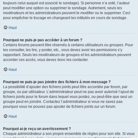
toujours celui auquel est associé le sondage). Si personne n’a voté, l’auteur
peut modifier une option ou supprimer le sondage. Autrement, seuls les
modérateurs et les administrateurs peuvent le modifier ou le supprimer. Ceci
pour empêcher le trucage en changeant les intitulés en cours de sondage.
Haut
Pourquoi ne puis-je pas accéder à un forum ?
Certains forums peuvent être réservés à certains utilisateurs ou groupes. Pour
les consulter, les lire, y poster, etc., vous devez avoir les permissions s’y
rapportant. Seuls les modérateurs de groupes et les administrateurs peuvent
accorder ces accès, vous devez donc les contacter.
Haut
Pourquoi ne puis-je pas joindre des fichiers à mon message ?
La possibilité d’ajouter des fichiers joints peut être accordée par forum, par
groupe, ou par utilisateur. L’administrateur peut ne pas avoir autorisé l’ajout de
fichiers joints pour le forum dans lequel vous postez, ou peut-être que seul un
groupe peut en joindre. Contactez l’administrateur si vous ne savez pas
pourquoi vous ne pouvez pas ajouter de fichiers joints sur un forum.
Haut
Pourquoi ai-je reçu un avertissement ?
Chaque administrateur a son propre ensemble de règles pour son site. Si vous