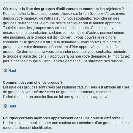
Où trouver la liste des groupes d’utilisateurs et comment les rejoindre ?
Pour consulter la liste des groupes, cliquez sur le lien
Groupes d’utilisateurs
depuis votre panneau de l’utilisateur. Si vous souhaitez rejoindre un des
groupes, sélectionnez le groupe désiré et cliquez sur le bouton approprié.
Toutefois, tous les groupes ne sont pas en libre accès. Certains peuvent
nécessiter une approbation, certains sont fermés et d’autres peuvent même
être masqués. Si le groupe est dit « Ouvert », vous pouvez le rejoindre
librement. Si le groupe est dit « À la demande », vous pouvez rejoindre le
groupe mais votre demande nécessitera d’être approuvée par un chef de
groupe. Ce dernier pourra vous demander pourquoi vous souhaitez rejoindre
le groupe et ainsi décider s’il approuvera ou non votre demande. N’importunez
pas le chef de groupe s’il annule votre demande, il a sûrement ses raisons.
Haut
Comment devenir chef de groupe ?
Lorsque des groupes sont créés par l’administrateur, il leur est attribué un chef
de groupe. Si vous désirez créer un groupe d’utilisateurs, contactez
l’administrateur en premier lieu en lui envoyant un message privé.
Haut
Pourquoi certains membres apparaissent dans une couleur différente ?
L’administrateur peut attribuer une couleur aux membres d’un groupe pour les
rendre facilement identifiables.