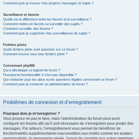
Comment puis-je trouver mes propres messages et sujets ?
Surveillance et favoris
Quelle est la différence entre les favoris et la surveillance ?
Comment mettre en favoris ou surveiller des sujets ?
Comment surveiller des forums ?
Comment puis-je supprimer mes surveillances de sujets ?
Fichiers joints
Quels fichiers joints sont autorisés sur ce forum ?
Comment trouver tous mes fichiers joints ?
Concernant phpBB
Qui a développé ce logiciel de forum ?
Pourquoi la fonctionnalité X n’est pas disponible ?
Qui contacter pour les abus ou les questions légales concernant ce forum ?
Comment puis-je contacter un administrateur du forum ?
Problèmes de connexion et d’enregistrement
Pourquoi dois-je m’enregistrer ?
Vous pouvez ne pas le faire, mais l’administrateur du forum peut avoir
configuré les forums afin qu’il soit nécessaire de s’enregistrer pour poster des
messages. Par ailleurs, l’enregistrement vous permet de bénéficier de
fonctionnalités supplémentaires inaccessibles aux invités comme les avatars
personnalisés, la messagerie privée, l’envoi de courriels aux autres membres,