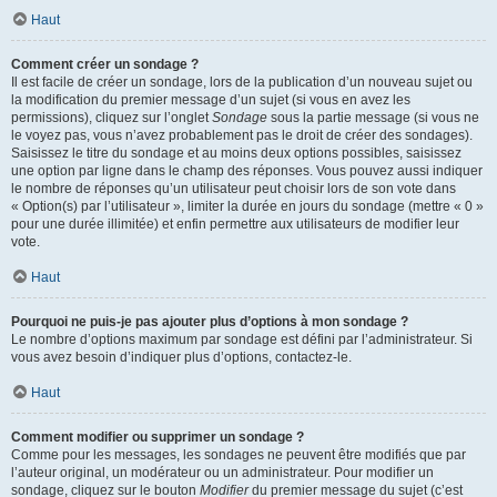
Haut
Comment créer un sondage ?
Il est facile de créer un sondage, lors de la publication d’un nouveau sujet ou
la modification du premier message d’un sujet (si vous en avez les
permissions), cliquez sur l’onglet
Sondage
sous la partie message (si vous ne
le voyez pas, vous n’avez probablement pas le droit de créer des sondages).
Saisissez le titre du sondage et au moins deux options possibles, saisissez
une option par ligne dans le champ des réponses. Vous pouvez aussi indiquer
le nombre de réponses qu’un utilisateur peut choisir lors de son vote dans
« Option(s) par l’utilisateur », limiter la durée en jours du sondage (mettre « 0 »
pour une durée illimitée) et enfin permettre aux utilisateurs de modifier leur
vote.
Haut
Pourquoi ne puis-je pas ajouter plus d’options à mon sondage ?
Le nombre d’options maximum par sondage est défini par l’administrateur. Si
vous avez besoin d’indiquer plus d’options, contactez-le.
Haut
Comment modifier ou supprimer un sondage ?
Comme pour les messages, les sondages ne peuvent être modifiés que par
l’auteur original, un modérateur ou un administrateur. Pour modifier un
sondage, cliquez sur le bouton
Modifier
du premier message du sujet (c’est