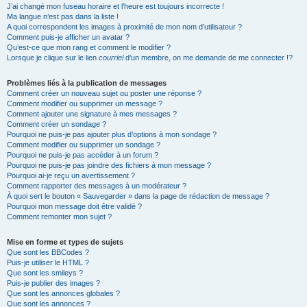
J’ai changé mon fuseau horaire et l’heure est toujours incorrecte !
Ma langue n’est pas dans la liste !
A quoi correspondent les images à proximité de mon nom d’utilisateur ?
Comment puis-je afficher un avatar ?
Qu’est-ce que mon rang et comment le modifier ?
Lorsque je clique sur le lien
courriel
d’un membre, on me demande de me connecter !?
Problèmes liés à la publication de messages
Comment créer un nouveau sujet ou poster une réponse ?
Comment modifier ou supprimer un message ?
Comment ajouter une signature à mes messages ?
Comment créer un sondage ?
Pourquoi ne puis-je pas ajouter plus d’options à mon sondage ?
Comment modifier ou supprimer un sondage ?
Pourquoi ne puis-je pas accéder à un forum ?
Pourquoi ne puis-je pas joindre des fichiers à mon message ?
Pourquoi ai-je reçu un avertissement ?
Comment rapporter des messages à un modérateur ?
À quoi sert le bouton « Sauvegarder » dans la page de rédaction de message ?
Pourquoi mon message doit être validé ?
Comment remonter mon sujet ?
Mise en forme et types de sujets
Que sont les BBCodes ?
Puis-je utiliser le HTML ?
Que sont les smileys ?
Puis-je publier des images ?
Que sont les annonces globales ?
Que sont les annonces ?