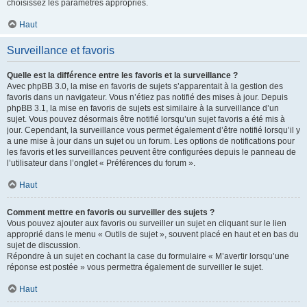
choisissez les paramètres appropriés.
Haut
Surveillance et favoris
Quelle est la différence entre les favoris et la surveillance ?
Avec phpBB 3.0, la mise en favoris de sujets s’apparentait à la gestion des
favoris dans un navigateur. Vous n’étiez pas notifié des mises à jour. Depuis
phpBB 3.1, la mise en favoris de sujets est similaire à la surveillance d’un
sujet. Vous pouvez désormais être notifié lorsqu’un sujet favoris a été mis à
jour. Cependant, la surveillance vous permet également d’être notifié lorsqu’il y
a une mise à jour dans un sujet ou un forum. Les options de notifications pour
les favoris et les surveillances peuvent être configurées depuis le panneau de
l’utilisateur dans l’onglet « Préférences du forum ».
Haut
Comment mettre en favoris ou surveiller des sujets ?
Vous pouvez ajouter aux favoris ou surveiller un sujet en cliquant sur le lien
approprié dans le menu « Outils de sujet », souvent placé en haut et en bas du
sujet de discussion.
Répondre à un sujet en cochant la case du formulaire « M’avertir lorsqu’une
réponse est postée » vous permettra également de surveiller le sujet.
Haut