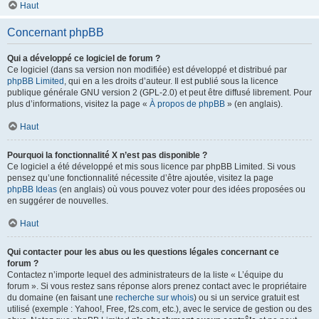
Haut
Concernant phpBB
Qui a développé ce logiciel de forum ?
Ce logiciel (dans sa version non modifiée) est développé et distribué par
phpBB Limited
, qui en a les droits d’auteur. Il est publié sous la licence
publique générale GNU version 2 (GPL-2.0) et peut être diffusé librement. Pour
plus d’informations, visitez la page «
À propos de phpBB
» (en anglais).
Haut
Pourquoi la fonctionnalité X n’est pas disponible ?
Ce logiciel a été développé et mis sous licence par phpBB Limited. Si vous
pensez qu’une fonctionnalité nécessite d’être ajoutée, visitez la page
phpBB Ideas
(en anglais) où vous pouvez voter pour des idées proposées ou
en suggérer de nouvelles.
Haut
Qui contacter pour les abus ou les questions légales concernant ce
forum ?
Contactez n’importe lequel des administrateurs de la liste « L’équipe du
forum ». Si vous restez sans réponse alors prenez contact avec le propriétaire
du domaine (en faisant une
recherche sur whois
) ou si un service gratuit est
utilisé (exemple : Yahoo!, Free, f2s.com, etc.), avec le service de gestion ou des