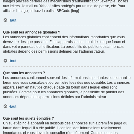
images placées derrière des mécanismes d’authentification, exemple : boîtes
aux lettres Hotmail ou Yahoo!, sites protégés par un mot de passe, etc. Pour
afficher l’image, utilisez la balise BBCode [img].
Haut
Que sont les annonces globales ?
Les annonces globales contiennent des informations importantes que vous
devez lire dès que possible. Elles apparaissent en haut de chaque forum et
dans votre panneau de l’utilisateur. La possibilité de publier des annonces
globales dépend des permissions définies par l’administrateur.
Haut
Que sont les annonces ?
Les annonces contiennent souvent des informations importantes concernant le
forum que vous consultez et doivent être lues dès que possible. Les annonces
apparaissent en haut de chaque page du forum dans lequel elles sont
publiées. Comme pour les annonces globales, la possibilité de publier des
annonces dépend des permissions définies par l’administrateur.
Haut
Que sont les sujets épinglés ?
Un sujet épinglé apparaît en dessous des annonces sur la première page du
forum dans lequel il a été publié. il contient des informations relativement
importantes et vous devez le consulter régulièrement. Comme pour les