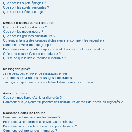
Que sont les sujets épinglés ?
Que sont les sujets verrouillés ?
Que sont les icônes de sujet ?
Niveaux d’utilisateurs et groupes
Que sont les administrateurs ?
Que sont les modérateurs ?
Que sont les groupes d’utilisateurs ?
Où trouver la liste des groupes d’utilisateurs et comment les rejoindre ?
Comment devenir chef de groupe ?
Pourquoi certains membres apparaissent dans une couleur différente ?
Qu’est-ce qu’un « Groupe par défaut » ?
Qu’est-ce que le lien « L’équipe du forum » ?
Messagerie privée
Je ne peux pas envoyer de messages privés !
Je reçois sans arrêt des messages indésirables !
J’ai reçu un spam ou un courriel abusif d’un membre de ce forum !
Amis et ignorés
Que sont mes listes d’amis et d’ignorés ?
Comment puis-je ajouter/supprimer des utilisateurs de ma liste d’amis ou d’ignorés ?
Recherche dans les forums
Comment rechercher dans les forums ?
Pourquoi ma recherche ne renvoie aucun résultat ?
Pourquoi ma recherche renvoie une page blanche ?!
Comment rechercher des membres ?