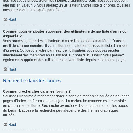
des messages privés. Selon les thèmes graphiques, leurs messages peuvent
être mis en valeur. Si vous ajoutez un utilisateur à votre liste d’ignorés, tous ses
messages seront masqués par défaut.
Haut
Comment puis-je ajouter/supprimer des utilisateurs de ma liste d’amis ou
d’ignorés ?
Vous pouvez ajouter des utilisateurs à votre liste de deux manières. Dans le
profil de chaque membre, il y a un lien pour l’ajouter dans votre liste d’amis ou
d’ignorés. Ou, depuis votre panneau de l’utilisateur, vous pouvez ajouter
directement des membres en saisissant leur nom d’utilisateur. Vous pouvez
également supprimer des utilisateurs de votre liste depuis cette même page.
Haut
Recherche dans les forums
Comment rechercher dans les forums ?
Saisissez un terme à rechercher dans la zone de recherche située en haut des
pages d’index, de forums ou de sujets. La recherche avancée est accessible
en cliquant sur le lien « Recherche avancée » disponible sur toutes les pages
du forum. L’accès à la recherche peut dépendre des thèmes graphiques
utilisés.
Haut