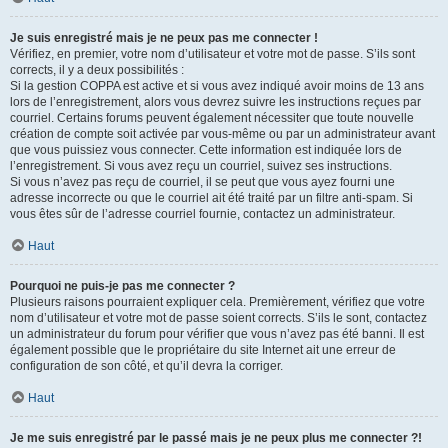
Je suis enregistré mais je ne peux pas me connecter !
Vérifiez, en premier, votre nom d’utilisateur et votre mot de passe. S’ils sont
corrects, il y a deux possibilités :
Si la gestion COPPA est active et si vous avez indiqué avoir moins de 13 ans
lors de l’enregistrement, alors vous devrez suivre les instructions reçues par
courriel. Certains forums peuvent également nécessiter que toute nouvelle
création de compte soit activée par vous-même ou par un administrateur avant
que vous puissiez vous connecter. Cette information est indiquée lors de
l’enregistrement. Si vous avez reçu un courriel, suivez ses instructions.
Si vous n’avez pas reçu de courriel, il se peut que vous ayez fourni une
adresse incorrecte ou que le courriel ait été traité par un filtre anti-spam. Si
vous êtes sûr de l’adresse courriel fournie, contactez un administrateur.
Haut
Pourquoi ne puis-je pas me connecter ?
Plusieurs raisons pourraient expliquer cela. Premièrement, vérifiez que votre
nom d’utilisateur et votre mot de passe soient corrects. S’ils le sont, contactez
un administrateur du forum pour vérifier que vous n’avez pas été banni. Il est
également possible que le propriétaire du site Internet ait une erreur de
configuration de son côté, et qu’il devra la corriger.
Haut
Je me suis enregistré par le passé mais je ne peux plus me connecter ?!