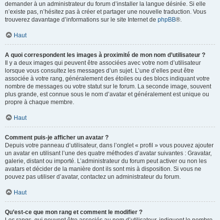
demander à un administrateur du forum d’installer la langue désirée. Si elle
n’existe pas, n’hésitez pas à créer et partager une nouvelle traduction. Vous
trouverez davantage d’informations sur le site Internet de
phpBB
®.
Haut
A quoi correspondent les images à proximité de mon nom d’utilisateur ?
Il y a deux images qui peuvent être associées avec votre nom d’utilisateur
lorsque vous consultez les messages d’un sujet. L’une d’elles peut être
associée à votre rang, généralement des étoiles ou des blocs indiquant votre
nombre de messages ou votre statut sur le forum. La seconde image, souvent
plus grande, est connue sous le nom d’avatar et généralement est unique ou
propre à chaque membre.
Haut
Comment puis-je afficher un avatar ?
Depuis votre panneau d’utilisateur, dans l’onglet « profil » vous pouvez ajouter
un avatar en utilisant l’une des quatre méthodes d’avatar suivantes : Gravatar,
galerie, distant ou importé. L’administrateur du forum peut activer ou non les
avatars et décider de la manière dont ils sont mis à disposition. Si vous ne
pouvez pas utiliser d’avatar, contactez un administrateur du forum.
Haut
Qu’est-ce que mon rang et comment le modifier ?