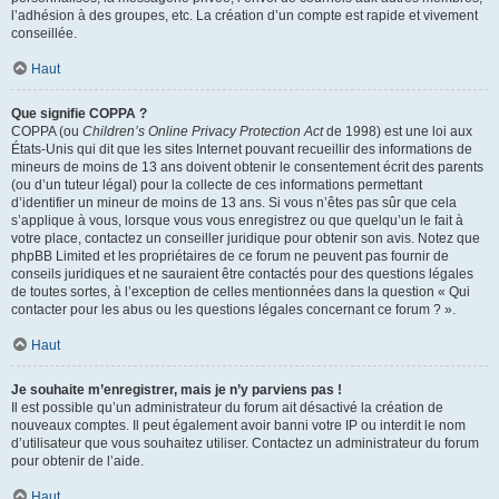
l’adhésion à des groupes, etc. La création d’un compte est rapide et vivement
conseillée.
Haut
Que signifie COPPA ?
COPPA (ou
Children’s Online Privacy Protection Act
de 1998) est une loi aux
États-Unis qui dit que les sites Internet pouvant recueillir des informations de
mineurs de moins de 13 ans doivent obtenir le consentement écrit des parents
(ou d’un tuteur légal) pour la collecte de ces informations permettant
d’identifier un mineur de moins de 13 ans. Si vous n’êtes pas sûr que cela
s’applique à vous, lorsque vous vous enregistrez ou que quelqu’un le fait à
votre place, contactez un conseiller juridique pour obtenir son avis. Notez que
phpBB Limited et les propriétaires de ce forum ne peuvent pas fournir de
conseils juridiques et ne sauraient être contactés pour des questions légales
de toutes sortes, à l’exception de celles mentionnées dans la question « Qui
contacter pour les abus ou les questions légales concernant ce forum ? ».
Haut
Je souhaite m’enregistrer, mais je n’y parviens pas !
Il est possible qu’un administrateur du forum ait désactivé la création de
nouveaux comptes. Il peut également avoir banni votre IP ou interdit le nom
d’utilisateur que vous souhaitez utiliser. Contactez un administrateur du forum
pour obtenir de l’aide.
Haut