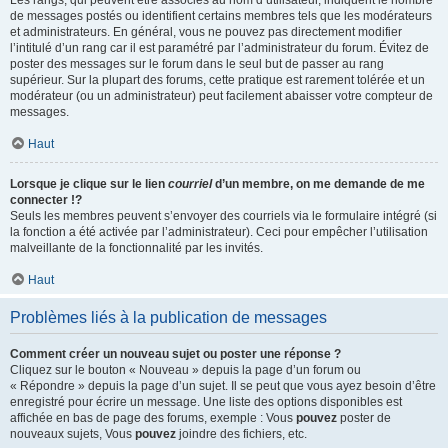
Les rangs, qui peuvent être associés au nom d’utilisateur, indiquent le nombre
de messages postés ou identifient certains membres tels que les modérateurs
et administrateurs. En général, vous ne pouvez pas directement modifier
l’intitulé d’un rang car il est paramétré par l’administrateur du forum. Évitez de
poster des messages sur le forum dans le seul but de passer au rang
supérieur. Sur la plupart des forums, cette pratique est rarement tolérée et un
modérateur (ou un administrateur) peut facilement abaisser votre compteur de
messages.
Haut
Lorsque je clique sur le lien
courriel
d’un membre, on me demande de me
connecter !?
Seuls les membres peuvent s’envoyer des courriels via le formulaire intégré (si
la fonction a été activée par l’administrateur). Ceci pour empêcher l’utilisation
malveillante de la fonctionnalité par les invités.
Haut
Problèmes liés à la publication de messages
Comment créer un nouveau sujet ou poster une réponse ?
Cliquez sur le bouton « Nouveau » depuis la page d’un forum ou
« Répondre » depuis la page d’un sujet. Il se peut que vous ayez besoin d’être
enregistré pour écrire un message. Une liste des options disponibles est
affichée en bas de page des forums, exemple : Vous
pouvez
poster de
nouveaux sujets, Vous
pouvez
joindre des fichiers, etc.