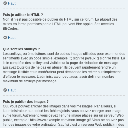
Haut
Puis-je utiliser le HTML ?
Non, il n’est pas possible de publier du HTML sur ce forum. La plupart des
mises en forme permises par le HTML peuvent être appliquées avec les
BBCodes.
Haut
Que sont les smileys ?
Les smileys, ou émoticônes, sont de petites images utilisées pour exprimer des
sentiments avec un code simple, exemple : :) signifie joyeux, :( signifie triste. La
liste complète des smileys est visible sur la page de rédaction de message.
Essayez toutefois de ne pas en abuser. Ils peuvent rapidement rendre un
message illisible et un modérateur peut décider de les retirer ou simplement
d’effacer le message. L’administrateur peut aussi avoir défini un nombre
maximum de smileys par message.
Haut
Puis-je publier des images ?
Oui, vous pouvez afficher des images dans vos messages. Par ailleurs, si
l’administrateur a autorisé les fichiers joints, vous pouvez charger une image
sur le forum. Autrement, vous devez lier une image placée sur un serveur Web
public, exemple : http://www.exemple.com/mon-image.gif. Vous ne pouvez pas
lier des images de votre ordinateur (sauf si c’est un serveur Web public) ni des