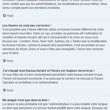
trouverez l’option
Masquer ma présence en ligne
. Si vous l’activez, vous ne
serez visible que par les administrateurs, les modérateurs et vous-même. Vous
serez compté parmi les membres invisibles.
Haut
Les heures ne sont pas correctes !
Il est possible que l’heure affichée utilise un fuseau horaire différent de celui
dans lequel vous êtes. Dans ce cas, accédez au
panneau de l’utilisateur
et
modifiez le fuseau horaire afin qu’il corresponde à la zone où vous vous
trouvez (ex : Londres, Paris, New York, Sydney, etc.). Notez que la modification
du fuseau horaire, comme la plupart des paramètres, n’est accessible qu’aux
membres du forum. Donc si vous n’êtes pas enregistré, c’est le bon moment
pour le faire.
Haut
J’ai changé mon fuseau horaire et l’heure est toujours incorrecte !
Si vous êtes sûr d’avoir correctement paramétré votre fuseau horaire et que
l’heure est toujours incorrecte, il se peut que le serveur ne soit pas à l’heure.
Signalez ce problème à un administrateur.
Haut
Ma langue n’est pas dans la liste !
La raison la plus probable est que l’administrateur n’a pas installé votre langue
ou bien que personne n’a encore traduit phpBB dans votre langue. Essayez de