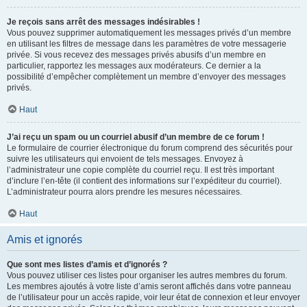
Je reçois sans arrêt des messages indésirables !
Vous pouvez supprimer automatiquement les messages privés d’un membre
en utilisant les filtres de message dans les paramètres de votre messagerie
privée. Si vous recevez des messages privés abusifs d’un membre en
particulier, rapportez les messages aux modérateurs. Ce dernier a la
possibilité d’empêcher complètement un membre d’envoyer des messages
privés.
Haut
J’ai reçu un spam ou un courriel abusif d’un membre de ce forum !
Le formulaire de courrier électronique du forum comprend des sécurités pour
suivre les utilisateurs qui envoient de tels messages. Envoyez à
l’administrateur une copie complète du courriel reçu. Il est très important
d’inclure l’en-tête (il contient des informations sur l’expéditeur du courriel).
L’administrateur pourra alors prendre les mesures nécessaires.
Haut
Amis et ignorés
Que sont mes listes d’amis et d’ignorés ?
Vous pouvez utiliser ces listes pour organiser les autres membres du forum.
Les membres ajoutés à votre liste d’amis seront affichés dans votre panneau
de l’utilisateur pour un accès rapide, voir leur état de connexion et leur envoyer