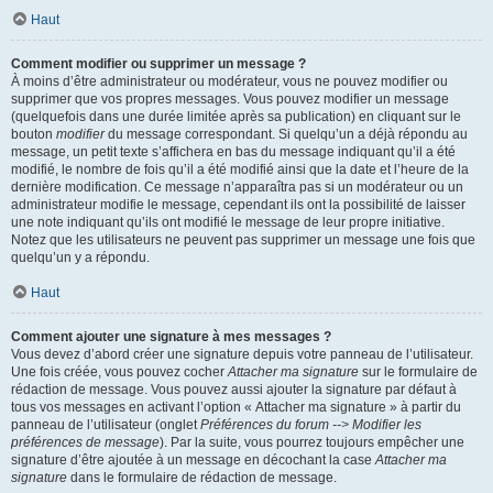
Haut
Comment modifier ou supprimer un message ?
À moins d’être administrateur ou modérateur, vous ne pouvez modifier ou
supprimer que vos propres messages. Vous pouvez modifier un message
(quelquefois dans une durée limitée après sa publication) en cliquant sur le
bouton
modifier
du message correspondant. Si quelqu’un a déjà répondu au
message, un petit texte s’affichera en bas du message indiquant qu’il a été
modifié, le nombre de fois qu’il a été modifié ainsi que la date et l’heure de la
dernière modification. Ce message n’apparaîtra pas si un modérateur ou un
administrateur modifie le message, cependant ils ont la possibilité de laisser
une note indiquant qu’ils ont modifié le message de leur propre initiative.
Notez que les utilisateurs ne peuvent pas supprimer un message une fois que
quelqu’un y a répondu.
Haut
Comment ajouter une signature à mes messages ?
Vous devez d’abord créer une signature depuis votre panneau de l’utilisateur.
Une fois créée, vous pouvez cocher
Attacher ma signature
sur le formulaire de
rédaction de message. Vous pouvez aussi ajouter la signature par défaut à
tous vos messages en activant l’option « Attacher ma signature » à partir du
panneau de l’utilisateur (onglet
Préférences du forum --> Modifier les
préférences de message
). Par la suite, vous pourrez toujours empêcher une
signature d’être ajoutée à un message en décochant la case
Attacher ma
signature
dans le formulaire de rédaction de message.