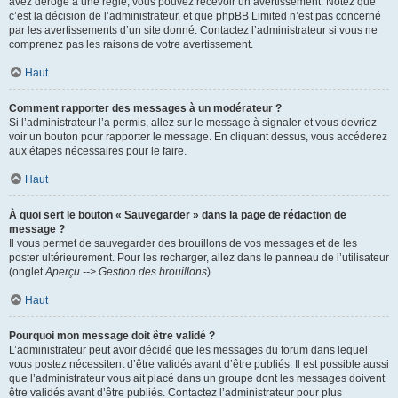
avez dérogé à une règle, vous pouvez recevoir un avertissement. Notez que
c’est la décision de l’administrateur, et que phpBB Limited n’est pas concerné
par les avertissements d’un site donné. Contactez l’administrateur si vous ne
comprenez pas les raisons de votre avertissement.
Haut
Comment rapporter des messages à un modérateur ?
Si l’administrateur l’a permis, allez sur le message à signaler et vous devriez
voir un bouton pour rapporter le message. En cliquant dessus, vous accéderez
aux étapes nécessaires pour le faire.
Haut
À quoi sert le bouton « Sauvegarder » dans la page de rédaction de
message ?
Il vous permet de sauvegarder des brouillons de vos messages et de les
poster ultérieurement. Pour les recharger, allez dans le panneau de l’utilisateur
(onglet
Aperçu --> Gestion des brouillons
).
Haut
Pourquoi mon message doit être validé ?
L’administrateur peut avoir décidé que les messages du forum dans lequel
vous postez nécessitent d’être validés avant d’être publiés. Il est possible aussi
que l’administrateur vous ait placé dans un groupe dont les messages doivent
être validés avant d’être publiés. Contactez l’administrateur pour plus