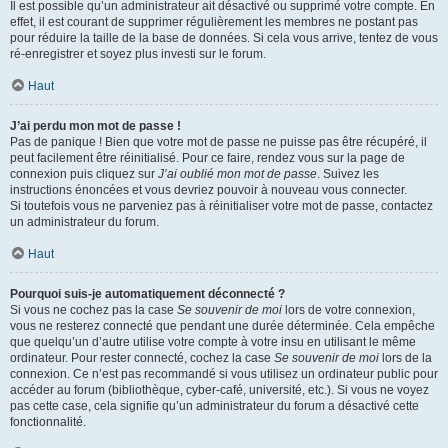
Il est possible qu’un administrateur ait désactivé ou supprimé votre compte. En
effet, il est courant de supprimer régulièrement les membres ne postant pas
pour réduire la taille de la base de données. Si cela vous arrive, tentez de vous
ré-enregistrer et soyez plus investi sur le forum.
Haut
J’ai perdu mon mot de passe !
Pas de panique ! Bien que votre mot de passe ne puisse pas être récupéré, il
peut facilement être réinitialisé. Pour ce faire, rendez vous sur la page de
connexion puis cliquez sur
J’ai oublié mon mot de passe
. Suivez les
instructions énoncées et vous devriez pouvoir à nouveau vous connecter.
Si toutefois vous ne parveniez pas à réinitialiser votre mot de passe, contactez
un administrateur du forum.
Haut
Pourquoi suis-je automatiquement déconnecté ?
Si vous ne cochez pas la case
Se souvenir de moi
lors de votre connexion,
vous ne resterez connecté que pendant une durée déterminée. Cela empêche
que quelqu’un d’autre utilise votre compte à votre insu en utilisant le même
ordinateur. Pour rester connecté, cochez la case
Se souvenir de moi
lors de la
connexion. Ce n’est pas recommandé si vous utilisez un ordinateur public pour
accéder au forum (bibliothèque, cyber-café, université, etc.). Si vous ne voyez
pas cette case, cela signifie qu’un administrateur du forum a désactivé cette
fonctionnalité.