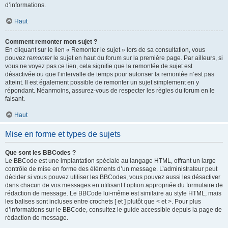
d’informations.
Haut
Comment remonter mon sujet ?
En cliquant sur le lien « Remonter le sujet » lors de sa consultation, vous
pouvez
remonter
le sujet en haut du forum sur la première page. Par ailleurs, si
vous ne voyez pas ce lien, cela signifie que la remontée de sujet est
désactivée ou que l’intervalle de temps pour autoriser la remontée n’est pas
atteint. Il est également possible de remonter un sujet simplement en y
répondant. Néanmoins, assurez-vous de respecter les règles du forum en le
faisant.
Haut
Mise en forme et types de sujets
Que sont les BBCodes ?
Le BBCode est une implantation spéciale au langage HTML, offrant un large
contrôle de mise en forme des éléments d’un message. L’administrateur peut
décider si vous pouvez utiliser les BBCodes, vous pouvez aussi les désactiver
dans chacun de vos messages en utilisant l’option appropriée du formulaire de
rédaction de message. Le BBCode lui-même est similaire au style HTML, mais
les balises sont incluses entre crochets [ et ] plutôt que < et >. Pour plus
d’informations sur le BBCode, consultez le guide accessible depuis la page de
rédaction de message.