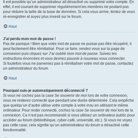
Il est possible qu’un administrateur ait désactivé ou supprimé votre compte. En
effet, il est courant de supprimer régulièrement les membres ne postant pas
pour réduire la taille de la base de données. Si cela vous arrive, tentez de vous
ré-enregistrer et soyez plus investi sur le forum.
Haut
J’ai perdu mon mot de passe !
Pas de panique ! Bien que votre mot de passe ne puisse pas être récupéré, il
peut facilement être réinitialisé. Pour ce faire, rendez vous sur la page de
connexion puis cliquez sur
J’ai oublié mon mot de passe
. Suivez les
instructions énoncées et vous devriez pouvoir à nouveau vous connecter.
Si toutefois vous ne parveniez pas à réinitialiser votre mot de passe, contactez
un administrateur du forum.
Haut
Pourquoi suis-je automatiquement déconnecté ?
Si vous ne cochez pas la case
Se souvenir de moi
lors de votre connexion,
vous ne resterez connecté que pendant une durée déterminée. Cela empêche
que quelqu’un d’autre utilise votre compte à votre insu en utilisant le même
ordinateur. Pour rester connecté, cochez la case
Se souvenir de moi
lors de la
connexion. Ce n’est pas recommandé si vous utilisez un ordinateur public pour
accéder au forum (bibliothèque, cyber-café, université, etc.). Si vous ne voyez
pas cette case, cela signifie qu’un administrateur du forum a désactivé cette
fonctionnalité.