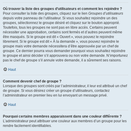
Où trouver la liste des groupes d’utilisateurs et comment les rejoindre ?
Pour consulter la liste des groupes, cliquez sur le lien
Groupes d’utilisateurs
depuis votre panneau de l’utilisateur. Si vous souhaitez rejoindre un des
groupes, sélectionnez le groupe désiré et cliquez sur le bouton approprié.
Toutefois, tous les groupes ne sont pas en libre accès. Certains peuvent
nécessiter une approbation, certains sont fermés et d’autres peuvent même
être masqués. Si le groupe est dit « Ouvert », vous pouvez le rejoindre
librement. Si le groupe est dit « À la demande », vous pouvez rejoindre le
groupe mais votre demande nécessitera d’être approuvée par un chef de
groupe. Ce dernier pourra vous demander pourquoi vous souhaitez rejoindre
le groupe et ainsi décider s’il approuvera ou non votre demande. N’importunez
pas le chef de groupe s’il annule votre demande, il a sûrement ses raisons.
Haut
Comment devenir chef de groupe ?
Lorsque des groupes sont créés par l’administrateur, il leur est attribué un chef
de groupe. Si vous désirez créer un groupe d’utilisateurs, contactez
l’administrateur en premier lieu en lui envoyant un message privé.
Haut
Pourquoi certains membres apparaissent dans une couleur différente ?
L’administrateur peut attribuer une couleur aux membres d’un groupe pour les
rendre facilement identifiables.