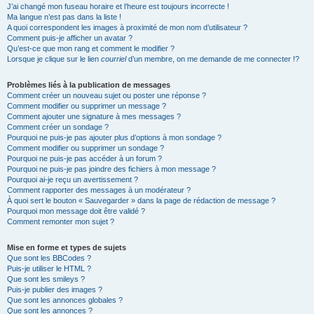
J’ai changé mon fuseau horaire et l’heure est toujours incorrecte !
Ma langue n’est pas dans la liste !
A quoi correspondent les images à proximité de mon nom d’utilisateur ?
Comment puis-je afficher un avatar ?
Qu’est-ce que mon rang et comment le modifier ?
Lorsque je clique sur le lien
courriel
d’un membre, on me demande de me connecter !?
Problèmes liés à la publication de messages
Comment créer un nouveau sujet ou poster une réponse ?
Comment modifier ou supprimer un message ?
Comment ajouter une signature à mes messages ?
Comment créer un sondage ?
Pourquoi ne puis-je pas ajouter plus d’options à mon sondage ?
Comment modifier ou supprimer un sondage ?
Pourquoi ne puis-je pas accéder à un forum ?
Pourquoi ne puis-je pas joindre des fichiers à mon message ?
Pourquoi ai-je reçu un avertissement ?
Comment rapporter des messages à un modérateur ?
À quoi sert le bouton « Sauvegarder » dans la page de rédaction de message ?
Pourquoi mon message doit être validé ?
Comment remonter mon sujet ?
Mise en forme et types de sujets
Que sont les BBCodes ?
Puis-je utiliser le HTML ?
Que sont les smileys ?
Puis-je publier des images ?
Que sont les annonces globales ?
Que sont les annonces ?