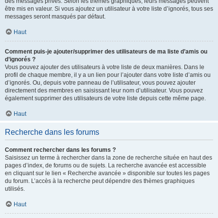
des messages privés. Selon les thèmes graphiques, leurs messages peuvent
être mis en valeur. Si vous ajoutez un utilisateur à votre liste d’ignorés, tous ses
messages seront masqués par défaut.
Haut
Comment puis-je ajouter/supprimer des utilisateurs de ma liste d’amis ou
d’ignorés ?
Vous pouvez ajouter des utilisateurs à votre liste de deux manières. Dans le
profil de chaque membre, il y a un lien pour l’ajouter dans votre liste d’amis ou
d’ignorés. Ou, depuis votre panneau de l’utilisateur, vous pouvez ajouter
directement des membres en saisissant leur nom d’utilisateur. Vous pouvez
également supprimer des utilisateurs de votre liste depuis cette même page.
Haut
Recherche dans les forums
Comment rechercher dans les forums ?
Saisissez un terme à rechercher dans la zone de recherche située en haut des
pages d’index, de forums ou de sujets. La recherche avancée est accessible
en cliquant sur le lien « Recherche avancée » disponible sur toutes les pages
du forum. L’accès à la recherche peut dépendre des thèmes graphiques
utilisés.
Haut