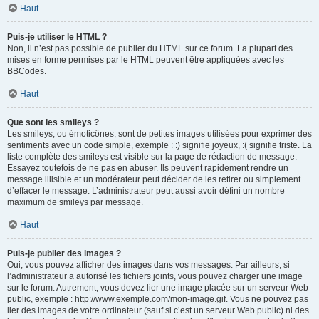
Haut
Puis-je utiliser le HTML ?
Non, il n’est pas possible de publier du HTML sur ce forum. La plupart des
mises en forme permises par le HTML peuvent être appliquées avec les
BBCodes.
Haut
Que sont les smileys ?
Les smileys, ou émoticônes, sont de petites images utilisées pour exprimer des
sentiments avec un code simple, exemple : :) signifie joyeux, :( signifie triste. La
liste complète des smileys est visible sur la page de rédaction de message.
Essayez toutefois de ne pas en abuser. Ils peuvent rapidement rendre un
message illisible et un modérateur peut décider de les retirer ou simplement
d’effacer le message. L’administrateur peut aussi avoir défini un nombre
maximum de smileys par message.
Haut
Puis-je publier des images ?
Oui, vous pouvez afficher des images dans vos messages. Par ailleurs, si
l’administrateur a autorisé les fichiers joints, vous pouvez charger une image
sur le forum. Autrement, vous devez lier une image placée sur un serveur Web
public, exemple : http://www.exemple.com/mon-image.gif. Vous ne pouvez pas
lier des images de votre ordinateur (sauf si c’est un serveur Web public) ni des