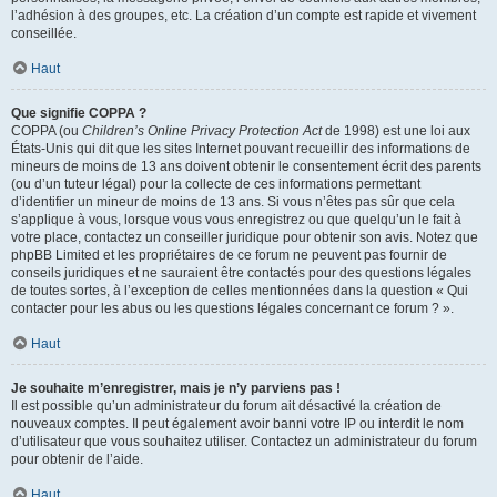
l’adhésion à des groupes, etc. La création d’un compte est rapide et vivement
conseillée.
Haut
Que signifie COPPA ?
COPPA (ou
Children’s Online Privacy Protection Act
de 1998) est une loi aux
États-Unis qui dit que les sites Internet pouvant recueillir des informations de
mineurs de moins de 13 ans doivent obtenir le consentement écrit des parents
(ou d’un tuteur légal) pour la collecte de ces informations permettant
d’identifier un mineur de moins de 13 ans. Si vous n’êtes pas sûr que cela
s’applique à vous, lorsque vous vous enregistrez ou que quelqu’un le fait à
votre place, contactez un conseiller juridique pour obtenir son avis. Notez que
phpBB Limited et les propriétaires de ce forum ne peuvent pas fournir de
conseils juridiques et ne sauraient être contactés pour des questions légales
de toutes sortes, à l’exception de celles mentionnées dans la question « Qui
contacter pour les abus ou les questions légales concernant ce forum ? ».
Haut
Je souhaite m’enregistrer, mais je n’y parviens pas !
Il est possible qu’un administrateur du forum ait désactivé la création de
nouveaux comptes. Il peut également avoir banni votre IP ou interdit le nom
d’utilisateur que vous souhaitez utiliser. Contactez un administrateur du forum
pour obtenir de l’aide.
Haut