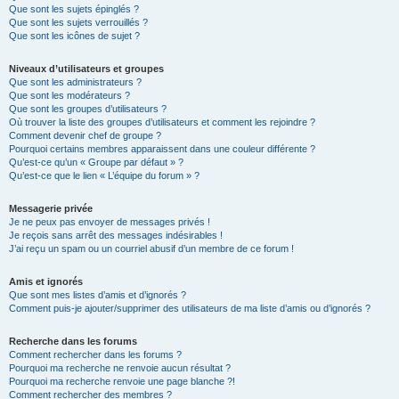
Que sont les sujets épinglés ?
Que sont les sujets verrouillés ?
Que sont les icônes de sujet ?
Niveaux d’utilisateurs et groupes
Que sont les administrateurs ?
Que sont les modérateurs ?
Que sont les groupes d’utilisateurs ?
Où trouver la liste des groupes d’utilisateurs et comment les rejoindre ?
Comment devenir chef de groupe ?
Pourquoi certains membres apparaissent dans une couleur différente ?
Qu’est-ce qu’un « Groupe par défaut » ?
Qu’est-ce que le lien « L’équipe du forum » ?
Messagerie privée
Je ne peux pas envoyer de messages privés !
Je reçois sans arrêt des messages indésirables !
J’ai reçu un spam ou un courriel abusif d’un membre de ce forum !
Amis et ignorés
Que sont mes listes d’amis et d’ignorés ?
Comment puis-je ajouter/supprimer des utilisateurs de ma liste d’amis ou d’ignorés ?
Recherche dans les forums
Comment rechercher dans les forums ?
Pourquoi ma recherche ne renvoie aucun résultat ?
Pourquoi ma recherche renvoie une page blanche ?!
Comment rechercher des membres ?