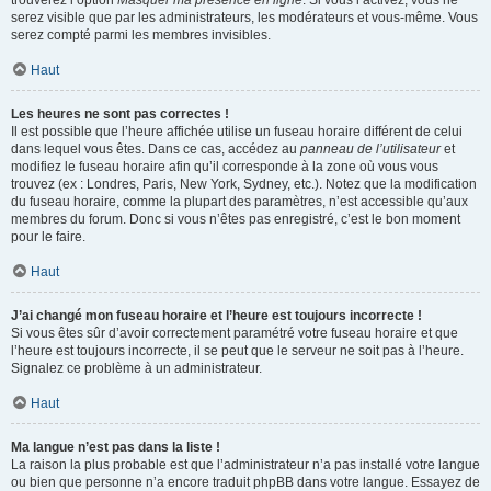
trouverez l’option
Masquer ma présence en ligne
. Si vous l’activez, vous ne
serez visible que par les administrateurs, les modérateurs et vous-même. Vous
serez compté parmi les membres invisibles.
Haut
Les heures ne sont pas correctes !
Il est possible que l’heure affichée utilise un fuseau horaire différent de celui
dans lequel vous êtes. Dans ce cas, accédez au
panneau de l’utilisateur
et
modifiez le fuseau horaire afin qu’il corresponde à la zone où vous vous
trouvez (ex : Londres, Paris, New York, Sydney, etc.). Notez que la modification
du fuseau horaire, comme la plupart des paramètres, n’est accessible qu’aux
membres du forum. Donc si vous n’êtes pas enregistré, c’est le bon moment
pour le faire.
Haut
J’ai changé mon fuseau horaire et l’heure est toujours incorrecte !
Si vous êtes sûr d’avoir correctement paramétré votre fuseau horaire et que
l’heure est toujours incorrecte, il se peut que le serveur ne soit pas à l’heure.
Signalez ce problème à un administrateur.
Haut
Ma langue n’est pas dans la liste !
La raison la plus probable est que l’administrateur n’a pas installé votre langue
ou bien que personne n’a encore traduit phpBB dans votre langue. Essayez de