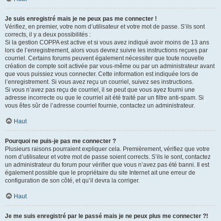
Je suis enregistré mais je ne peux pas me connecter !
Vérifiez, en premier, votre nom d’utilisateur et votre mot de passe. S’ils sont
corrects, il y a deux possibilités :
Si la gestion COPPA est active et si vous avez indiqué avoir moins de 13 ans
lors de l’enregistrement, alors vous devrez suivre les instructions reçues par
courriel. Certains forums peuvent également nécessiter que toute nouvelle
création de compte soit activée par vous-même ou par un administrateur avant
que vous puissiez vous connecter. Cette information est indiquée lors de
l’enregistrement. Si vous avez reçu un courriel, suivez ses instructions.
Si vous n’avez pas reçu de courriel, il se peut que vous ayez fourni une
adresse incorrecte ou que le courriel ait été traité par un filtre anti-spam. Si
vous êtes sûr de l’adresse courriel fournie, contactez un administrateur.
Haut
Pourquoi ne puis-je pas me connecter ?
Plusieurs raisons pourraient expliquer cela. Premièrement, vérifiez que votre
nom d’utilisateur et votre mot de passe soient corrects. S’ils le sont, contactez
un administrateur du forum pour vérifier que vous n’avez pas été banni. Il est
également possible que le propriétaire du site Internet ait une erreur de
configuration de son côté, et qu’il devra la corriger.
Haut
Je me suis enregistré par le passé mais je ne peux plus me connecter ?!