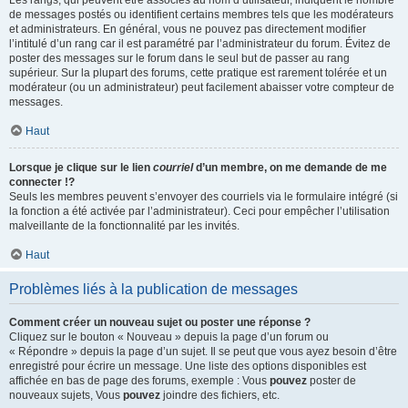
Les rangs, qui peuvent être associés au nom d’utilisateur, indiquent le nombre
de messages postés ou identifient certains membres tels que les modérateurs
et administrateurs. En général, vous ne pouvez pas directement modifier
l’intitulé d’un rang car il est paramétré par l’administrateur du forum. Évitez de
poster des messages sur le forum dans le seul but de passer au rang
supérieur. Sur la plupart des forums, cette pratique est rarement tolérée et un
modérateur (ou un administrateur) peut facilement abaisser votre compteur de
messages.
Haut
Lorsque je clique sur le lien
courriel
d’un membre, on me demande de me
connecter !?
Seuls les membres peuvent s’envoyer des courriels via le formulaire intégré (si
la fonction a été activée par l’administrateur). Ceci pour empêcher l’utilisation
malveillante de la fonctionnalité par les invités.
Haut
Problèmes liés à la publication de messages
Comment créer un nouveau sujet ou poster une réponse ?
Cliquez sur le bouton « Nouveau » depuis la page d’un forum ou
« Répondre » depuis la page d’un sujet. Il se peut que vous ayez besoin d’être
enregistré pour écrire un message. Une liste des options disponibles est
affichée en bas de page des forums, exemple : Vous
pouvez
poster de
nouveaux sujets, Vous
pouvez
joindre des fichiers, etc.