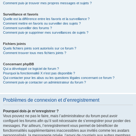
Comment puis-je trouver mes propres messages et sujets ?
Surveillance et favoris
Quelle est la différence entre les favoris et la surveillance ?
Comment mettre en favoris ou surveiller des sujets ?
Comment surveiller des forums ?
Comment puis-je supprimer mes surveillances de sujets ?
Fichiers joints
Quels fichiers joints sont autorisés sur ce forum ?
Comment trouver tous mes fichiers joints ?
Concernant phpBB
Qui a développé ce logiciel de forum ?
Pourquoi la fonctionnalité X n’est pas disponible ?
Qui contacter pour les abus ou les questions légales concernant ce forum ?
Comment puis-je contacter un administrateur du forum ?
Problèmes de connexion et d’enregistrement
Pourquoi dois-je m’enregistrer ?
Vous pouvez ne pas le faire, mais l’administrateur du forum peut avoir
configuré les forums afin qu’il soit nécessaire de s’enregistrer pour poster des
messages. Par ailleurs, l’enregistrement vous permet de bénéficier de
fonctionnalités supplémentaires inaccessibles aux invités comme les avatars
personnalisés, la messagerie privée, l’envoi de courriels aux autres membres,