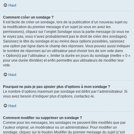
Haut
Comment créer un sondage ?
Il est facile de créer un sondage, lors de la publication d’un nouveau sujet ou
la modification du premier message d’un sujet (si vous en avez les
permissions), cliquez sur l’onglet
Sondage
sous la partie message (si vous ne
le voyez pas, vous n’avez probablement pas le droit de créer des sondages).
Saisissez le titre du sondage et au moins deux options possibles, saisissez
une option par ligne dans le champ des réponses. Vous pouvez aussi indiquer
le nombre de réponses qu’un utilisateur peut choisir lors de son vote dans
« Option(s) par l’utilisateur », limiter la durée en jours du sondage (mettre « 0 »
pour une durée illimitée) et enfin permettre aux utilisateurs de modifier leur
vote.
Haut
Pourquoi ne puis-je pas ajouter plus d’options à mon sondage ?
Le nombre d’options maximum par sondage est défini par l’administrateur. Si
vous avez besoin d’indiquer plus d’options, contactez-le.
Haut
Comment modifier ou supprimer un sondage ?
Comme pour les messages, les sondages ne peuvent être modifiés que par
l’auteur original, un modérateur ou un administrateur. Pour modifier un
sondage, cliquez sur le bouton
Modifier
du premier message du sujet (c’est