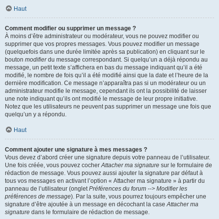
Haut
Comment modifier ou supprimer un message ?
À moins d’être administrateur ou modérateur, vous ne pouvez modifier ou
supprimer que vos propres messages. Vous pouvez modifier un message
(quelquefois dans une durée limitée après sa publication) en cliquant sur le
bouton
modifier
du message correspondant. Si quelqu’un a déjà répondu au
message, un petit texte s’affichera en bas du message indiquant qu’il a été
modifié, le nombre de fois qu’il a été modifié ainsi que la date et l’heure de la
dernière modification. Ce message n’apparaîtra pas si un modérateur ou un
administrateur modifie le message, cependant ils ont la possibilité de laisser
une note indiquant qu’ils ont modifié le message de leur propre initiative.
Notez que les utilisateurs ne peuvent pas supprimer un message une fois que
quelqu’un y a répondu.
Haut
Comment ajouter une signature à mes messages ?
Vous devez d’abord créer une signature depuis votre panneau de l’utilisateur.
Une fois créée, vous pouvez cocher
Attacher ma signature
sur le formulaire de
rédaction de message. Vous pouvez aussi ajouter la signature par défaut à
tous vos messages en activant l’option « Attacher ma signature » à partir du
panneau de l’utilisateur (onglet
Préférences du forum --> Modifier les
préférences de message
). Par la suite, vous pourrez toujours empêcher une
signature d’être ajoutée à un message en décochant la case
Attacher ma
signature
dans le formulaire de rédaction de message.