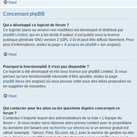
Haut
Concernant phpBB
Qui a développé ce logiciel de forum ?
Ce logiciel (dans sa version non modifiée) est développé et distribué par
phpBB Limited
, qui en a les droits d’auteur. Il est publié sous la licence
publique générale GNU version 2 (GPL-2.0) et peut être diffusé librement. Pour
plus d’informations, visitez la page «
À propos de phpBB
» (en anglais).
Haut
Pourquoi la fonctionnalité X n’est pas disponible ?
Ce logiciel a été développé et mis sous licence par phpBB Limited. Si vous
pensez qu’une fonctionnalité nécessite d’être ajoutée, visitez la page
phpBB Ideas
(en anglais) où vous pouvez voter pour des idées proposées ou
en suggérer de nouvelles.
Haut
Qui contacter pour les abus ou les questions légales concernant ce
forum ?
Contactez n’importe lequel des administrateurs de la liste « L’équipe du
forum ». Si vous restez sans réponse alors prenez contact avec le propriétaire
du domaine (en faisant une
recherche sur whois
) ou si un service gratuit est
utilisé (exemple : Yahoo!, Free, f2s.com, etc.), avec le service de gestion ou des