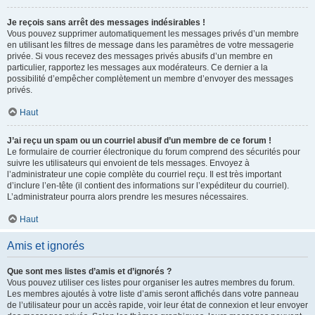
Je reçois sans arrêt des messages indésirables !
Vous pouvez supprimer automatiquement les messages privés d’un membre
en utilisant les filtres de message dans les paramètres de votre messagerie
privée. Si vous recevez des messages privés abusifs d’un membre en
particulier, rapportez les messages aux modérateurs. Ce dernier a la
possibilité d’empêcher complètement un membre d’envoyer des messages
privés.
Haut
J’ai reçu un spam ou un courriel abusif d’un membre de ce forum !
Le formulaire de courrier électronique du forum comprend des sécurités pour
suivre les utilisateurs qui envoient de tels messages. Envoyez à
l’administrateur une copie complète du courriel reçu. Il est très important
d’inclure l’en-tête (il contient des informations sur l’expéditeur du courriel).
L’administrateur pourra alors prendre les mesures nécessaires.
Haut
Amis et ignorés
Que sont mes listes d’amis et d’ignorés ?
Vous pouvez utiliser ces listes pour organiser les autres membres du forum.
Les membres ajoutés à votre liste d’amis seront affichés dans votre panneau
de l’utilisateur pour un accès rapide, voir leur état de connexion et leur envoyer