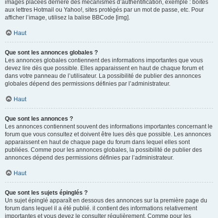
images placées derrière des mécanismes d’authentification, exemple : boîtes
aux lettres Hotmail ou Yahoo!, sites protégés par un mot de passe, etc. Pour
afficher l’image, utilisez la balise BBCode [img].
Haut
Que sont les annonces globales ?
Les annonces globales contiennent des informations importantes que vous
devez lire dès que possible. Elles apparaissent en haut de chaque forum et
dans votre panneau de l’utilisateur. La possibilité de publier des annonces
globales dépend des permissions définies par l’administrateur.
Haut
Que sont les annonces ?
Les annonces contiennent souvent des informations importantes concernant le
forum que vous consultez et doivent être lues dès que possible. Les annonces
apparaissent en haut de chaque page du forum dans lequel elles sont
publiées. Comme pour les annonces globales, la possibilité de publier des
annonces dépend des permissions définies par l’administrateur.
Haut
Que sont les sujets épinglés ?
Un sujet épinglé apparaît en dessous des annonces sur la première page du
forum dans lequel il a été publié. il contient des informations relativement
importantes et vous devez le consulter régulièrement. Comme pour les