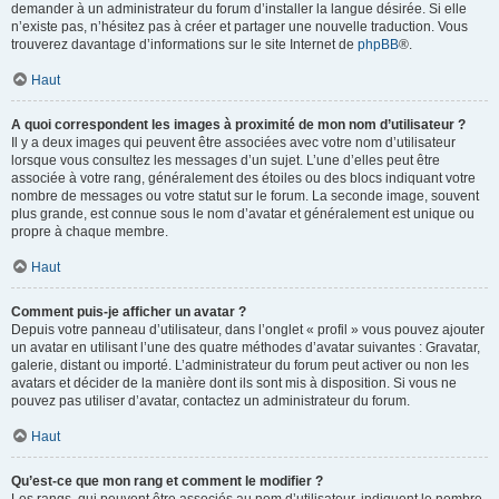
demander à un administrateur du forum d’installer la langue désirée. Si elle
n’existe pas, n’hésitez pas à créer et partager une nouvelle traduction. Vous
trouverez davantage d’informations sur le site Internet de
phpBB
®.
Haut
A quoi correspondent les images à proximité de mon nom d’utilisateur ?
Il y a deux images qui peuvent être associées avec votre nom d’utilisateur
lorsque vous consultez les messages d’un sujet. L’une d’elles peut être
associée à votre rang, généralement des étoiles ou des blocs indiquant votre
nombre de messages ou votre statut sur le forum. La seconde image, souvent
plus grande, est connue sous le nom d’avatar et généralement est unique ou
propre à chaque membre.
Haut
Comment puis-je afficher un avatar ?
Depuis votre panneau d’utilisateur, dans l’onglet « profil » vous pouvez ajouter
un avatar en utilisant l’une des quatre méthodes d’avatar suivantes : Gravatar,
galerie, distant ou importé. L’administrateur du forum peut activer ou non les
avatars et décider de la manière dont ils sont mis à disposition. Si vous ne
pouvez pas utiliser d’avatar, contactez un administrateur du forum.
Haut
Qu’est-ce que mon rang et comment le modifier ?