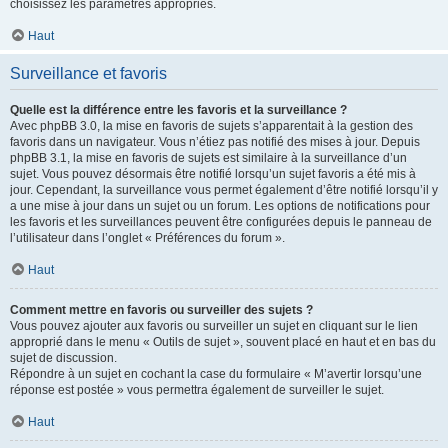
choisissez les paramètres appropriés.
Haut
Surveillance et favoris
Quelle est la différence entre les favoris et la surveillance ?
Avec phpBB 3.0, la mise en favoris de sujets s’apparentait à la gestion des
favoris dans un navigateur. Vous n’étiez pas notifié des mises à jour. Depuis
phpBB 3.1, la mise en favoris de sujets est similaire à la surveillance d’un
sujet. Vous pouvez désormais être notifié lorsqu’un sujet favoris a été mis à
jour. Cependant, la surveillance vous permet également d’être notifié lorsqu’il y
a une mise à jour dans un sujet ou un forum. Les options de notifications pour
les favoris et les surveillances peuvent être configurées depuis le panneau de
l’utilisateur dans l’onglet « Préférences du forum ».
Haut
Comment mettre en favoris ou surveiller des sujets ?
Vous pouvez ajouter aux favoris ou surveiller un sujet en cliquant sur le lien
approprié dans le menu « Outils de sujet », souvent placé en haut et en bas du
sujet de discussion.
Répondre à un sujet en cochant la case du formulaire « M’avertir lorsqu’une
réponse est postée » vous permettra également de surveiller le sujet.
Haut