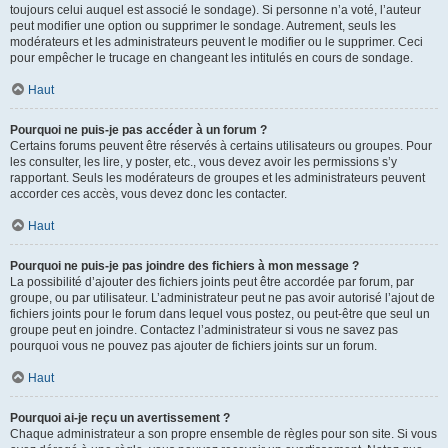
toujours celui auquel est associé le sondage). Si personne n’a voté, l’auteur
peut modifier une option ou supprimer le sondage. Autrement, seuls les
modérateurs et les administrateurs peuvent le modifier ou le supprimer. Ceci
pour empêcher le trucage en changeant les intitulés en cours de sondage.
Haut
Pourquoi ne puis-je pas accéder à un forum ?
Certains forums peuvent être réservés à certains utilisateurs ou groupes. Pour
les consulter, les lire, y poster, etc., vous devez avoir les permissions s’y
rapportant. Seuls les modérateurs de groupes et les administrateurs peuvent
accorder ces accès, vous devez donc les contacter.
Haut
Pourquoi ne puis-je pas joindre des fichiers à mon message ?
La possibilité d’ajouter des fichiers joints peut être accordée par forum, par
groupe, ou par utilisateur. L’administrateur peut ne pas avoir autorisé l’ajout de
fichiers joints pour le forum dans lequel vous postez, ou peut-être que seul un
groupe peut en joindre. Contactez l’administrateur si vous ne savez pas
pourquoi vous ne pouvez pas ajouter de fichiers joints sur un forum.
Haut
Pourquoi ai-je reçu un avertissement ?
Chaque administrateur a son propre ensemble de règles pour son site. Si vous