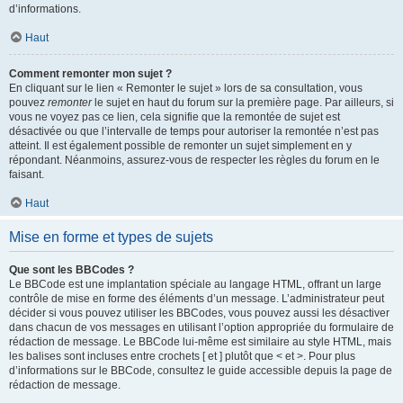
d’informations.
Haut
Comment remonter mon sujet ?
En cliquant sur le lien « Remonter le sujet » lors de sa consultation, vous
pouvez
remonter
le sujet en haut du forum sur la première page. Par ailleurs, si
vous ne voyez pas ce lien, cela signifie que la remontée de sujet est
désactivée ou que l’intervalle de temps pour autoriser la remontée n’est pas
atteint. Il est également possible de remonter un sujet simplement en y
répondant. Néanmoins, assurez-vous de respecter les règles du forum en le
faisant.
Haut
Mise en forme et types de sujets
Que sont les BBCodes ?
Le BBCode est une implantation spéciale au langage HTML, offrant un large
contrôle de mise en forme des éléments d’un message. L’administrateur peut
décider si vous pouvez utiliser les BBCodes, vous pouvez aussi les désactiver
dans chacun de vos messages en utilisant l’option appropriée du formulaire de
rédaction de message. Le BBCode lui-même est similaire au style HTML, mais
les balises sont incluses entre crochets [ et ] plutôt que < et >. Pour plus
d’informations sur le BBCode, consultez le guide accessible depuis la page de
rédaction de message.