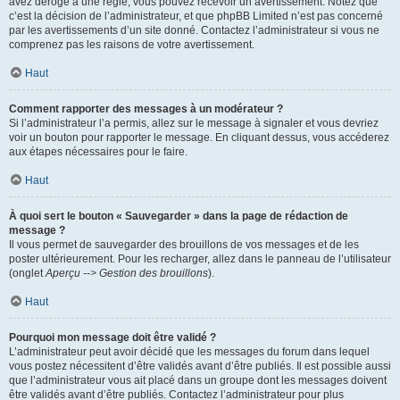
avez dérogé à une règle, vous pouvez recevoir un avertissement. Notez que
c’est la décision de l’administrateur, et que phpBB Limited n’est pas concerné
par les avertissements d’un site donné. Contactez l’administrateur si vous ne
comprenez pas les raisons de votre avertissement.
Haut
Comment rapporter des messages à un modérateur ?
Si l’administrateur l’a permis, allez sur le message à signaler et vous devriez
voir un bouton pour rapporter le message. En cliquant dessus, vous accéderez
aux étapes nécessaires pour le faire.
Haut
À quoi sert le bouton « Sauvegarder » dans la page de rédaction de
message ?
Il vous permet de sauvegarder des brouillons de vos messages et de les
poster ultérieurement. Pour les recharger, allez dans le panneau de l’utilisateur
(onglet
Aperçu --> Gestion des brouillons
).
Haut
Pourquoi mon message doit être validé ?
L’administrateur peut avoir décidé que les messages du forum dans lequel
vous postez nécessitent d’être validés avant d’être publiés. Il est possible aussi
que l’administrateur vous ait placé dans un groupe dont les messages doivent
être validés avant d’être publiés. Contactez l’administrateur pour plus