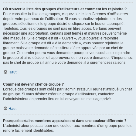
Où trouver la liste des groupes d’utilisateurs et comment les rejoindre ?
Pour consulter la liste des groupes, cliquez sur le lien
Groupes d’utilisateurs
depuis votre panneau de l’utilisateur. Si vous souhaitez rejoindre un des
groupes, sélectionnez le groupe désiré et cliquez sur le bouton approprié.
Toutefois, tous les groupes ne sont pas en libre accès. Certains peuvent
nécessiter une approbation, certains sont fermés et d’autres peuvent même
être masqués. Si le groupe est dit « Ouvert », vous pouvez le rejoindre
librement. Si le groupe est dit « À la demande », vous pouvez rejoindre le
groupe mais votre demande nécessitera d’être approuvée par un chef de
groupe. Ce dernier pourra vous demander pourquoi vous souhaitez rejoindre
le groupe et ainsi décider s’il approuvera ou non votre demande. N’importunez
pas le chef de groupe s’il annule votre demande, il a sûrement ses raisons.
Haut
Comment devenir chef de groupe ?
Lorsque des groupes sont créés par l’administrateur, il leur est attribué un chef
de groupe. Si vous désirez créer un groupe d’utilisateurs, contactez
l’administrateur en premier lieu en lui envoyant un message privé.
Haut
Pourquoi certains membres apparaissent dans une couleur différente ?
L’administrateur peut attribuer une couleur aux membres d’un groupe pour les
rendre facilement identifiables.