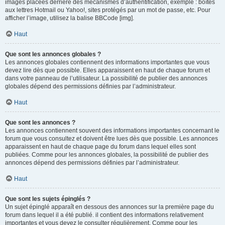
images placées derrière des mécanismes d’authentification, exemple : boîtes
aux lettres Hotmail ou Yahoo!, sites protégés par un mot de passe, etc. Pour
afficher l’image, utilisez la balise BBCode [img].
Haut
Que sont les annonces globales ?
Les annonces globales contiennent des informations importantes que vous
devez lire dès que possible. Elles apparaissent en haut de chaque forum et
dans votre panneau de l’utilisateur. La possibilité de publier des annonces
globales dépend des permissions définies par l’administrateur.
Haut
Que sont les annonces ?
Les annonces contiennent souvent des informations importantes concernant le
forum que vous consultez et doivent être lues dès que possible. Les annonces
apparaissent en haut de chaque page du forum dans lequel elles sont
publiées. Comme pour les annonces globales, la possibilité de publier des
annonces dépend des permissions définies par l’administrateur.
Haut
Que sont les sujets épinglés ?
Un sujet épinglé apparaît en dessous des annonces sur la première page du
forum dans lequel il a été publié. il contient des informations relativement
importantes et vous devez le consulter régulièrement. Comme pour les