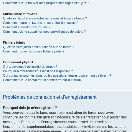
Comment puis-je trouver mes propres messages et sujets ?
Surveillance et favoris
Quelle est la différence entre les favoris et la surveillance ?
Comment mettre en favoris ou surveiller des sujets ?
Comment surveiller des forums ?
Comment puis-je supprimer mes surveillances de sujets ?
Fichiers joints
Quels fichiers joints sont autorisés sur ce forum ?
Comment trouver tous mes fichiers joints ?
Concernant phpBB
Qui a développé ce logiciel de forum ?
Pourquoi la fonctionnalité X n’est pas disponible ?
Qui contacter pour les abus ou les questions légales concernant ce forum ?
Comment puis-je contacter un administrateur du forum ?
Problèmes de connexion et d’enregistrement
Pourquoi dois-je m’enregistrer ?
Vous pouvez ne pas le faire, mais l’administrateur du forum peut avoir
configuré les forums afin qu’il soit nécessaire de s’enregistrer pour poster des
messages. Par ailleurs, l’enregistrement vous permet de bénéficier de
fonctionnalités supplémentaires inaccessibles aux invités comme les avatars
personnalisés, la messagerie privée, l’envoi de courriels aux autres membres,