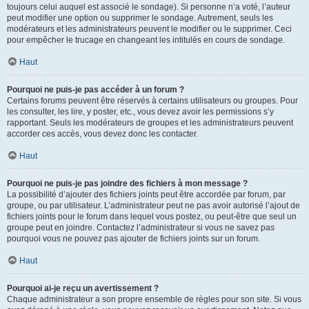
toujours celui auquel est associé le sondage). Si personne n’a voté, l’auteur
peut modifier une option ou supprimer le sondage. Autrement, seuls les
modérateurs et les administrateurs peuvent le modifier ou le supprimer. Ceci
pour empêcher le trucage en changeant les intitulés en cours de sondage.
Haut
Pourquoi ne puis-je pas accéder à un forum ?
Certains forums peuvent être réservés à certains utilisateurs ou groupes. Pour
les consulter, les lire, y poster, etc., vous devez avoir les permissions s’y
rapportant. Seuls les modérateurs de groupes et les administrateurs peuvent
accorder ces accès, vous devez donc les contacter.
Haut
Pourquoi ne puis-je pas joindre des fichiers à mon message ?
La possibilité d’ajouter des fichiers joints peut être accordée par forum, par
groupe, ou par utilisateur. L’administrateur peut ne pas avoir autorisé l’ajout de
fichiers joints pour le forum dans lequel vous postez, ou peut-être que seul un
groupe peut en joindre. Contactez l’administrateur si vous ne savez pas
pourquoi vous ne pouvez pas ajouter de fichiers joints sur un forum.
Haut
Pourquoi ai-je reçu un avertissement ?
Chaque administrateur a son propre ensemble de règles pour son site. Si vous