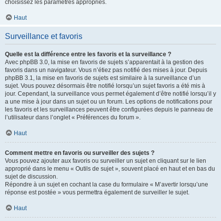
choisissez les paramètres appropriés.
Haut
Surveillance et favoris
Quelle est la différence entre les favoris et la surveillance ?
Avec phpBB 3.0, la mise en favoris de sujets s’apparentait à la gestion des
favoris dans un navigateur. Vous n’étiez pas notifié des mises à jour. Depuis
phpBB 3.1, la mise en favoris de sujets est similaire à la surveillance d’un
sujet. Vous pouvez désormais être notifié lorsqu’un sujet favoris a été mis à
jour. Cependant, la surveillance vous permet également d’être notifié lorsqu’il y
a une mise à jour dans un sujet ou un forum. Les options de notifications pour
les favoris et les surveillances peuvent être configurées depuis le panneau de
l’utilisateur dans l’onglet « Préférences du forum ».
Haut
Comment mettre en favoris ou surveiller des sujets ?
Vous pouvez ajouter aux favoris ou surveiller un sujet en cliquant sur le lien
approprié dans le menu « Outils de sujet », souvent placé en haut et en bas du
sujet de discussion.
Répondre à un sujet en cochant la case du formulaire « M’avertir lorsqu’une
réponse est postée » vous permettra également de surveiller le sujet.
Haut