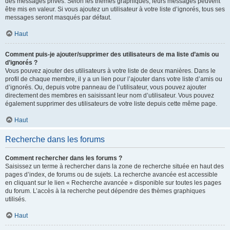
des messages privés. Selon les thèmes graphiques, leurs messages peuvent
être mis en valeur. Si vous ajoutez un utilisateur à votre liste d’ignorés, tous ses
messages seront masqués par défaut.
Haut
Comment puis-je ajouter/supprimer des utilisateurs de ma liste d’amis ou
d’ignorés ?
Vous pouvez ajouter des utilisateurs à votre liste de deux manières. Dans le
profil de chaque membre, il y a un lien pour l’ajouter dans votre liste d’amis ou
d’ignorés. Ou, depuis votre panneau de l’utilisateur, vous pouvez ajouter
directement des membres en saisissant leur nom d’utilisateur. Vous pouvez
également supprimer des utilisateurs de votre liste depuis cette même page.
Haut
Recherche dans les forums
Comment rechercher dans les forums ?
Saisissez un terme à rechercher dans la zone de recherche située en haut des
pages d’index, de forums ou de sujets. La recherche avancée est accessible
en cliquant sur le lien « Recherche avancée » disponible sur toutes les pages
du forum. L’accès à la recherche peut dépendre des thèmes graphiques
utilisés.
Haut