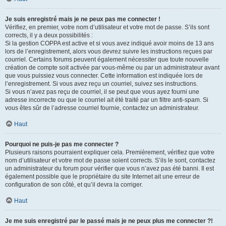
Je suis enregistré mais je ne peux pas me connecter !
Vérifiez, en premier, votre nom d’utilisateur et votre mot de passe. S’ils sont
corrects, il y a deux possibilités :
Si la gestion COPPA est active et si vous avez indiqué avoir moins de 13 ans
lors de l’enregistrement, alors vous devrez suivre les instructions reçues par
courriel. Certains forums peuvent également nécessiter que toute nouvelle
création de compte soit activée par vous-même ou par un administrateur avant
que vous puissiez vous connecter. Cette information est indiquée lors de
l’enregistrement. Si vous avez reçu un courriel, suivez ses instructions.
Si vous n’avez pas reçu de courriel, il se peut que vous ayez fourni une
adresse incorrecte ou que le courriel ait été traité par un filtre anti-spam. Si
vous êtes sûr de l’adresse courriel fournie, contactez un administrateur.
Haut
Pourquoi ne puis-je pas me connecter ?
Plusieurs raisons pourraient expliquer cela. Premièrement, vérifiez que votre
nom d’utilisateur et votre mot de passe soient corrects. S’ils le sont, contactez
un administrateur du forum pour vérifier que vous n’avez pas été banni. Il est
également possible que le propriétaire du site Internet ait une erreur de
configuration de son côté, et qu’il devra la corriger.
Haut
Je me suis enregistré par le passé mais je ne peux plus me connecter ?!