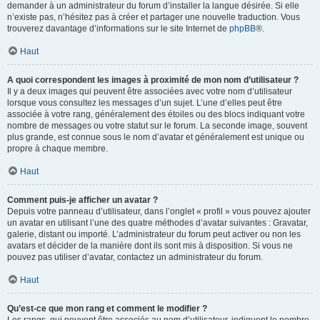
demander à un administrateur du forum d’installer la langue désirée. Si elle
n’existe pas, n’hésitez pas à créer et partager une nouvelle traduction. Vous
trouverez davantage d’informations sur le site Internet de
phpBB
®.
Haut
A quoi correspondent les images à proximité de mon nom d’utilisateur ?
Il y a deux images qui peuvent être associées avec votre nom d’utilisateur
lorsque vous consultez les messages d’un sujet. L’une d’elles peut être
associée à votre rang, généralement des étoiles ou des blocs indiquant votre
nombre de messages ou votre statut sur le forum. La seconde image, souvent
plus grande, est connue sous le nom d’avatar et généralement est unique ou
propre à chaque membre.
Haut
Comment puis-je afficher un avatar ?
Depuis votre panneau d’utilisateur, dans l’onglet « profil » vous pouvez ajouter
un avatar en utilisant l’une des quatre méthodes d’avatar suivantes : Gravatar,
galerie, distant ou importé. L’administrateur du forum peut activer ou non les
avatars et décider de la manière dont ils sont mis à disposition. Si vous ne
pouvez pas utiliser d’avatar, contactez un administrateur du forum.
Haut
Qu’est-ce que mon rang et comment le modifier ?