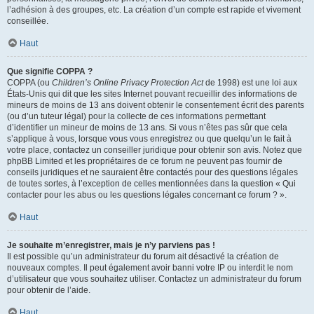
l’adhésion à des groupes, etc. La création d’un compte est rapide et vivement
conseillée.
Haut
Que signifie COPPA ?
COPPA (ou
Children’s Online Privacy Protection Act
de 1998) est une loi aux
États-Unis qui dit que les sites Internet pouvant recueillir des informations de
mineurs de moins de 13 ans doivent obtenir le consentement écrit des parents
(ou d’un tuteur légal) pour la collecte de ces informations permettant
d’identifier un mineur de moins de 13 ans. Si vous n’êtes pas sûr que cela
s’applique à vous, lorsque vous vous enregistrez ou que quelqu’un le fait à
votre place, contactez un conseiller juridique pour obtenir son avis. Notez que
phpBB Limited et les propriétaires de ce forum ne peuvent pas fournir de
conseils juridiques et ne sauraient être contactés pour des questions légales
de toutes sortes, à l’exception de celles mentionnées dans la question « Qui
contacter pour les abus ou les questions légales concernant ce forum ? ».
Haut
Je souhaite m’enregistrer, mais je n’y parviens pas !
Il est possible qu’un administrateur du forum ait désactivé la création de
nouveaux comptes. Il peut également avoir banni votre IP ou interdit le nom
d’utilisateur que vous souhaitez utiliser. Contactez un administrateur du forum
pour obtenir de l’aide.
Haut