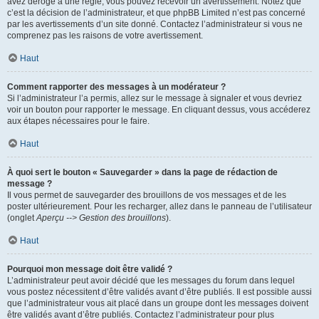
avez dérogé à une règle, vous pouvez recevoir un avertissement. Notez que
c’est la décision de l’administrateur, et que phpBB Limited n’est pas concerné
par les avertissements d’un site donné. Contactez l’administrateur si vous ne
comprenez pas les raisons de votre avertissement.
Haut
Comment rapporter des messages à un modérateur ?
Si l’administrateur l’a permis, allez sur le message à signaler et vous devriez
voir un bouton pour rapporter le message. En cliquant dessus, vous accéderez
aux étapes nécessaires pour le faire.
Haut
À quoi sert le bouton « Sauvegarder » dans la page de rédaction de
message ?
Il vous permet de sauvegarder des brouillons de vos messages et de les
poster ultérieurement. Pour les recharger, allez dans le panneau de l’utilisateur
(onglet
Aperçu --> Gestion des brouillons
).
Haut
Pourquoi mon message doit être validé ?
L’administrateur peut avoir décidé que les messages du forum dans lequel
vous postez nécessitent d’être validés avant d’être publiés. Il est possible aussi
que l’administrateur vous ait placé dans un groupe dont les messages doivent
être validés avant d’être publiés. Contactez l’administrateur pour plus