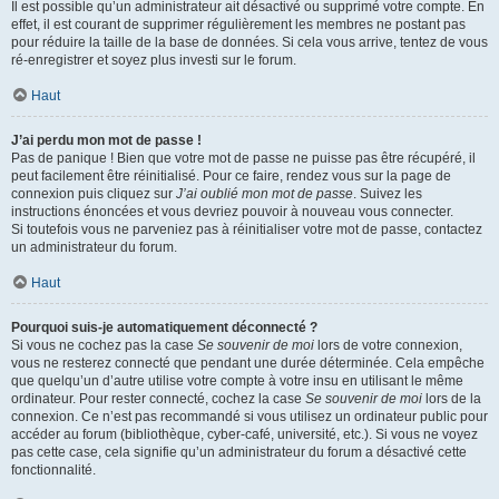
Il est possible qu’un administrateur ait désactivé ou supprimé votre compte. En
effet, il est courant de supprimer régulièrement les membres ne postant pas
pour réduire la taille de la base de données. Si cela vous arrive, tentez de vous
ré-enregistrer et soyez plus investi sur le forum.
Haut
J’ai perdu mon mot de passe !
Pas de panique ! Bien que votre mot de passe ne puisse pas être récupéré, il
peut facilement être réinitialisé. Pour ce faire, rendez vous sur la page de
connexion puis cliquez sur
J’ai oublié mon mot de passe
. Suivez les
instructions énoncées et vous devriez pouvoir à nouveau vous connecter.
Si toutefois vous ne parveniez pas à réinitialiser votre mot de passe, contactez
un administrateur du forum.
Haut
Pourquoi suis-je automatiquement déconnecté ?
Si vous ne cochez pas la case
Se souvenir de moi
lors de votre connexion,
vous ne resterez connecté que pendant une durée déterminée. Cela empêche
que quelqu’un d’autre utilise votre compte à votre insu en utilisant le même
ordinateur. Pour rester connecté, cochez la case
Se souvenir de moi
lors de la
connexion. Ce n’est pas recommandé si vous utilisez un ordinateur public pour
accéder au forum (bibliothèque, cyber-café, université, etc.). Si vous ne voyez
pas cette case, cela signifie qu’un administrateur du forum a désactivé cette
fonctionnalité.