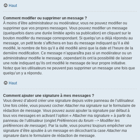
Haut
Comment modifier ou supprimer un message ?
À moins d’être administrateur ou modérateur, vous ne pouvez modifier ou
supprimer que vos propres messages. Vous pouvez modifier un message
(quelquefois dans une durée limitée après sa publication) en cliquant sur le
bouton
modifier
du message correspondant. Si quelqu’un a déjà répondu au
message, un petit texte s’affichera en bas du message indiquant qu’il a été
modifié, le nombre de fois qu’il a été modifié ainsi que la date et l’heure de la
dernière modification. Ce message n’apparaîtra pas si un modérateur ou un
administrateur modifie le message, cependant ils ont la possibilité de laisser
une note indiquant qu’ils ont modifié le message de leur propre initiative.
Notez que les utilisateurs ne peuvent pas supprimer un message une fois que
quelqu’un y a répondu.
Haut
Comment ajouter une signature à mes messages ?
Vous devez d’abord créer une signature depuis votre panneau de l’utilisateur.
Une fois créée, vous pouvez cocher
Attacher ma signature
sur le formulaire de
rédaction de message. Vous pouvez aussi ajouter la signature par défaut à
tous vos messages en activant l’option « Attacher ma signature » à partir du
panneau de l’utilisateur (onglet
Préférences du forum --> Modifier les
préférences de message
). Par la suite, vous pourrez toujours empêcher une
signature d’être ajoutée à un message en décochant la case
Attacher ma
signature
dans le formulaire de rédaction de message.