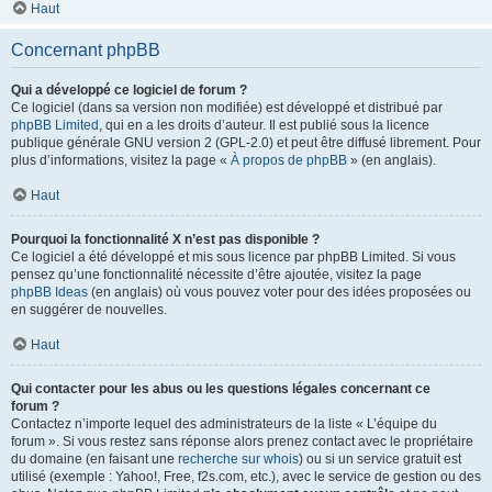
Haut
Concernant phpBB
Qui a développé ce logiciel de forum ?
Ce logiciel (dans sa version non modifiée) est développé et distribué par
phpBB Limited
, qui en a les droits d’auteur. Il est publié sous la licence
publique générale GNU version 2 (GPL-2.0) et peut être diffusé librement. Pour
plus d’informations, visitez la page «
À propos de phpBB
» (en anglais).
Haut
Pourquoi la fonctionnalité X n’est pas disponible ?
Ce logiciel a été développé et mis sous licence par phpBB Limited. Si vous
pensez qu’une fonctionnalité nécessite d’être ajoutée, visitez la page
phpBB Ideas
(en anglais) où vous pouvez voter pour des idées proposées ou
en suggérer de nouvelles.
Haut
Qui contacter pour les abus ou les questions légales concernant ce
forum ?
Contactez n’importe lequel des administrateurs de la liste « L’équipe du
forum ». Si vous restez sans réponse alors prenez contact avec le propriétaire
du domaine (en faisant une
recherche sur whois
) ou si un service gratuit est
utilisé (exemple : Yahoo!, Free, f2s.com, etc.), avec le service de gestion ou des