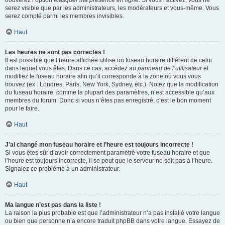
trouverez l’option
Masquer ma présence en ligne
. Si vous l’activez, vous ne
serez visible que par les administrateurs, les modérateurs et vous-même. Vous
serez compté parmi les membres invisibles.
Haut
Les heures ne sont pas correctes !
Il est possible que l’heure affichée utilise un fuseau horaire différent de celui
dans lequel vous êtes. Dans ce cas, accédez au
panneau de l’utilisateur
et
modifiez le fuseau horaire afin qu’il corresponde à la zone où vous vous
trouvez (ex : Londres, Paris, New York, Sydney, etc.). Notez que la modification
du fuseau horaire, comme la plupart des paramètres, n’est accessible qu’aux
membres du forum. Donc si vous n’êtes pas enregistré, c’est le bon moment
pour le faire.
Haut
J’ai changé mon fuseau horaire et l’heure est toujours incorrecte !
Si vous êtes sûr d’avoir correctement paramétré votre fuseau horaire et que
l’heure est toujours incorrecte, il se peut que le serveur ne soit pas à l’heure.
Signalez ce problème à un administrateur.
Haut
Ma langue n’est pas dans la liste !
La raison la plus probable est que l’administrateur n’a pas installé votre langue
ou bien que personne n’a encore traduit phpBB dans votre langue. Essayez de