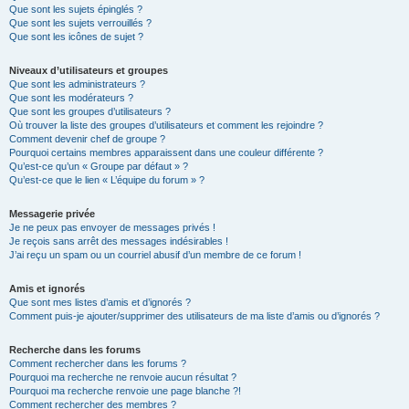
Que sont les sujets épinglés ?
Que sont les sujets verrouillés ?
Que sont les icônes de sujet ?
Niveaux d’utilisateurs et groupes
Que sont les administrateurs ?
Que sont les modérateurs ?
Que sont les groupes d’utilisateurs ?
Où trouver la liste des groupes d’utilisateurs et comment les rejoindre ?
Comment devenir chef de groupe ?
Pourquoi certains membres apparaissent dans une couleur différente ?
Qu’est-ce qu’un « Groupe par défaut » ?
Qu’est-ce que le lien « L’équipe du forum » ?
Messagerie privée
Je ne peux pas envoyer de messages privés !
Je reçois sans arrêt des messages indésirables !
J’ai reçu un spam ou un courriel abusif d’un membre de ce forum !
Amis et ignorés
Que sont mes listes d’amis et d’ignorés ?
Comment puis-je ajouter/supprimer des utilisateurs de ma liste d’amis ou d’ignorés ?
Recherche dans les forums
Comment rechercher dans les forums ?
Pourquoi ma recherche ne renvoie aucun résultat ?
Pourquoi ma recherche renvoie une page blanche ?!
Comment rechercher des membres ?