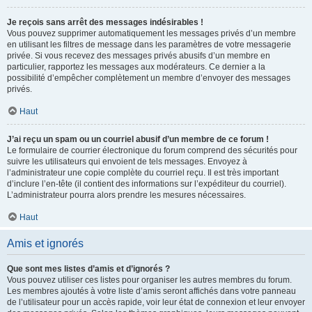
Je reçois sans arrêt des messages indésirables !
Vous pouvez supprimer automatiquement les messages privés d’un membre
en utilisant les filtres de message dans les paramètres de votre messagerie
privée. Si vous recevez des messages privés abusifs d’un membre en
particulier, rapportez les messages aux modérateurs. Ce dernier a la
possibilité d’empêcher complètement un membre d’envoyer des messages
privés.
Haut
J’ai reçu un spam ou un courriel abusif d’un membre de ce forum !
Le formulaire de courrier électronique du forum comprend des sécurités pour
suivre les utilisateurs qui envoient de tels messages. Envoyez à
l’administrateur une copie complète du courriel reçu. Il est très important
d’inclure l’en-tête (il contient des informations sur l’expéditeur du courriel).
L’administrateur pourra alors prendre les mesures nécessaires.
Haut
Amis et ignorés
Que sont mes listes d’amis et d’ignorés ?
Vous pouvez utiliser ces listes pour organiser les autres membres du forum.
Les membres ajoutés à votre liste d’amis seront affichés dans votre panneau
de l’utilisateur pour un accès rapide, voir leur état de connexion et leur envoyer