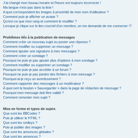
J’ai changé mon fuseau horaire et l’heure est toujours incorrecte !
Ma langue n’est pas dans la liste !
A quoi correspondent les images à proximité de mon nom d’utilisateur ?
Comment puis-je afficher un avatar ?
Qu’est-ce que mon rang et comment le modifier ?
Lorsque je clique sur le lien
courriel
d’un membre, on me demande de me connecter !?
Problèmes liés à la publication de messages
Comment créer un nouveau sujet ou poster une réponse ?
Comment modifier ou supprimer un message ?
Comment ajouter une signature à mes messages ?
Comment créer un sondage ?
Pourquoi ne puis-je pas ajouter plus d’options à mon sondage ?
Comment modifier ou supprimer un sondage ?
Pourquoi ne puis-je pas accéder à un forum ?
Pourquoi ne puis-je pas joindre des fichiers à mon message ?
Pourquoi ai-je reçu un avertissement ?
Comment rapporter des messages à un modérateur ?
À quoi sert le bouton « Sauvegarder » dans la page de rédaction de message ?
Pourquoi mon message doit être validé ?
Comment remonter mon sujet ?
Mise en forme et types de sujets
Que sont les BBCodes ?
Puis-je utiliser le HTML ?
Que sont les smileys ?
Puis-je publier des images ?
Que sont les annonces globales ?
Que sont les annonces ?