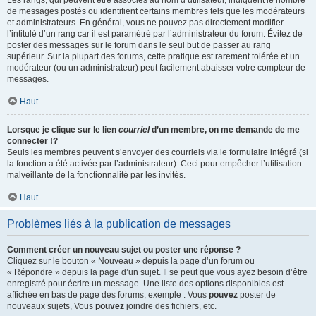
Les rangs, qui peuvent être associés au nom d’utilisateur, indiquent le nombre
de messages postés ou identifient certains membres tels que les modérateurs
et administrateurs. En général, vous ne pouvez pas directement modifier
l’intitulé d’un rang car il est paramétré par l’administrateur du forum. Évitez de
poster des messages sur le forum dans le seul but de passer au rang
supérieur. Sur la plupart des forums, cette pratique est rarement tolérée et un
modérateur (ou un administrateur) peut facilement abaisser votre compteur de
messages.
Haut
Lorsque je clique sur le lien
courriel
d’un membre, on me demande de me
connecter !?
Seuls les membres peuvent s’envoyer des courriels via le formulaire intégré (si
la fonction a été activée par l’administrateur). Ceci pour empêcher l’utilisation
malveillante de la fonctionnalité par les invités.
Haut
Problèmes liés à la publication de messages
Comment créer un nouveau sujet ou poster une réponse ?
Cliquez sur le bouton « Nouveau » depuis la page d’un forum ou
« Répondre » depuis la page d’un sujet. Il se peut que vous ayez besoin d’être
enregistré pour écrire un message. Une liste des options disponibles est
affichée en bas de page des forums, exemple : Vous
pouvez
poster de
nouveaux sujets, Vous
pouvez
joindre des fichiers, etc.