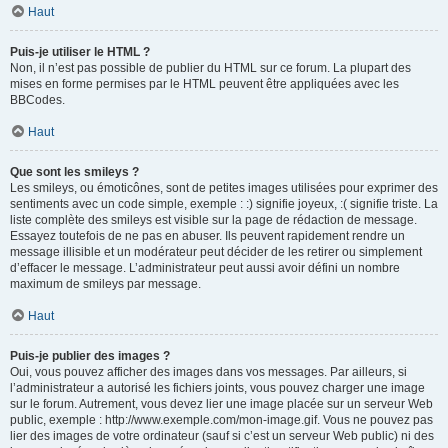
Haut
Puis-je utiliser le HTML ?
Non, il n’est pas possible de publier du HTML sur ce forum. La plupart des
mises en forme permises par le HTML peuvent être appliquées avec les
BBCodes.
Haut
Que sont les smileys ?
Les smileys, ou émoticônes, sont de petites images utilisées pour exprimer des
sentiments avec un code simple, exemple : :) signifie joyeux, :( signifie triste. La
liste complète des smileys est visible sur la page de rédaction de message.
Essayez toutefois de ne pas en abuser. Ils peuvent rapidement rendre un
message illisible et un modérateur peut décider de les retirer ou simplement
d’effacer le message. L’administrateur peut aussi avoir défini un nombre
maximum de smileys par message.
Haut
Puis-je publier des images ?
Oui, vous pouvez afficher des images dans vos messages. Par ailleurs, si
l’administrateur a autorisé les fichiers joints, vous pouvez charger une image
sur le forum. Autrement, vous devez lier une image placée sur un serveur Web
public, exemple : http://www.exemple.com/mon-image.gif. Vous ne pouvez pas
lier des images de votre ordinateur (sauf si c’est un serveur Web public) ni des