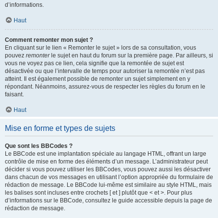
d’informations.
Haut
Comment remonter mon sujet ?
En cliquant sur le lien « Remonter le sujet » lors de sa consultation, vous
pouvez
remonter
le sujet en haut du forum sur la première page. Par ailleurs, si
vous ne voyez pas ce lien, cela signifie que la remontée de sujet est
désactivée ou que l’intervalle de temps pour autoriser la remontée n’est pas
atteint. Il est également possible de remonter un sujet simplement en y
répondant. Néanmoins, assurez-vous de respecter les règles du forum en le
faisant.
Haut
Mise en forme et types de sujets
Que sont les BBCodes ?
Le BBCode est une implantation spéciale au langage HTML, offrant un large
contrôle de mise en forme des éléments d’un message. L’administrateur peut
décider si vous pouvez utiliser les BBCodes, vous pouvez aussi les désactiver
dans chacun de vos messages en utilisant l’option appropriée du formulaire de
rédaction de message. Le BBCode lui-même est similaire au style HTML, mais
les balises sont incluses entre crochets [ et ] plutôt que < et >. Pour plus
d’informations sur le BBCode, consultez le guide accessible depuis la page de
rédaction de message.