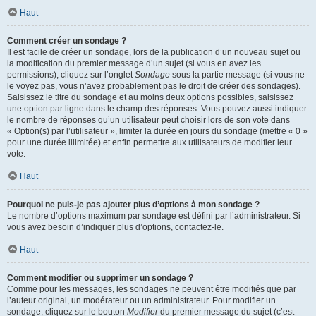
Haut
Comment créer un sondage ?
Il est facile de créer un sondage, lors de la publication d’un nouveau sujet ou
la modification du premier message d’un sujet (si vous en avez les
permissions), cliquez sur l’onglet
Sondage
sous la partie message (si vous ne
le voyez pas, vous n’avez probablement pas le droit de créer des sondages).
Saisissez le titre du sondage et au moins deux options possibles, saisissez
une option par ligne dans le champ des réponses. Vous pouvez aussi indiquer
le nombre de réponses qu’un utilisateur peut choisir lors de son vote dans
« Option(s) par l’utilisateur », limiter la durée en jours du sondage (mettre « 0 »
pour une durée illimitée) et enfin permettre aux utilisateurs de modifier leur
vote.
Haut
Pourquoi ne puis-je pas ajouter plus d’options à mon sondage ?
Le nombre d’options maximum par sondage est défini par l’administrateur. Si
vous avez besoin d’indiquer plus d’options, contactez-le.
Haut
Comment modifier ou supprimer un sondage ?
Comme pour les messages, les sondages ne peuvent être modifiés que par
l’auteur original, un modérateur ou un administrateur. Pour modifier un
sondage, cliquez sur le bouton
Modifier
du premier message du sujet (c’est