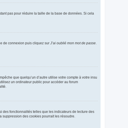
tant pas pour réduire la taille de la base de données. Si cela
age de connexion puis cliquez sur
J’ai oublié mon mot de passe
.
pêche que quelqu’un d’autre utilise votre compte à votre insu
tilisez un ordinateur public pour accéder au forum
lité.
 des fonctionnalités telles que les indicateurs de lecture des
a suppression des cookies pourrait les résoudre.