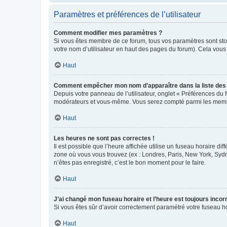
Paramètres et préférences de l’utilisateur
Comment modifier mes paramètres ?
Si vous êtes membre de ce forum, tous vos paramètres sont st
votre nom d’utilisateur en haut des pages du forum). Cela vous
Haut
Comment empêcher mon nom d’apparaître dans la liste de
Depuis votre panneau de l’utilisateur, onglet « Préférences du 
modérateurs et vous-même. Vous serez compté parmi les membr
Haut
Les heures ne sont pas correctes !
Il est possible que l’heure affichée utilise un fuseau horaire d
zone où vous vous trouvez (ex : Londres, Paris, New York, Syd
n’êtes pas enregistré, c’est le bon moment pour le faire.
Haut
J’ai changé mon fuseau horaire et l’heure est toujours incorr
Si vous êtes sûr d’avoir correctement paramétré votre fuseau hor
Haut