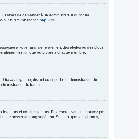
ue. Essayez de demander à un administrateur du forum
s sur le site Internet de
phpBB
®.
e associée à votre rang, généralement des étoiles ou des blocs
généralement est unique ou propre à chaque membre.
: Gravatar, galerie, distant ou importé. L’administrateur du
 administrateur du forum.
modérateurs et administrateurs. En général, vous ne pouvez pas
l but de passer au rang supérieur. Sur la plupart des forums,