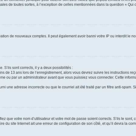
gales de toutes sortes, à l’exception de celles mentionnées dans la question « Qui
réation de nouveaux comptes. Il peut également avoir banni votre IP ou interdit le no
 S’ils sont corrects, il y a deux possibilités :
ins de 13 ans lors de l’enregistrement, alors vous devrez suivre les instructions r
me ou par un administrateur avant que vous puissiez vous connecter. Cette informat
rni une adresse incorrecte ou que le courriel ait été traité par un filtre anti-spam. S
iez que votre nom d’utilisateur et votre mot de passe soient corrects. S’ils le sont,
e du site Internet ait une erreur de configuration de son côté, et qu’il devra la corri