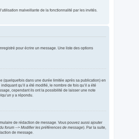
tilisation malveillante de la fonctionnalité par les invités.
nregistré pour écrire un message. Une liste des options
 (quelquefois dans une durée limitée après sa publication) en
iquant qu’il a été modifié, le nombre de fois qu’il a été
sage, cependant ils ont la possibilité de laisser une note
elqu’un y a répondu.
rmulaire de rédaction de message. Vous pouvez aussi ajouter
du forum --> Modifier les préférences de message
). Par la suite,
daction de message.