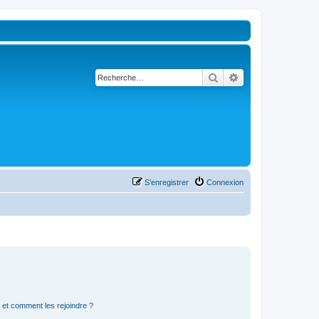
Rechercher
Recherche avancé
S’enregistrer
Connexion
s et comment les rejoindre ?