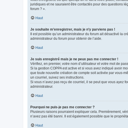
juridiques et ne sauraient être contactés pour des questions lé
forum ? ».
Haut
Je souhaite m’enregistrer, mais je n’y parviens pas !
Il est possible qu’un administrateur du forum ait désactivé la c
administrateur du forum pour obtenir de l’aide.
Haut
Je suis enregistré mais je ne peux pas me connecter !
Vérifiez, en premier, votre nom d’utilisateur et votre mot de passe.
Si la gestion COPPA est active et si vous avez indiqué avoir mo
que toute nouvelle création de compte soit activée par vous-mê
un courriel, suivez ses instructions.
Si vous n’avez pas reçu de courriel, il se peut que vous ayez fou
administrateur.
Haut
Pourquoi ne puis-je pas me connecter ?
Plusieurs raisons pourraient expliquer cela. Premièrement, vérif
n’avez pas été banni. Il est également possible que le propriétair
Haut