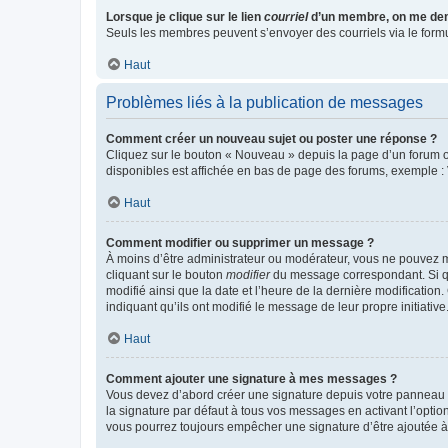
Lorsque je clique sur le lien
courriel
d’un membre, on me de
Seuls les membres peuvent s’envoyer des courriels via le formulai
Haut
Problèmes liés à la publication de messages
Comment créer un nouveau sujet ou poster une réponse ?
Cliquez sur le bouton « Nouveau » depuis la page d’un forum ou
disponibles est affichée en bas de page des forums, exemple 
Haut
Comment modifier ou supprimer un message ?
À moins d’être administrateur ou modérateur, vous ne pouvez 
cliquant sur le bouton
modifier
du message correspondant. Si que
modifié ainsi que la date et l’heure de la dernière modificatio
indiquant qu’ils ont modifié le message de leur propre initiat
Haut
Comment ajouter une signature à mes messages ?
Vous devez d’abord créer une signature depuis votre panneau d
la signature par défaut à tous vos messages en activant l’option
vous pourrez toujours empêcher une signature d’être ajoutée