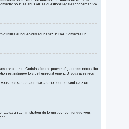
 contacter pour les abus ou les questions légales concernant ce
m d’utilisateur que vous souhaitez utiliser. Contactez un
eçues par courriel. Certains forums peuvent également nécessiter
ion est indiquée lors de l’enregistrement. Si vous avez reçu
i vous êtes sûr de l’adresse courriel fournie, contactez un
 contactez un administrateur du forum pour vérifier que vous
ger.