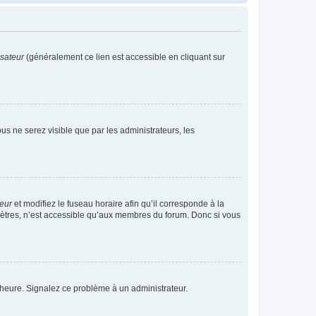
isateur
(généralement ce lien est accessible en cliquant sur
vous ne serez visible que par les administrateurs, les
teur
et modifiez le fuseau horaire afin qu’il corresponde à la
mètres, n’est accessible qu’aux membres du forum. Donc si vous
 l’heure. Signalez ce problème à un administrateur.