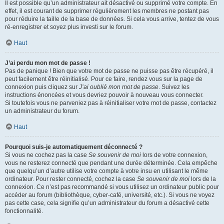
Il est possible qu’un administrateur ait désactivé ou supprimé votre compte. En
effet, il est courant de supprimer régulièrement les membres ne postant pas
pour réduire la taille de la base de données. Si cela vous arrive, tentez de vous
ré-enregistrer et soyez plus investi sur le forum.
Haut
J’ai perdu mon mot de passe !
Pas de panique ! Bien que votre mot de passe ne puisse pas être récupéré, il
peut facilement être réinitialisé. Pour ce faire, rendez vous sur la page de
connexion puis cliquez sur
J’ai oublié mon mot de passe
. Suivez les
instructions énoncées et vous devriez pouvoir à nouveau vous connecter.
Si toutefois vous ne parveniez pas à réinitialiser votre mot de passe, contactez
un administrateur du forum.
Haut
Pourquoi suis-je automatiquement déconnecté ?
Si vous ne cochez pas la case
Se souvenir de moi
lors de votre connexion,
vous ne resterez connecté que pendant une durée déterminée. Cela empêche
que quelqu’un d’autre utilise votre compte à votre insu en utilisant le même
ordinateur. Pour rester connecté, cochez la case
Se souvenir de moi
lors de la
connexion. Ce n’est pas recommandé si vous utilisez un ordinateur public pour
accéder au forum (bibliothèque, cyber-café, université, etc.). Si vous ne voyez
pas cette case, cela signifie qu’un administrateur du forum a désactivé cette
fonctionnalité.