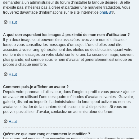
demander à un administrateur du forum d’installer la langue désirée. Si elle
n’existe pas, n’hésitez pas à créer et partager une nouvelle traduction. Vous
trouverez davantage d’informations sur le site Internet de
phpBB
®.
Haut
A quoi correspondent les images à proximité de mon nom d’utilisateur ?
Il y a deux images qui peuvent être associées avec votre nom d’utilisateur
lorsque vous consultez les messages d’un sujet. L’une d’elles peut être
associée à votre rang, généralement des étoiles ou des blocs indiquant votre
nombre de messages ou votre statut sur le forum. La seconde image, souvent
plus grande, est connue sous le nom d’avatar et généralement est unique ou
propre à chaque membre.
Haut
Comment puis-je afficher un avatar ?
Depuis votre panneau d’utilisateur, dans l’onglet « profil » vous pouvez ajouter
un avatar en utilisant l’une des quatre méthodes d’avatar suivantes : Gravatar,
galerie, distant ou importé. L’administrateur du forum peut activer ou non les
avatars et décider de la manière dont ils sont mis à disposition. Si vous ne
pouvez pas utiliser d’avatar, contactez un administrateur du forum.
Haut
Qu’est-ce que mon rang et comment le modifier ?