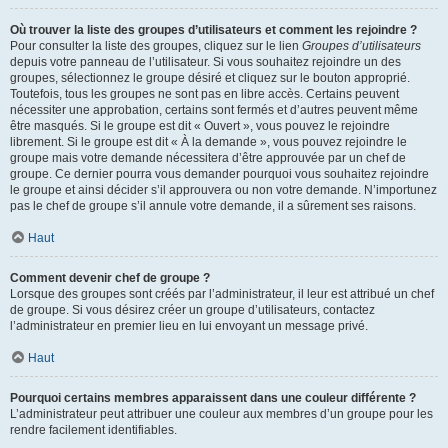
Où trouver la liste des groupes d’utilisateurs et comment les rejoindre ?
Pour consulter la liste des groupes, cliquez sur le lien
Groupes d’utilisateurs
depuis votre panneau de l’utilisateur. Si vous souhaitez rejoindre un des
groupes, sélectionnez le groupe désiré et cliquez sur le bouton approprié.
Toutefois, tous les groupes ne sont pas en libre accès. Certains peuvent
nécessiter une approbation, certains sont fermés et d’autres peuvent même
être masqués. Si le groupe est dit « Ouvert », vous pouvez le rejoindre
librement. Si le groupe est dit « À la demande », vous pouvez rejoindre le
groupe mais votre demande nécessitera d’être approuvée par un chef de
groupe. Ce dernier pourra vous demander pourquoi vous souhaitez rejoindre
le groupe et ainsi décider s’il approuvera ou non votre demande. N’importunez
pas le chef de groupe s’il annule votre demande, il a sûrement ses raisons.
Haut
Comment devenir chef de groupe ?
Lorsque des groupes sont créés par l’administrateur, il leur est attribué un chef
de groupe. Si vous désirez créer un groupe d’utilisateurs, contactez
l’administrateur en premier lieu en lui envoyant un message privé.
Haut
Pourquoi certains membres apparaissent dans une couleur différente ?
L’administrateur peut attribuer une couleur aux membres d’un groupe pour les
rendre facilement identifiables.