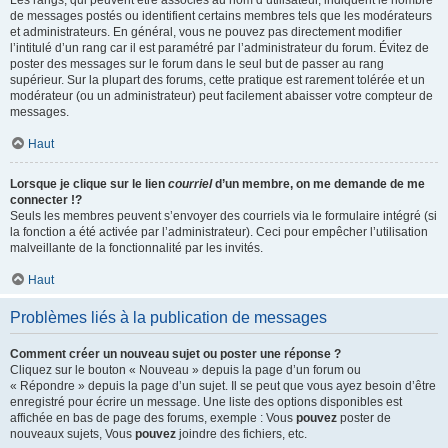
Les rangs, qui peuvent être associés au nom d’utilisateur, indiquent le nombre
de messages postés ou identifient certains membres tels que les modérateurs
et administrateurs. En général, vous ne pouvez pas directement modifier
l’intitulé d’un rang car il est paramétré par l’administrateur du forum. Évitez de
poster des messages sur le forum dans le seul but de passer au rang
supérieur. Sur la plupart des forums, cette pratique est rarement tolérée et un
modérateur (ou un administrateur) peut facilement abaisser votre compteur de
messages.
Haut
Lorsque je clique sur le lien
courriel
d’un membre, on me demande de me
connecter !?
Seuls les membres peuvent s’envoyer des courriels via le formulaire intégré (si
la fonction a été activée par l’administrateur). Ceci pour empêcher l’utilisation
malveillante de la fonctionnalité par les invités.
Haut
Problèmes liés à la publication de messages
Comment créer un nouveau sujet ou poster une réponse ?
Cliquez sur le bouton « Nouveau » depuis la page d’un forum ou
« Répondre » depuis la page d’un sujet. Il se peut que vous ayez besoin d’être
enregistré pour écrire un message. Une liste des options disponibles est
affichée en bas de page des forums, exemple : Vous
pouvez
poster de
nouveaux sujets, Vous
pouvez
joindre des fichiers, etc.