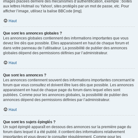
images placées derrière des mécanismes d’authentification, exemple : boîtes
aux lettres Hotmail ou Yahoo!, sites protégés par un mot de passe, etc. Pour
afficher l’image, utilisez la balise BBCode [img].
Haut
Que sont les annonces globales ?
Les annonces globales contiennent des informations importantes que vous
devez lire dès que possible. Elles apparaissent en haut de chaque forum et
dans votre panneau de l’utilisateur. La possibilité de publier des annonces
globales dépend des permissions définies par l’administrateur.
Haut
Que sont les annonces ?
Les annonces contiennent souvent des informations importantes concernant le
forum que vous consultez et doivent être lues dès que possible. Les annonces
apparaissent en haut de chaque page du forum dans lequel elles sont
publiées. Comme pour les annonces globales, la possibilité de publier des
annonces dépend des permissions définies par l’administrateur.
Haut
Que sont les sujets épinglés ?
Un sujet épinglé apparaît en dessous des annonces sur la première page du
forum dans lequel il a été publié. il contient des informations relativement
importantes et vous devez le consulter régulièrement. Comme pour les