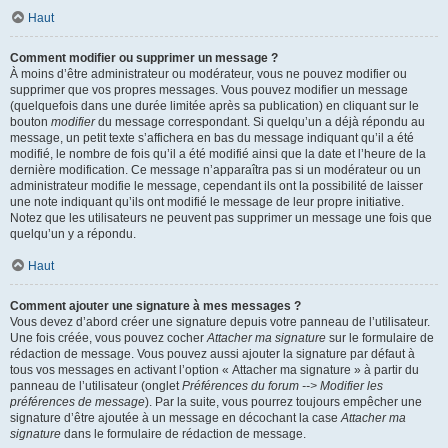
Haut
Comment modifier ou supprimer un message ?
À moins d’être administrateur ou modérateur, vous ne pouvez modifier ou
supprimer que vos propres messages. Vous pouvez modifier un message
(quelquefois dans une durée limitée après sa publication) en cliquant sur le
bouton
modifier
du message correspondant. Si quelqu’un a déjà répondu au
message, un petit texte s’affichera en bas du message indiquant qu’il a été
modifié, le nombre de fois qu’il a été modifié ainsi que la date et l’heure de la
dernière modification. Ce message n’apparaîtra pas si un modérateur ou un
administrateur modifie le message, cependant ils ont la possibilité de laisser
une note indiquant qu’ils ont modifié le message de leur propre initiative.
Notez que les utilisateurs ne peuvent pas supprimer un message une fois que
quelqu’un y a répondu.
Haut
Comment ajouter une signature à mes messages ?
Vous devez d’abord créer une signature depuis votre panneau de l’utilisateur.
Une fois créée, vous pouvez cocher
Attacher ma signature
sur le formulaire de
rédaction de message. Vous pouvez aussi ajouter la signature par défaut à
tous vos messages en activant l’option « Attacher ma signature » à partir du
panneau de l’utilisateur (onglet
Préférences du forum --> Modifier les
préférences de message
). Par la suite, vous pourrez toujours empêcher une
signature d’être ajoutée à un message en décochant la case
Attacher ma
signature
dans le formulaire de rédaction de message.