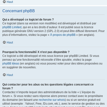
Haut
Concernant phpBB
Qui a développé ce logiciel de forum ?
Ce logiciel (dans sa version non modifiée) est développé et distribué par
phpBB Limited
, qui en a les droits d’auteur. Il est publié sous la licence
publique générale GNU version 2 (GPL-2.0) et peut être diffusé librement. Pour
plus d’informations, visitez la page «
À propos de phpBB
» (en anglais).
Haut
Pourquoi la fonctionnalité X n’est pas disponible ?
Ce logiciel a été développé et mis sous licence par phpBB Limited. Si vous
pensez qu’une fonctionnalité nécessite d’être ajoutée, visitez la page
phpBB Ideas
(en anglais) où vous pouvez voter pour des idées proposées ou
en suggérer de nouvelles.
Haut
Qui contacter pour les abus ou les questions légales concernant ce
forum ?
Contactez n’importe lequel des administrateurs de la liste « L’équipe du
forum ». Si vous restez sans réponse alors prenez contact avec le propriétaire
du domaine (en faisant une
recherche sur whois
) ou si un service gratuit est
utilisé (exemple : Yahoo!, Free, f2s.com, etc.), avec le service de gestion ou des