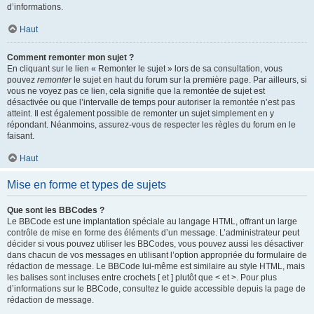
d’informations.
Haut
Comment remonter mon sujet ?
En cliquant sur le lien « Remonter le sujet » lors de sa consultation, vous
pouvez
remonter
le sujet en haut du forum sur la première page. Par ailleurs, si
vous ne voyez pas ce lien, cela signifie que la remontée de sujet est
désactivée ou que l’intervalle de temps pour autoriser la remontée n’est pas
atteint. Il est également possible de remonter un sujet simplement en y
répondant. Néanmoins, assurez-vous de respecter les règles du forum en le
faisant.
Haut
Mise en forme et types de sujets
Que sont les BBCodes ?
Le BBCode est une implantation spéciale au langage HTML, offrant un large
contrôle de mise en forme des éléments d’un message. L’administrateur peut
décider si vous pouvez utiliser les BBCodes, vous pouvez aussi les désactiver
dans chacun de vos messages en utilisant l’option appropriée du formulaire de
rédaction de message. Le BBCode lui-même est similaire au style HTML, mais
les balises sont incluses entre crochets [ et ] plutôt que < et >. Pour plus
d’informations sur le BBCode, consultez le guide accessible depuis la page de
rédaction de message.