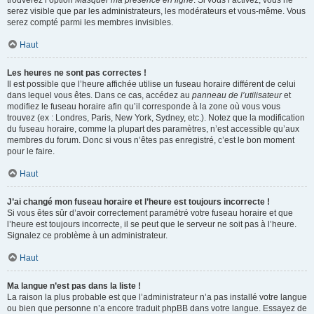
trouverez l’option
Masquer ma présence en ligne
. Si vous l’activez, vous ne
serez visible que par les administrateurs, les modérateurs et vous-même. Vous
serez compté parmi les membres invisibles.
Haut
Les heures ne sont pas correctes !
Il est possible que l’heure affichée utilise un fuseau horaire différent de celui
dans lequel vous êtes. Dans ce cas, accédez au
panneau de l’utilisateur
et
modifiez le fuseau horaire afin qu’il corresponde à la zone où vous vous
trouvez (ex : Londres, Paris, New York, Sydney, etc.). Notez que la modification
du fuseau horaire, comme la plupart des paramètres, n’est accessible qu’aux
membres du forum. Donc si vous n’êtes pas enregistré, c’est le bon moment
pour le faire.
Haut
J’ai changé mon fuseau horaire et l’heure est toujours incorrecte !
Si vous êtes sûr d’avoir correctement paramétré votre fuseau horaire et que
l’heure est toujours incorrecte, il se peut que le serveur ne soit pas à l’heure.
Signalez ce problème à un administrateur.
Haut
Ma langue n’est pas dans la liste !
La raison la plus probable est que l’administrateur n’a pas installé votre langue
ou bien que personne n’a encore traduit phpBB dans votre langue. Essayez de