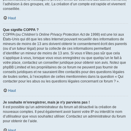
l’adhésion à des groupes, etc. La création d’un compte est rapide et vivement
conseillée.
Haut
Que signifie COPPA ?
COPPA (ou
Children’s Online Privacy Protection Act
de 1998) est une loi aux
États-Unis qui dit que les sites Internet pouvant recueillir des informations de
mineurs de moins de 13 ans doivent obtenir le consentement écrit des parents
(ou d’un tuteur légal) pour la collecte de ces informations permettant
d’identifier un mineur de moins de 13 ans. Si vous n’êtes pas sûr que cela
s’applique à vous, lorsque vous vous enregistrez ou que quelqu’un le fait à
votre place, contactez un conseiller juridique pour obtenir son avis. Notez que
phpBB Limited et les propriétaires de ce forum ne peuvent pas fournir de
conseils juridiques et ne sauraient être contactés pour des questions légales
de toutes sortes, à l’exception de celles mentionnées dans la question « Qui
contacter pour les abus ou les questions légales concernant ce forum ? ».
Haut
Je souhaite m’enregistrer, mais je n’y parviens pas !
Il est possible qu’un administrateur du forum ait désactivé la création de
nouveaux comptes. Il peut également avoir banni votre IP ou interdit le nom
d’utilisateur que vous souhaitez utiliser. Contactez un administrateur du forum
pour obtenir de l’aide.
Haut