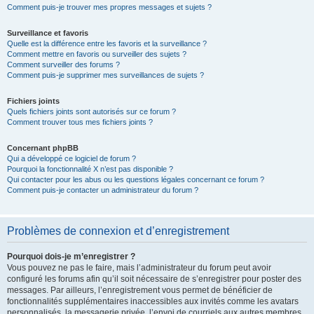
Comment puis-je trouver mes propres messages et sujets ?
Surveillance et favoris
Quelle est la différence entre les favoris et la surveillance ?
Comment mettre en favoris ou surveiller des sujets ?
Comment surveiller des forums ?
Comment puis-je supprimer mes surveillances de sujets ?
Fichiers joints
Quels fichiers joints sont autorisés sur ce forum ?
Comment trouver tous mes fichiers joints ?
Concernant phpBB
Qui a développé ce logiciel de forum ?
Pourquoi la fonctionnalité X n’est pas disponible ?
Qui contacter pour les abus ou les questions légales concernant ce forum ?
Comment puis-je contacter un administrateur du forum ?
Problèmes de connexion et d’enregistrement
Pourquoi dois-je m’enregistrer ?
Vous pouvez ne pas le faire, mais l’administrateur du forum peut avoir
configuré les forums afin qu’il soit nécessaire de s’enregistrer pour poster des
messages. Par ailleurs, l’enregistrement vous permet de bénéficier de
fonctionnalités supplémentaires inaccessibles aux invités comme les avatars
personnalisés, la messagerie privée, l’envoi de courriels aux autres membres,