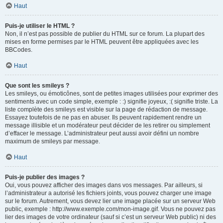
Haut
Puis-je utiliser le HTML ?
Non, il n’est pas possible de publier du HTML sur ce forum. La plupart des
mises en forme permises par le HTML peuvent être appliquées avec les
BBCodes.
Haut
Que sont les smileys ?
Les smileys, ou émoticônes, sont de petites images utilisées pour exprimer des
sentiments avec un code simple, exemple : :) signifie joyeux, :( signifie triste. La
liste complète des smileys est visible sur la page de rédaction de message.
Essayez toutefois de ne pas en abuser. Ils peuvent rapidement rendre un
message illisible et un modérateur peut décider de les retirer ou simplement
d’effacer le message. L’administrateur peut aussi avoir défini un nombre
maximum de smileys par message.
Haut
Puis-je publier des images ?
Oui, vous pouvez afficher des images dans vos messages. Par ailleurs, si
l’administrateur a autorisé les fichiers joints, vous pouvez charger une image
sur le forum. Autrement, vous devez lier une image placée sur un serveur Web
public, exemple : http://www.exemple.com/mon-image.gif. Vous ne pouvez pas
lier des images de votre ordinateur (sauf si c’est un serveur Web public) ni des