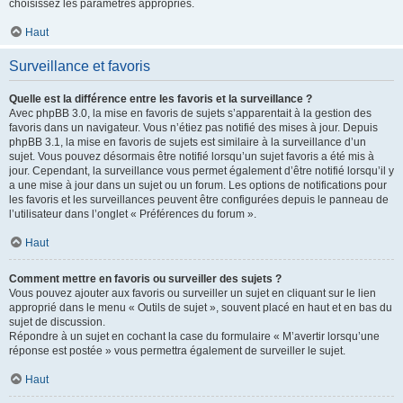
choisissez les paramètres appropriés.
Haut
Surveillance et favoris
Quelle est la différence entre les favoris et la surveillance ?
Avec phpBB 3.0, la mise en favoris de sujets s’apparentait à la gestion des
favoris dans un navigateur. Vous n’étiez pas notifié des mises à jour. Depuis
phpBB 3.1, la mise en favoris de sujets est similaire à la surveillance d’un
sujet. Vous pouvez désormais être notifié lorsqu’un sujet favoris a été mis à
jour. Cependant, la surveillance vous permet également d’être notifié lorsqu’il y
a une mise à jour dans un sujet ou un forum. Les options de notifications pour
les favoris et les surveillances peuvent être configurées depuis le panneau de
l’utilisateur dans l’onglet « Préférences du forum ».
Haut
Comment mettre en favoris ou surveiller des sujets ?
Vous pouvez ajouter aux favoris ou surveiller un sujet en cliquant sur le lien
approprié dans le menu « Outils de sujet », souvent placé en haut et en bas du
sujet de discussion.
Répondre à un sujet en cochant la case du formulaire « M’avertir lorsqu’une
réponse est postée » vous permettra également de surveiller le sujet.
Haut