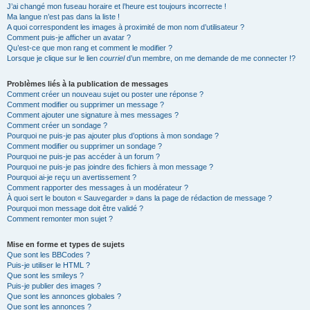
J’ai changé mon fuseau horaire et l’heure est toujours incorrecte !
Ma langue n’est pas dans la liste !
A quoi correspondent les images à proximité de mon nom d’utilisateur ?
Comment puis-je afficher un avatar ?
Qu’est-ce que mon rang et comment le modifier ?
Lorsque je clique sur le lien
courriel
d’un membre, on me demande de me connecter !?
Problèmes liés à la publication de messages
Comment créer un nouveau sujet ou poster une réponse ?
Comment modifier ou supprimer un message ?
Comment ajouter une signature à mes messages ?
Comment créer un sondage ?
Pourquoi ne puis-je pas ajouter plus d’options à mon sondage ?
Comment modifier ou supprimer un sondage ?
Pourquoi ne puis-je pas accéder à un forum ?
Pourquoi ne puis-je pas joindre des fichiers à mon message ?
Pourquoi ai-je reçu un avertissement ?
Comment rapporter des messages à un modérateur ?
À quoi sert le bouton « Sauvegarder » dans la page de rédaction de message ?
Pourquoi mon message doit être validé ?
Comment remonter mon sujet ?
Mise en forme et types de sujets
Que sont les BBCodes ?
Puis-je utiliser le HTML ?
Que sont les smileys ?
Puis-je publier des images ?
Que sont les annonces globales ?
Que sont les annonces ?