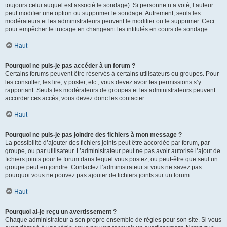
toujours celui auquel est associé le sondage). Si personne n’a voté, l’auteur
peut modifier une option ou supprimer le sondage. Autrement, seuls les
modérateurs et les administrateurs peuvent le modifier ou le supprimer. Ceci
pour empêcher le trucage en changeant les intitulés en cours de sondage.
Haut
Pourquoi ne puis-je pas accéder à un forum ?
Certains forums peuvent être réservés à certains utilisateurs ou groupes. Pour
les consulter, les lire, y poster, etc., vous devez avoir les permissions s’y
rapportant. Seuls les modérateurs de groupes et les administrateurs peuvent
accorder ces accès, vous devez donc les contacter.
Haut
Pourquoi ne puis-je pas joindre des fichiers à mon message ?
La possibilité d’ajouter des fichiers joints peut être accordée par forum, par
groupe, ou par utilisateur. L’administrateur peut ne pas avoir autorisé l’ajout de
fichiers joints pour le forum dans lequel vous postez, ou peut-être que seul un
groupe peut en joindre. Contactez l’administrateur si vous ne savez pas
pourquoi vous ne pouvez pas ajouter de fichiers joints sur un forum.
Haut
Pourquoi ai-je reçu un avertissement ?
Chaque administrateur a son propre ensemble de règles pour son site. Si vous