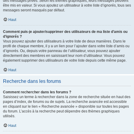
des messages privés. Selon les thèmes graphiques, leurs messages peuvent
être mis en valeur. Si vous ajoutez un utilisateur à votre liste d’ignorés, tous ses
messages seront masqués par défaut.
Haut
Comment puis-je ajouter/supprimer des utilisateurs de ma liste d’amis ou
d’ignorés ?
Vous pouvez ajouter des utilisateurs à votre liste de deux manières. Dans le
profil de chaque membre, il y a un lien pour l’ajouter dans votre liste d’amis ou
d’ignorés. Ou, depuis votre panneau de l’utilisateur, vous pouvez ajouter
directement des membres en saisissant leur nom d’utilisateur. Vous pouvez
également supprimer des utilisateurs de votre liste depuis cette même page.
Haut
Recherche dans les forums
Comment rechercher dans les forums ?
Saisissez un terme à rechercher dans la zone de recherche située en haut des
pages d’index, de forums ou de sujets. La recherche avancée est accessible
en cliquant sur le lien « Recherche avancée » disponible sur toutes les pages
du forum. L’accès à la recherche peut dépendre des thèmes graphiques
utilisés.
Haut