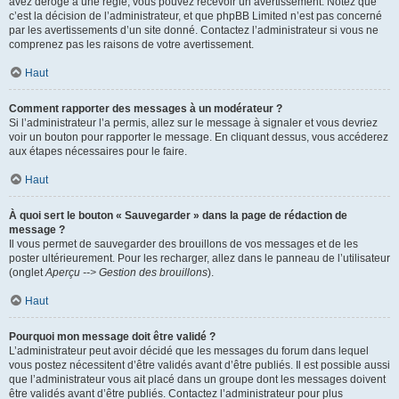
avez dérogé à une règle, vous pouvez recevoir un avertissement. Notez que
c’est la décision de l’administrateur, et que phpBB Limited n’est pas concerné
par les avertissements d’un site donné. Contactez l’administrateur si vous ne
comprenez pas les raisons de votre avertissement.
Haut
Comment rapporter des messages à un modérateur ?
Si l’administrateur l’a permis, allez sur le message à signaler et vous devriez
voir un bouton pour rapporter le message. En cliquant dessus, vous accéderez
aux étapes nécessaires pour le faire.
Haut
À quoi sert le bouton « Sauvegarder » dans la page de rédaction de
message ?
Il vous permet de sauvegarder des brouillons de vos messages et de les
poster ultérieurement. Pour les recharger, allez dans le panneau de l’utilisateur
(onglet
Aperçu --> Gestion des brouillons
).
Haut
Pourquoi mon message doit être validé ?
L’administrateur peut avoir décidé que les messages du forum dans lequel
vous postez nécessitent d’être validés avant d’être publiés. Il est possible aussi
que l’administrateur vous ait placé dans un groupe dont les messages doivent
être validés avant d’être publiés. Contactez l’administrateur pour plus