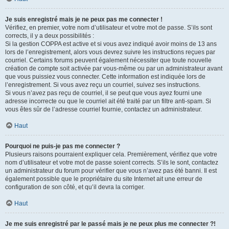
Je suis enregistré mais je ne peux pas me connecter !
Vérifiez, en premier, votre nom d’utilisateur et votre mot de passe. S’ils sont
corrects, il y a deux possibilités :
Si la gestion COPPA est active et si vous avez indiqué avoir moins de 13 ans
lors de l’enregistrement, alors vous devrez suivre les instructions reçues par
courriel. Certains forums peuvent également nécessiter que toute nouvelle
création de compte soit activée par vous-même ou par un administrateur avant
que vous puissiez vous connecter. Cette information est indiquée lors de
l’enregistrement. Si vous avez reçu un courriel, suivez ses instructions.
Si vous n’avez pas reçu de courriel, il se peut que vous ayez fourni une
adresse incorrecte ou que le courriel ait été traité par un filtre anti-spam. Si
vous êtes sûr de l’adresse courriel fournie, contactez un administrateur.
Haut
Pourquoi ne puis-je pas me connecter ?
Plusieurs raisons pourraient expliquer cela. Premièrement, vérifiez que votre
nom d’utilisateur et votre mot de passe soient corrects. S’ils le sont, contactez
un administrateur du forum pour vérifier que vous n’avez pas été banni. Il est
également possible que le propriétaire du site Internet ait une erreur de
configuration de son côté, et qu’il devra la corriger.
Haut
Je me suis enregistré par le passé mais je ne peux plus me connecter ?!