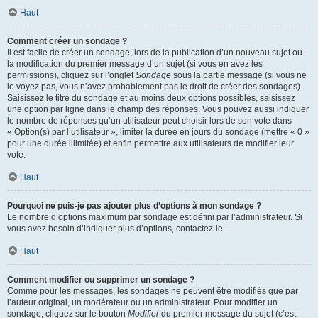
Haut
Comment créer un sondage ?
Il est facile de créer un sondage, lors de la publication d’un nouveau sujet ou
la modification du premier message d’un sujet (si vous en avez les
permissions), cliquez sur l’onglet
Sondage
sous la partie message (si vous ne
le voyez pas, vous n’avez probablement pas le droit de créer des sondages).
Saisissez le titre du sondage et au moins deux options possibles, saisissez
une option par ligne dans le champ des réponses. Vous pouvez aussi indiquer
le nombre de réponses qu’un utilisateur peut choisir lors de son vote dans
« Option(s) par l’utilisateur », limiter la durée en jours du sondage (mettre « 0 »
pour une durée illimitée) et enfin permettre aux utilisateurs de modifier leur
vote.
Haut
Pourquoi ne puis-je pas ajouter plus d’options à mon sondage ?
Le nombre d’options maximum par sondage est défini par l’administrateur. Si
vous avez besoin d’indiquer plus d’options, contactez-le.
Haut
Comment modifier ou supprimer un sondage ?
Comme pour les messages, les sondages ne peuvent être modifiés que par
l’auteur original, un modérateur ou un administrateur. Pour modifier un
sondage, cliquez sur le bouton
Modifier
du premier message du sujet (c’est