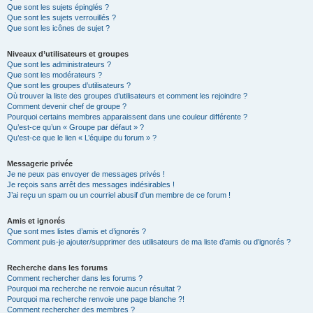
Que sont les sujets épinglés ?
Que sont les sujets verrouillés ?
Que sont les icônes de sujet ?
Niveaux d’utilisateurs et groupes
Que sont les administrateurs ?
Que sont les modérateurs ?
Que sont les groupes d’utilisateurs ?
Où trouver la liste des groupes d’utilisateurs et comment les rejoindre ?
Comment devenir chef de groupe ?
Pourquoi certains membres apparaissent dans une couleur différente ?
Qu’est-ce qu’un « Groupe par défaut » ?
Qu’est-ce que le lien « L’équipe du forum » ?
Messagerie privée
Je ne peux pas envoyer de messages privés !
Je reçois sans arrêt des messages indésirables !
J’ai reçu un spam ou un courriel abusif d’un membre de ce forum !
Amis et ignorés
Que sont mes listes d’amis et d’ignorés ?
Comment puis-je ajouter/supprimer des utilisateurs de ma liste d’amis ou d’ignorés ?
Recherche dans les forums
Comment rechercher dans les forums ?
Pourquoi ma recherche ne renvoie aucun résultat ?
Pourquoi ma recherche renvoie une page blanche ?!
Comment rechercher des membres ?