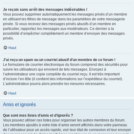
Je reçois sans arrêt des messages indésirables !
Vous pouvez supprimer automatiquement les messages privés d’un membre
en utilisant les filtres de message dans les paramètres de votre messagerie
privée. Si vous recevez des messages privés abusifs d’un membre en
particulier, rapportez les messages aux modérateurs. Ce dernier a la
possibilité d’empêcher complètement un membre d’envoyer des messages
privés.
Haut
J’ai reçu un spam ou un courriel abusif d’un membre de ce forum !
Le formulaire de courrier électronique du forum comprend des sécurités pour
suivre les utilisateurs qui envoient de tels messages. Envoyez à
l’administrateur une copie complète du courriel reçu. Il est très important
d’inclure l’en-tête (il contient des informations sur l’expéditeur du courriel).
L’administrateur pourra alors prendre les mesures nécessaires.
Haut
Amis et ignorés
Que sont mes listes d’amis et d’ignorés ?
Vous pouvez utiliser ces listes pour organiser les autres membres du forum.
Les membres ajoutés à votre liste d’amis seront affichés dans votre panneau
de l’utilisateur pour un accès rapide, voir leur état de connexion et leur envoyer