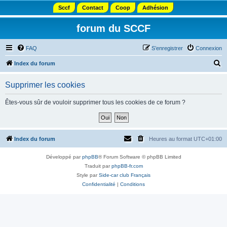
Sccf
Contact
Coop
Adhésion
forum du SCCF
FAQ
S’enregistrer
Connexion
R
Index du forum
e
Supprimer les cookies
c
h
Êtes-vous sûr de vouloir supprimer tous les cookies de ce forum ?
e
r
c
Index du forum
Heures au format
UTC+01:00
h
Développé par
phpBB
® Forum Software © phpBB Limited
e
Traduit par
phpBB-fr.com
r
Style par
Side-car club Français
Confidentialité
|
Conditions