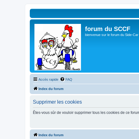
forum du SCCF
bienvenue sur le forum du Side-Car
Accès rapide
FAQ
Index du forum
Supprimer les cookies
Êtes-vous sûr de vouloir supprimer tous les cookies de ce foru
Index du forum