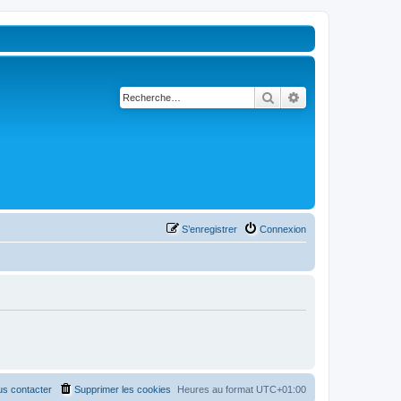
Rechercher
Recherche avancé
S’enregistrer
Connexion
s contacter
Supprimer les cookies
Heures au format
UTC+01:00