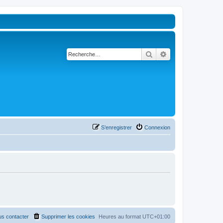
Rechercher
Recherche avancé
S’enregistrer
Connexion
s contacter
Supprimer les cookies
Heures au format
UTC+01:00