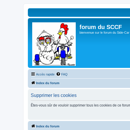
forum du SCCF
bienvenue sur le forum du Side-Car
Accès rapide
FAQ
Index du forum
Supprimer les cookies
Êtes-vous sûr de vouloir supprimer tous les cookies de ce foru
Index du forum