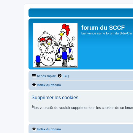
forum du SCCF
bienvenue sur le forum du Side-Car
Accès rapide
FAQ
Index du forum
Supprimer les cookies
Êtes-vous sûr de vouloir supprimer tous les cookies de ce foru
Index du forum