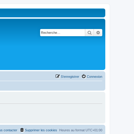
Rechercher
Recherche avancé
S’enregistrer
Connexion
s contacter
Supprimer les cookies
Heures au format
UTC+01:00