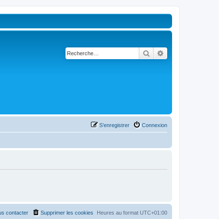
Rechercher
Recherche avancé
S’enregistrer
Connexion
s contacter
Supprimer les cookies
Heures au format
UTC+01:00