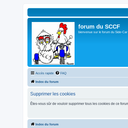
forum du SCCF
bienvenue sur le forum du Side-Car
Accès rapide
FAQ
Index du forum
Supprimer les cookies
Êtes-vous sûr de vouloir supprimer tous les cookies de ce foru
Index du forum