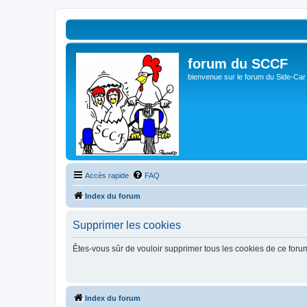
forum du SCCF
bienvenue sur le forum du Side-Car
Accès rapide
FAQ
Index du forum
Supprimer les cookies
Êtes-vous sûr de vouloir supprimer tous les cookies de ce foru
Index du forum