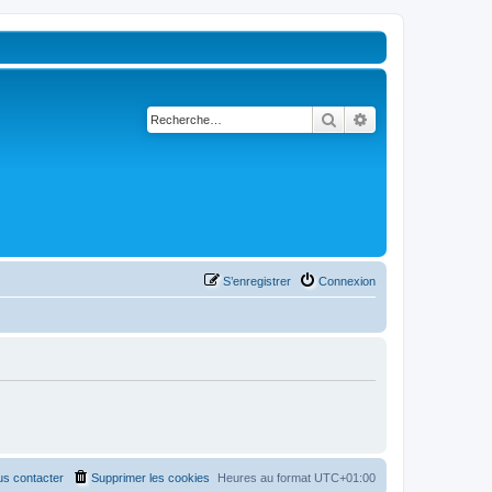
Rechercher
Recherche avancé
S’enregistrer
Connexion
s contacter
Supprimer les cookies
Heures au format
UTC+01:00