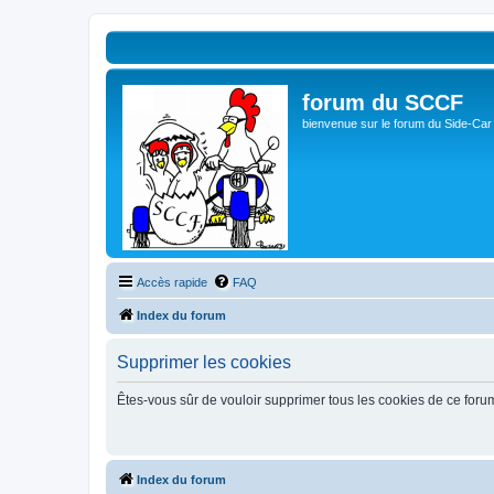
forum du SCCF
bienvenue sur le forum du Side-Car
Accès rapide
FAQ
Index du forum
Supprimer les cookies
Êtes-vous sûr de vouloir supprimer tous les cookies de ce foru
Index du forum