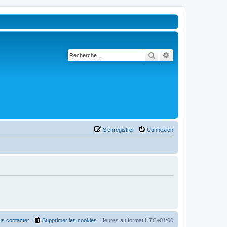
Rechercher
Recherche avancé
S’enregistrer
Connexion
s contacter
Supprimer les cookies
Heures au format
UTC+01:00