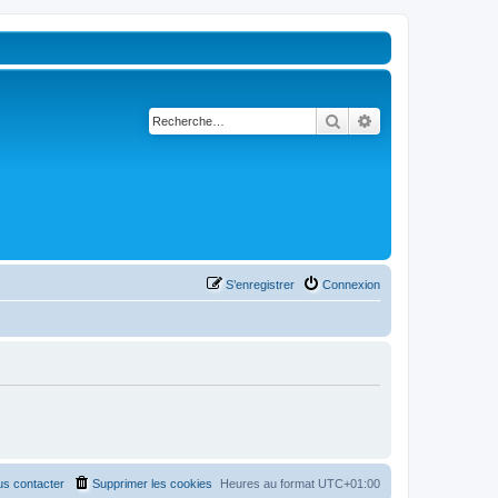
Rechercher
Recherche avancé
S’enregistrer
Connexion
s contacter
Supprimer les cookies
Heures au format
UTC+01:00