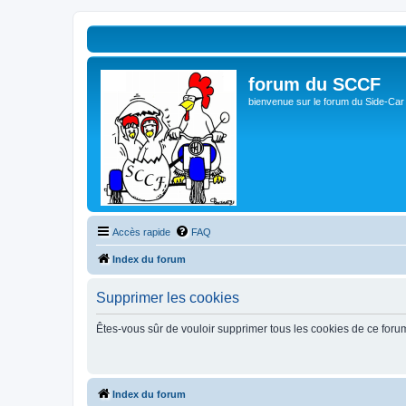
forum du SCCF
bienvenue sur le forum du Side-Car
Accès rapide
FAQ
Index du forum
Supprimer les cookies
Êtes-vous sûr de vouloir supprimer tous les cookies de ce foru
Index du forum