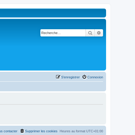
Rechercher
Recherche avancé
S’enregistrer
Connexion
s contacter
Supprimer les cookies
Heures au format
UTC+01:00