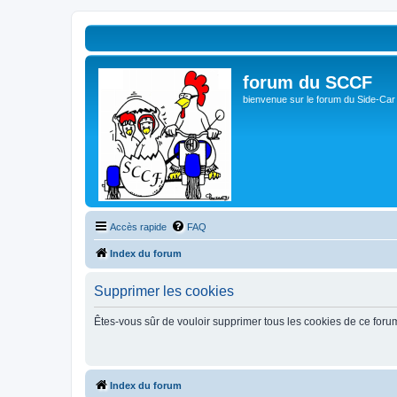
forum du SCCF
bienvenue sur le forum du Side-Car
Accès rapide
FAQ
Index du forum
Supprimer les cookies
Êtes-vous sûr de vouloir supprimer tous les cookies de ce foru
Index du forum