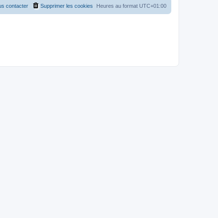
s contacter
Supprimer les cookies
Heures au format
UTC+01:00