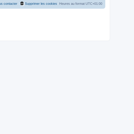
s contacter
Supprimer les cookies
Heures au format
UTC+01:00