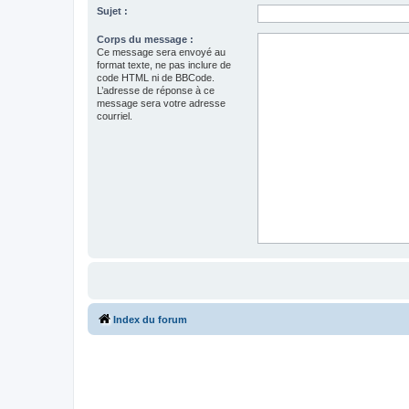
Sujet :
Corps du message :
Ce message sera envoyé au
format texte, ne pas inclure de
code HTML ni de BBCode.
L’adresse de réponse à ce
message sera votre adresse
courriel.
Index du forum