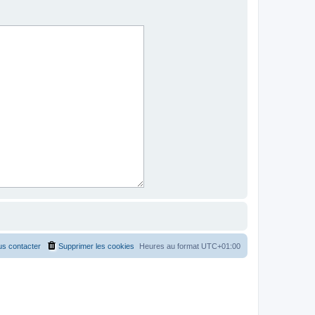
s contacter
Supprimer les cookies
Heures au format
UTC+01:00