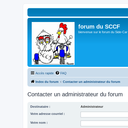
forum du SCCF
bienvenue sur le forum du Side-Car
Accès rapide
FAQ
Index du forum
Contacter un administrateur du forum
Contacter un administrateur du forum
Destinataire :
Administrateur
Votre adresse courriel :
Votre nom :