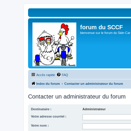
forum du SCCF
bienvenue sur le forum du Side-Car
Accès rapide
FAQ
Index du forum
Contacter un administrateur du forum
Contacter un administrateur du forum
Destinataire :
Administrateur
Votre adresse courriel :
Votre nom :