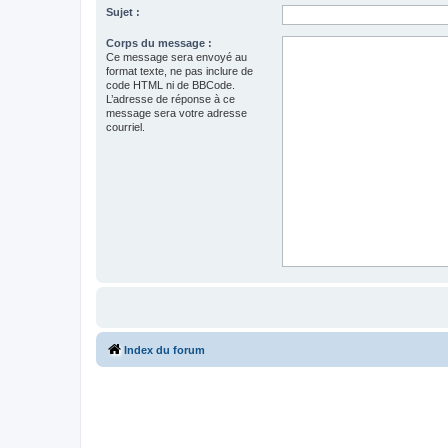
Sujet :
Corps du message :
Ce message sera envoyé au
format texte, ne pas inclure de
code HTML ni de BBCode.
L’adresse de réponse à ce
message sera votre adresse
courriel.
Index du forum