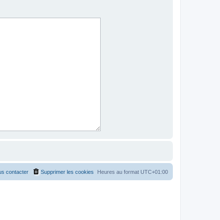
s contacter
Supprimer les cookies
Heures au format
UTC+01:00