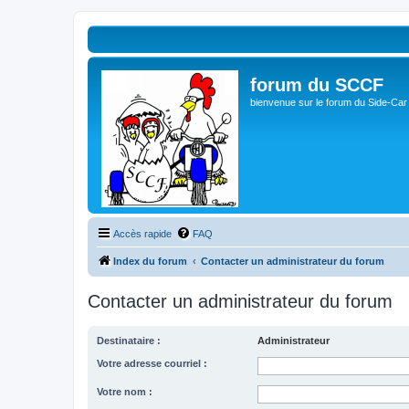
forum du SCCF
bienvenue sur le forum du Side-Car
Accès rapide
FAQ
Index du forum
Contacter un administrateur du forum
Contacter un administrateur du forum
Destinataire :
Administrateur
Votre adresse courriel :
Votre nom :