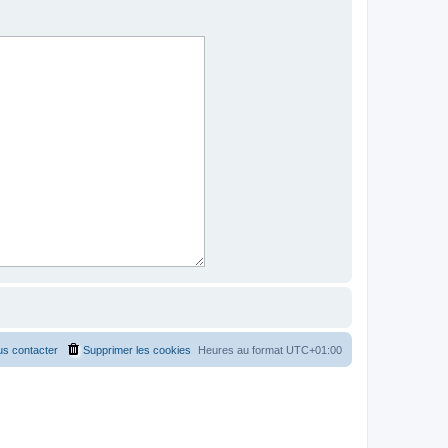
s contacter
Supprimer les cookies
Heures au format
UTC+01:00