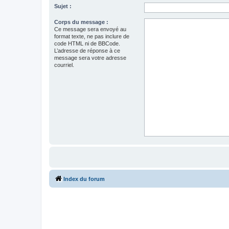
Sujet :
Corps du message :
Ce message sera envoyé au
format texte, ne pas inclure de
code HTML ni de BBCode.
L’adresse de réponse à ce
message sera votre adresse
courriel.
Index du forum