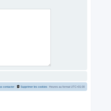
s contacter
Supprimer les cookies
Heures au format
UTC+01:00