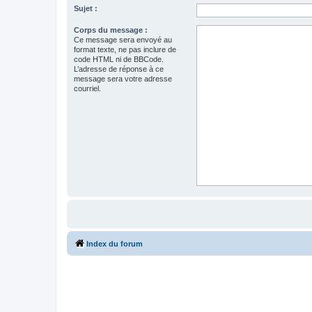
Sujet :
Corps du message :
Ce message sera envoyé au
format texte, ne pas inclure de
code HTML ni de BBCode.
L’adresse de réponse à ce
message sera votre adresse
courriel.
Index du forum