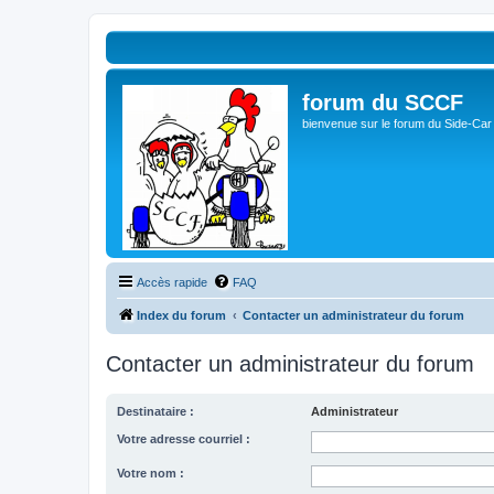
forum du SCCF
bienvenue sur le forum du Side-Car
Accès rapide
FAQ
Index du forum
Contacter un administrateur du forum
Contacter un administrateur du forum
Destinataire :
Administrateur
Votre adresse courriel :
Votre nom :